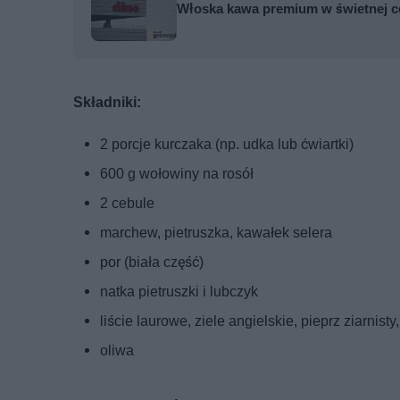
Włoska kawa premium w świetnej c
Składniki:
2 porcje kurczaka (np. udka lub ćwiartki)
600 g wołowiny na rosół
2 cebule
marchew, pietruszka, kawałek selera
por (biała część)
natka pietruszki i lubczyk
liście laurowe, ziele angielskie, pieprz ziarnisty,
oliwa