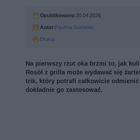
Opublikowano:
20.04.2026
Autor:
Paulina Surowiec
Drukuj
Na pierwszy rzut oka brzmi to, jak kul
Rosół z grilla może wydawać się żarte
trik, który potrafi całkowicie odmieni
dokładnie go zastosować.