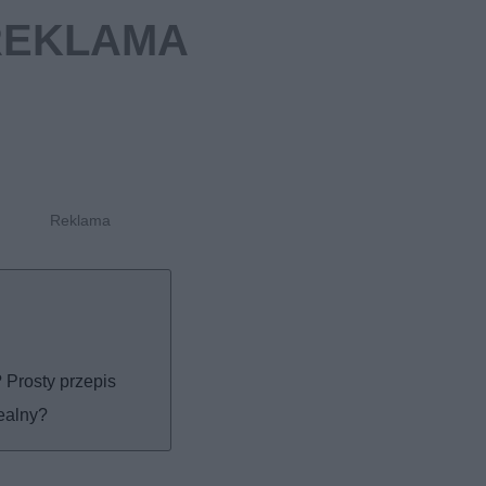
? Prosty przepis
ealny?