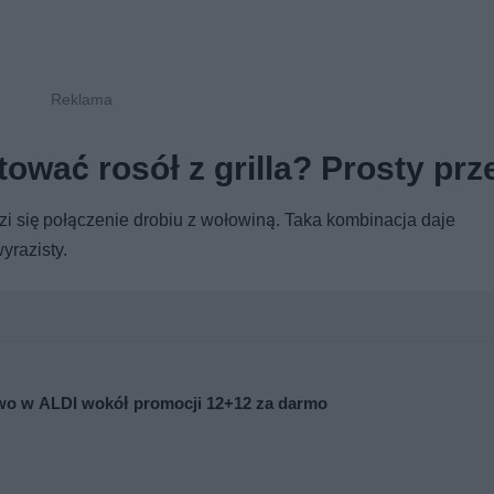
ować rosół z grilla? Prosty prz
dzi się połączenie drobiu z wołowiną. Taka kombinacja daje
yrazisty.
stwo w ALDI wokół promocji 12+12 za darmo