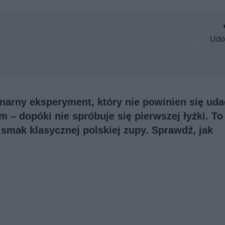
Udo
inarny eksperyment, który nie powinien się uda
m – dopóki nie spróbuje się pierwszej łyżki. To
ć smak klasycznej polskiej zupy. Sprawdź, jak