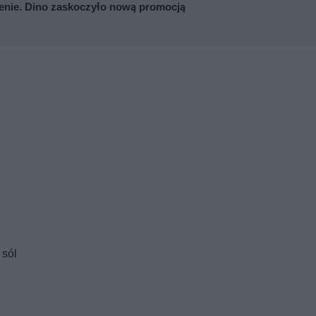
enie. Dino zaskoczyło nową promocją
 sól