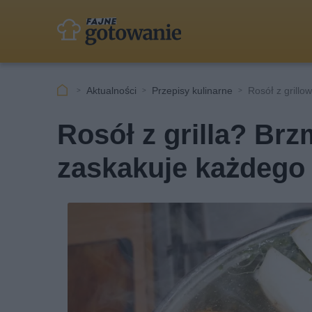
Aktualności
Przepisy kulinarne
Rosół z grill
Rosół z grilla? Brz
zaskakuje każdego