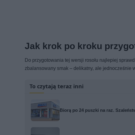
Jak krok po kroku przygot
Do przygotowania tej wersji rosołu najlepiej spraw
zbalansowany smak – delikatny, ale jednocześnie w
To czytają teraz inni
Biorą po 24 puszki na raz. Szaleń