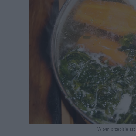
W tym przepisie szc