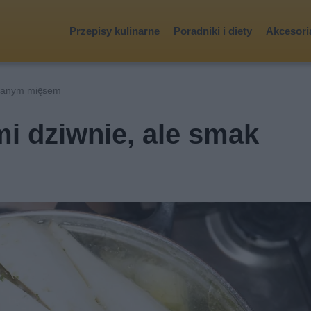
Przepisy kulinarne
Poradniki i diety
Akcesoria
owanym mięsem
mi dziwnie, ale smak