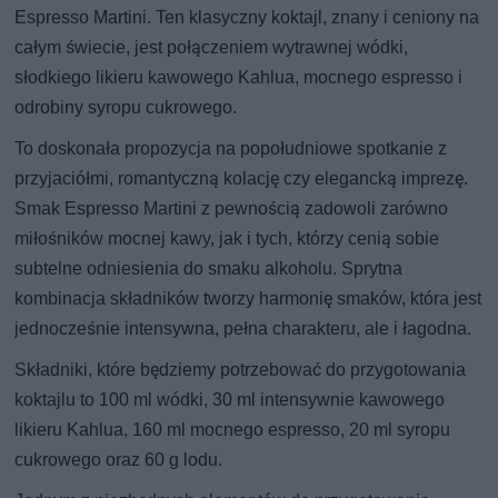
Espresso Martini. Ten klasyczny koktajl, znany i ceniony na
całym świecie, jest połączeniem wytrawnej wódki,
słodkiego likieru kawowego Kahlua, mocnego espresso i
odrobiny syropu cukrowego.
To doskonała propozycja na popołudniowe spotkanie z
przyjaciółmi, romantyczną kolację czy elegancką imprezę.
Smak Espresso Martini z pewnością zadowoli zarówno
miłośników mocnej kawy, jak i tych, którzy cenią sobie
subtelne odniesienia do smaku alkoholu. Sprytna
kombinacja składników tworzy harmonię smaków, która jest
jednocześnie intensywna, pełna charakteru, ale i łagodna.
Składniki, które będziemy potrzebować do przygotowania
koktajlu to 100 ml wódki, 30 ml intensywnie kawowego
likieru Kahlua, 160 ml mocnego espresso, 20 ml syropu
cukrowego oraz 60 g lodu.