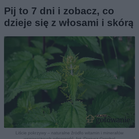
Pij to 7 dni i zobacz, co
dzieje się z włosami i skórą
Liście pokrzywy – naturalne źródło witamin i minerałów
wspierających odporność, fot. Dariusz Grochal