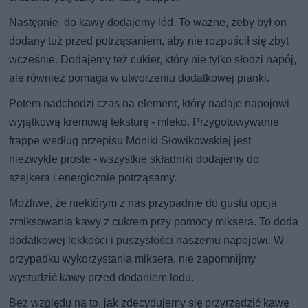
Następnie, do kawy dodajemy lód. To ważne, żeby był on
dodany tuż przed potrząsaniem, aby nie rozpuścił się zbyt
wcześnie. Dodajemy też cukier, który nie tylko słodzi napój,
ale również pomaga w utworzeniu dodatkowej pianki.
Potem nadchodzi czas na element, który nadaje napojowi
wyjątkową kremową teksturę - mleko. Przygotowywanie
frappe według przepisu Moniki Słowikowskiej jest
niezwykle proste - wszystkie składniki dodajemy do
szejkera i energicznie potrząsamy.
Możliwe, że niektórym z nas przypadnie do gustu opcja
zmiksowania kawy z cukrem przy pomocy miksera. To doda
dodatkowej lekkości i puszystości naszemu napojowi. W
przypadku wykorzystania miksera, nie zapomnijmy
wystudzić kawy przed dodaniem lodu.
Bez względu na to, jak zdecydujemy się przyrządzić kawę