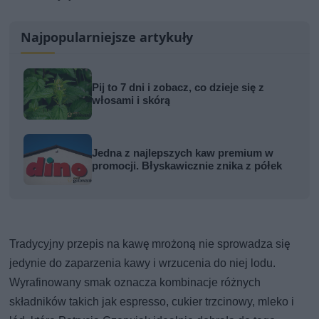
Najpopularniejsze artykuły
Pij to 7 dni i zobacz, co dzieje się z
włosami i skórą
Jedna z najlepszych kaw premium w
promocji. Błyskawicznie znika z półek
Tradycyjny przepis na kawę mrożoną nie sprowadza się
jedynie do zaparzenia kawy i wrzucenia do niej lodu.
Wyrafinowany smak oznacza kombinacje różnych
składników takich jak espresso, cukier trzcinowy, mleko i