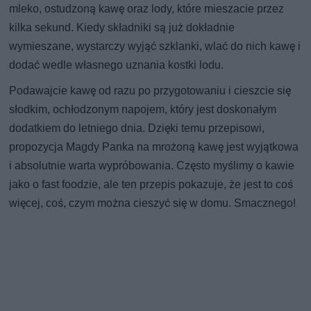
mleko, ostudzoną kawę oraz lody, które mieszacie przez
kilka sekund. Kiedy składniki są już dokładnie
wymieszane, wystarczy wyjąć szklanki, wlać do nich kawę i
dodać wedle własnego uznania kostki lodu.
Podawajcie kawę od razu po przygotowaniu i cieszcie się
słodkim, ochłodzonym napojem, który jest doskonałym
dodatkiem do letniego dnia. Dzięki temu przepisowi,
propozycja Magdy Panka na mrożoną kawę jest wyjątkowa
i absolutnie warta wypróbowania. Często myślimy o kawie
jako o fast foodzie, ale ten przepis pokazuje, że jest to coś
więcej, coś, czym można cieszyć się w domu. Smacznego!