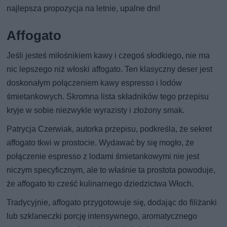
najlepsza propozycja na letnie, upalne dni!
Affogato
Jeśli jesteś miłośnikiem kawy i czegoś słodkiego, nie ma
nic lepszego niż włoski affogato. Ten klasyczny deser jest
doskonałym połączeniem kawy espresso i lodów
śmietankowych. Skromna lista składników tego przepisu
kryje w sobie niezwykle wyrazisty i złożony smak.
Patrycja Czerwiak, autorka przepisu, podkreśla, że sekret
affogato tkwi w prostocie. Wydawać by się mogło, że
połączenie espresso z lodami śmietankowymi nie jest
niczym specyficznym, ale to właśnie ta prostota powoduje,
że affogato to cześć kulinarnego dziedzictwa Włoch.
Tradycyjnie, affogato przygotowuje się, dodając do filiżanki
lub szklaneczki porcję intensywnego, aromatycznego