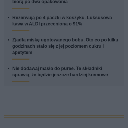
biorą po dwa opakowania
Rezerwują po 4 paczki w koszyku. Luksusowa
kawa w ALDI przeceniona o 91%
Zjadła miskę ugotowanego bobu. Oto co po kilku
godzinach stało się z jej poziomem cukru i
apetytem
Nie dodawaj masła do puree. Te składniki
sprawią, że będzie jeszcze bardziej kremowe