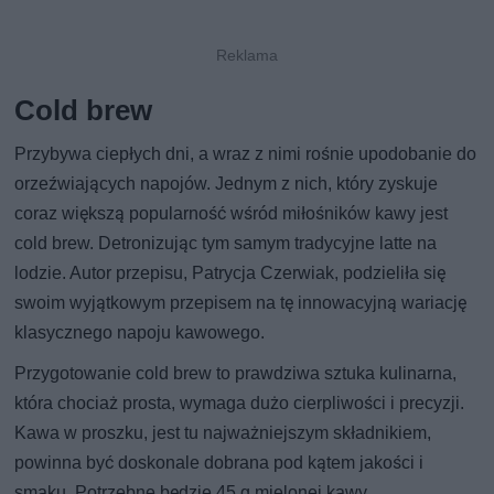
Cold brew
Przybywa ciepłych dni, a wraz z nimi rośnie upodobanie do
orzeźwiających napojów. Jednym z nich, który zyskuje
coraz większą popularność wśród miłośników kawy jest
cold brew. Detronizując tym samym tradycyjne latte na
lodzie. Autor przepisu, Patrycja Czerwiak, podzieliła się
swoim wyjątkowym przepisem na tę innowacyjną wariację
klasycznego napoju kawowego.
Przygotowanie cold brew to prawdziwa sztuka kulinarna,
która chociaż prosta, wymaga dużo cierpliwości i precyzji.
Kawa w proszku, jest tu najważniejszym składnikiem,
powinna być doskonale dobrana pod kątem jakości i
smaku. Potrzebne będzie 45 g mielonej kawy.