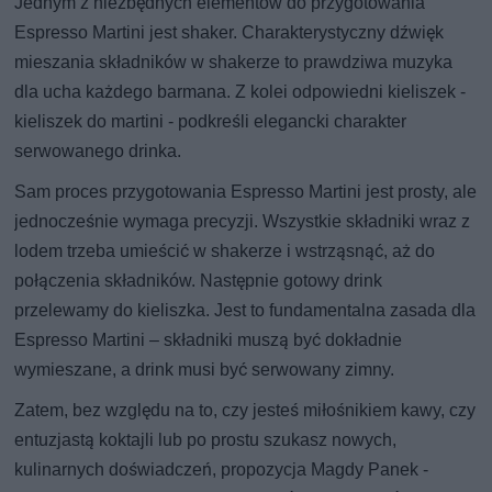
Jednym z niezbędnych elementów do przygotowania
Espresso Martini jest shaker. Charakterystyczny dźwięk
mieszania składników w shakerze to prawdziwa muzyka
dla ucha każdego barmana. Z kolei odpowiedni kieliszek -
kieliszek do martini - podkreśli elegancki charakter
serwowanego drinka.
Sam proces przygotowania Espresso Martini jest prosty, ale
jednocześnie wymaga precyzji. Wszystkie składniki wraz z
lodem trzeba umieścić w shakerze i wstrząsnąć, aż do
połączenia składników. Następnie gotowy drink
przelewamy do kieliszka. Jest to fundamentalna zasada dla
Espresso Martini – składniki muszą być dokładnie
wymieszane, a drink musi być serwowany zimny.
Zatem, bez względu na to, czy jesteś miłośnikiem kawy, czy
entuzjastą koktajli lub po prostu szukasz nowych,
kulinarnych doświadczeń, propozycja Magdy Panek -