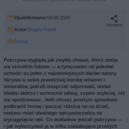
Opublikowano:
08.08.2026
Udostępnij
Autor:
Magda Panek
Drukuj
Pokrzywa wygląda jak zwykły chwast, który omija
się szerokim łukiem — a tymczasem od pokoleń
uchodzi za jeden z najcenniejszych darów natury.
Skrywa w sobie prawdziwą bombę witamin i
minerałów, potrafi wesprzeć odporność, dodać
blasku skórze i wzmocnić włosy, często szybciej, niż
się spodziewasz. Jeśli chcesz prostym sposobem
podkręcić formę i poczuć różnicę na co dzień,
możesz mieć idealnego sprzymierzeńca na
wyciągnięcie ręki. Co dokładnie potrafi pokrzywa —
i jak wykorzystać ją w kilku zaskakująco prostych