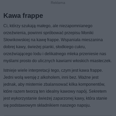
Kawa frappe
Ci, którzy szukają małego, ale niezapomnianego
orzeźwienia, powinni spróbować przepisu Moniki
Słowikowskiej na kawę frappe. Wspaniała mieszanina
dobrej kawy, świeżej pianki, słodkiego cukru,
orzeźwiającego lodu i delikatnego mleka przeniesie nas
myślami prosto do ulicznych kawiarni włoskich miasteczek.
Istnieje wiele interpretacji tego, czym jest kawa frappe.
Jedni wolą wersję z alkoholem, inni bez. Ważne jest
jednak, aby misternie zbalansować kilka komponentów,
które razem tworzą ten idealny kawowy napój. Sekretem
jest wykorzystanie świeżej zaparzonej kawy, która stanie
się podstawowym składnikiem naszego napoju.