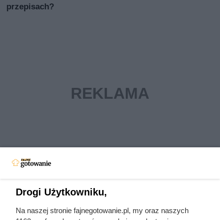
przepisach?
Drogi Użytkowniku,
Na naszej stronie fajnegotowanie.pl, my oraz naszych
Pokrzywa: właściwości i działanie zdrowotne