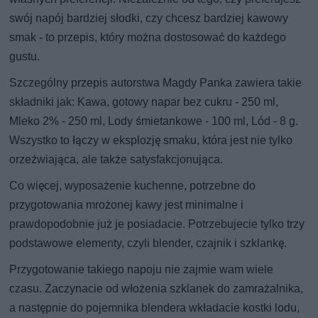
swój napój bardziej słodki, czy chcesz bardziej kawowy
smak - to przepis, który można dostosować do każdego
gustu.
Szczególny przepis autorstwa Magdy Panka zawiera takie
składniki jak: Kawa, gotowy napar bez cukru - 250 ml,
Mleko 2% - 250 ml, Lody śmietankowe - 100 ml, Lód - 8 g.
Wszystko to łączy w eksplozję smaku, która jest nie tylko
orzeźwiająca, ale także satysfakcjonująca.
Co więcej, wyposażenie kuchenne, potrzebne do
przygotowania mrożonej kawy jest minimalne i
prawdopodobnie już je posiadacie. Potrzebujecie tylko trzy
podstawowe elementy, czyli blender, czajnik i szklankę.
Przygotowanie takiego napoju nie zajmie wam wiele
czasu. Zaczynacie od włożenia szklanek do zamrażalnika,
a następnie do pojemnika blendera wkładacie kostki lodu,