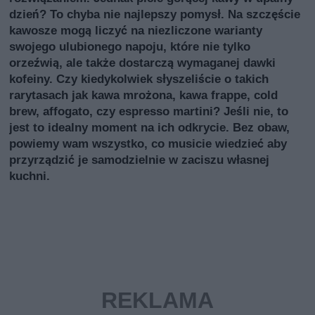
dzień? To chyba nie najlepszy pomysł. Na szczęście
kawosze mogą liczyć na niezliczone warianty
swojego ulubionego napoju, które nie tylko
orzeźwią, ale także dostarczą wymaganej dawki
kofeiny. Czy kiedykolwiek słyszeliście o takich
rarytasach jak kawa mrożona, kawa frappe, cold
brew, affogato, czy espresso martini? Jeśli nie, to
jest to idealny moment na ich odkrycie. Bez obaw,
powiemy wam wszystko, co musicie wiedzieć aby
przyrządzić je samodzielnie w zaciszu własnej
kuchni.