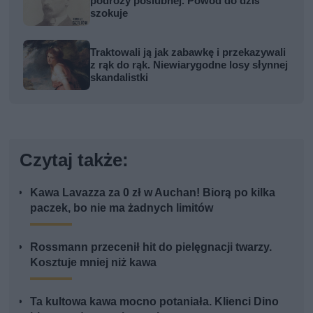
podróży poślubnej. Powód do dziś
szokuje
Traktowali ją jak zabawkę i przekazywali
z rąk do rąk. Niewiarygodne losy słynnej
skandalistki
Czytaj także:
Kawa Lavazza za 0 zł w Auchan! Biorą po kilka
paczek, bo nie ma żadnych limitów
Rossmann przecenił hit do pielęgnacji twarzy.
Kosztuje mniej niż kawa
Ta kultowa kawa mocno potaniała. Klienci Dino