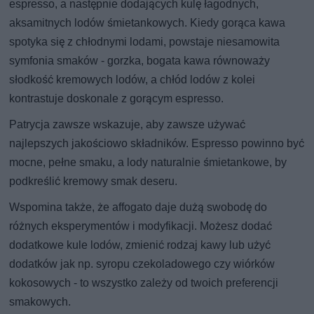
espresso, a następnie dodających kulę łagodnych,
aksamitnych lodów śmietankowych. Kiedy gorąca kawa
spotyka się z chłodnymi lodami, powstaje niesamowita
symfonia smaków - gorzka, bogata kawa równoważy
słodkość kremowych lodów, a chłód lodów z kolei
kontrastuje doskonale z gorącym espresso.
Patrycja zawsze wskazuje, aby zawsze używać
najlepszych jakościowo składników. Espresso powinno być
mocne, pełne smaku, a lody naturalnie śmietankowe, by
podkreślić kremowy smak deseru.
Wspomina także, że affogato daje dużą swobodę do
różnych eksperymentów i modyfikacji. Możesz dodać
dodatkowe kule lodów, zmienić rodzaj kawy lub użyć
dodatków jak np. syropu czekoladowego czy wiórków
kokosowych - to wszystko zależy od twoich preferencji
smakowych.