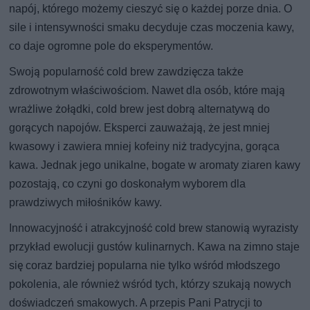
napój, którego możemy cieszyć się o każdej porze dnia. O
sile i intensywności smaku decyduje czas moczenia kawy,
co daje ogromne pole do eksperymentów.
Swoją popularność cold brew zawdzięcza także
zdrowotnym właściwościom. Nawet dla osób, które mają
wrażliwe żołądki, cold brew jest dobrą alternatywą do
gorących napojów. Eksperci zauważają, że jest mniej
kwasowy i zawiera mniej kofeiny niż tradycyjna, gorąca
kawa. Jednak jego unikalne, bogate w aromaty ziaren kawy
pozostają, co czyni go doskonałym wyborem dla
prawdziwych miłośników kawy.
Innowacyjność i atrakcyjność cold brew stanowią wyrazisty
przykład ewolucji gustów kulinarnych. Kawa na zimno staje
się coraz bardziej popularna nie tylko wśród młodszego
pokolenia, ale również wśród tych, którzy szukają nowych
doświadczeń smakowych. A przepis Pani Patrycji to