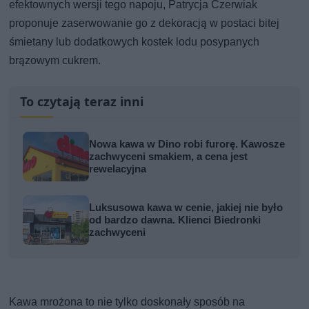
efektownych wersji tego napoju, Patrycja Czerwiak
proponuje zaserwowanie go z dekoracją w postaci bitej
śmietany lub dodatkowych kostek lodu posypanych
brązowym cukrem.
To czytają teraz inni
Nowa kawa w Dino robi furorę. Kawosze
zachwyceni smakiem, a cena jest
rewelacyjna
Luksusowa kawa w cenie, jakiej nie było
od bardzo dawna. Klienci Biedronki
zachwyceni
Kawa mrożona to nie tylko doskonały sposób na