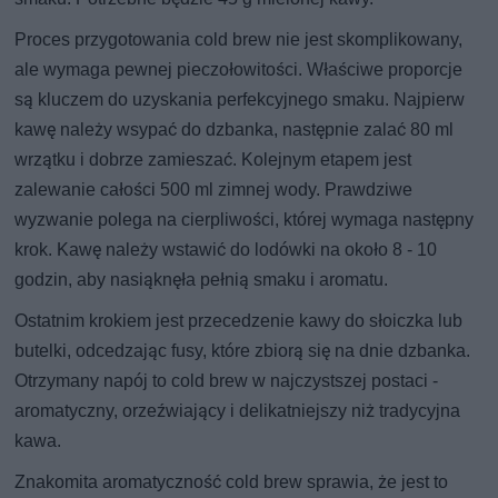
Proces przygotowania cold brew nie jest skomplikowany,
ale wymaga pewnej pieczołowitości. Właściwe proporcje
są kluczem do uzyskania perfekcyjnego smaku. Najpierw
kawę należy wsypać do dzbanka, następnie zalać 80 ml
wrzątku i dobrze zamieszać. Kolejnym etapem jest
zalewanie całości 500 ml zimnej wody. Prawdziwe
wyzwanie polega na cierpliwości, której wymaga następny
krok. Kawę należy wstawić do lodówki na około 8 - 10
godzin, aby nasiąknęła pełnią smaku i aromatu.
Ostatnim krokiem jest przecedzenie kawy do słoiczka lub
butelki, odcedzając fusy, które zbiorą się na dnie dzbanka.
Otrzymany napój to cold brew w najczystszej postaci -
aromatyczny, orzeźwiający i delikatniejszy niż tradycyjna
kawa.
Znakomita aromatyczność cold brew sprawia, że jest to