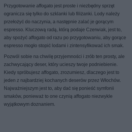
Przygotowanie affogato jest proste i niezbędny sprzęt
ogranicza się tylko do szklanki lub filiżanki. Lody należy
przełożyć do naczynia, a następnie zalać je gorącym
espresso. Kluczową radą, którą podaje Czerwiak, jest to,
aby spożyć affogato od razu po przygotowaniu, aby gorące
espresso mogło stopić lodami i zintensyfikować ich smak.
Pozwól sobie na chwilę przyjemności i zrób ten prosty, ale
zachwycający deser, który ucieszy twoje podniebienie.
Kiedy spróbujesz affogato, zrozumiesz, dlaczego jest to
jeden z najbardziej kochanych deserów przez Włochów.
Najważniejszym jest to, aby dać się ponieść symfonii
smaków, ponieważ to one czynią affogato niezwykle
wyjątkowym doznaniem.