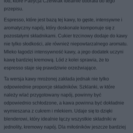
lód, które Patrycja Czerwiak idealnie dobrała do tego
przepisu.
Espresso, które jest bazą tej kawy, to gęste, intensywne i
aromatyczny napój, który doskonale komponuje się z
pozostałymi składnikami. Cukier trzcinowy dodaje do kawy
nie tylko słodkości, ale również niepowtarzalnego aromatu.
Mleko łagodzi intensywność kawy, a jego dodatek uczyni
kawę bardziej kremową. Lód z kolei sprawia, że to
espresso staje się prawdziwie orzeźwiające.
Ta wersja kawy mrożonej zakłada jednak nie tylko
odpowiednie proporcje składników. Szklanki, w które
należy wlać przygotowany napój, powinny być
odpowiednio schłodzone, a kawa powinna być dokładnie
wymieszana z cukrem i mlekiem. Udaje się to dzięki
blenderowi, który idealnie łączy wszystkie składniki w
jednolity, kremowy napój. Dla miłośników jeszcze bardziej