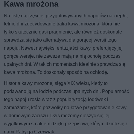
Kawa mrożona
Na listę najczęściej przygotowywanych napojów na ciepłe,
letnie dni zdecydowanie trafia kawa mrożona, która nie
tylko skutecznie gasi pragnienie, ale również doskonale
sprawdza się jako alternatywa dla gorącej wersji tego
napoju. Nawet najwięksi entuzjaści kawy, preferujący jej
gorące wersje, nie zawsze mają na nią ochotę podczas
upalnych dni. W takich momentach idealnie sprawdza się
kawa mrożona. To doskonały sposób na ochłodę.
Historia kawy mrożonej sięga XIX wieku, kiedy to
podawano ją na lodzie podczas upalnych dni. Popularność
tego napoju rosła wraz z popularyzacją lodówek i
zamrażarek, które pozwoliły na łatwe przygotowanie kawy
w domowym zaciszu. Dziś możemy cieszyć się jej
wyjątkowym smakiem dzięki przepisowi, którym dzieli się z
nami Patrycja Czerwiak.