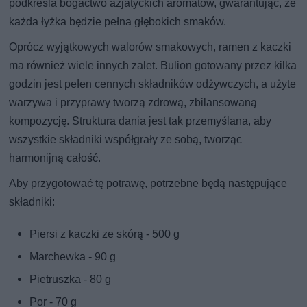
podkreśla bogactwo azjatyckich aromatów, gwarantując, że
każda łyżka będzie pełna głębokich smaków.
Oprócz wyjątkowych walorów smakowych, ramen z kaczki
ma również wiele innych zalet. Bulion gotowany przez kilka
godzin jest pełen cennych składników odżywczych, a użyte
warzywa i przyprawy tworzą zdrową, zbilansowaną
kompozycję. Struktura dania jest tak przemyślana, aby
wszystkie składniki współgrały ze sobą, tworząc
harmonijną całość.
Aby przygotować tę potrawę, potrzebne będą następujące
składniki:
Piersi z kaczki ze skórą - 500 g
Marchewka - 90 g
Pietruszka - 80 g
Por - 70 g