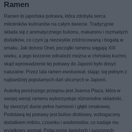
Ramen
Ramen to japońska potrawa, która zdobyła serca
miłośników kulinariów na całym świecie. Tradycyjnie
składa się z aromatycznego bulionu, makaronu i rozmaitych
dodatków, co czyni ją niezwykle zróżnicowaną i bogatą w
smaku. Jak donosi Onet, początki ramenu sięgają XIX
wieku, a jego korzenie odnaleźć można w chińskiej kuchni,
skąd wprowadzenie tej potrawy do Japonii było dosyć
naturalne. Przez lata ramen ewoluował, stając się jednym z
najbardziej popularnych dań ulicznych w Japonii.
Autorką poniższego przepisu jest Joanna Płaza, która w
swojej wersji ramenu wykorzystuje różnorodne składniki,
by stworzyć danie pełne harmonii i głębi smakowej.
Podstawą tej potrawy jest bulion drobiowy, wzbogacony
dodatkiem imbiru, czosnku i wodorostów, co nadaje mu
wyjątkowy aromat. Połączenie świeżych i suszonych