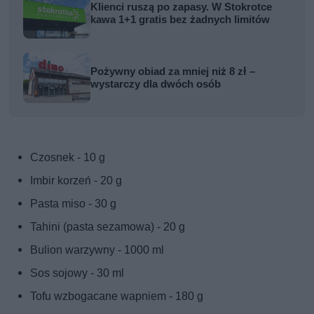
Klienci ruszą po zapasy. W Stokrotce
kawa 1+1 gratis bez żadnych limitów
Pożywny obiad za mniej niż 8 zł –
wystarczy dla dwóch osób
Czosnek - 10 g
Imbir korzeń - 20 g
Pasta miso - 30 g
Tahini (pasta sezamowa) - 20 g
Bulion warzywny - 1000 ml
Sos sojowy - 30 ml
Tofu wzbogacane wapniem - 180 g