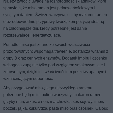
Należy zwrócić uwagę na różnorodność składników, które
sprawiają, że miso ramen jest pełnowartościowym i
sycącym daniem. Świeże warzywa, suchy makaron ramen
oraz odpowiednie przyprawy tworzą kompozycję idealną
na chłodniejsze dni, kiedy potrzebne jest danie
rozgrzewające i energetyzujące.
Ponadto, miso jest znane ze swoich właściwości
prozdrowotnych: wspomaga trawienie, dostarcza witamin z
grupy B oraz cennych enzymów. Dodatek imbiru i czosnku
wzbogaca zupę nie tylko pod względem smakowym, ale i
zdrowotnym, dzięki ich właściwościom przeciwzapalnym i
wzmacniającym odporność.
Aby przygotować miskę tego niezwykłego ramenu,
potrzebne będą m.in. bulion warzywny, makaron ramen,
grzyby mun, arkusze nori, marchewka, sos sojowy, imbir,
boczek, jajka, kukurydza, pasta miso oraz czosnek. Całość