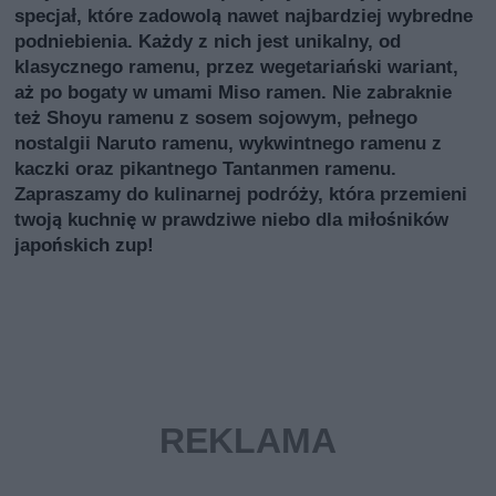
specjał, które zadowolą nawet najbardziej wybredne
podniebienia. Każdy z nich jest unikalny, od
klasycznego ramenu, przez wegetariański wariant,
aż po bogaty w umami Miso ramen. Nie zabraknie
też Shoyu ramenu z sosem sojowym, pełnego
nostalgii Naruto ramenu, wykwintnego ramenu z
kaczki oraz pikantnego Tantanmen ramenu.
Zapraszamy do kulinarnej podróży, która przemieni
twoją kuchnię w prawdziwe niebo dla miłośników
japońskich zup!