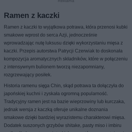
Ramen z kaczki
Ramen z kaczki to wyjątkowa potrawa, która przenosi kubki
smakowe wprost do serca Azji, jednocześnie
wprowadzając nutę luksusu dzięki wykorzystaniu mięsa z
kaczki. Przepis autorstwa Patrycji Czerwiak to doskonała
kompozycja aromatycznych składników, które w połączeniu
z intensywnym bulionem tworzą niezapomniany,
rozgrzewający posiłek.
Historia ramenu sięga Chin, skąd potrawa ta dołączyła do
japońskiej kuchni i zyskała ogromną popularność.
Tradycyjny ramen jest na bazie wieprzowiny lub kurczaka,
jednak wersja z kaczką oferuje unikalne doznania
smakowe dzięki bardziej wyrazistemu charakterowi mięsa.
Dodatek suszonych grzybów shitake, pasty miso i imbiru