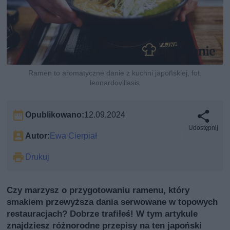
Ramen to aromatyczne danie z kuchni japońskiej, fot.
leonardovillasis
Opublikowano:
12.09.2024
Udostępnij
Autor:
Ewa Cierpiał
Drukuj
Czy marzysz o przygotowaniu ramenu, który
smakiem przewyższa dania serwowane w topowych
restauracjach? Dobrze trafiłeś! W tym artykule
znajdziesz różnorodne przepisy na ten japoński