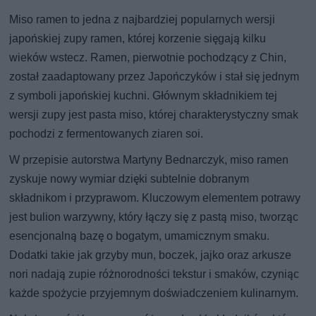
Miso ramen to jedna z najbardziej popularnych wersji
japońskiej zupy ramen, której korzenie sięgają kilku
wieków wstecz. Ramen, pierwotnie pochodzący z Chin,
został zaadaptowany przez Japończyków i stał się jednym
z symboli japońskiej kuchni. Głównym składnikiem tej
wersji zupy jest pasta miso, której charakterystyczny smak
pochodzi z fermentowanych ziaren soi.
W przepisie autorstwa Martyny Bednarczyk, miso ramen
zyskuje nowy wymiar dzięki subtelnie dobranym
składnikom i przyprawom. Kluczowym elementem potrawy
jest bulion warzywny, który łączy się z pastą miso, tworząc
esencjonalną bazę o bogatym, umamicznym smaku.
Dodatki takie jak grzyby mun, boczek, jajko oraz arkusze
nori nadają zupie różnorodności tekstur i smaków, czyniąc
każde spożycie przyjemnym doświadczeniem kulinarnym.