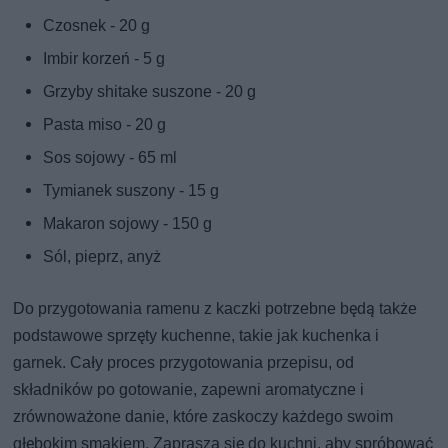
Czosnek - 20 g
Imbir korzeń - 5 g
Grzyby shitake suszone - 20 g
Pasta miso - 20 g
Sos sojowy - 65 ml
Tymianek suszony - 15 g
Makaron sojowy - 150 g
Sól, pieprz, anyż
Do przygotowania ramenu z kaczki potrzebne będą także
podstawowe sprzęty kuchenne, takie jak kuchenka i
garnek. Cały proces przygotowania przepisu, od
składników po gotowanie, zapewni aromatyczne i
zrównoważone danie, które zaskoczy każdego swoim
głębokim smakiem. Zaprasza się do kuchni, aby spróbować