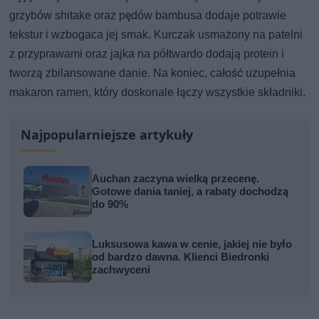
grzybów shitake oraz pędów bambusa dodaje potrawie
tekstur i wzbogaca jej smak. Kurczak usmażony na patelni
z przyprawami oraz jajka na półtwardo dodają protein i
tworzą zbilansowane danie. Na koniec, całość uzupełnia
makaron ramen, który doskonale łączy wszystkie składniki.
Najpopularniejsze artykuły
Auchan zaczyna wielką przecenę.
Gotowe dania taniej, a rabaty dochodzą
do 90%
Luksusowa kawa w cenie, jakiej nie było
od bardzo dawna. Klienci Biedronki
zachwyceni