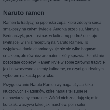
Naruto ramen
Ramen to tradycyjna japońska zupa, która zdobyła serca
smakoszy na całym świecie. Autorka przepisu, Martyna
Bednarczyk, przenosi nas w kulinarną podróż do kraju
kwitnącej wiśni z recepturą na Naruto Ramen. To
wyjątkowe danie charakteryzuje się nie tylko bogatym
smakiem, ale również aromatem, który sprawia, że nikt nie
pozostaje obojętny. Ramen kryje w sobie zarówno tradycję,
jak i nowoczesne akcenty kulinarne, co czyni go idealnym
wyborem na każdą porę roku.
Przygotowanie Naruto Ramen wymaga użycia kilku
kluczowych składników, które nadają tej zupie jej
niepowtarzalny charakter. Wśród nich znajdują się m.in.
kurczak, warzywa takie jak marchew, por i seler