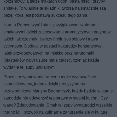
korzeniowy, a także makaron udon, pasta miso i grzyby
shitake. To właśnie te składniki tworzą najsmaczniejszą
bazę, która jest podstawą sukcesu tego dania.
Naruto Ramen wyróżnia się wyjątkowymi walorami
smakowymi dzięki zastosowaniu aromatycznych przypraw,
takich jak czosnek, świeży imbir, sos sojowy i trawa
cytrynowa. Dodatki w postaci kukurydzy konserwowej,
jajek przygotowanych na miękko oraz narutomaki
(plasterków ryby) uzupełniają całość, czyniąc każde
wydanie tej zupy unikalnym.
Proces przygotowania ramenu może wydawać się
skomplikowany, jednak dzięki precyzyjnemu
przewodnikowi Martyny Bednarczyk, każdy będzie w stanie
samodzielnie odtworzyć tę potrawę w swojej kuchni. Czy
warto? Zdecydowanie! Smak tej zupy wynagrodzi wszelkie
trudności i pozwoli na kulinarne zanurzenie się w kulturę