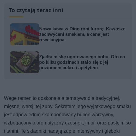
To czytają teraz inni
Nowa kawa w Dino robi furorę. Kawosze
zachwyceni smakiem, a cena jest
rewelacyjna
Zjadła miskę ugotowanego bobu. Oto co
po kilku godzinach stało się z jej
poziomem cukru i apetytem
Wege ramen to doskonała alternatywa dla tradycyjnej,
mięsnej wersji tej zupy. Sekretem jego wyjątkowego smaku
jest odpowiednio skomponowany bulion warzywny,
wzbogacony o aromatyczny czosnek, imbir oraz pastę miso
i tahini. Te składniki nadają zupie intensywny i głęboki