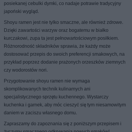
posiekanej cebulki dymki, co nadaje potrawie tradycyjny
japoński wygląd.
Shoyu ramen jest nie tylko smaczne, ale również zdrowe.
Dzięki zawartości warzyw oraz bogatemu w białko
kurczakowi, zupa ta jest pełnowartościowym posiłkiem.
Różnorodność składników sprawia, że każdy może
dostosować przepis do swoich preferencji smakowych, na
przykład poprzez dodanie prażonych orzeszków ziemnych
czy wodorostów nori.
Przygotowanie shoyu ramen nie wymaga
skomplikowanych technik kulinarnych ani
specjalistycznego sprzętu kuchennego. Wystarczy
kuchenka i garnek, aby móc cieszyć się tym niesamowitym
daniem w zaciszu własnego domu.
Zapraszamy do zapoznania się z poniższym przepisem i
życzymy smacznego odkrywania nowych smaków!