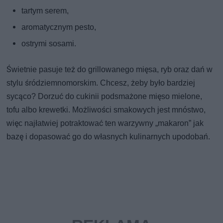
tartym serem,
aromatycznym pesto,
ostrymi sosami.
Świetnie pasuje też do grillowanego mięsa, ryb oraz dań w
stylu śródziemnomorskim. Chcesz, żeby było bardziej
sycąco? Dorzuć do cukinii podsmażone mięso mielone,
tofu albo krewetki. Możliwości smakowych jest mnóstwo,
więc najłatwiej potraktować ten warzywny „makaron” jak
bazę i dopasować go do własnych kulinarnych upodobań.