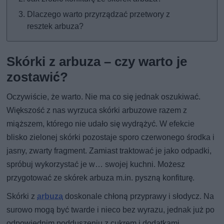
Dlaczego warto przyrządzać przetwory z
resztek arbuza?
Skórki z arbuza – czy warto je
zostawić?
Oczywiście, że warto. Nie ma co się jednak oszukiwać.
Większość z nas wyrzuca skórki arbuzowe razem z
miąższem, którego nie udało się wydrążyć. W efekcie
blisko zielonej skórki pozostaje sporo czerwonego środka i
jasny, zwarty fragment. Zamiast traktować je jako odpadki,
spróbuj wykorzystać je w… swojej kuchni. Możesz
przygotować ze skórek arbuza m.in. pyszną konfiturę.
Skórki z
arbuza
doskonale chłoną przyprawy i słodycz. Na
surowo mogą być twarde i nieco bez wyrazu, jednak już po
odpowiednim podduszeniu z cukrem i dodatkami