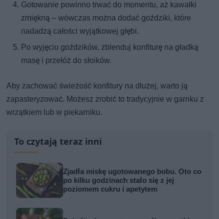
Gotowanie powinno trwać do momentu, aż kawałki
zmiękną – wówczas można dodać goździki, które
nadadzą całości wyjątkowej głębi.
Po wyjęciu goździków, zblenduj konfiturę na gładką
masę i przełóż do słoików.
Aby zachować świeżość konfitury na dłużej, warto ją
zapasteryzować. Możesz zrobić to tradycyjnie w garnku z
wrzątkiem lub w piekarniku.
To czytają teraz inni
Zjadła miskę ugotowanego bobu. Oto co
po kilku godzinach stało się z jej
poziomem cukru i apetytem