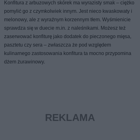
Konfitura z arbuzowych skórek ma wyrazisty smak – ciężko
pomylić go z czymkolwiek innym. Jest nieco kwaskowaty i
melonowy, ale z wyraźnym korzennym tłem. Wyśmienicie
sprawdza się w duecie m.in. z naleśnikami. Możesz też
zaserwować konfiturę jako dodatek do pieczonego mięsa,
pasztetu czy sera – zwłaszcza że pod względem
kulinarnego zastosowania konfitura ta mocno przypomina
dżem żurawinowy.