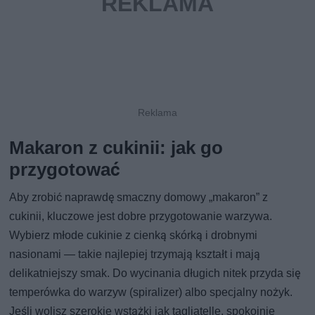
Makaron z cukinii: jak go
przygotować
Aby zrobić naprawdę smaczny domowy „makaron” z
cukinii, kluczowe jest dobre przygotowanie warzywa.
Wybierz młode cukinie z cienką skórką i drobnymi
nasionami — takie najlepiej trzymają kształt i mają
delikatniejszy smak. Do wycinania długich nitek przyda się
temperówka do warzyw (spiralizer) albo specjalny nożyk.
Jeśli wolisz szerokie wstążki jak tagliatelle, spokojnie