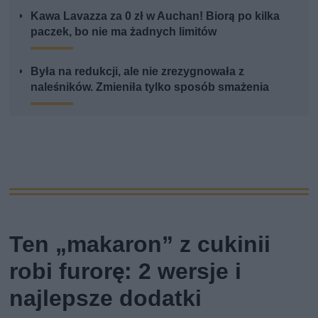
Kawa Lavazza za 0 zł w Auchan! Biorą po kilka
paczek, bo nie ma żadnych limitów
Była na redukcji, ale nie zrezygnowała z
naleśników. Zmieniła tylko sposób smażenia
Ten „makaron” z cukinii
robi furorę: 2 wersje i
najlepsze dodatki