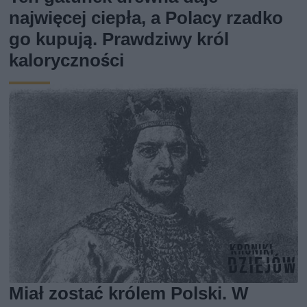
najwięcej ciepła, a Polacy rzadko
go kupują. Prawdziwy król
kaloryczności
Miał zostać królem Polski. W