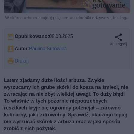
W skórce arbuza znajdują się cenne składniki odżywcze, fot. Inga
Opublikowano:
08.08.2025
Udostępnij
Autor:
Paulina Surowiec
Drukuj
Latem zjadamy duże ilości arbuza. Zwykle
wyrzucamy ich grube skórki do kosza na śmieci, nie
zwracając na nie zbyt wielkiej uwagi. To duży błąd!
To właśnie w tych pozornie niepotrzebnych
resztkach kryje się ogromny potencjał – zarówno
kulinarny, jak i zdrowotny. Sprawdź, dlaczego lepiej
nie wyrzucać skórek z arbuza oraz w jaki sposób
zrobić z nich pożytek.