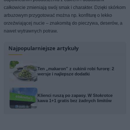
całkowicie zmieniają swój smak i charakter. Dzięki skórkom
arbuzowym przygotować można np. konfiturę o lekko
orzeźwiającej nucie – znakomitą do pieczywa, deserów, a
nawet wytrawnych potraw.
Najpopularniejsze artykuły
Ten „makaron” z cukinii robi furorę: 2
wersje i najlepsze dodatki
Klienci ruszą po zapasy. W Stokrotce
kawa 1+1 gratis bez żadnych limitów