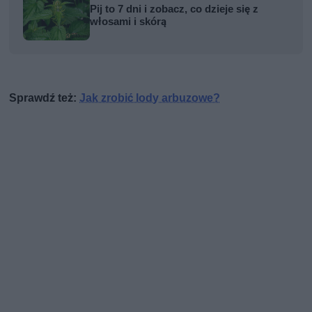
Pij to 7 dni i zobacz, co dzieje się z
włosami i skórą
Sprawdź też:
Jak zrobić lody arbuzowe?