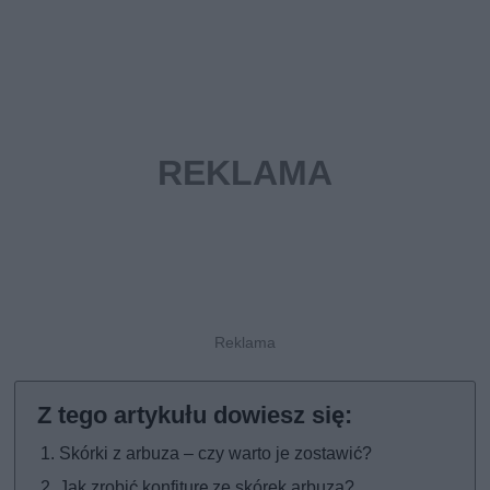
Skórki z arbuza – czy warto je zostawić?
Jak zrobić konfiturę ze skórek arbuza?