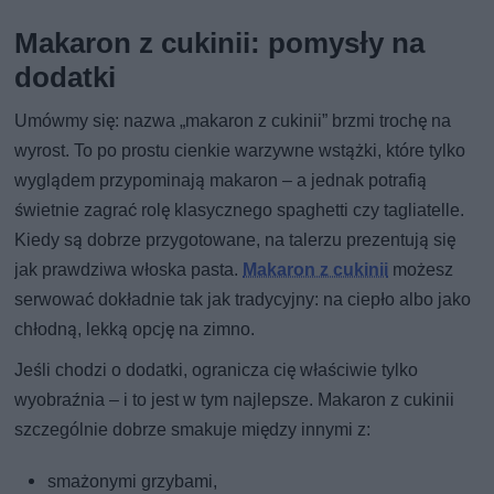
Makaron z cukinii: pomysły na
dodatki
Umówmy się: nazwa „makaron z cukinii” brzmi trochę na
wyrost. To po prostu cienkie warzywne wstążki, które tylko
wyglądem przypominają makaron – a jednak potrafią
świetnie zagrać rolę klasycznego spaghetti czy tagliatelle.
Kiedy są dobrze przygotowane, na talerzu prezentują się
jak prawdziwa włoska pasta.
Makaron z cukinii
możesz
serwować dokładnie tak jak tradycyjny: na ciepło albo jako
chłodną, lekką opcję na zimno.
Jeśli chodzi o dodatki, ogranicza cię właściwie tylko
wyobraźnia – i to jest w tym najlepsze. Makaron z cukinii
szczególnie dobrze smakuje między innymi z:
smażonymi grzybami,