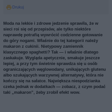
Drukuj
Moda na lekkie i zdrowe jedzenie sprawiła, że w
sieci roi się od przepisów, ale tylko niektóre
naprawdę potrafią wywrócić codzienne gotowanie
do góry nogami. Właśnie do tej kategorii należy
makaron z cukinii. Nietypowy zamiennik
klasycznego spaghetti? Tak — i właśnie dlatego
zaskakuje. Wygląda apetycznie, smakuje jeszcze
lepiej, a przy tym świetnie sprawdza się u osób
ograniczających węglowodany, unikających glutenu
albo szukających warzywnej alternatywy, która nie
kończy się na sałatce. Największa niespodzianka
czeka jednak w dodatkach — zobacz, z czym podać
taki „makaron”, żeby zrobił efekt wow.