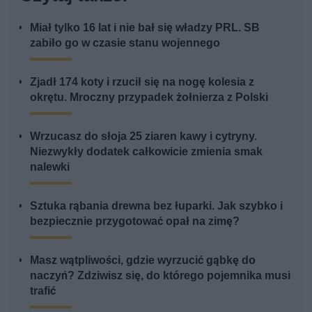
Miał tylko 16 lat i nie bał się władzy PRL. SB
zabiło go w czasie stanu wojennego
Zjadł 174 koty i rzucił się na nogę kolesia z
okrętu. Mroczny przypadek żołnierza z Polski
Wrzucasz do słoja 25 ziaren kawy i cytryny.
Niezwykły dodatek całkowicie zmienia smak
nalewki
Sztuka rąbania drewna bez łuparki. Jak szybko i
bezpiecznie przygotować opał na zimę?
Masz wątpliwości, gdzie wyrzucić gąbkę do
naczyń? Zdziwisz się, do którego pojemnika musi
trafić