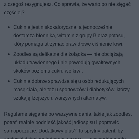
z czegoś rezygnujesz. Co sprawia, że warto po nie sięgać
częściej?
Cukinia jest niskokaloryczna, a jednocześnie
dostarcza błonnika, witamin z grupy B oraz potasu,
który pomaga utrzymać prawidłowe ciśnienie krwi.
Zoodles są delikatne dla żołądka — nie obciążają
układu trawiennego i nie powodują gwałtownych
skoków poziomu cukru we krwi.
Cukinia dobrze sprawdza się u osób redukujących
masę ciała, ale też u sportowców i diabetyków, którzy
szukają lżejszych, warzywnych alternatyw.
Regularne sięganie po warzywne dania, takie jak zoodles,
potrafi realnie podnieść jakość jadłospisu i poprawić
samopoczucie. Dodatkowy plus? To sprytny patent, by