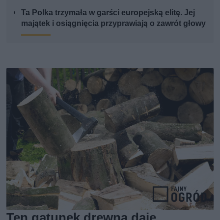
Ta Polka trzymała w garści europejską elitę. Jej
majątek i osiągnięcia przyprawiają o zawrót głowy
Ten gatunek drewna daje