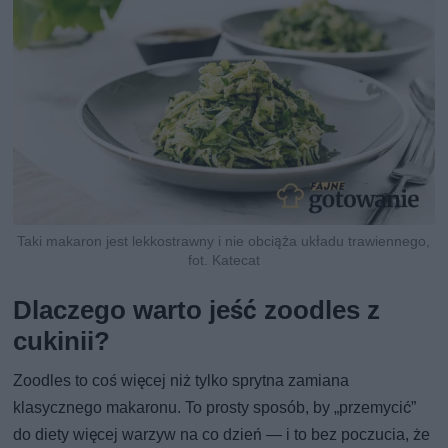
Taki makaron jest lekkostrawny i nie obciąża układu trawiennego,
fot. Katecat
Dlaczego warto jeść zoodles z
cukinii?
Zoodles to coś więcej niż tylko sprytna zamiana
klasycznego makaronu. To prosty sposób, by „przemycić”
do diety więcej warzyw na co dzień — i to bez poczucia, że