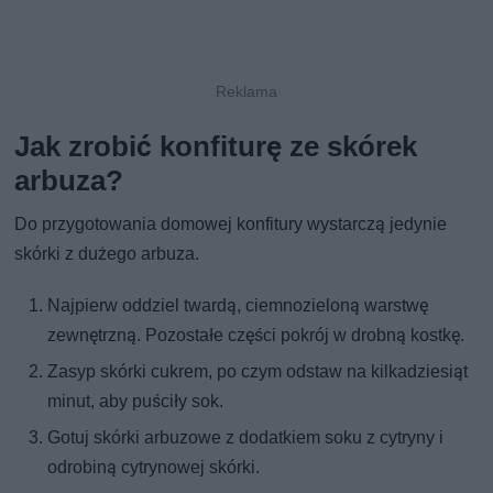
Jak zrobić konfiturę ze skórek
arbuza?
Do przygotowania domowej konfitury wystarczą jedynie
skórki z dużego arbuza.
Najpierw oddziel twardą, ciemnozieloną warstwę
zewnętrzną. Pozostałe części pokrój w drobną kostkę.
Zasyp skórki cukrem, po czym odstaw na kilkadziesiąt
minut, aby puściły sok.
Gotuj skórki arbuzowe z dodatkiem soku z cytryny i
odrobiną cytrynowej skórki.