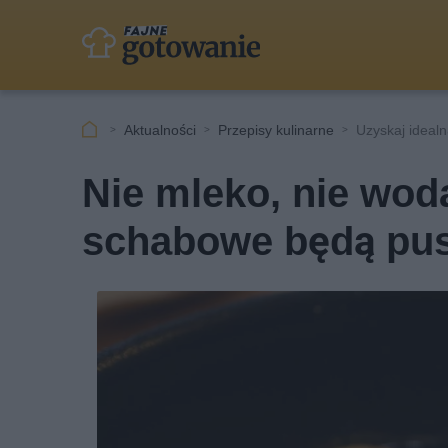
Aktualności
Przepisy kulinarne
Uzyskaj ideal
Nie mleko, nie woda
schabowe będą pus