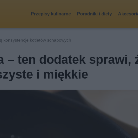
Przepisy kulinarne
Poradniki i diety
Akcesoria
ną konsystencje kotletów schabowych
 – ten dodatek sprawi, 
zyste i miękkie