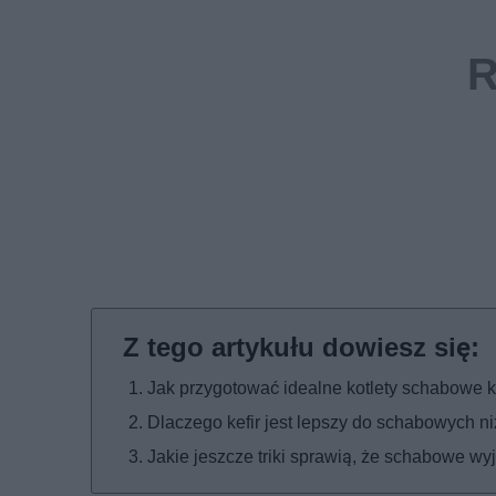
Jak przygotować idealne kotlety schabowe k
Dlaczego kefir jest lepszy do schabowych n
Jakie jeszcze triki sprawią, że schabowe wy