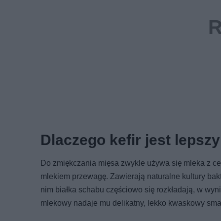
Dlaczego kefir jest leps
Do zmiękczania mięsa zwykle używa się mleka z ceb
mlekiem przewagę. Zawierają naturalne kultury bakte
nim białka schabu częściowo się rozkładają, w wyni
mlekowy nadaje mu delikatny, lekko kwaskowy smak,