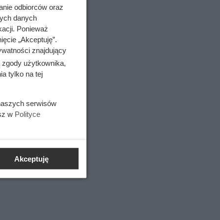
anie odbiorców oraz
nych danych
kacji. Ponieważ
ięcie „Akceptuję”.
ywatności znajdujący
ą zgody użytkownika,
 tylko na tej
 naszych serwisów
esz w
Polityce
Akceptuję