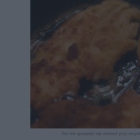
Ten trik sprawdzi się również przy innyc