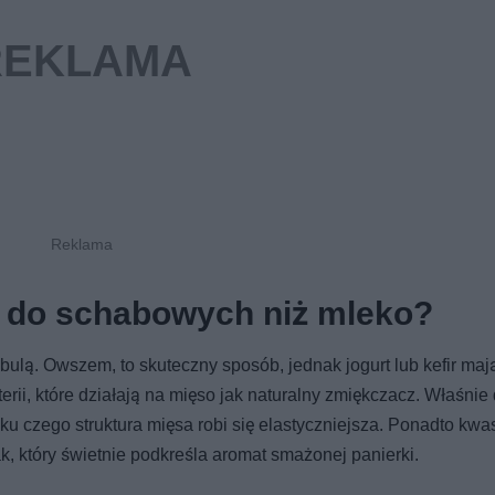
zy do schabowych niż mleko?
ulą. Owszem, to skuteczny sposób, jednak jogurt lub kefir maj
rii, które działają na mięso jak naturalny zmiękczacz. Właśnie 
ku czego struktura mięsa robi się elastyczniejsza. Ponadto kwa
 który świetnie podkreśla aromat smażonej panierki.