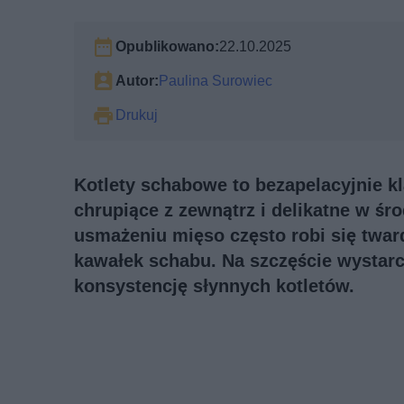
Opublikowano:
22.10.2025
Autor:
Paulina Surowiec
Drukuj
Kotlety schabowe to bezapelacyjnie kl
chrupiące z zewnątrz i delikatne w śr
usmażeniu mięso często robi się twar
kawałek schabu. Na szczęście wystarc
konsystencję słynnych kotletów.