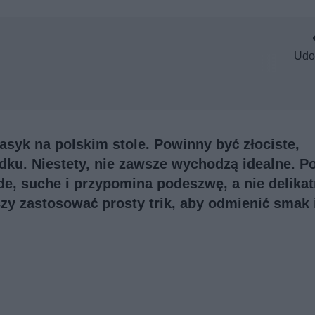
Udo
asyk na polskim stole. Powinny być złociste,
odku. Niestety, nie zawsze wychodzą idealne. P
de, suche i przypomina podeszwę, a nie delika
zy zastosować prosty trik, aby odmienić smak 