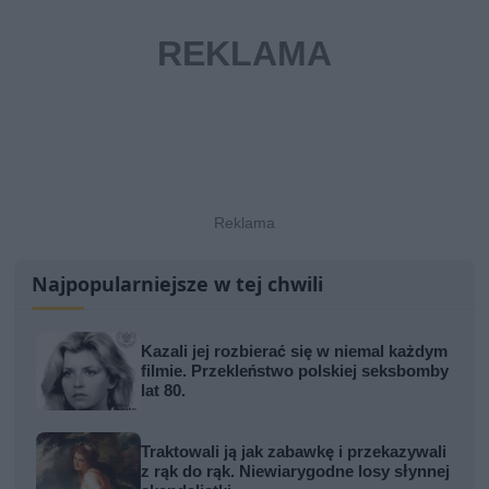
Najpopularniejsze w tej chwili
Kazali jej rozbierać się w niemal każdym
filmie. Przekleństwo polskiej seksbomby
lat 80.
Traktowali ją jak zabawkę i przekazywali
z rąk do rąk. Niewiarygodne losy słynnej