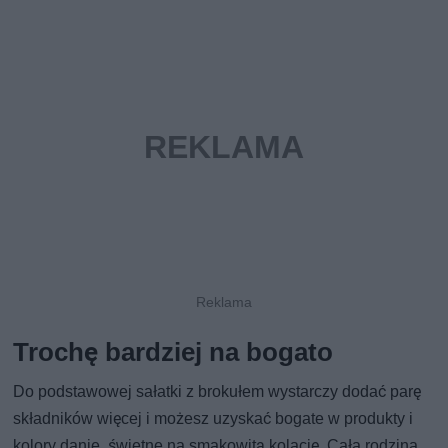
Trochę bardziej na bogato
Do podstawowej sałatki z brokułem wystarczy dodać parę
składników więcej i możesz uzyskać bogate w produkty i
kolory danie, świetne na smakowitą kolację. Cała rodzina