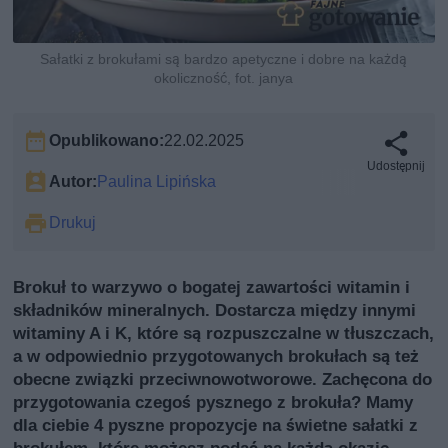
Sałatki z brokułami są bardzo apetyczne i dobre na każdą
okoliczność, fot. janya
Opublikowano:
22.02.2025
Udostępnij
Autor:
Paulina Lipińska
Drukuj
Brokuł to warzywo o bogatej zawartości witamin i
składników mineralnych. Dostarcza między innymi
witaminy A i K, które są rozpuszczalne w tłuszczach,
a w odpowiednio przygotowanych brokułach są też
obecne związki przeciwnowotworowe. Zachęcona do
przygotowania czegoś pysznego z brokuła? Mamy
dla ciebie 4 pyszne propozycje na świetne sałatki z