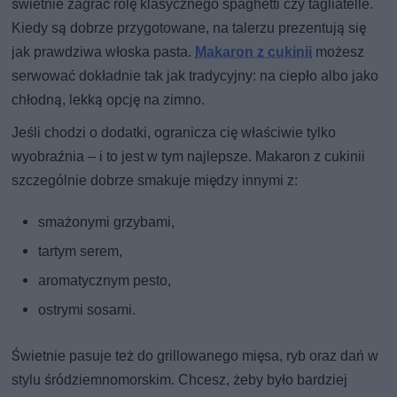
świetnie zagrać rolę klasycznego spaghetti czy tagliatelle.
Kiedy są dobrze przygotowane, na talerzu prezentują się
jak prawdziwa włoska pasta.
Makaron z cukinii
możesz
serwować dokładnie tak jak tradycyjny: na ciepło albo jako
chłodną, lekką opcję na zimno.
Jeśli chodzi o dodatki, ogranicza cię właściwie tylko
wyobraźnia – i to jest w tym najlepsze. Makaron z cukinii
szczególnie dobrze smakuje między innymi z:
smażonymi grzybami,
tartym serem,
aromatycznym pesto,
ostrymi sosami.
Świetnie pasuje też do grillowanego mięsa, ryb oraz dań w
stylu śródziemnomorskim. Chcesz, żeby było bardziej