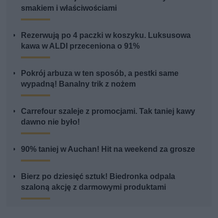
smakiem i właściwościami
Rezerwują po 4 paczki w koszyku. Luksusowa
kawa w ALDI przeceniona o 91%
Pokrój arbuza w ten sposób, a pestki same
wypadną! Banalny trik z nożem
Carrefour szaleje z promocjami. Tak taniej kawy
dawno nie było!
90% taniej w Auchan! Hit na weekend za grosze
Bierz po dziesięć sztuk! Biedronka odpala
szaloną akcję z darmowymi produktami