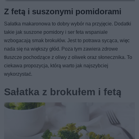
Z fetą i suszonymi pomidorami
Sałatka makaronowa to dobry wybór na przyjęcie. Dodatki
takie jak suszone pomidory i ser feta wspaniale
wzbogacają smak brokułów. Jest to potrawa sycąca, więc
nada się na większy głód. Poza tym zawiera zdrowe
tłuszcze pochodzące z oliwy z oliwek oraz słonecznika. To
ciekawa propozycja, którą warto jak najszybciej
wykorzystać.
Sałatka z brokułem i fetą