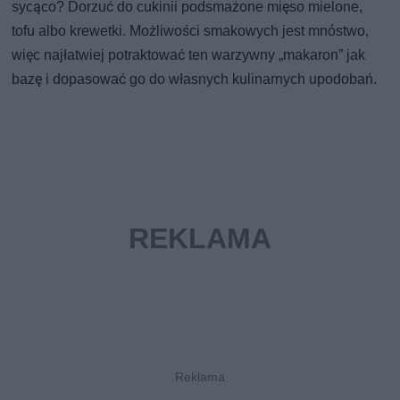
sycąco? Dorzuć do cukinii podsmażone mięso mielone,
tofu albo krewetki. Możliwości smakowych jest mnóstwo,
więc najłatwiej potraktować ten warzywny „makaron” jak
bazę i dopasować go do własnych kulinarnych upodobań.