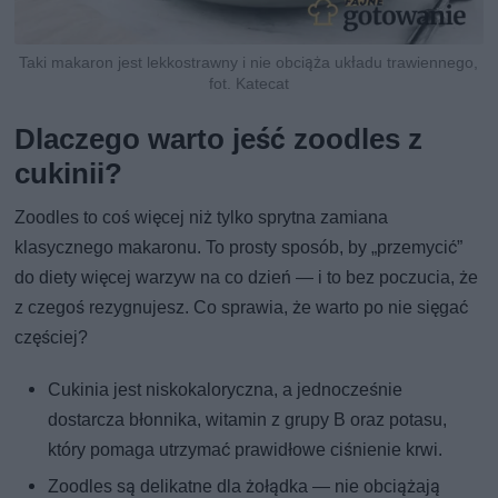
Taki makaron jest lekkostrawny i nie obciąża układu trawiennego,
fot. Katecat
Dlaczego warto jeść zoodles z
cukinii?
Zoodles to coś więcej niż tylko sprytna zamiana
klasycznego makaronu. To prosty sposób, by „przemycić”
do diety więcej warzyw na co dzień — i to bez poczucia, że
z czegoś rezygnujesz. Co sprawia, że warto po nie sięgać
częściej?
Cukinia jest niskokaloryczna, a jednocześnie
dostarcza błonnika, witamin z grupy B oraz potasu,
który pomaga utrzymać prawidłowe ciśnienie krwi.
Zoodles są delikatne dla żołądka — nie obciążają