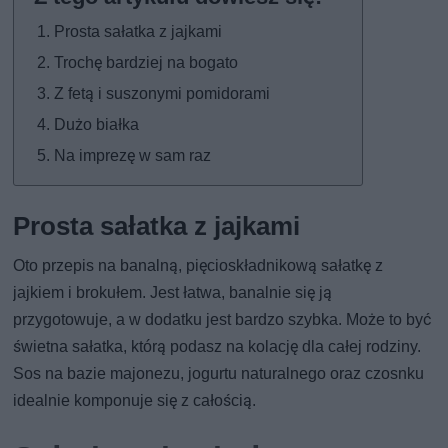
Prosta sałatka z jajkami
Trochę bardziej na bogato
Z fetą i suszonymi pomidorami
Dużo białka
Na imprezę w sam raz
Prosta sałatka z jajkami
Oto przepis na banalną, pięcioskładnikową sałatkę z
jajkiem i brokułem. Jest łatwa, banalnie się ją
przygotowuje, a w dodatku jest bardzo szybka. Może to być
świetna sałatka, którą podasz na kolację dla całej rodziny.
Sos na bazie majonezu, jogurtu naturalnego oraz czosnku
idealnie komponuje się z całością.