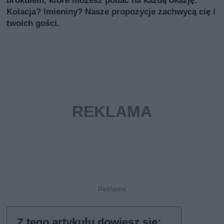
brokułem, które możesz podać na każdą okazję.
Kolacja? Imieniny? Nasze propozycje zachwycą cię i
twoich gości.