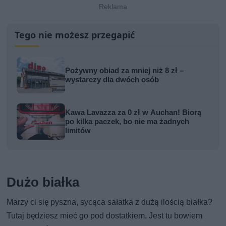
Tego nie możesz przegapić
Pożywny obiad za mniej niż 8 zł –
wystarczy dla dwóch osób
Kawa Lavazza za 0 zł w Auchan! Biorą
po kilka paczek, bo nie ma żadnych
limitów
Dużo białka
Marzy ci się pyszna, sycąca sałatka z dużą ilością białka?
Tutaj będziesz mieć go pod dostatkiem. Jest tu bowiem