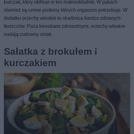
kurczak, który obfituje w ten makroskładnik. W jajkach
również są cenne proteiny których organizm potrzebuje. W
dodatku orzechy włoskie to skarbnica bardzo zdrowych
tłuszczów. Poza kwestiami zdrowotnymi, orzechy włoskie
nadają cudowny smak.
Sałatka z brokułem i
kurczakiem