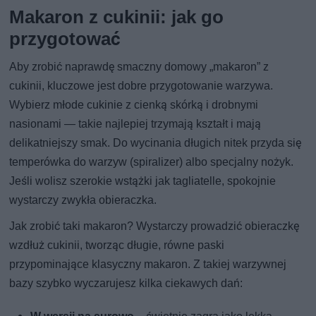
Makaron z cukinii: jak go
przygotować
Aby zrobić naprawdę smaczny domowy „makaron” z
cukinii, kluczowe jest dobre przygotowanie warzywa.
Wybierz młode cukinie z cienką skórką i drobnymi
nasionami — takie najlepiej trzymają kształt i mają
delikatniejszy smak. Do wycinania długich nitek przyda się
temperówka do warzyw (spiralizer) albo specjalny nożyk.
Jeśli wolisz szerokie wstążki jak tagliatelle, spokojnie
wystarczy zwykła obieraczka.
Jak zrobić taki makaron? Wystarczy prowadzić obieraczkę
wzdłuż cukinii, tworząc długie, równe paski
przypominające klasyczny makaron. Z takiej warzywnej
bazy szybko wyczarujesz kilka ciekawych dań: