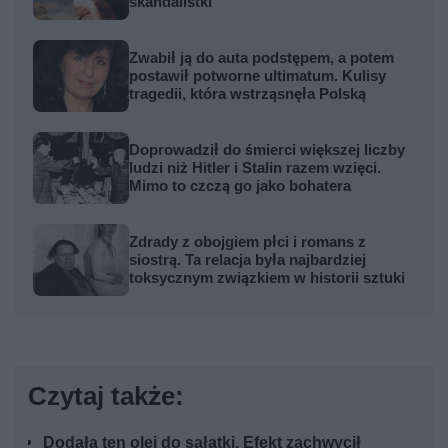
skandalistki
Zwabił ją do auta podstępem, a potem
postawił potworne ultimatum. Kulisy
tragedii, która wstrząsnęła Polską
Doprowadził do śmierci większej liczby
ludzi niż Hitler i Stalin razem wzięci.
Mimo to czczą go jako bohatera
Zdrady z obojgiem płci i romans z
siostrą. Ta relacja była najbardziej
toksycznym związkiem w historii sztuki
Czytaj także:
Dodała ten olej do sałatki. Efekt zachwycił