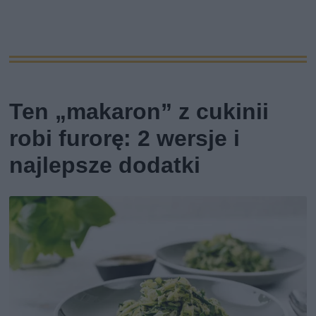
Ten „makaron” z cukinii
robi furorę: 2 wersje i
najlepsze dodatki