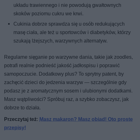
układu trawiennego i nie powodują gwałtownych
skoków poziomu cukru we krwi.
Cukinia dobrze sprawdza się u osób redukujących
masę ciała, ale też u sportowców i diabetyków, którzy
szukają lżejszych, warzywnych alternatyw.
Regularne sięganie po warzywne dania, takie jak zoodles,
potrafi realnie podnieść jakość jadłospisu i poprawić
samopoczucie. Dodatkowy plus? To sprytny patent, by
zachęcić dzieci do jedzenia warzyw — szczególnie gdy
podasz je z aromatycznym sosem i ulubionymi dodatkami.
Masz wątpliwości? Spróbuj raz, a szybko zobaczysz, jak
dobrze to działa.
Przeczytaj też:
Masz makaron? Masz obiad! Oto proste
przepisy!