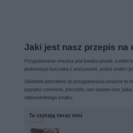
Jaki jest nasz przepis na
Przygotowanie omurice jest bardzo proste, a efek
podsmażyć kurczaka z warzywami, zrobić omlet i p
Składniki potrzebne do przygotowania omurice to m.i
papryka czerwona, pieczarki, sos sojowy oraz jajka.
odpowiedniego smaku.
To czytają teraz inni