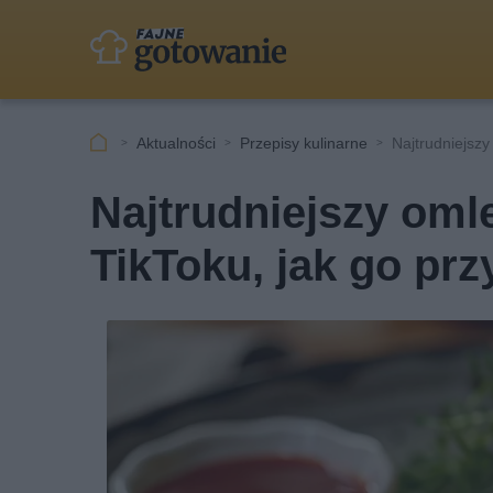
Aktualności
Przepisy kulinarne
Najtrudniejszy
Najtrudniejszy om
TikToku, jak go pr