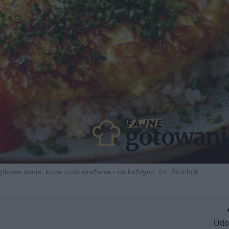
ątkowe danie, które zrobi wrażenie - na każdym!, fot. Sittichok
Udo