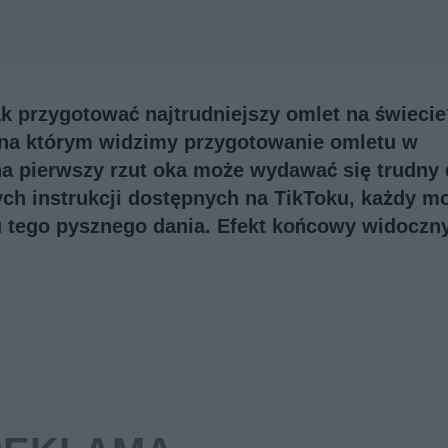
ak przygotować najtrudniejszy omlet na świeci
m, na którym widzimy przygotowanie omletu w
na pierwszy rzut oka może wydawać się trudny
ych instrukcji dostępnych na TikToku, każdy m
u tego pysznego dania. Efekt końcowy widoczn