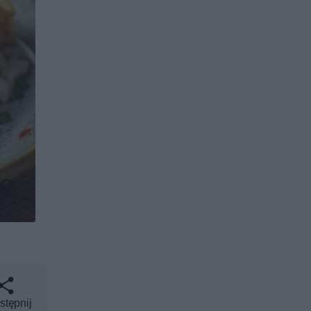
stępnij