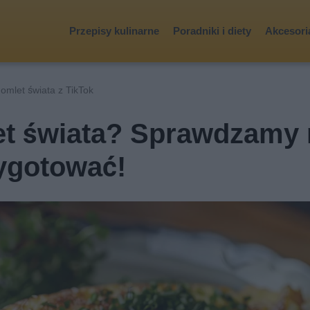
Przepisy kulinarne
Poradniki i diety
Akcesoria
 omlet świata z TikTok
let świata? Sprawdzamy
zygotować!