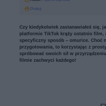
Drukuj
Czy kiedykolwiek zastanawiałeś się, j
platformie TikTok krąży ostatnio fil
specyficzny sposób – omurice. Choć 
przygotowania, to korzystając z prost
spróbować swoich sił w przyrządzeni
filmie zachwyci każdego!