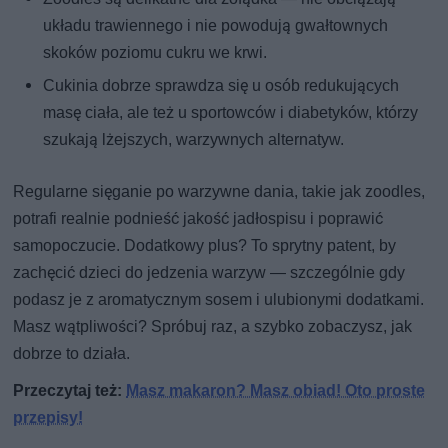
układu trawiennego i nie powodują gwałtownych
skoków poziomu cukru we krwi.
Cukinia dobrze sprawdza się u osób redukujących
masę ciała, ale też u sportowców i diabetyków, którzy
szukają lżejszych, warzywnych alternatyw.
Regularne sięganie po warzywne dania, takie jak zoodles,
potrafi realnie podnieść jakość jadłospisu i poprawić
samopoczucie. Dodatkowy plus? To sprytny patent, by
zachęcić dzieci do jedzenia warzyw — szczególnie gdy
podasz je z aromatycznym sosem i ulubionymi dodatkami.
Masz wątpliwości? Spróbuj raz, a szybko zobaczysz, jak
dobrze to działa.
Przeczytaj też:
Masz makaron? Masz obiad! Oto proste
przepisy!