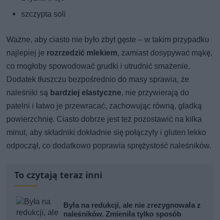
szczypta soli
Ważne, aby ciasto nie było zbyt gęste – w takim przypadku
najlepiej je
rozrzedzić mlekiem
, zamiast dosypywać mąkę,
co mogłoby spowodować grudki i utrudnić smażenie.
Dodatek tłuszczu bezpośrednio do masy sprawia, że
naleśniki są
bardziej elastyczne
, nie przywierają do
patelni i łatwo je przewracać, zachowując równą, gładką
powierzchnię. Ciasto dobrze jest też pozostawić na kilka
minut, aby składniki dokładnie się połączyły i gluten lekko
odpoczął, co dodatkowo poprawia sprężystość naleśników.
To czytają teraz inni
Była na redukcji, ale nie zrezygnowała z
naleśników. Zmieniła tylko sposób