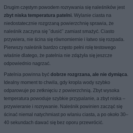
Drugim częstym powodem rozrywania się naleśników jest
zbyt niska temperatura patelni
. Wylanie ciasta na
niedostatecznie rozgrzaną powierzchnię sprawia, że
naleśnik zaczyna się "dusić" zamiast smażyć. Ciasto
przywiera, nie ścina się równomiernie i łatwo się rozpada.
Pierwszy naleśnik bardzo często pełni rolę testowego
właśnie dlatego, że patelnia nie zdążyła się jeszcze
odpowiednio nagrzać.
Patelnia powinna być
dobrze rozgrzana, ale nie dymiąca
.
Idealny moment to chwila, gdy kropla wody szybko
odparowuje po zetknięciu z powierzchnią. Zbyt wysoka
temperatura powoduje szybkie przypalanie, a zbyt niska –
przywieranie i rozrywanie. Naleśnik powinien zacząć się
ścinać niemal natychmiast po wlaniu ciasta, a po około 30–
40 sekundach dawać się bez oporu przewrócić.