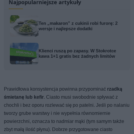
Najpopularniejsze artykuły
Ten „makaron” z cukinii robi furorę: 2
wersje i najlepsze dodatki
Klienci ruszą po zapasy. W Stokrotce
kawa 1+1 gratis bez żadnych limitów
Prawidłowa konsystencja powinna przypominać
rzadką
śmietanę lub kefir
. Ciasto musi swobodnie spływać z
chochli i bez oporu rozlewać się po patelni. Jeśli po nalaniu
tworzy grube warstwy i nie wypełnia równomiernie
powierzchni, oznacza to nadmiar mąki (tym samym także
zbyt małą ilość płynu). Dobrze przygotowane ciasto