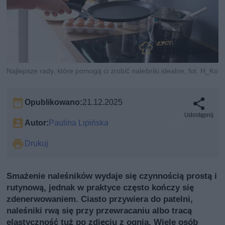
Najlepsze rady, które pomogą ci zrobić naleśniki idealne, fot. H_Ko
Opublikowano:
21.12.2025
Udostępnij
Autor:
Paulina Lipińska
Drukuj
Smażenie naleśników wydaje się czynnością prostą i
rutynową, jednak w praktyce często kończy się
zdenerwowaniem. Ciasto przywiera do patelni,
naleśniki rwą się przy przewracaniu albo tracą
elastyczność tuż po zdjęciu z ognia. Wiele osób