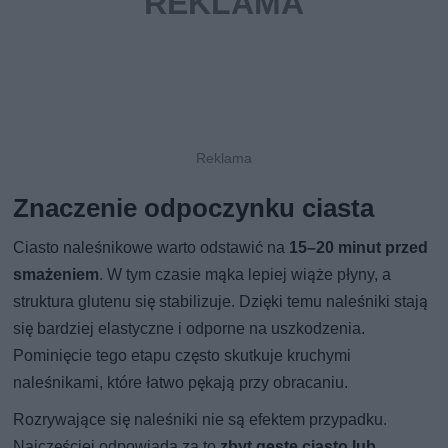
Znaczenie odpoczynku ciasta
Ciasto naleśnikowe warto odstawić na
15–20 minut przed
smażeniem
. W tym czasie mąka lepiej wiąże płyny, a
struktura glutenu się stabilizuje. Dzięki temu naleśniki stają
się bardziej elastyczne i odporne na uszkodzenia.
Pominięcie tego etapu często skutkuje kruchymi
naleśnikami, które łatwo pękają przy obracaniu.
Rozrywające się naleśniki nie są efektem przypadku.
Najczęściej odpowiada za to
zbyt gęste ciasto lub