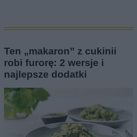
Ten „makaron” z cukinii
robi furorę: 2 wersje i
najlepsze dodatki