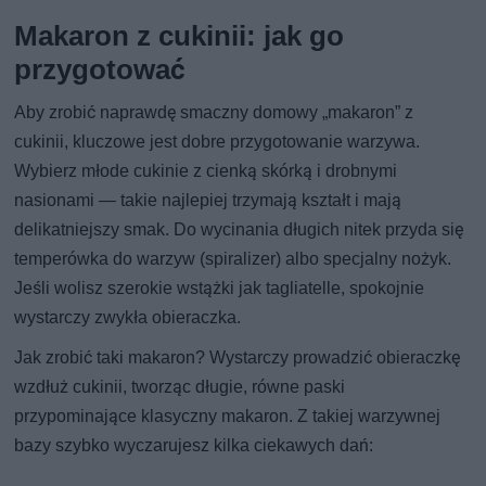
Makaron z cukinii: jak go
przygotować
Aby zrobić naprawdę smaczny domowy „makaron” z
cukinii, kluczowe jest dobre przygotowanie warzywa.
Wybierz młode cukinie z cienką skórką i drobnymi
nasionami — takie najlepiej trzymają kształt i mają
delikatniejszy smak. Do wycinania długich nitek przyda się
temperówka do warzyw (spiralizer) albo specjalny nożyk.
Jeśli wolisz szerokie wstążki jak tagliatelle, spokojnie
wystarczy zwykła obieraczka.
Jak zrobić taki makaron? Wystarczy prowadzić obieraczkę
wzdłuż cukinii, tworząc długie, równe paski
przypominające klasyczny makaron. Z takiej warzywnej
bazy szybko wyczarujesz kilka ciekawych dań: