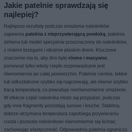
Jakie patelnie sprawdzają się
najlepiej?
Najlepsze rezultaty podczas smażenia naleśników
zapewnia
patelnia z nieprzywierającą powłoką
, patelnia
żeliwna lub model specjalnie przeznaczony do naleśników,
z niskimi brzegami i idealnie płaskim dnem. Kluczowe
znaczenie ma to, aby dno było
równe i masywne
,
ponieważ tylko wtedy ciepło rozprowadzane jest
równomiernie po całej powierzchni. Patelnie cienkie, lekkie
lub odkształcone szybko się nagrzewają, ale równie szybko
tracą temperaturę, co powoduje nierównomierne smażenie.
W efekcie część naleśnika może się przypalać, podczas
gdy inne fragmenty pozostają surowe i kruche. Stabilna,
dobrze utrzymana temperatura zapobiega przywieraniu
ciasta i pozwala naleśnikowi równomiernie się ścinać,
zachowując elastyczność. Odpowiednia patelnia ogranicza