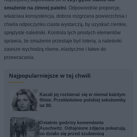
smażenie na zimnej patelni
. Odpowiednie proporcje,
właściwa konsystencja, dobrze rozgrzana powierzchnia i
chwila odpoczynku ciasta wystarczą, by uzyskać cienkie,
sprężyste naleśniki. Kontrola tych prostych elementów
sprawia, że smażenie przestaje być loterią, a naleśniki
zawsze wychodzą równe, elastyczne i łatwe do
przewracania.
Najpopularniejsze w tej chwili
Kazali jej rozbierać się w niemal każdym
filmie. Przekleństwo polskiej seksbomby
lat 80.
Ostatnie godziny komendanta
Auschwitz. Odtajnione zdjęcia pokazują,
co działo się przed szubienicą