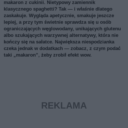
makaron z cukinii. Nietypowy zamiennik
klasycznego spaghetti? Tak — i właśnie dlatego
zaskakuje. Wygląda apetycznie, smakuje jeszcze
lepiej, a przy tym świetnie sprawdza się u osób
ograniczających węglowodany, unikających glutenu
albo szukających warzywnej alternatywy, która nie
kończy się na sałatce. Największa niespodzianka
czeka jednak w dodatkach — zobacz, z czym podać
taki „makaron”, żeby zrobił efekt wow.