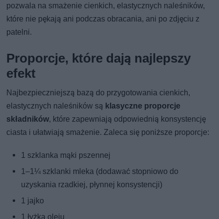
pozwala na smażenie cienkich, elastycznych naleśników,
które nie pękają ani podczas obracania, ani po zdjęciu z
patelni.
Proporcje, które dają najlepszy
efekt
Najbezpieczniejszą bazą do przygotowania cienkich,
elastycznych naleśników są
klasyczne proporcje
składników
, które zapewniają odpowiednią konsystencję
ciasta i ułatwiają smażenie. Zaleca się poniższe proporcje:
1 szklanka mąki pszennej
1–1¼ szklanki mleka (dodawać stopniowo do
uzyskania rzadkiej, płynnej konsystencji)
1 jajko
1 łyżka oleju