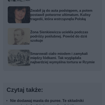
Zwabił ją do auta podstępem, a potem
postawił potworne ultimatum. Kulisy
tragedii, która wstrząsnęła Polską
Żona Sienkiewicza uciekła podczas
podróży poślubnej. Powód do dziś
szokuje
Smarowali ciało miodem i zamykali
między łódkami. Tak wyglądała
najbardziej wymyślna tortura w Rzymie
Czytaj także:
Nie dodawaj masła do puree. Te składniki