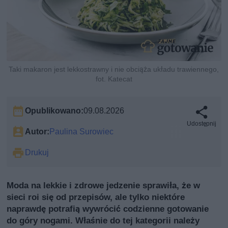
Taki makaron jest lekkostrawny i nie obciąża układu trawiennego,
fot. Katecat
Opublikowano:
09.08.2026
Udostępnij
Autor:
Paulina Surowiec
Drukuj
Moda na lekkie i zdrowe jedzenie sprawiła, że w
sieci roi się od przepisów, ale tylko niektóre
naprawdę potrafią wywrócić codzienne gotowanie
do góry nogami. Właśnie do tej kategorii należy