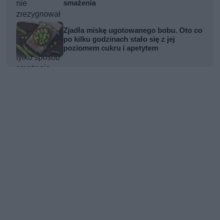
smażenia
Zjadła miskę ugotowanego bobu. Oto co
po kilku godzinach stało się z jej
poziomem cukru i apetytem