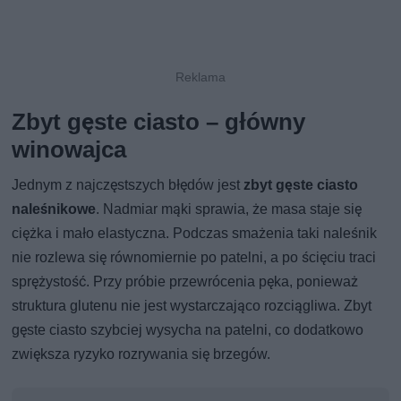
Zbyt gęste ciasto – główny
winowajca
Jednym z najczęstszych błędów jest
zbyt gęste ciasto
naleśnikowe
. Nadmiar mąki sprawia, że masa staje się
ciężka i mało elastyczna. Podczas smażenia taki naleśnik
nie rozlewa się równomiernie po patelni, a po ścięciu traci
sprężystość. Przy próbie przewrócenia pęka, ponieważ
struktura glutenu nie jest wystarczająco rozciągliwa. Zbyt
gęste ciasto szybciej wysycha na patelni, co dodatkowo
zwiększa ryzyko rozrywania się brzegów.