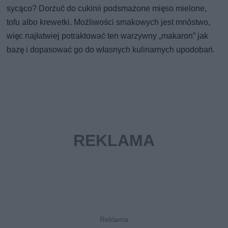
sycąco? Dorzuć do cukinii podsmażone mięso mielone,
tofu albo krewetki. Możliwości smakowych jest mnóstwo,
więc najłatwiej potraktować ten warzywny „makaron” jak
bazę i dopasować go do własnych kulinarnych upodobań.