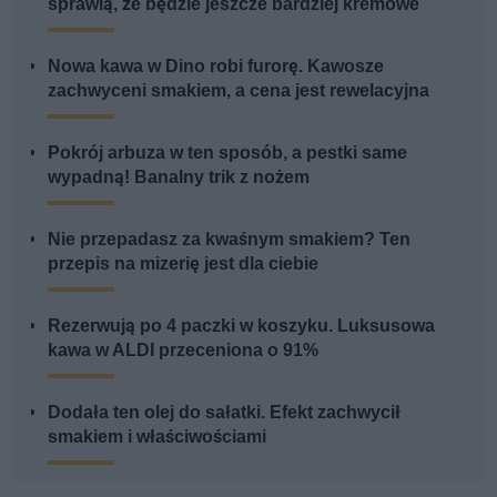
sprawią, że będzie jeszcze bardziej kremowe
Nowa kawa w Dino robi furorę. Kawosze
zachwyceni smakiem, a cena jest rewelacyjna
Pokrój arbuza w ten sposób, a pestki same
wypadną! Banalny trik z nożem
Nie przepadasz za kwaśnym smakiem? Ten
przepis na mizerię jest dla ciebie
Rezerwują po 4 paczki w koszyku. Luksusowa
kawa w ALDI przeceniona o 91%
Dodała ten olej do sałatki. Efekt zachwycił
smakiem i właściwościami