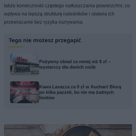
także konieczność częstego natłuszczania powierzchni, co
wpływa na lepszą strukturę naleśników i ułatwia ich
przewracanie bez ryzyka rozrywania.
Tego nie możesz przegapić
Pożywny obiad za mniej niż 8 zł –
wystarczy dla dwóch osób
Kawa Lavazza za 0 zł w Auchan! Biorą
po kilka paczek, bo nie ma żadnych
limitów