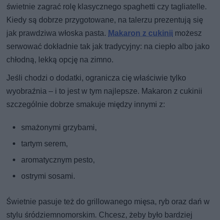
świetnie zagrać rolę klasycznego spaghetti czy tagliatelle.
Kiedy są dobrze przygotowane, na talerzu prezentują się
jak prawdziwa włoska pasta.
Makaron z cukinii
możesz
serwować dokładnie tak jak tradycyjny: na ciepło albo jako
chłodną, lekką opcję na zimno.
Jeśli chodzi o dodatki, ogranicza cię właściwie tylko
wyobraźnia – i to jest w tym najlepsze. Makaron z cukinii
szczególnie dobrze smakuje między innymi z:
smażonymi grzybami,
tartym serem,
aromatycznym pesto,
ostrymi sosami.
Świetnie pasuje też do grillowanego mięsa, ryb oraz dań w
stylu śródziemnomorskim. Chcesz, żeby było bardziej