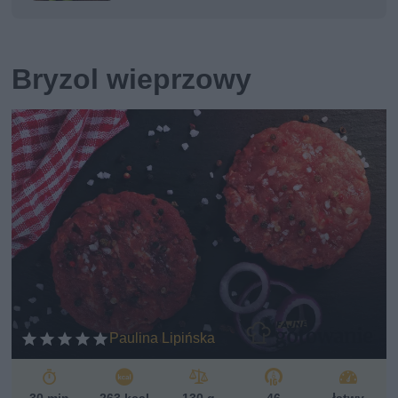
Bryzol wieprzowy
Paulina Lipińska