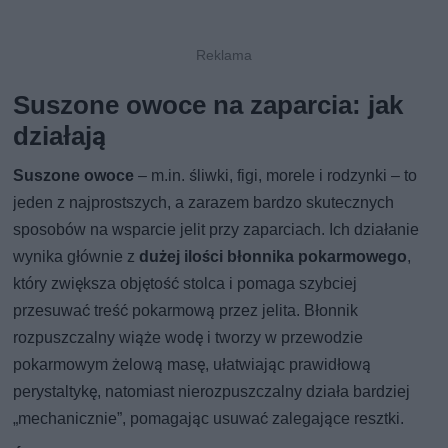
Suszone owoce na zaparcia: jak
działają
Suszone owoce
– m.in. śliwki, figi, morele i rodzynki – to
jeden z najprostszych, a zarazem bardzo skutecznych
sposobów na wsparcie jelit przy zaparciach. Ich działanie
wynika głównie z
dużej ilości błonnika pokarmowego
,
który zwiększa objętość stolca i pomaga szybciej
przesuwać treść pokarmową przez jelita. Błonnik
rozpuszczalny wiąże wodę i tworzy w przewodzie
pokarmowym żelową masę, ułatwiając prawidłową
perystaltykę, natomiast nierozpuszczalny działa bardziej
„mechanicznie”, pomagając usuwać zalegające resztki.