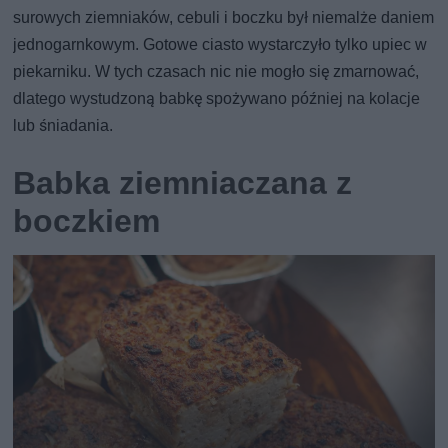
surowych ziemniaków, cebuli i boczku był niemalże daniem
jednogarnkowym. Gotowe ciasto wystarczyło tylko upiec w
piekarniku. W tych czasach nic nie mogło się zmarnować,
dlatego wystudzoną babkę spożywano później na kolacje
lub śniadania.
Babka ziemniaczana z
boczkiem