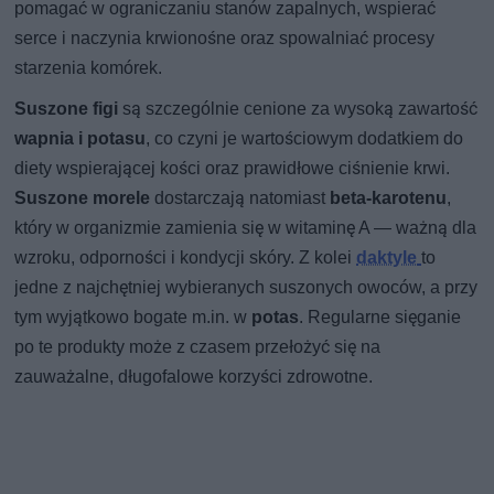
pomagać w ograniczaniu stanów zapalnych, wspierać
serce i naczynia krwionośne oraz spowalniać procesy
starzenia komórek.
Suszone figi
są szczególnie cenione za wysoką zawartość
wapnia i potasu
, co czyni je wartościowym dodatkiem do
diety wspierającej kości oraz prawidłowe ciśnienie krwi.
Suszone morele
dostarczają natomiast
beta-karotenu
,
który w organizmie zamienia się w witaminę A — ważną dla
wzroku, odporności i kondycji skóry. Z kolei
daktyle
to
jedne z najchętniej wybieranych suszonych owoców, a przy
tym wyjątkowo bogate m.in. w
potas
. Regularne sięganie
po te produkty może z czasem przełożyć się na
zauważalne, długofalowe korzyści zdrowotne.