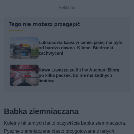
Tego nie możesz przegapić
Luksusowa kawa w cenie, jakiej nie było
od bardzo dawna. Klienci Biedronki
zachwyceni
Kawa Lavazza za 0 zł w Auchan! Biorą
po kilka paczek, bo nie ma żadnych
limitów
Babka ziemniaczana
Kolejny hit tamtych lat to oczywiście babka ziemniaczana.
Pyszne ziemniaczane ciasto przygotowane z tartych,