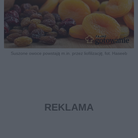
Suszone owoce powstają m.in. przez liofilizację, fot. Haseeb