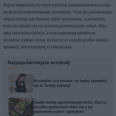
Bryzol wieprzowy to nieco bardziej zaawansowana wersja
wcześniej wspomnianego rumsztyku. Tutaj do posiekanego
mięsa dodaje się również jajko i przyprawy, a usmażony
kotlecik układa się na również podsmażonej cebuli. Niby
taka niewielka różnica, a robi naprawdę odmienne
wrażenie całego dania. Koniecznie wypróbuj obie wersje i
sprawdź, która bardziej ci odpowiada.
Najpopularniejsze artykuły
Nosidełko czy chusta: co lepiej sprawdzi
się w Twojej sytuacji
Zjadła miskę ugotowanego bobu. Oto co
po kilku godzinach stało się z jej
poziomem cukru i apetytem