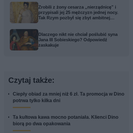
Zrobili z żony cesarza „nierządnicę” i
przypisali jej 25 mężczyzn jednej nocy.
Tak Rzym pozbył się zbyt ambitnej
kobiety
Dlaczego nikt nie chciał poślubić syna
Jana III Sobieskiego? Odpowiedź
zaskakuje
Czytaj także:
Ciepły obiad za mniej niż 6 zł. Ta promocja w Dino
potrwa tylko kilka dni
Ta kultowa kawa mocno potaniała. Klienci Dino
biorą po dwa opakowania