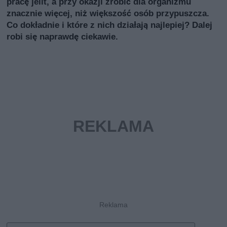
pracę jelit, a przy okazji zrobić dla organizmu
znacznie więcej, niż większość osób przypuszcza.
Co dokładnie i które z nich działają najlepiej? Dalej
robi się naprawdę ciekawie.