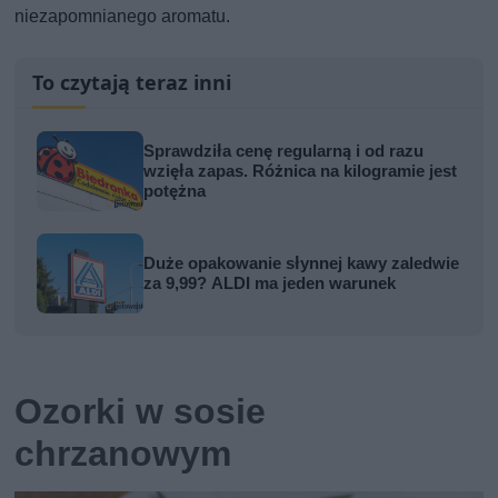
niezapomnianego aromatu.
To czytają teraz inni
Sprawdziła cenę regularną i od razu
wzięła zapas. Różnica na kilogramie jest
potężna
Duże opakowanie słynnej kawy zaledwie
za 9,99? ALDI ma jeden warunek
Ozorki w sosie
chrzanowym