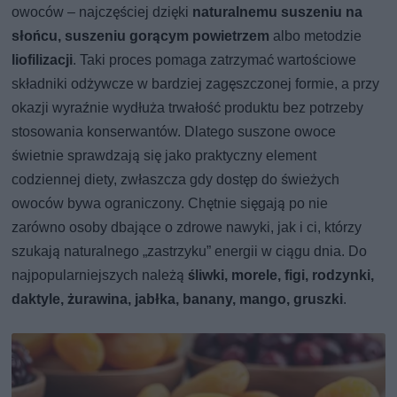
owoców – najczęściej dzięki
naturalnemu suszeniu na
słońcu, suszeniu gorącym powietrzem
albo metodzie
liofilizacji
. Taki proces pomaga zatrzymać wartościowe
składniki odżywcze w bardziej zagęszczonej formie, a przy
okazji wyraźnie wydłuża trwałość produktu bez potrzeby
stosowania konserwantów. Dlatego suszone owoce
świetnie sprawdzają się jako praktyczny element
codziennej diety, zwłaszcza gdy dostęp do świeżych
owoców bywa ograniczony. Chętnie sięgają po nie
zarówno osoby dbające o zdrowe nawyki, jak i ci, którzy
szukają naturalnego „zastrzyku” energii w ciągu dnia. Do
najpopularniejszych należą
śliwki, morele, figi, rodzynki,
daktyle, żurawina, jabłka, banany, mango, gruszki
.