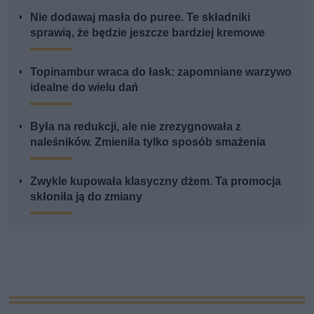
Nie dodawaj masła do puree. Te składniki
sprawią, że będzie jeszcze bardziej kremowe
Topinambur wraca do łask: zapomniane warzywo
idealne do wielu dań
Była na redukcji, ale nie zrezygnowała z
naleśników. Zmieniła tylko sposób smażenia
Zwykle kupowała klasyczny dżem. Ta promocja
skłoniła ją do zmiany