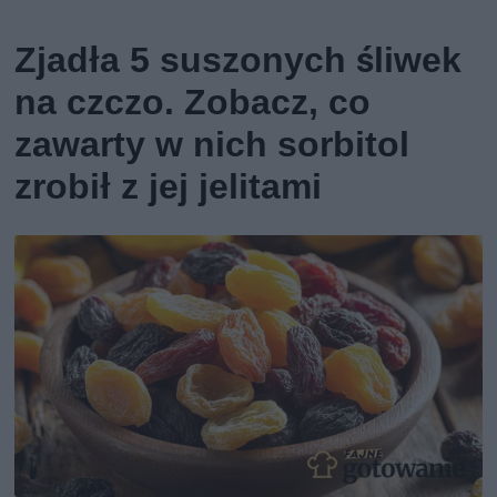
Zjadła 5 suszonych śliwek
na czczo. Zobacz, co
zawarty w nich sorbitol
zrobił z jej jelitami