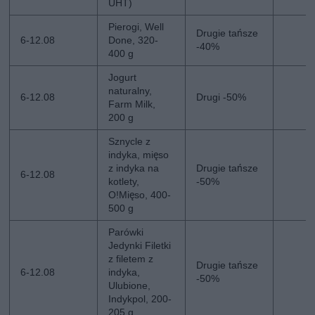
UHT)
Pierogi, Well
Drugie tańsze
6-12.08
Done, 320-
-40%
400 g
Jogurt
naturalny,
6-12.08
Drugi -50%
Farm Milk,
200 g
Sznycle z
indyka, mięso
z indyka na
Drugie tańsze
6-12.08
kotlety,
-50%
O!Mięso, 400-
500 g
Parówki
Jedynki Filetki
z filetem z
Drugie tańsze
6-12.08
indyka,
-50%
Ulubione,
Indykpol, 200-
205 g