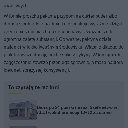
owocowych.
W formie proszku pektyna przypomina cukier puder albo
drobną skrobię. Nie pachnie i nie smakuje wyraźnie, dzięki
czemu nie zmienia charakteru potrawy. Uważam, że to
ogromna zaleta substancji. Co ważne, pektyna działa
najlepiej w lekko kwaśnym środowisku. Właśnie dlatego do
jabłek zawsze dodaję trochę soku z cytryny. W ten sposób
zagęszczanie zawsze przebiega sprawnie, a masa nabiera
idealnej, sprężystej konsystencji.
To czytają teraz inni
Biorą po 24 puszki na raz. Szaleństwo w
ALDI wokół promocji 12+12 za darmo