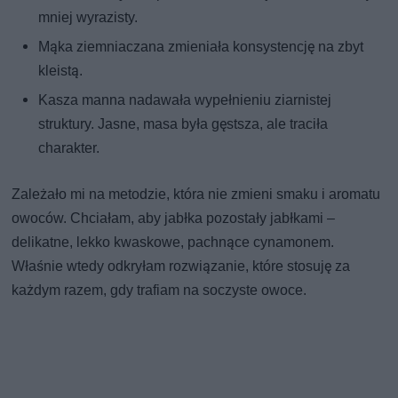
mniej wyrazisty.
Mąka ziemniaczana zmieniała konsystencję na zbyt
kleistą.
Kasza manna nadawała wypełnieniu ziarnistej
struktury. Jasne, masa była gęstsza, ale traciła
charakter.
Zależało mi na metodzie, która nie zmieni smaku i aromatu
owoców. Chciałam, aby jabłka pozostały jabłkami –
delikatne, lekko kwaskowe, pachnące cynamonem.
Właśnie wtedy odkryłam rozwiązanie, które stosuję za
każdym razem, gdy trafiam na soczyste owoce.