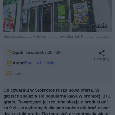
Najnowsze rabaty w Stokrotce od czwartku, fot. Katarzyna Ledwoń
Opublikowano:
07.08.2026
Udostępnij
Autor:
Paulina Lipińska
Drukuj
Od czwartku w Stokrotce rusza nowa oferta. W
gazetce znalazła się popularna kawa w promocji 1+1
gratis. Towarzyszą jej też inne okazje z produktami
za 0 zł - w wybranych akcjach można odebrać nawet
dwie sztuki gratis. Do tego sieć przygotowała wiele