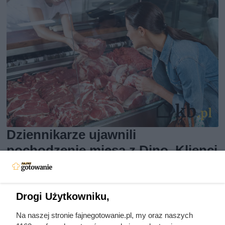
Dziennikarze ujawnili
pochodzenie mięsa z Dino. Klienci
zaskoczeni
Drogi Użytkowniku,
Na naszej stronie fajnegotowanie.pl, my oraz naszych