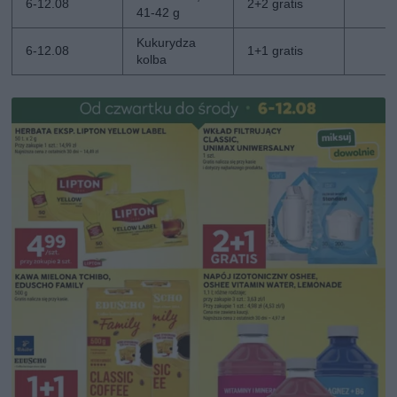
6-12.08
2+2 gratis
41-42 g
Kukurydza
6-12.08
1+1 gratis
kolba