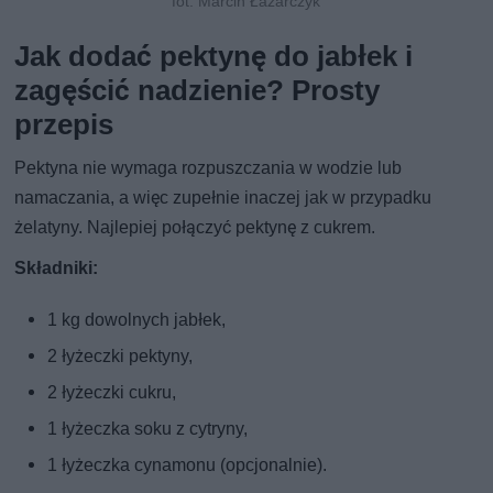
fot. Marcin Łazarczyk
Jak dodać pektynę do jabłek i
zagęścić nadzienie? Prosty
przepis
Pektyna nie wymaga rozpuszczania w wodzie lub
namaczania, a więc zupełnie inaczej jak w przypadku
żelatyny. Najlepiej połączyć pektynę z cukrem.
Składniki:
1 kg dowolnych jabłek,
2 łyżeczki pektyny,
2 łyżeczki cukru,
1 łyżeczka soku z cytryny,
1 łyżeczka cynamonu (opcjonalnie).