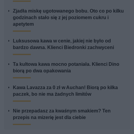
Zjadła miskę ugotowanego bobu. Oto co po kilku
godzinach stało się z jej poziomem cukru i
apetytem
Luksusowa kawa w cenie, jakiej nie było od
bardzo dawna. Klienci Biedronki zachwyceni
Ta kultowa kawa mocno potaniała. Klienci Dino
biorą po dwa opakowania
Kawa Lavazza za 0 zł w Auchan! Biorą po kilka
paczek, bo nie ma żadnych limitów
Nie przepadasz za kwaśnym smakiem? Ten
przepis na mizerię jest dla ciebie