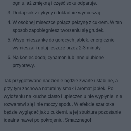
ogniu, aż zmiękną i część soku odparuje.
Dodaj sok z cytryny i dokładnie wymieszaj.
W osobnej miseczce połącz pektynę z cukrem. W ten
sposób zapobiegniesz tworzeniu się grudek.
Wsyp mieszankę do gorących jabłek, energicznie
wymieszaj i gotuj jeszcze przez 2-3 minuty.
Na koniec dodaj cynamon lub inne ulubione
przyprawy.
Tak przygotowane nadzienie będzie zwarte i stabilne, a
przy tym zachowa naturalny smak i aromat jabłek. Po
wyłożeniu na kruche ciasto i upieczeniu nie wypłynie, nie
rozwarstwi się i nie moczy spodu. W efekcie szarlotka
będzie wyglądać jak z cukierni, a jej struktura pozostanie
idealna nawet po pokrojeniu. Smacznego!