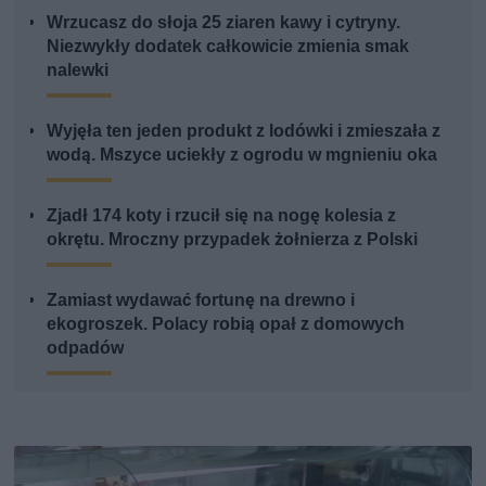
Wrzucasz do słoja 25 ziaren kawy i cytryny.
Niezwykły dodatek całkowicie zmienia smak
nalewki
Wyjęła ten jeden produkt z lodówki i zmieszała z
wodą. Mszyce uciekły z ogrodu w mgnieniu oka
Zjadł 174 koty i rzucił się na nogę kolesia z
okrętu. Mroczny przypadek żołnierza z Polski
Zamiast wydawać fortunę na drewno i
ekogroszek. Polacy robią opał z domowych
odpadów