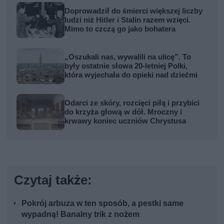
Doprowadził do śmierci większej liczby
ludzi niż Hitler i Stalin razem wzięci.
Mimo to czczą go jako bohatera
„Oszukali nas, wywalili na ulicę”. To
były ostatnie słowa 20-letniej Polki,
która wyjechała do opieki nad dziećmi
Odarci ze skóry, rozcięci piłą i przybici
do krzyża głową w dół. Mroczny i
krwawy koniec uczniów Chrystusa
Czytaj także:
Pokrój arbuza w ten sposób, a pestki same
wypadną! Banalny trik z nożem