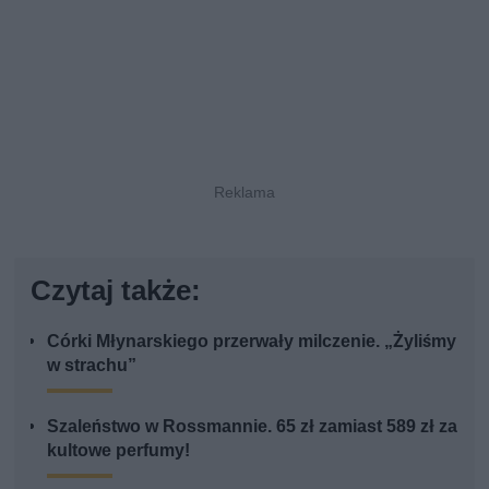
Czytaj także:
Córki Młynarskiego przerwały milczenie. „Żyliśmy
w strachu”
Szaleństwo w Rossmannie. 65 zł zamiast 589 zł za
kultowe perfumy!