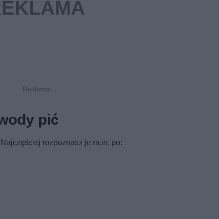
 wody pić
Najczęściej rozpoznasz je m.in. po: