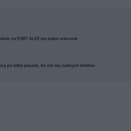
dwie za 9,99? ALDI ma jeden warunek
rą po kilka paczek, bo nie ma żadnych limitów