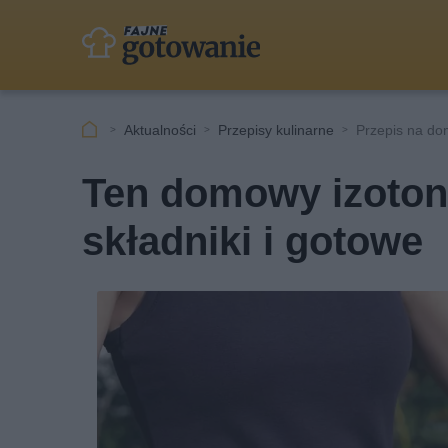
Aktualności
Przepisy kulinarne
Przepis na do
Ten domowy izotoni
składniki i gotowe