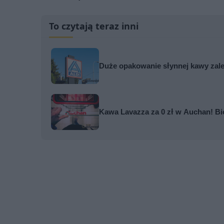
To czytają teraz inni
Duże opakowanie słynnej kawy zale
Kawa Lavazza za 0 zł w Auchan! Bio