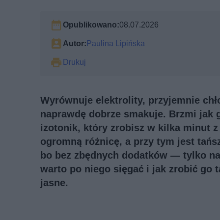
Opublikowano:
08.07.2026
Autor:
Paulina Lipińska
Drukuj
Wyrównuje elektrolity, przyjemnie chł
naprawdę dobrze smakuje. Brzmi jak 
izotonik, który zrobisz w kilka minut 
ogromną różnicę, a przy tym jest tańs
bo bez zbędnych dodatków — tylko natu
warto po niego sięgać i jak zrobić go t
jasne.