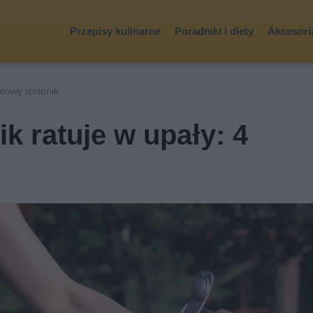
Przepisy kulinarne
Poradniki i diety
Akcesoria
mowy izotonik
k ratuje w upały: 4