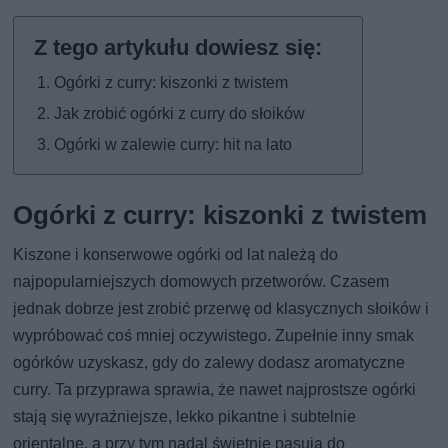
Ogórki z curry: kiszonki z twistem
Jak zrobić ogórki z curry do słoików
Ogórki w zalewie curry: hit na lato
Ogórki z curry: kiszonki z twistem
Kiszone i konserwowe ogórki od lat należą do
najpopularniejszych domowych przetworów. Czasem
jednak dobrze jest zrobić przerwę od klasycznych słoików i
wypróbować coś mniej oczywistego. Zupełnie inny smak
ogórków uzyskasz, gdy do zalewy dodasz aromatyczne
curry. Ta przyprawa sprawia, że nawet najprostsze ogórki
stają się wyraźniejsze, lekko pikantne i subtelnie
orientalne, a przy tym nadal świetnie pasują do