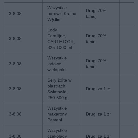
Wszystkie
Drugi 70%
3-8.08
parówki Kraina
taniej
Wędlin
Lody
Familijne,
Drugi 70%
3-8.08
CARTE D’OR,
taniej
825-1000 ml
Wszystkie
Drugi 70%
3-8.08
lodowe
taniej
wielopaki
Sery żółte w
plastrach,
3-8.08
Drugi za 1 zł
Światowid,
250-500 g
Wszystkie
3-8.08
makarony
Drugi za 1 zł
Pastani
Wszystkie
3-8.08
czekolady
Drugi za 1 zł