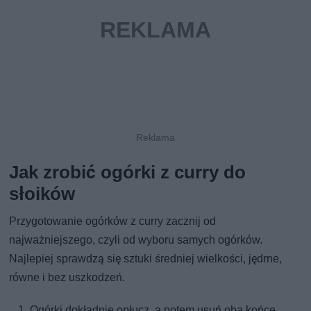
Jak zrobić ogórki z curry do
słoików
Przygotowanie ogórków z curry zacznij od
najważniejszego, czyli od wyboru samych ogórków.
Najlepiej sprawdzą się sztuki średniej wielkości, jędrne,
równe i bez uszkodzeń.
Ogórki dokładnie opłucz, a potem usuń oba końce.