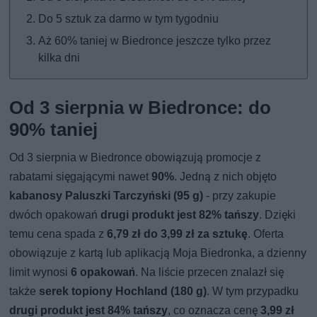
Do 5 sztuk za darmo w tym tygodniu
Aż 60% taniej w Biedronce jeszcze tylko przez
kilka dni
Od 3 sierpnia w Biedronce: do
90% taniej
Od 3 sierpnia w Biedronce obowiązują promocje z
rabatami sięgającymi nawet
90%
. Jedną z nich objęto
kabanosy Paluszki Tarczyński (95 g)
- przy zakupie
dwóch opakowań
drugi produkt jest 82% tańszy
. Dzięki
temu cena spada z
6,79 zł do 3,99 zł za sztukę
. Oferta
obowiązuje z kartą lub aplikacją Moja Biedronka, a dzienny
limit wynosi
6 opakowań
. Na liście przecen znalazł się
także
serek topiony Hochland (180 g)
. W tym przypadku
drugi produkt jest 84% tańszy
, co oznacza cenę
3,99 zł