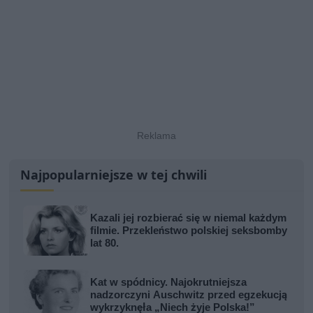
Najpopularniejsze w tej chwili
Kazali jej rozbierać się w niemal każdym
filmie. Przekleństwo polskiej seksbomby
lat 80.
Kat w spódnicy. Najokrutniejsza
nadzorczyni Auschwitz przed egzekucją
wykrzyknęła „Niech żyje Polska!”