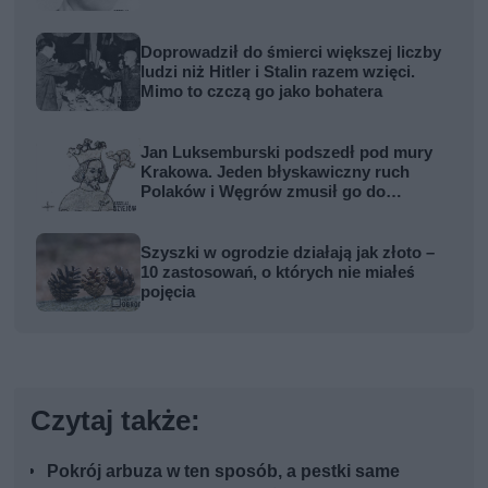
Doprowadził do śmierci większej liczby
ludzi niż Hitler i Stalin razem wzięci.
Mimo to czczą go jako bohatera
Jan Luksemburski podszedł pod mury
Krakowa. Jeden błyskawiczny ruch
Polaków i Węgrów zmusił go do
odwrotu
Szyszki w ogrodzie działają jak złoto –
10 zastosowań, o których nie miałeś
pojęcia
Czytaj także:
Pokrój arbuza w ten sposób, a pestki same