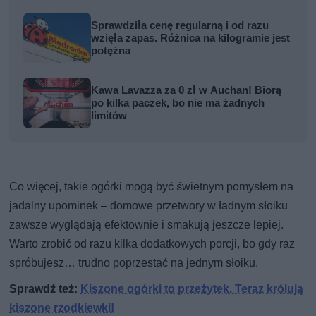
Sprawdziła cenę regularną i od razu
wzięła zapas. Różnica na kilogramie jest
potężna
Kawa Lavazza za 0 zł w Auchan! Biorą
po kilka paczek, bo nie ma żadnych
limitów
Co więcej, takie ogórki mogą być świetnym pomysłem na
jadalny upominek – domowe przetwory w ładnym słoiku
zawsze wyglądają efektownie i smakują jeszcze lepiej.
Warto zrobić od razu kilka dodatkowych porcji, bo gdy raz
spróbujesz… trudno poprzestać na jednym słoiku.
Sprawdź też:
Kiszone ogórki to przeżytek. Teraz królują
kiszone rzodkiewki!