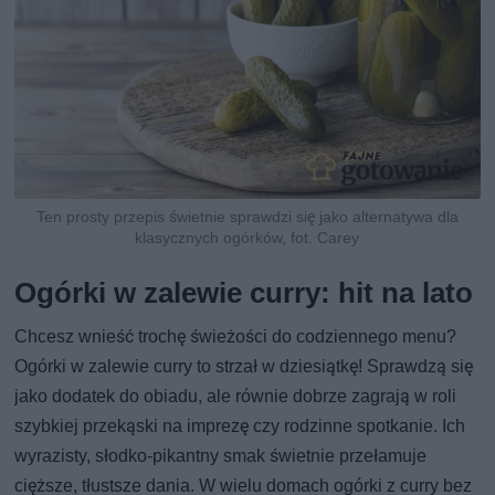
Ten prosty przepis świetnie sprawdzi się jako alternatywa dla
klasycznych ogórków, fot. Carey
Ogórki w zalewie curry: hit na lato
Chcesz wnieść trochę świeżości do codziennego menu?
Ogórki w zalewie curry to strzał w dziesiątkę! Sprawdzą się
jako dodatek do obiadu, ale równie dobrze zagrają w roli
szybkiej przekąski na imprezę czy rodzinne spotkanie. Ich
wyrazisty, słodko-pikantny smak świetnie przełamuje
cięższe, tłustsze dania. W wielu domach ogórki z curry bez