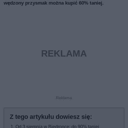
wędzony przysmak można kupić 60% taniej.
Od 3 sierpnia w Biedronce: do 90% taniej