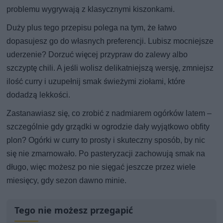
problemu wygrywają z klasycznymi kiszonkami.
Duży plus tego przepisu polega na tym, że łatwo
dopasujesz go do własnych preferencji. Lubisz mocniejsze
uderzenie? Dorzuć więcej przypraw do zalewy albo
szczyptę chili. A jeśli wolisz delikatniejszą wersję, zmniejsz
ilość curry i uzupełnij smak świeżymi ziołami, które
dodadzą lekkości.
Zastanawiasz się, co zrobić z nadmiarem ogórków latem –
szczególnie gdy grządki w ogrodzie dały wyjątkowo obfity
plon? Ogórki w curry to prosty i skuteczny sposób, by nic
się nie zmarnowało. Po pasteryzacji zachowują smak na
długo, więc możesz po nie sięgać jeszcze przez wiele
miesięcy, gdy sezon dawno minie.
Tego nie możesz przegapić