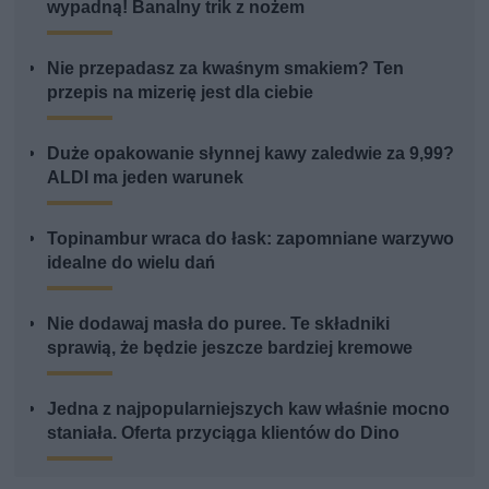
wypadną! Banalny trik z nożem
Nie przepadasz za kwaśnym smakiem? Ten
przepis na mizerię jest dla ciebie
Duże opakowanie słynnej kawy zaledwie za 9,99?
ALDI ma jeden warunek
Topinambur wraca do łask: zapomniane warzywo
idealne do wielu dań
Nie dodawaj masła do puree. Te składniki
sprawią, że będzie jeszcze bardziej kremowe
Jedna z najpopularniejszych kaw właśnie mocno
staniała. Oferta przyciąga klientów do Dino