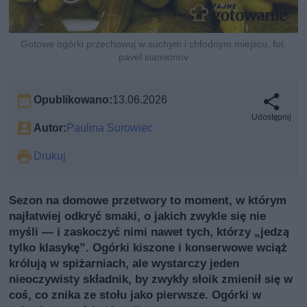
Gotowe ogórki przechowuj w suchym i chłodnym miejscu, fot.
pavel siamionov
Opublikowano:
13.06.2026
Udostępnij
Autor:
Paulina Surowiec
Drukuj
Sezon na domowe przetwory to moment, w którym
najłatwiej odkryć smaki, o jakich zwykle się nie
myśli — i zaskoczyć nimi nawet tych, którzy „jedzą
tylko klasykę”. Ogórki kiszone i konserwowe wciąż
królują w spiżarniach, ale wystarczy jeden
nieoczywisty składnik, by zwykły słoik zmienił się w
coś, co znika ze stołu jako pierwsze. Ogórki w