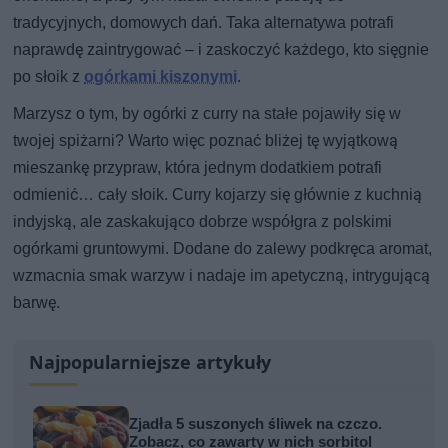
tradycyjnych, domowych dań. Taka alternatywa potrafi
naprawdę zaintrygować – i zaskoczyć każdego, kto sięgnie
po słoik z
ogórkami kiszonymi
.
Marzysz o tym, by ogórki z curry na stałe pojawiły się w
twojej spiżarni? Warto więc poznać bliżej tę wyjątkową
mieszankę przypraw, która jednym dodatkiem potrafi
odmienić… cały słoik. Curry kojarzy się głównie z kuchnią
indyjską, ale zaskakująco dobrze współgra z polskimi
ogórkami gruntowymi. Dodane do zalewy podkręca aromat,
wzmacnia smak warzyw i nadaje im apetyczną, intrygującą
barwę.
Najpopularniejsze artykuły
Zjadła 5 suszonych śliwek na czczo.
Zobacz, co zawarty w nich sorbitol