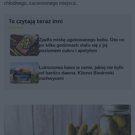
chłodnego, zacienionego miejsca.
To czytają teraz inni
Zjadła miskę ugotowanego bobu. Oto co
po kilku godzinach stało się z jej
poziomem cukru i apetytem
Luksusowa kawa w cenie, jakiej nie było
od bardzo dawna. Klienci Biedronki
zachwyceni