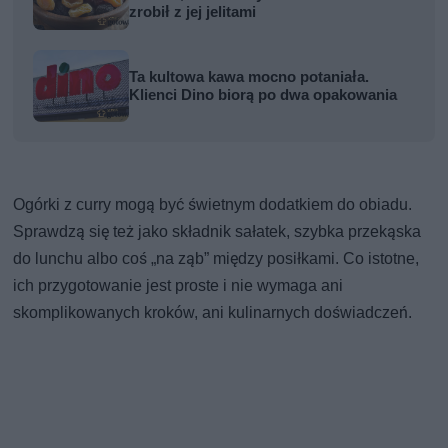
zrobił z jej jelitami
Ta kultowa kawa mocno potaniała.
Klienci Dino biorą po dwa opakowania
Ogórki z curry mogą być świetnym dodatkiem do obiadu.
Sprawdzą się też jako składnik sałatek, szybka przekąska
do lunchu albo coś „na ząb” między posiłkami. Co istotne,
ich przygotowanie jest proste i nie wymaga ani
skomplikowanych kroków, ani kulinarnych doświadczeń.