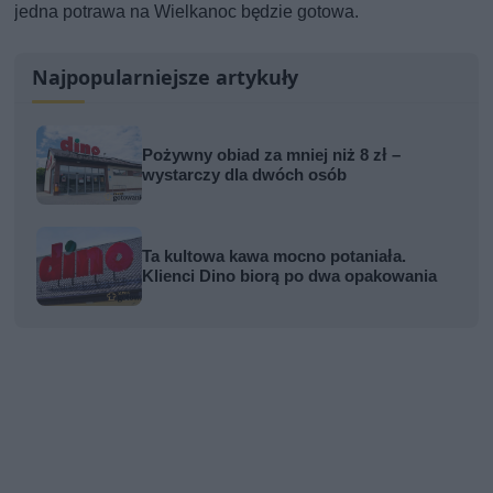
jedna potrawa na Wielkanoc będzie gotowa.
Najpopularniejsze artykuły
Pożywny obiad za mniej niż 8 zł –
wystarczy dla dwóch osób
Ta kultowa kawa mocno potaniała.
Klienci Dino biorą po dwa opakowania