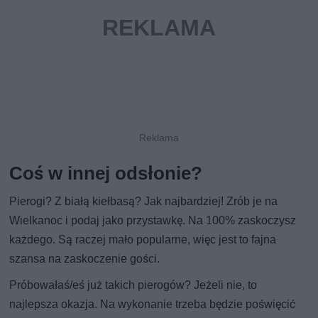
Coś w innej odsłonie?
Pierogi? Z białą kiełbasą? Jak najbardziej! Zrób je na
Wielkanoc i podaj jako przystawkę. Na 100% zaskoczysz
każdego. Są raczej mało popularne, więc jest to fajna
szansa na zaskoczenie gości.
Próbowałaś/eś już takich pierogów? Jeżeli nie, to
najlepsza okazja. Na wykonanie trzeba będzie poświęcić