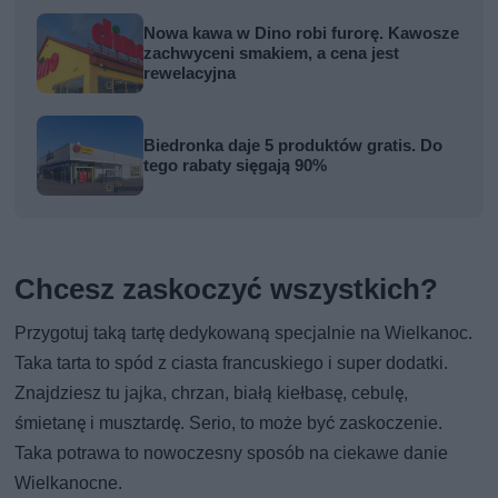
Nowa kawa w Dino robi furorę. Kawosze
zachwyceni smakiem, a cena jest
rewelacyjna
Biedronka daje 5 produktów gratis. Do
tego rabaty sięgają 90%
Chcesz zaskoczyć wszystkich?
Przygotuj taką tartę dedykowaną specjalnie na Wielkanoc.
Taka tarta to spód z ciasta francuskiego i super dodatki.
Znajdziesz tu jajka, chrzan, białą kiełbasę, cebulę,
śmietanę i musztardę. Serio, to może być zaskoczenie.
Taka potrawa to nowoczesny sposób na ciekawe danie
Wielkanocne.