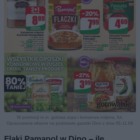
W promocji m.in. gotowa zupa i konserwa mięsna, fot.
Opracowanie własne na podstawie gazetki Dino z dnia 05-11.08
Flaki Pamapol w Dino – ile