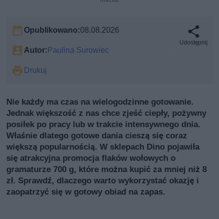
Opublikowano:
08.08.2026
Udostępnij
Autor:
Paulina Surowiec
Drukuj
Nie każdy ma czas na wielogodzinne gotowanie.
Jednak większość z nas chce zjeść ciepły, pożywny
posiłek po pracy lub w trakcie intensywnego dnia.
Właśnie dlatego gotowe dania cieszą się coraz
większą popularnością. W sklepach Dino pojawiła
się atrakcyjna promocja flaków wołowych o
gramaturze 700 g, które można kupić za mniej niż 8
zł. Sprawdź, dlaczego warto wykorzystać okazję i
zaopatrzyć się w gotowy obiad na zapas.