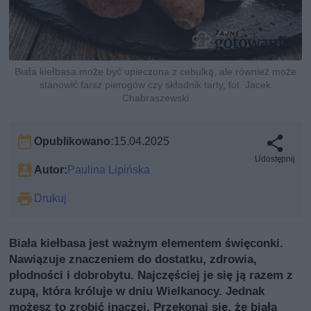
Biała kiełbasa może być upieczona z cebulką, ale również może
stanowić farsz pierogów czy składnik tarty, fot. Jacek
Chabraszewski
Opublikowano:
15.04.2025
Udostępnij
Autor:
Paulina Lipińska
Drukuj
Biała kiełbasa jest ważnym elementem święconki.
Nawiązuje znaczeniem do dostatku, zdrowia,
płodności i dobrobytu. Najczęściej je się ją razem z
zupą, która króluje w dniu Wielkanocy. Jednak
możesz to zrobić inaczej. Przekonaj się, że biała