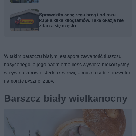
Sprawdziła cenę regularną i od razu
kupiła kilka kilogramów. Taka okazja nie
zdarza się często
W takim barszczu białym jest spora zawartość tłuszczu
nasyconego, a jego nadmierna ilość wywiera niekorzystny
wpływ na zdrowie. Jednak w święta można sobie pozwolić
na porcję pysznej zupy.
Barszcz biały wielkanocny