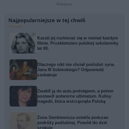
Najpopularniejsze w tej chwili
Kazali jej rozbierać się w niemal każdym
filmie. Przekleństwo polskiej seksbomby
lat 80.
Dlaczego nikt nie chciał poślubić syna
Jana III Sobieskiego? Odpowiedź
zaskakuje
Zwabił ją do auta podstępem, a potem
postawił potworne ultimatum. Kulisy
tragedii, która wstrząsnęła Polską
Żona Sienkiewicza uciekła podczas
podróży poślubnej. Powód do dziś
szokuje