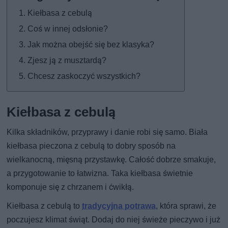
Kiełbasa z cebulą
Coś w innej odsłonie?
Jak można obejść się bez klasyka?
Zjesz ją z musztardą?
Chcesz zaskoczyć wszystkich?
Kiełbasa z cebulą
Kilka składników, przyprawy i danie robi się samo. Biała
kiełbasa pieczona z cebulą to dobry sposób na
wielkanocną, mięsną przystawkę. Całość dobrze smakuje,
a przygotowanie to łatwizna. Taka kiełbasa świetnie
komponuje się z chrzanem i ćwikłą.
Kiełbasa z cebulą to
tradycyjna potrawa
, która sprawi, że
poczujesz klimat świąt. Dodaj do niej świeże pieczywo i już