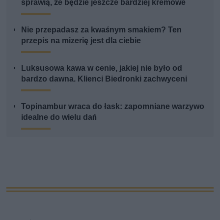
sprawią, że będzie jeszcze bardziej kremowe
Nie przepadasz za kwaśnym smakiem? Ten
przepis na mizerię jest dla ciebie
Luksusowa kawa w cenie, jakiej nie było od
bardzo dawna. Klienci Biedronki zachwyceni
Topinambur wraca do łask: zapomniane warzywo
idealne do wielu dań