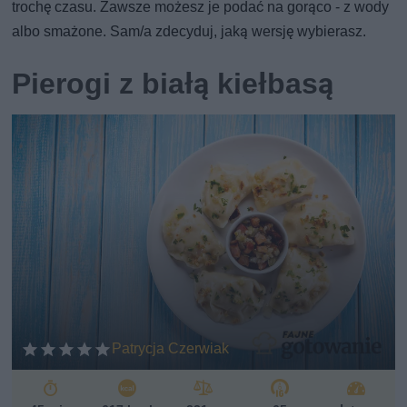
trochę czasu. Zawsze możesz je podać na gorąco - z wody
albo smażone. Sam/a zdecyduj, jaką wersję wybierasz.
Pierogi z białą kiełbasą
Patrycja Czerwiak