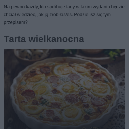
Na pewno każdy, kto spróbuje tarty w takim wydaniu będzie
chciał wiedzieć, jak ją zrobiłaś/eś. Podzielisz się tym
przepisem?
Tarta wielkanocna