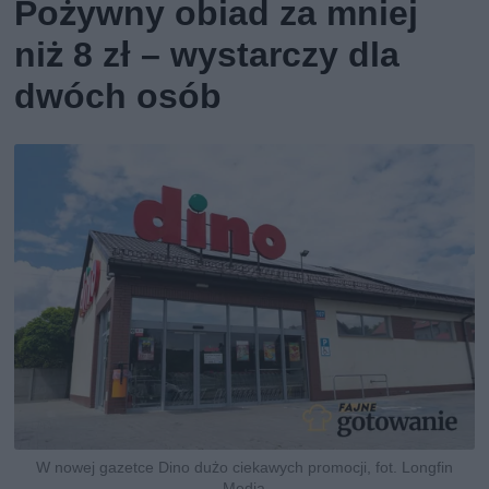
Pożywny obiad za mniej
niż 8 zł – wystarczy dla
dwóch osób
W nowej gazetce Dino dużo ciekawych promocji, fot. Longfin
Media