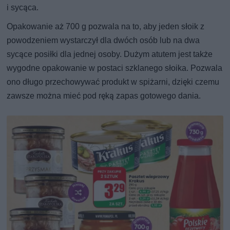
i sycąca.
Opakowanie aż 700 g pozwala na to, aby jeden słoik z
powodzeniem wystarczył dla dwóch osób lub na dwa
sycące posiłki dla jednej osoby. Dużym atutem jest także
wygodne opakowanie w postaci szklanego słoika. Pozwala
ono długo przechowywać produkt w spiżarni, dzięki czemu
zawsze można mieć pod ręką zapas gotowego dania.