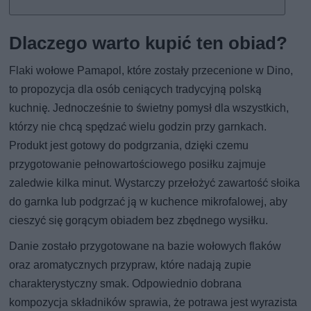
Dlaczego warto kupić ten obiad?
Flaki wołowe Pamapol, które zostały przecenione w Dino,
to propozycja dla osób ceniących tradycyjną polską
kuchnię. Jednocześnie to świetny pomysł dla wszystkich,
którzy nie chcą spędzać wielu godzin przy garnkach.
Produkt jest gotowy do podgrzania, dzięki czemu
przygotowanie pełnowartościowego posiłku zajmuje
zaledwie kilka minut. Wystarczy przełożyć zawartość słoika
do garnka lub podgrzać ją w kuchence mikrofalowej, aby
cieszyć się gorącym obiadem bez zbędnego wysiłku.
Danie zostało przygotowane na bazie wołowych flaków
oraz aromatycznych przypraw, które nadają zupie
charakterystyczny smak. Odpowiednio dobrana
kompozycja składników sprawia, że potrawa jest wyrazista