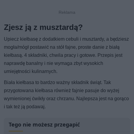
Zjesz ją z musztardą?
Upiecz kiełbasę z dodatkiem cebuli i musztardy, a będziesz
mogła/mógł postawić na stół fajne, proste danie z białą
kiełbasą. 4 składniki, chwila pracy i gotowe. Przepis jest
naprawdę banalny i nie wymaga zbyt wysokich
umiejętności kulinarnych.
Biała kiełbasa to bardzo ważny składnik świąt. Tak
przygotowana kiełbasa również fajnie pasuje do wyżej
wymienionej ćwikły oraz chrzanu. Najlepsza jest na gorąco
i tak też ją podawaj.
Tego nie możesz przegapić