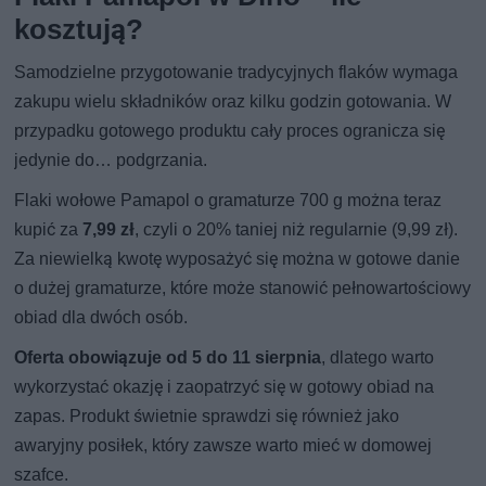
kosztują?
Samodzielne przygotowanie tradycyjnych flaków wymaga
zakupu wielu składników oraz kilku godzin gotowania. W
przypadku gotowego produktu cały proces ogranicza się
jedynie do… podgrzania.
Flaki wołowe Pamapol o gramaturze 700 g można teraz
kupić za
7,99 zł
, czyli o 20% taniej niż regularnie (9,99 zł).
Za niewielką kwotę wyposażyć się można w gotowe danie
o dużej gramaturze, które może stanowić pełnowartościowy
obiad dla dwóch osób.
Oferta obowiązuje od 5 do 11 sierpnia
, dlatego warto
wykorzystać okazję i zaopatrzyć się w gotowy obiad na
zapas. Produkt świetnie sprawdzi się również jako
awaryjny posiłek, który zawsze warto mieć w domowej
szafce.