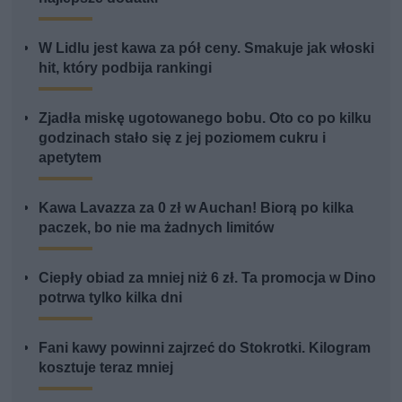
W Lidlu jest kawa za pół ceny. Smakuje jak włoski
hit, który podbija rankingi
Zjadła miskę ugotowanego bobu. Oto co po kilku
godzinach stało się z jej poziomem cukru i
apetytem
Kawa Lavazza za 0 zł w Auchan! Biorą po kilka
paczek, bo nie ma żadnych limitów
Ciepły obiad za mniej niż 6 zł. Ta promocja w Dino
potrwa tylko kilka dni
Fani kawy powinni zajrzeć do Stokrotki. Kilogram
kosztuje teraz mniej