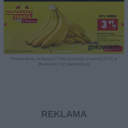
Połowę taniej za banany? Taka promocja w sobotę 25.01 w
Biedronce!, fot. biedronka.pl