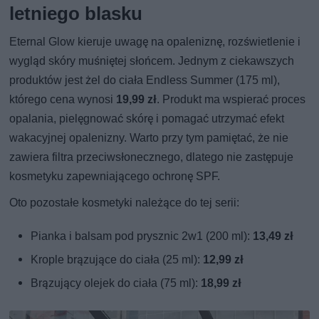
letniego blasku
Eternal Glow kieruje uwagę na opaleniznę, rozświetlenie i
wygląd skóry muśniętej słońcem. Jednym z ciekawszych
produktów jest żel do ciała Endless Summer (175 ml),
którego cena wynosi
19,99 zł
. Produkt ma wspierać proces
opalania, pielęgnować skórę i pomagać utrzymać efekt
wakacyjnej opalenizny. Warto przy tym pamiętać, że nie
zawiera filtra przeciwsłonecznego, dlatego nie zastępuje
kosmetyku zapewniającego ochronę SPF.
Oto pozostałe kosmetyki należące do tej serii:
Pianka i balsam pod prysznic 2w1 (200 ml):
13,49 zł
Krople brązujące do ciała (25 ml):
12,99 zł
Brązujący olejek do ciała (75 ml):
18,99 zł