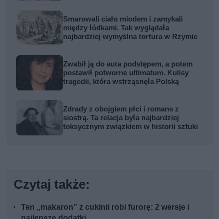
Smarowali ciało miodem i zamykali
między łódkami. Tak wyglądała
najbardziej wymyślna tortura w Rzymie
Zwabił ją do auta podstępem, a potem
postawił potworne ultimatum. Kulisy
tragedii, która wstrząsnęła Polską
Zdrady z obojgiem płci i romans z
siostrą. Ta relacja była najbardziej
toksycznym związkiem w historii sztuki
Czytaj także:
Ten „makaron” z cukinii robi furorę: 2 wersje i
najlepsze dodatki