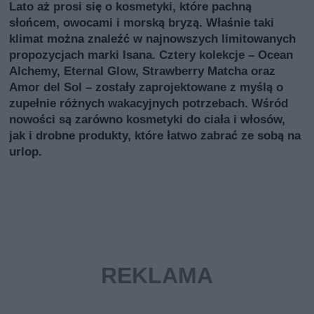
Lato aż prosi się o kosmetyki, które pachną
słońcem, owocami i morską bryzą. Właśnie taki
klimat można znaleźć w najnowszych limitowanych
propozycjach marki Isana. Cztery kolekcje – Ocean
Alchemy, Eternal Glow, Strawberry Matcha oraz
Amor del Sol – zostały zaprojektowane z myślą o
zupełnie różnych wakacyjnych potrzebach. Wśród
nowości są zarówno kosmetyki do ciała i włosów,
jak i drobne produkty, które łatwo zabrać ze sobą na
urlop.