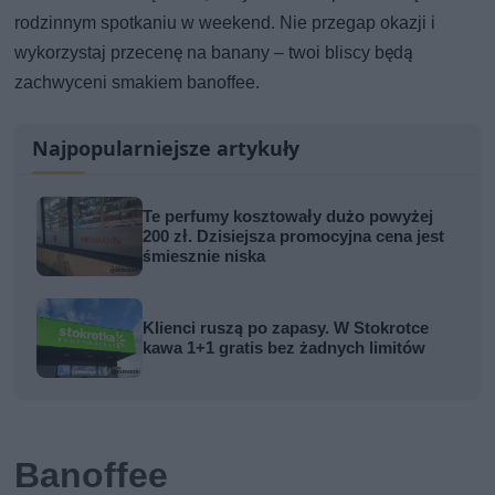
rodzinnym spotkaniu w weekend. Nie przegap okazji i
wykorzystaj przecenę na banany – twoi bliscy będą
zachwyceni smakiem banoffee.
Najpopularniejsze artykuły
Te perfumy kosztowały dużo powyżej
200 zł. Dzisiejsza promocyjna cena jest
śmiesznie niska
Klienci ruszą po zapasy. W Stokrotce
kawa 1+1 gratis bez żadnych limitów
Banoffee