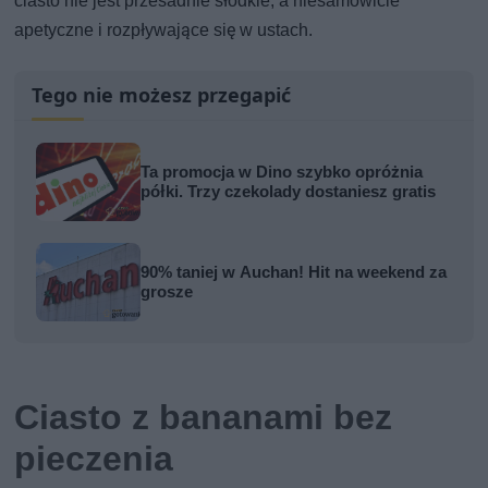
ciasto nie jest przesadnie słodkie, a niesamowicie
apetyczne i rozpływające się w ustach.
Tego nie możesz przegapić
Ta promocja w Dino szybko opróżnia
półki. Trzy czekolady dostaniesz gratis
90% taniej w Auchan! Hit na weekend za
grosze
Ciasto z bananami bez
pieczenia