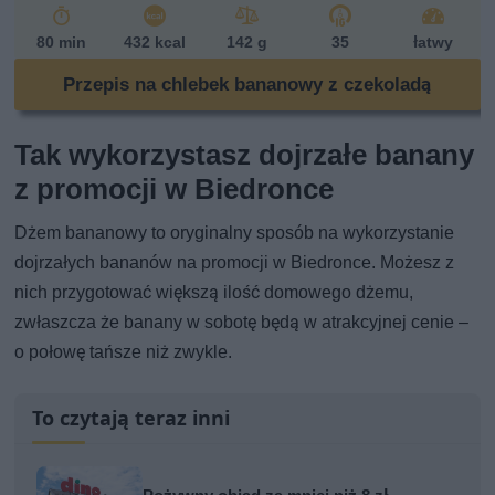
80 min
432 kcal
142 g
35
łatwy
Przepis na chlebek bananowy z czekoladą
Tak wykorzystasz dojrzałe banany
z promocji w Biedronce
Dżem bananowy to oryginalny sposób na wykorzystanie
dojrzałych bananów na promocji w Biedronce. Możesz z
nich przygotować większą ilość domowego dżemu,
zwłaszcza że banany w sobotę będą w atrakcyjnej cenie –
o połowę tańsze niż zwykle.
To czytają teraz inni