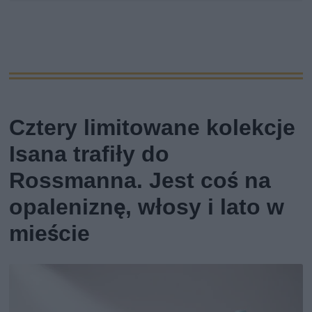
Cztery limitowane kolekcje
Isana trafiły do
Rossmanna. Jest coś na
opaleniznę, włosy i lato w
mieście