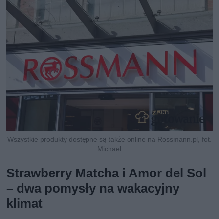
Wszystkie produkty dostępne są także online na Rossmann.pl, fot.
Michael
Strawberry Matcha i Amor del Sol
– dwa pomysły na wakacyjny
klimat