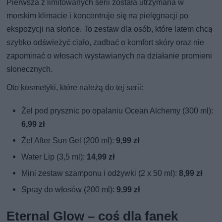
Pierwsza z limitowanych serii została utrzymana w
morskim klimacie i koncentruje się na pielęgnacji po
ekspozycji na słońce. To zestaw dla osób, które latem chcą
szybko odświeżyć ciało, zadbać o komfort skóry oraz nie
zapominać o włosach wystawianych na działanie promieni
słonecznych.
Oto kosmetyki, które należą do tej serii:
Żel pod prysznic po opalaniu Ocean Alchemy (300 ml):
6,99 zł
Żel After Sun Gel (200 ml):
9,99 zł
Water Lip (3,5 ml):
14,99 zł
Mini zestaw szamponu i odżywki (2 x 50 ml):
8,99 zł
Spray do włosów (200 ml):
9,99 zł
Eternal Glow – coś dla fanek