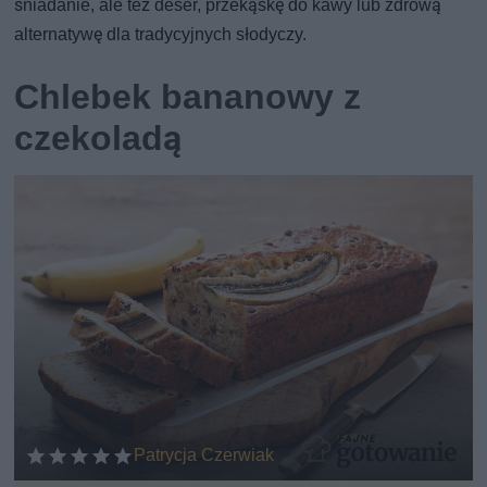
śniadanie, ale też deser, przekąskę do kawy lub zdrową
alternatywę dla tradycyjnych słodyczy.
Chlebek bananowy z
czekoladą
Patrycja Czerwiak