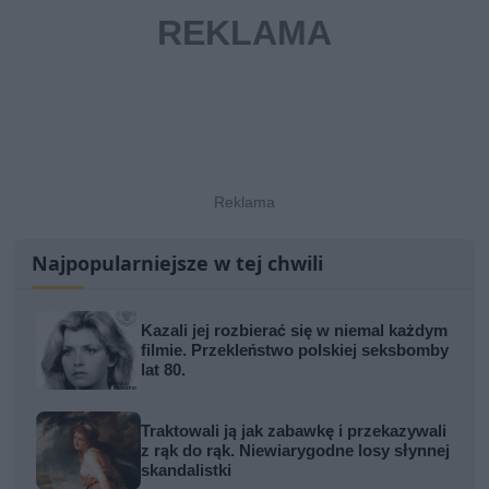
Najpopularniejsze w tej chwili
Kazali jej rozbierać się w niemal każdym
filmie. Przekleństwo polskiej seksbomby
lat 80.
Traktowali ją jak zabawkę i przekazywali
z rąk do rąk. Niewiarygodne losy słynnej
skandalistki