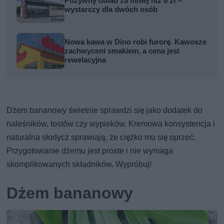
Pożywny obiad za mniej niż 8 zł –
wystarczy dla dwóch osób
Nowa kawa w Dino robi furorę. Kawosze
zachwyceni smakiem, a cena jest
rewelacyjna
Dżem bananowy świetnie sprawdzi się jako dodatek do
naleśników, tostów czy wypieków. Kremowa konsystencja i
naturalna słodycz sprawiają, że ciężko mu się oprzeć.
Przygotowanie dżemu jest proste i nie wymaga
skomplikowanych składników. Wypróbuj!
Dżem bananowy