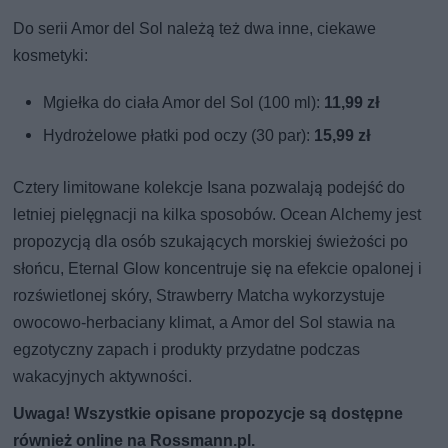
Do serii Amor del Sol należą też dwa inne, ciekawe
kosmetyki:
Mgiełka do ciała Amor del Sol (100 ml):
11,99 zł
Hydrożelowe płatki pod oczy (30 par):
15,99 zł
Cztery limitowane kolekcje Isana pozwalają podejść do
letniej pielęgnacji na kilka sposobów. Ocean Alchemy jest
propozycją dla osób szukających morskiej świeżości po
słońcu, Eternal Glow koncentruje się na efekcie opalonej i
rozświetlonej skóry, Strawberry Matcha wykorzystuje
owocowo-herbaciany klimat, a Amor del Sol stawia na
egzotyczny zapach i produkty przydatne podczas
wakacyjnych aktywności.
Uwaga! Wszystkie opisane propozycje są dostępne
również online na Rossmann.pl.