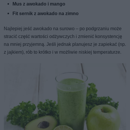
Mus z awokado i mango
Fit sernik z awokado na zimno
Najlepiej jeść awokado na surowo – po podgrzaniu może
stracić część wartości odżywczych i zmienić konsystencję
na mniej przyjemną. Jeśli jednak planujesz je zapiekać (np.
z jajkiem), rób to krótko i w możliwie niskiej temperaturze.