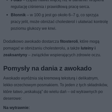
regulację ciśnienia i prawidłową pracę serca.
Błonnik
– w 100 g jest go około 6–7 g, co sprzyja
pracy jelit, może obniżać cholesterol i ułatwiać kontrolę
poziomu glukozy we krwi.
Dodatkowo awokado dostarcza
fitosteroli
, które mogą
pomagać w obniżaniu cholesterolu, a także
luteiny i
zeaksantyny
– związków wspierających zdrowie oczu.
Pomysły na dania z awokado
Awokado wyróżnia się kremową teksturą i delikatnym,
lekko orzechowym posmakiem. To jeden z tych składników,
które łatwo „wskakują” do wielu dań – od wytrawnych po
deserowe:
Na wytrawnie: