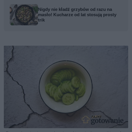
Nigdy nie kładź grzybów od razu na
masło! Kucharze od lat stosują prosty
trik