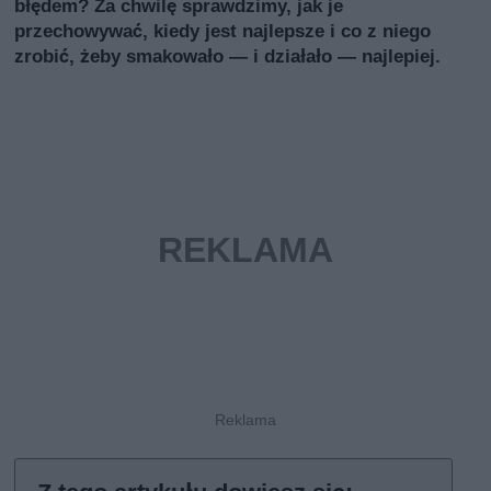
błędem? Za chwilę sprawdzimy, jak je
przechowywać, kiedy jest najlepsze i co z niego
zrobić, żeby smakowało — i działało — najlepiej.