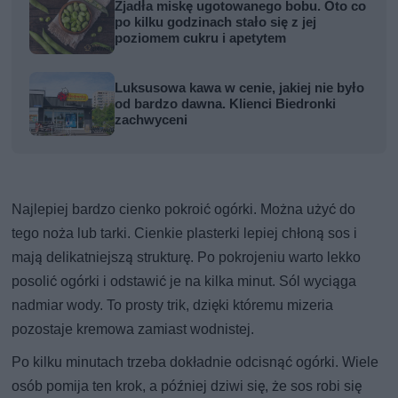
Zjadła miskę ugotowanego bobu. Oto co
po kilku godzinach stało się z jej
poziomem cukru i apetytem
Luksusowa kawa w cenie, jakiej nie było
od bardzo dawna. Klienci Biedronki
zachwyceni
Najlepiej bardzo cienko pokroić ogórki. Można użyć do
tego noża lub tarki. Cienkie plasterki lepiej chłoną sos i
mają delikatniejszą strukturę. Po pokrojeniu warto lekko
posolić ogórki i odstawić je na kilka minut. Sól wyciąga
nadmiar wody. To prosty trik, dzięki któremu mizeria
pozostaje kremowa zamiast wodnistej.
Po kilku minutach trzeba dokładnie odcisnąć ogórki. Wiele
osób pomija ten krok, a później dziwi się, że sos robi się