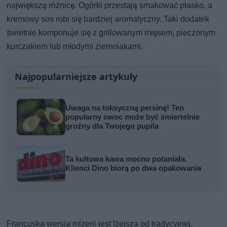
największą różnicę. Ogórki przestają smakować płasko, a
kremowy sos robi się bardziej aromatyczny. Taki dodatek
świetnie komponuje się z grillowanym mięsem, pieczonym
kurczakiem lub młodymi ziemniakami.
Najpopularniejsze artykuły
Uwaga na toksyczną persinę! Ten
popularny owoc może być śmiertelnie
groźny dla Twojego pupila
Ta kultowa kawa mocno potaniała.
Klienci Dino biorą po dwa opakowania
Francuska wersja mizerii jest lżejsza od tradycyjnej.