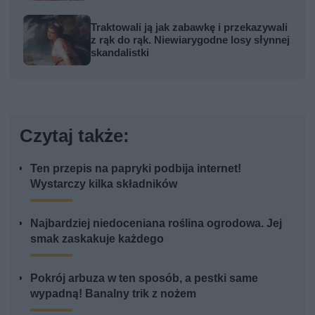
Traktowali ją jak zabawkę i przekazywali
z rąk do rąk. Niewiarygodne losy słynnej
skandalistki
Czytaj także:
Ten przepis na papryki podbija internet!
Wystarczy kilka składników
Najbardziej niedoceniana roślina ogrodowa. Jej
smak zaskakuje każdego
Pokrój arbuza w ten sposób, a pestki same
wypadną! Banalny trik z nożem