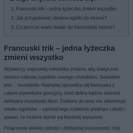
Francuski trik – jedna łyżeczka zmieni wszystko
Jak przygotować idealne ogórki do mizerii?
Co jeszcze warto dodać do francuskiej mizerii?
Francuski trik – jedna łyżeczka
zmieni wszystko
Wystarczy naprawdę niewielka zmiana, aby klasyczna
mizeria nabrała zupełnie nowego charakteru. Sekretem
jest… musztarda. Najlepiej sprawdza się francuska z
całymi ziarenkami gorczycy, choć dobra będzie również
delikatna musztarda dijon. Dodana do sosu nie zdominuje
smaku ogórków – zamiast tego subtelnie podkręci całość i
sprawi, że mizeria stanie się bardziej wyrazista.
Połączenie lekkiej ostrości i delikatnej kwasowości robi