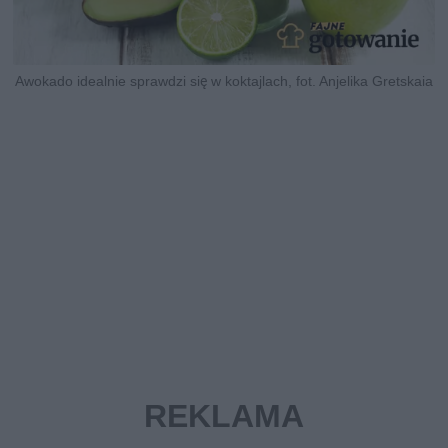
Awokado idealnie sprawdzi się w koktajlach, fot. Anjelika Gretskaia