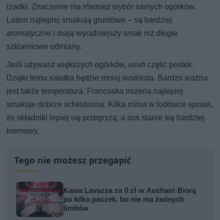
rzadki. Znaczenie ma również wybór samych ogórków.
Latem najlepiej smakują gruntowe – są bardziej
aromatyczne i mają wyraźniejszy smak niż długie
szklarniowe odmiany.
Jeśli używasz większych ogórków, usuń część pestek.
Dzięki temu sałatka będzie mniej wodnista. Bardzo ważna
jest także temperatura. Francuska mizeria najlepiej
smakuje dobrze schłodzona. Kilka minut w lodówce sprawi,
że składniki lepiej się przegryzą, a sos stanie się bardziej
kremowy.
Tego nie możesz przegapić
Kawa Lavazza za 0 zł w Auchan! Biorą
po kilka paczek, bo nie ma żadnych
limitów