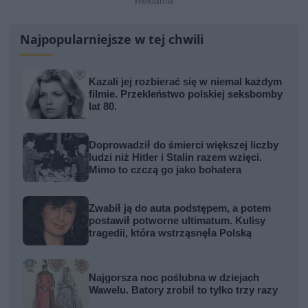
Najpopularniejsze w tej chwili
Kazali jej rozbierać się w niemal każdym
filmie. Przekleństwo polskiej seksbomby
lat 80.
Doprowadził do śmierci większej liczby
ludzi niż Hitler i Stalin razem wzięci.
Mimo to czczą go jako bohatera
Zwabił ją do auta podstępem, a potem
postawił potworne ultimatum. Kulisy
tragedii, która wstrząsnęła Polską
Najgorsza noc poślubna w dziejach
Wawelu. Batory zrobił to tylko trzy razy