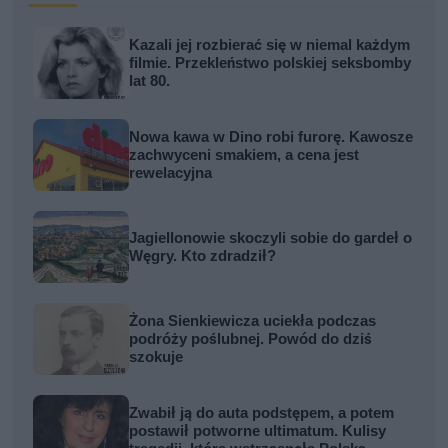
Kazali jej rozbierać się w niemal każdym
filmie. Przekleństwo polskiej seksbomby
lat 80.
Nowa kawa w Dino robi furorę. Kawosze
zachwyceni smakiem, a cena jest
rewelacyjna
Jagiellonowie skoczyli sobie do gardeł o
Węgry. Kto zdradził?
Żona Sienkiewicza uciekła podczas
podróży poślubnej. Powód do dziś
szokuje
Zwabił ją do auta podstępem, a potem
postawił potworne ultimatum. Kulisy