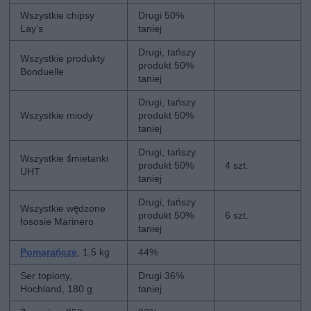
Wszystkie chipsy
Drugi 50%
Lay’s
taniej
Drugi, tańszy
Wszystkie produkty
produkt 50%
Bonduelle
taniej
Drugi, tańszy
Wszystkie miody
produkt 50%
taniej
Drugi, tańszy
Wszystkie śmietanki
produkt 50%
4 szt.
UHT
taniej
Drugi, tańszy
Wszystkie wędzone
produkt 50%
6 szt.
łososie Marinero
taniej
Pomarańcze
, 1,5 kg
44%
Ser topiony,
Drugi 36%
Hochland, 180 g
taniej