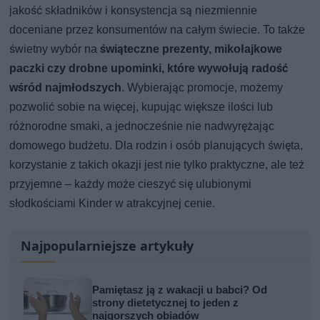
jakość składników i konsystencja są niezmiennie
doceniane przez konsumentów na całym świecie. To także
świetny wybór na
świąteczne prezenty, mikołajkowe
paczki czy drobne upominki, które wywołują radość
wśród najmłodszych
. Wybierając promocje, możemy
pozwolić sobie na więcej, kupując większe ilości lub
różnorodne smaki, a jednocześnie nie nadwyrężając
domowego budżetu. Dla rodzin i osób planujących święta,
korzystanie z takich okazji jest nie tylko praktyczne, ale też
przyjemne – każdy może cieszyć się ulubionymi
słodkościami Kinder w atrakcyjnej cenie.
Najpopularniejsze artykuły
Pamiętasz ją z wakacji u babci? Od
strony dietetycznej to jeden z
najgorszych obiadów