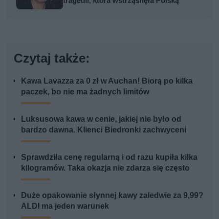
tragedii, która wstrząsnęła Polską
Czytaj także:
Kawa Lavazza za 0 zł w Auchan! Biorą po kilka
paczek, bo nie ma żadnych limitów
Luksusowa kawa w cenie, jakiej nie było od
bardzo dawna. Klienci Biedronki zachwyceni
Sprawdziła cenę regularną i od razu kupiła kilka
kilogramów. Taka okazja nie zdarza się często
Duże opakowanie słynnej kawy zaledwie za 9,99?
ALDI ma jeden warunek