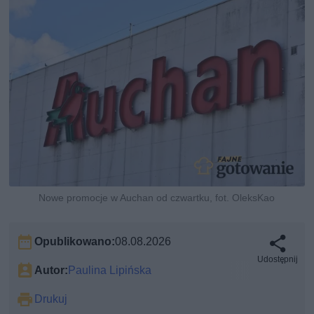
Nowe promocje w Auchan od czwartku, fot. OleksKao
Opublikowano:
08.08.2026
Udostępnij
Autor:
Paulina Lipińska
Drukuj