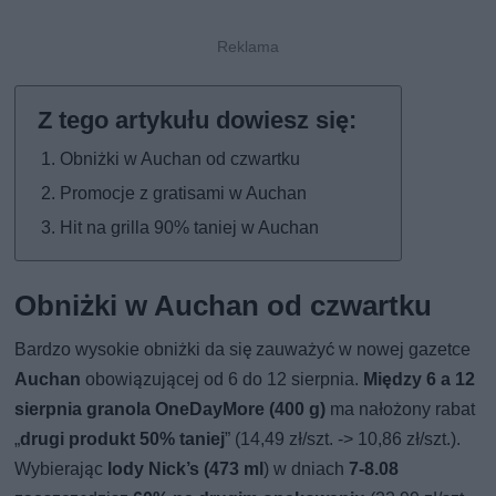
Obniżki w Auchan od czwartku
Promocje z gratisami w Auchan
Hit na grilla 90% taniej w Auchan
Obniżki w Auchan od czwartku
Bardzo wysokie obniżki da się zauważyć w nowej gazetce
Auchan
obowiązującej od 6 do 12 sierpnia.
Między 6 a 12
sierpnia granola OneDayMore (400 g)
ma nałożony rabat
„
drugi produkt 50% taniej
” (14,49 zł/szt. -> 10,86 zł/szt.).
Wybierając
lody Nick’s (473 ml
) w dniach
7-8.08