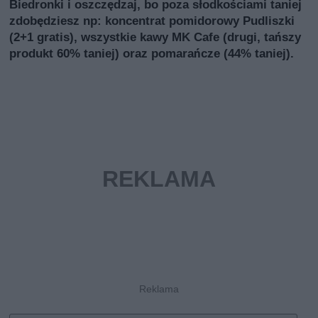
Biedronki i oszczędzaj, bo poza słodkościami taniej
zdobędziesz np: koncentrat pomidorowy Pudliszki
(2+1 gratis), wszystkie kawy MK Cafe (drugi, tańszy
produkt 60% taniej) oraz pomarańcze (44% taniej).