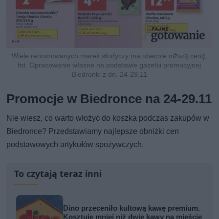
Wiele renomowanych marek słodyczy ma obecnie niższą cenę,
fot. Opracowanie własne na podstawie gazetki promocyjnej
Biedronki z dn. 24-29.11
Promocje w Biedronce na 24-29.11
Nie wiesz, co warto włożyć do koszka podczas zakupów w
Biedronce? Przedstawiamy najlepsze obniżki cen
podstawowych artykułów spożywczych.
To czytają teraz inni
Dino przeceniło kultową kawę premium.
Kosztuje mniej niż dwie kawy na mieście