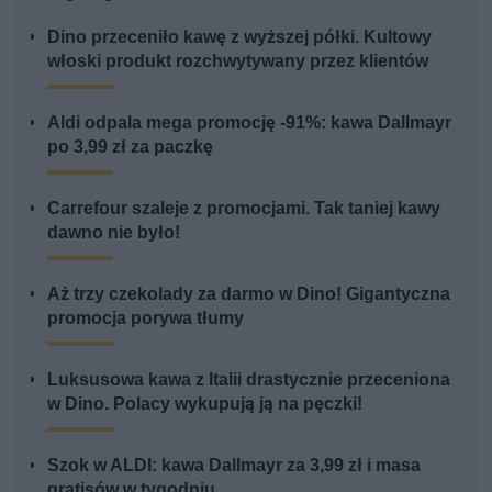
Dino przeceniło kawę z wyższej półki. Kultowy
włoski produkt rozchwytywany przez klientów
Aldi odpala mega promocję -91%: kawa Dallmayr
po 3,99 zł za paczkę
Carrefour szaleje z promocjami. Tak taniej kawy
dawno nie było!
Aż trzy czekolady za darmo w Dino! Gigantyczna
promocja porywa tłumy
Luksusowa kawa z Italii drastycznie przeceniona
w Dino. Polacy wykupują ją na pęczki!
Szok w ALDI: kawa Dallmayr za 3,99 zł i masa
gratisów w tygodniu