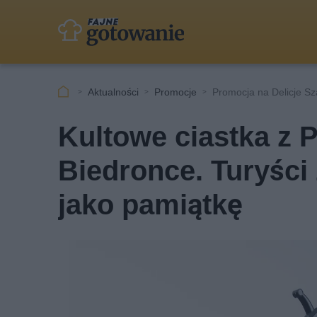
Aktualności
Promocje
Promocja na Delicje S
Kultowe ciastka z
Biedronce. Turyści 
jako pamiątkę