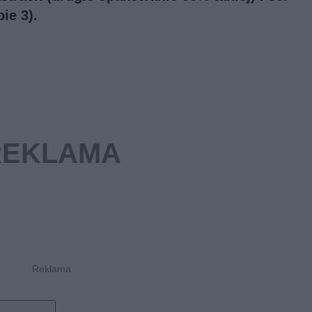
ie 3).