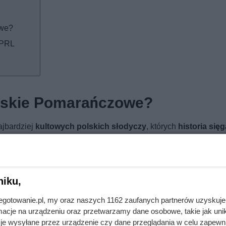
owe?
 PRL
ńskie Pomarańczowe?
ajbardziej
kultowych polskich słodyczy
, których
historia sięg
 połączenie
miękkiego biszkopta, sprężystej galaretki pomar
 się
smakiem dzieciństwa
.
yjątkowy, wręcz luksusowy
– idealny „na stół”, na święta czy w
niku,
 perfekcyjnym zestawieniu smaków, lecz także na nostalgii, któr
jnegotowanie.pl, my oraz naszych 1162 zaufanych partnerów uzyskuje
 sentymentem
. Do dziś wywołują emocje, a dyskusje „jak je jeść
cje na urządzeniu oraz przetwarzamy dane osobowe, takie jak unika
 Pomarańczowa wersja jest najbardziej rozpoznawalna i to właśn
je wysyłane przez urządzenie czy dane przeglądania w celu zapewn