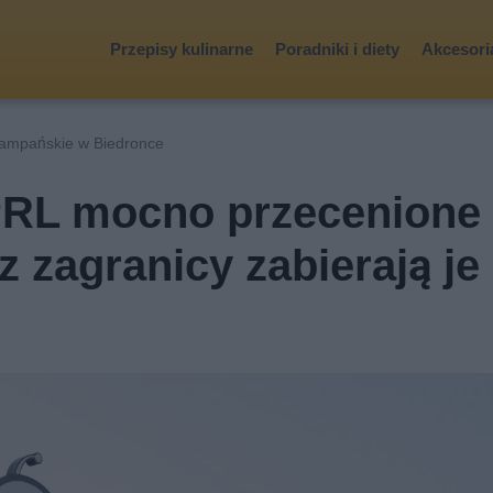
Przepisy kulinarne
Poradniki i diety
Akcesoria
zampańskie w Biedronce
 PRL mocno przecenione
z zagranicy zabierają je