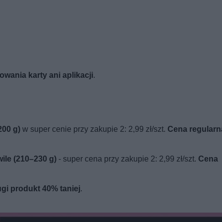
wania karty ani aplikacji
.
200 g)
w super cenie przy zakupie 2: 2,99 zł/szt.
Cena regularn
wile (210–230 g)
- super cena przy zakupie 2: 2,99 zł/szt.
Cena
ugi produkt 40% taniej
.