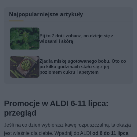
Najpopularniejsze artykuły
Pij to 7 dni i zobacz, co dzieje się z
włosami i skórą
Zjadła miskę ugotowanego bobu. Oto co
po kilku godzinach stało się z jej
poziomem cukru i apetytem
Promocje w ALDI 6-11 lipca:
przegląd
Jeśli na co dzień wybierasz kawę rozpuszczalną, ta okazja
jest właśnie dla ciebie. Wpadnij do ALDI
od 6 do 11 lipca