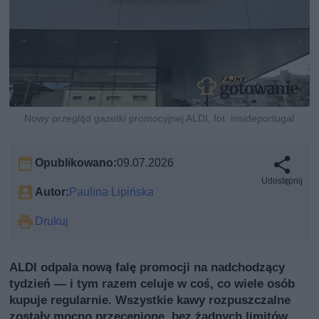
Nowy przegląd gazetki promocyjnej ALDI, fot. insideportugal
Opublikowano:
09.07.2026
Udostępnij
Autor:
Paulina Lipińska
Drukuj
ALDI odpala nową falę promocji na nadchodzący
tydzień — i tym razem celuje w coś, co wiele osób
kupuje regularnie. Wszystkie kawy rozpuszczalne
zostały mocno przecenione, bez żadnych limitów,