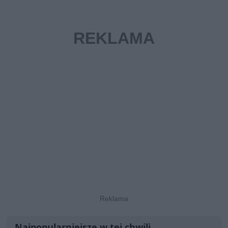
Najpopularniejsze w tej chwili