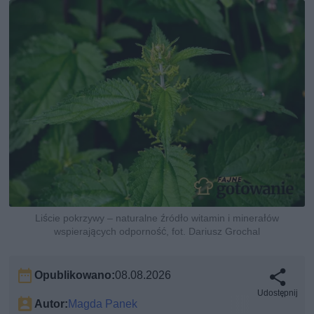
Liście pokrzywy – naturalne źródło witamin i minerałów
wspierających odporność, fot. Dariusz Grochal
Opublikowano:
08.08.2026
Udostępnij
Autor:
Magda Panek