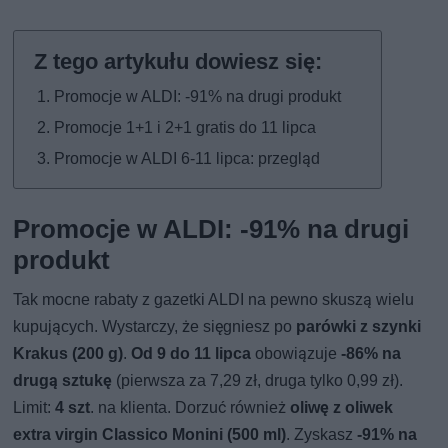
Promocje w ALDI: -91% na drugi produkt
Promocje 1+1 i 2+1 gratis do 11 lipca
Promocje w ALDI 6-11 lipca: przegląd
Promocje w ALDI: -91% na drugi
produkt
Tak mocne rabaty z gazetki ALDI
na pewno skuszą wielu
kupujących. Wystarczy, że sięgniesz po
parówki z szynki
Krakus (200 g)
.
Od 9 do 11 lipca
obowiązuje
-86% na
drugą sztukę
(pierwsza za 7,29 zł, druga tylko 0,99 zł).
Limit:
4 szt
. na klienta. Dorzuć również
oliwę z oliwek
extra virgin Classico Monini (500 ml)
. Zyskasz
-91% na