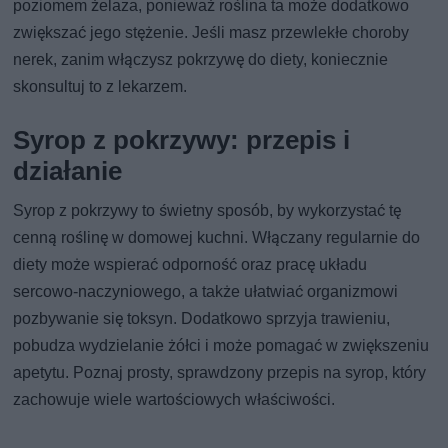
poziomem żelaza, ponieważ roślina ta może dodatkowo
zwiększać jego stężenie. Jeśli masz przewlekłe choroby
nerek, zanim włączysz pokrzywę do diety, koniecznie
skonsultuj to z lekarzem.
Syrop z pokrzywy: przepis i
działanie
Syrop z pokrzywy to świetny sposób, by wykorzystać tę
cenną roślinę w domowej kuchni. Włączany regularnie do
diety może wspierać odporność oraz pracę układu
sercowo-naczyniowego, a także ułatwiać organizmowi
pozbywanie się toksyn. Dodatkowo sprzyja trawieniu,
pobudza wydzielanie żółci i może pomagać w zwiększeniu
apetytu. Poznaj prosty, sprawdzony przepis na syrop, który
zachowuje wiele wartościowych właściwości.