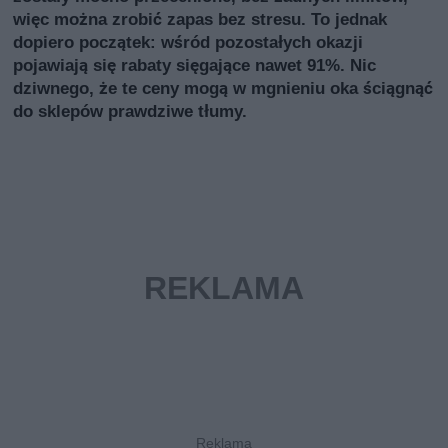
więc można zrobić zapas bez stresu. To jednak
dopiero początek: wśród pozostałych okazji
pojawiają się rabaty sięgające nawet 91%. Nic
dziwnego, że te ceny mogą w mgnieniu oka ściągnąć
do sklepów prawdziwe tłumy.