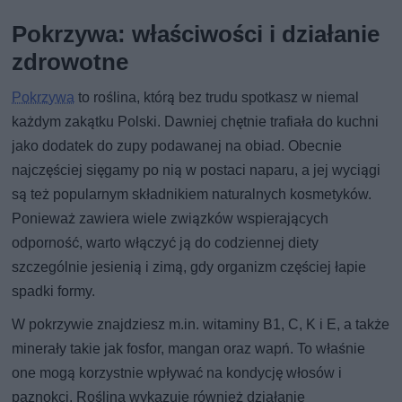
Pokrzywa: właściwości i działanie
zdrowotne
Pokrzywa
to roślina, którą bez trudu spotkasz w niemal
każdym zakątku Polski. Dawniej chętnie trafiała do kuchni
jako dodatek do zupy podawanej na obiad. Obecnie
najczęściej sięgamy po nią w postaci naparu, a jej wyciągi
są też popularnym składnikiem naturalnych kosmetyków.
Ponieważ zawiera wiele związków wspierających
odporność, warto włączyć ją do codziennej diety
szczególnie jesienią i zimą, gdy organizm częściej łapie
spadki formy.
W pokrzywie znajdziesz m.in. witaminy B1, C, K i E, a także
minerały takie jak fosfor, mangan oraz wapń. To właśnie
one mogą korzystnie wpływać na kondycję włosów i
paznokci. Roślina wykazuje również działanie