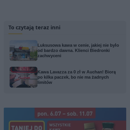
To czytają teraz inni
Luksusowa kawa w cenie, jakiej nie było
od bardzo dawna. Klienci Biedronki
zachwyceni
Kawa Lavazza za 0 zł w Auchan! Biorą
po kilka paczek, bo nie ma żadnych
limitów