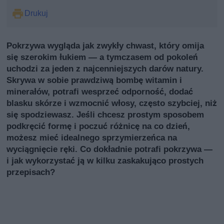
Drukuj
Pokrzywa wygląda jak zwykły chwast, który omija
się szerokim łukiem — a tymczasem od pokoleń
uchodzi za jeden z najcenniejszych darów natury.
Skrywa w sobie prawdziwą bombę witamin i
minerałów, potrafi wesprzeć odporność, dodać
blasku skórze i wzmocnić włosy, często szybciej, niż
się spodziewasz. Jeśli chcesz prostym sposobem
podkręcić formę i poczuć różnicę na co dzień,
możesz mieć idealnego sprzymierzeńca na
wyciągnięcie ręki. Co dokładnie potrafi pokrzywa —
i jak wykorzystać ją w kilku zaskakująco prostych
przepisach?