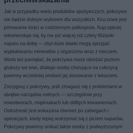
Jak w przypadku wielu produktów spożywczych, pokrzywa
nie będzie dobrym wyborem dla wszystkich. Kluczowe jest
pilnowanie ilości w codziennym jadłospisie. Najczęściej
rekomenduje się, by nie pić więcej niż cztery filiżanki
naparu na dobę — zbyt duże dawki mogą sprzyjać
wypłukiwaniu minerałów z organizmu wraz z moczem.
Warto też pamiętać, że pokrzywa może obniżać poziom
glukozy we krwi, dlatego osoby chorujące na cukrzycę
powinny wcześniej omówić jej stosowanie z lekarzem.
Zrezygnuj z pokrzywy, jeśli zmagasz się z problemami w
obrębie narządów rodnych — szczególnie przy
nowotworach, mięśniakach lub obfitych krwawieniach.
Ostrożność jest wskazana również po zabiegach i
operacjach, kiedy lepiej wstrzymać się z piciem naparów.
Pokrzywy powinny unikać także osoby z podwyższonym