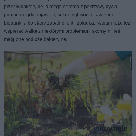
przeciwbakteryjne, dlatego herbata z pokrzywy bywa
pomocna, gdy pojawiają się dolegliwości trawienne,
biegunki albo stany zapalne jelit i żołądka. Napar może też
wspierać walkę z niektórymi problemami skórnymi, jeśli
mają one podłoże bakteryjne.