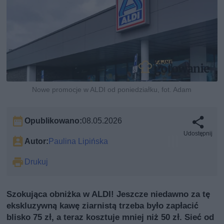
Nowe promocje w ALDI od poniedziałku, fot. Adam
Opublikowano:
08.05.2026
Udostępnij
Autor:
Paulina Lipińska
Drukuj
Szokująca obniżka w ALDI! Jeszcze niedawno za tę
ekskluzywną kawę ziarnistą trzeba było zapłacić
blisko 75 zł, a teraz kosztuje mniej niż 50 zł. Sieć od