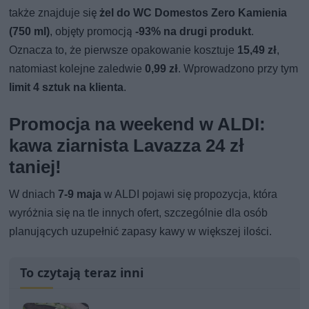
także znajduje się
żel do WC Domestos Zero Kamienia
(750 ml)
, objęty promocją
-93% na drugi produkt
.
Oznacza to, że pierwsze opakowanie kosztuje
15,49 zł
,
natomiast kolejne zaledwie
0,99 zł
. Wprowadzono przy tym
limit 4 sztuk na klienta
.
Promocja na weekend w ALDI:
kawa ziarnista Lavazza 24 zł
taniej!
W dniach
7-9 maja
w ALDI pojawi się propozycja, która
wyróżnia się na tle innych ofert, szczególnie dla osób
planujących uzupełnić zapasy kawy w większej ilości.
To czytają teraz inni