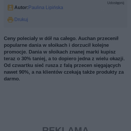
Udostępnij
Autor:
Paulina Lipińska
Drukuj
Ceny poleciały w dół na całego. Auchan przecenił
popularne dania w słoikach i dorzucił kolejne
promocje. Dania w słoikach znanej marki kupisz
teraz o 30% taniej, a to dopiero jedna z wielu okazji.
Od czwartku sieć rusza z falą przecen sięgających
nawet 90%, a na klientów czekają także produkty za
darmo.