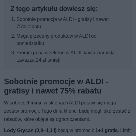
Sobotnie promocje w ALDI - gratisy i nawet
75% rabatu
Mega przeceny produktów w ALDI od
poniedziałku
Promocja na weekend w ALDI: kawa ziarnista
Lavazza 24 zł taniej!
Sobotnie promocje w ALDI -
gratisy i nawet 75% rabatu
W sobotę,
9 maja
, w sklepach ALDI pojawi się mega
zestaw promocji. Tego dnia klienci będą mogli skorzystać z
rabatów, które objęte są ograniczeniami.
Lody Grycan (0,9–1,1 l)
będą w promocji:
1+1 gratis
. Limit