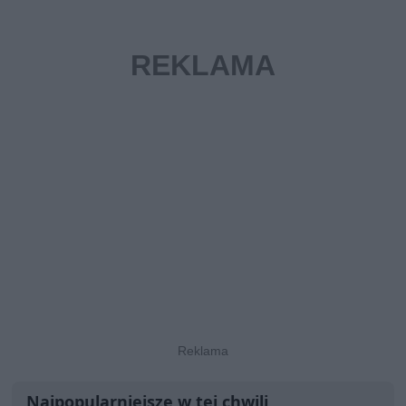
Najpopularniejsze w tej chwili