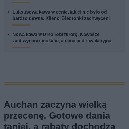
Luksusowa kawa w cenie, jakiej nie było od
bardzo dawna. Klienci Biedronki zachwyceni
Nowa kawa w Dino robi furorę. Kawosze
zachwyceni smakiem, a cena jest rewelacyjna
Auchan zaczyna wielką
przecenę. Gotowe dania
taniej, a rabaty dochodzą