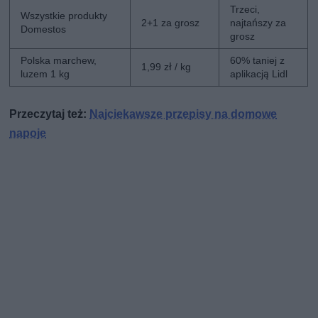
Trzeci,
Wszystkie produkty
2+1 za grosz
najtańszy za
Domestos
grosz
Polska marchew,
60% taniej z
1,99 zł / kg
luzem 1 kg
aplikacją Lidl
Przeczytaj też:
Najciekawsze przepisy na domowe
napoje