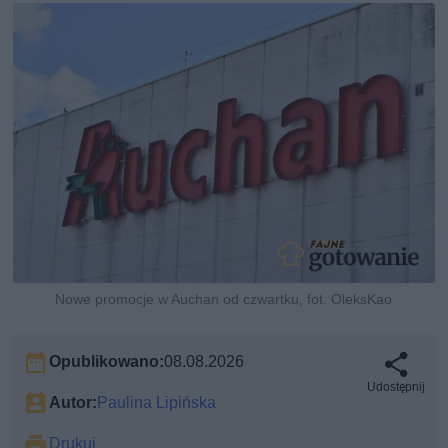
Nowe promocje w Auchan od czwartku, fot. OleksKao
Opublikowano:
08.08.2026
Udostępnij
Autor:
Paulina Lipińska
Drukuj