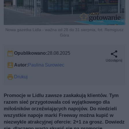
Nowa gazetka Lidla - ważna od 28 do 31 sierpnia, fot. Remigiusz
Góra
Opublikowano:
28.08.2025
Udostępnij
Autor:
Paulina Surowiec
Drukuj
Promocje w Lidlu zawsze zaskakują klientów. Tym
razem sieć przygotowała coś wyjątkowego dla
miłośników orzeźwiających napojów. Do niedzieli
wszystkie napoje marki Freeway można kupić w
niezwykle atrakcyjnej ofercie: 2+1 za grosz. Dowiedz
się, dlaczego warto skusić się na promocję.