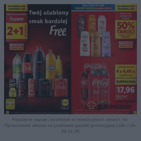
Popularne napoje i kosmetyki w rewelacyjnych cenach, fot.
Opracowanie własne na podstawie gazetki promocyjnej Lidla z dn.
28-31.08