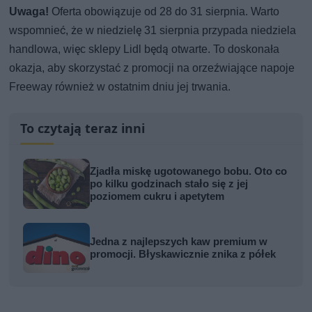
Uwaga!
Oferta obowiązuje od 28 do 31 sierpnia. Warto
wspomnieć, że w niedzielę 31 sierpnia przypada niedziela
handlowa, więc sklepy Lidl będą otwarte. To doskonała
okazja, aby skorzystać z promocji na orzeźwiające napoje
Freeway również w ostatnim dniu jej trwania.
To czytają teraz inni
Zjadła miskę ugotowanego bobu. Oto co
po kilku godzinach stało się z jej
poziomem cukru i apetytem
Jedna z najlepszych kaw premium w
promocji. Błyskawicznie znika z półek