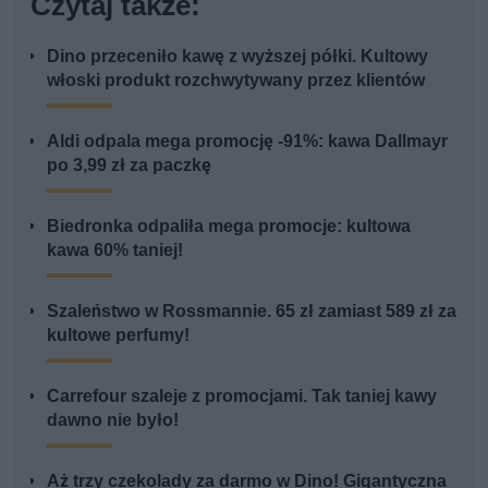
Czytaj także:
Dino przeceniło kawę z wyższej półki. Kultowy
włoski produkt rozchwytywany przez klientów
Aldi odpala mega promocję -91%: kawa Dallmayr
po 3,99 zł za paczkę
Biedronka odpaliła mega promocje: kultowa
kawa 60% taniej!
Szaleństwo w Rossmannie. 65 zł zamiast 589 zł za
kultowe perfumy!
Carrefour szaleje z promocjami. Tak taniej kawy
dawno nie było!
Aż trzy czekolady za darmo w Dino! Gigantyczna