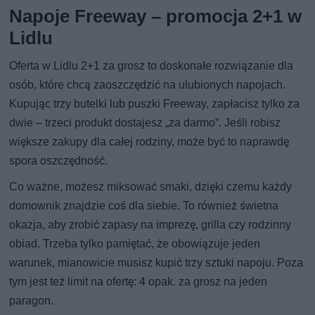
Napoje Freeway – promocja 2+1 w
Lidlu
Oferta w Lidlu 2+1 za grosz to doskonałe rozwiązanie dla
osób, które chcą zaoszczędzić na ulubionych napojach.
Kupując trzy butelki lub puszki Freeway, zapłacisz tylko za
dwie – trzeci produkt dostajesz „za darmo”. Jeśli robisz
większe zakupy dla całej rodziny, może być to naprawdę
spora oszczędność.
Co ważne, możesz miksować smaki, dzięki czemu każdy
domownik znajdzie coś dla siebie. To również świetna
okazja, aby zrobić zapasy na imprezę, grilla czy rodzinny
obiad. Trzeba tylko pamiętać, że obowiązuje jeden
warunek, mianowicie musisz kupić trzy sztuki napoju. Poza
tym jest też limit na ofertę: 4 opak. za grosz na jeden
paragon.