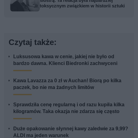
siostrą. Ta relacja była najbardziej
toksycznym związkiem w historii sztuki
Czytaj także:
Luksusowa kawa w cenie, jakiej nie było od
bardzo dawna. Klienci Biedronki zachwyceni
Kawa Lavazza za 0 zł w Auchan! Biorą po kilka
paczek, bo nie ma żadnych limitów
Sprawdziła cenę regularną i od razu kupiła kilka
kilogramów. Taka okazja nie zdarza się często
Duże opakowanie słynnej kawy zaledwie za 9,99?
ALDI ma jeden warunek