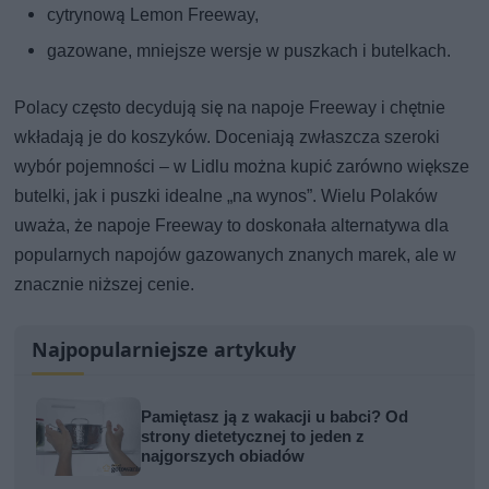
cytrynową Lemon Freeway,
gazowane, mniejsze wersje w puszkach i butelkach.
Polacy często decydują się na napoje Freeway i chętnie
wkładają je do koszyków. Doceniają zwłaszcza szeroki
wybór pojemności – w Lidlu można kupić zarówno większe
butelki, jak i puszki idealne „na wynos”. Wielu Polaków
uważa, że napoje Freeway to doskonała alternatywa dla
popularnych napojów gazowanych znanych marek, ale w
znacznie niższej cenie.
Najpopularniejsze artykuły
Pamiętasz ją z wakacji u babci? Od
strony dietetycznej to jeden z
najgorszych obiadów