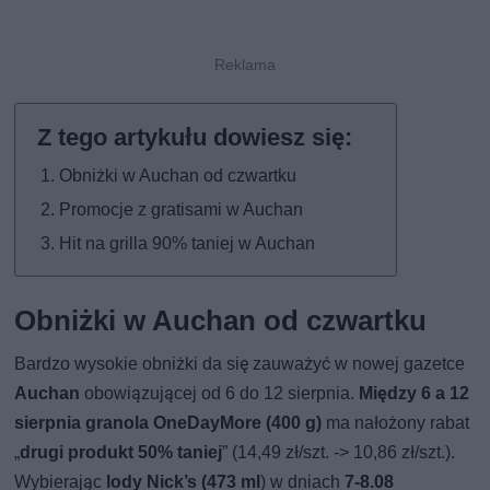
Obniżki w Auchan od czwartku
Promocje z gratisami w Auchan
Hit na grilla 90% taniej w Auchan
Obniżki w Auchan od czwartku
Bardzo wysokie obniżki da się zauważyć w nowej gazetce
Auchan
obowiązującej od 6 do 12 sierpnia.
Między 6 a 12
sierpnia granola OneDayMore (400 g)
ma nałożony rabat
„
drugi produkt 50% taniej
” (14,49 zł/szt. -> 10,86 zł/szt.).
Wybierając
lody Nick’s (473 ml
) w dniach
7-8.08