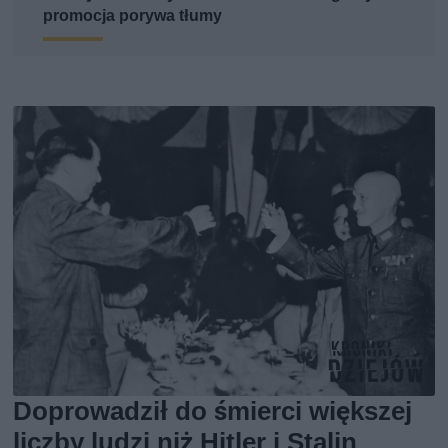
promocja porywa tłumy
Doprowadził do śmierci większej
liczby ludzi niż Hitler i Stalin