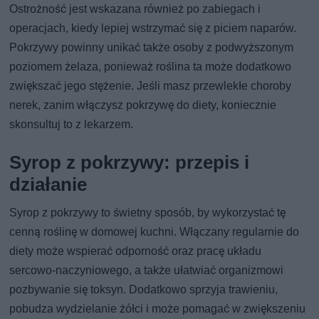
Ostrożność jest wskazana również po zabiegach i
operacjach, kiedy lepiej wstrzymać się z piciem naparów.
Pokrzywy powinny unikać także osoby z podwyższonym
poziomem żelaza, ponieważ roślina ta może dodatkowo
zwiększać jego stężenie. Jeśli masz przewlekłe choroby
nerek, zanim włączysz pokrzywę do diety, koniecznie
skonsultuj to z lekarzem.
Syrop z pokrzywy: przepis i
działanie
Syrop z pokrzywy to świetny sposób, by wykorzystać tę
cenną roślinę w domowej kuchni. Włączany regularnie do
diety może wspierać odporność oraz pracę układu
sercowo-naczyniowego, a także ułatwiać organizmowi
pozbywanie się toksyn. Dodatkowo sprzyja trawieniu,
pobudza wydzielanie żółci i może pomagać w zwiększeniu