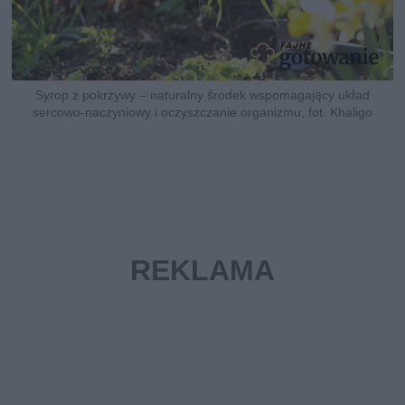
Syrop z pokrzywy – naturalny środek wspomagający układ
sercowo-naczyniowy i oczyszczanie organizmu, fot. Khaligo