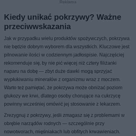
Kiedy unikać pokrzywy? Ważne
przeciwwskazania
Jak w przypadku wielu produktów spożywczych, pokrzywa
nie będzie dobrym wyborem dla wszystkich. Kluczowe jest
pilnowanie ilości w codziennym jadłospisie. Najczęściej
rekomenduje się, by nie pić więcej niż cztery filiżanki
naparu na dobę — zbyt duże dawki mogą sprzyjać
wypłukiwaniu minerałów z organizmu wraz z moczem.
Warto też pamiętać, że pokrzywa może obniżać poziom
glukozy we krwi, dlatego osoby chorujące na cukrzycę
powinny wcześniej omówić jej stosowanie z lekarzem.
Zrezygnuj z pokrzywy, jeśli zmagasz się z problemami w
obrębie narządów rodnych — szczególnie przy
nowotworach, mięśniakach lub obfitych krwawieniach.