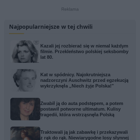
Najpopularniejsze w tej chwili
Kazali jej rozbierać się w niemal każdym
filmie. Przekleństwo polskiej seksbomby
lat 80.
Kat w spódnicy. Najokrutniejsza
nadzorczyni Auschwitz przed egzekucją
wykrzyknęła „Niech żyje Polska!”
Zwabił ją do auta podstępem, a potem
postawił potworne ultimatum. Kulisy
tragedii, która wstrząsnęła Polską
Traktowali ją jak zabawkę i przekazywali
z rąk do rąk. Niewiarygodne losy słynnej