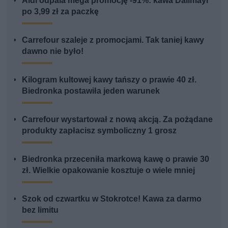
Aldi odpala mega promocję -91%: kawa Dallmayr
po 3,99 zł za paczkę
Carrefour szaleje z promocjami. Tak taniej kawy
dawno nie było!
Kilogram kultowej kawy tańszy o prawie 40 zł.
Biedronka postawiła jeden warunek
Carrefour wystartował z nową akcją. Za pożądane
produkty zapłacisz symboliczny 1 grosz
Biedronka przeceniła markową kawę o prawie 30
zł. Wielkie opakowanie kosztuje o wiele mniej
Szok od czwartku w Stokrotce! Kawa za darmo
bez limitu