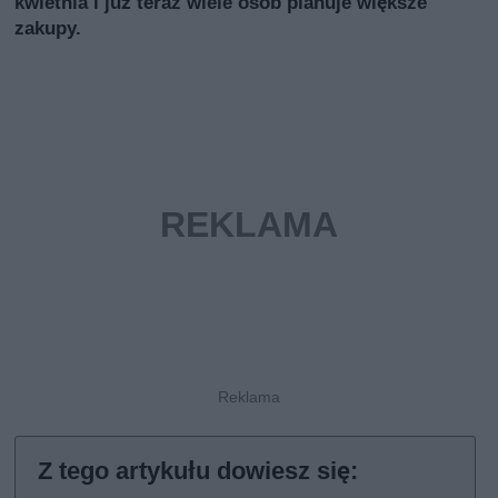
kwietnia i już teraz wiele osób planuje większe
zakupy.