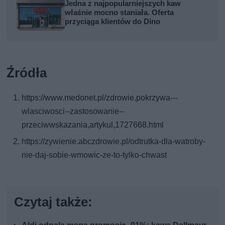
Jedna z najpopularniejszych kaw
właśnie mocno staniała. Oferta
przyciąga klientów do Dino
Źródła
https://www.medonet.pl/zdrowie,pokrzywa---
wlasciwosci--zastosowanie--
przeciwwskazania,artykul,1727668.html
https://zywienie.abczdrowie.pl/odtrutka-dla-watroby-
nie-daj-sobie-wmowic-ze-to-tylko-chwast
Czytaj także: