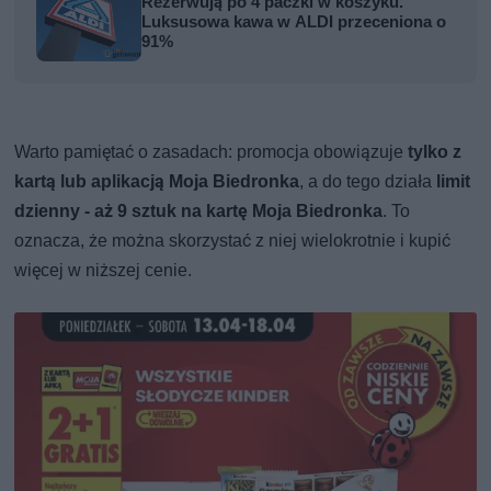
Rezerwują po 4 paczki w koszyku.
Luksusowa kawa w ALDI przeceniona o
91%
Warto pamiętać o zasadach: promocja obowiązuje
tylko z
kartą lub aplikacją Moja Biedronka
, a do tego działa
limit
dzienny - aż 9 sztuk na kartę Moja Biedronka
. To
oznacza, że można skorzystać z niej wielokrotnie i kupić
więcej w niższej cenie.