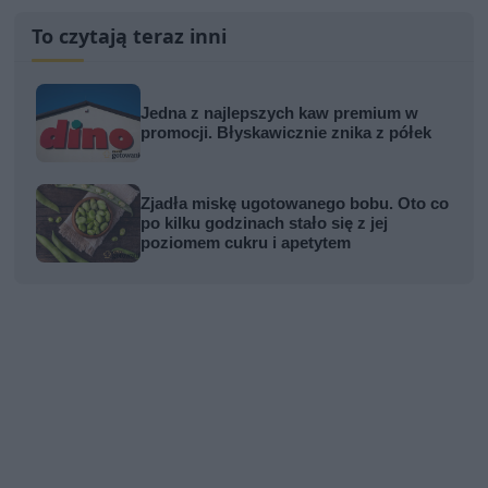
To czytają teraz inni
Jedna z najlepszych kaw premium w
promocji. Błyskawicznie znika z półek
Zjadła miskę ugotowanego bobu. Oto co
po kilku godzinach stało się z jej
poziomem cukru i apetytem