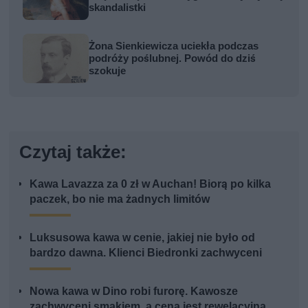
skandalistki
Żona Sienkiewicza uciekła podczas
podróży poślubnej. Powód do dziś
szokuje
Czytaj także:
Kawa Lavazza za 0 zł w Auchan! Biorą po kilka
paczek, bo nie ma żadnych limitów
Luksusowa kawa w cenie, jakiej nie było od
bardzo dawna. Klienci Biedronki zachwyceni
Nowa kawa w Dino robi furorę. Kawosze
zachwyceni smakiem, a cena jest rewelacyjna