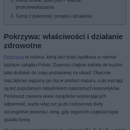
Kiedy unikać pokrzywy? Ważne
przeciwwskazania
Syrop z pokrzywy: przepis i działanie
Pokrzywa: właściwości i działanie
zdrowotne
Pokrzywa
to roślina, którą bez trudu spotkasz w niemal
każdym zakątku Polski. Dawniej chętnie trafiała do kuchni
jako dodatek do zupy podawanej na obiad. Obecnie
najczęściej sięgamy po nią w postaci naparu, a jej wyciągi
są też popularnym składnikiem naturalnych kosmetyków.
Ponieważ zawiera wiele związków wspierających
odporność, warto włączyć ją do codziennej diety
szczególnie jesienią i zimą, gdy organizm częściej łapie
spadki formy.