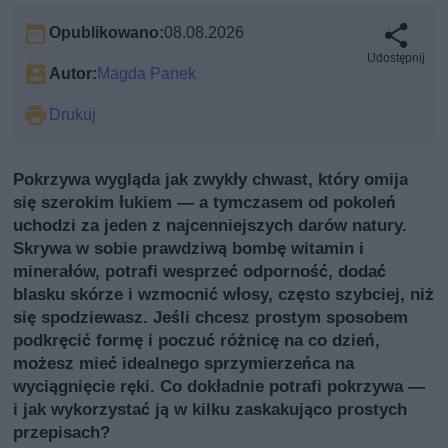
Opublikowano:
08.08.2026
Udostępnij
Autor:
Magda Panek
Drukuj
Pokrzywa wygląda jak zwykły chwast, który omija
się szerokim łukiem — a tymczasem od pokoleń
uchodzi za jeden z najcenniejszych darów natury.
Skrywa w sobie prawdziwą bombę witamin i
minerałów, potrafi wesprzeć odporność, dodać
blasku skórze i wzmocnić włosy, często szybciej, niż
się spodziewasz. Jeśli chcesz prostym sposobem
podkręcić formę i poczuć różnicę na co dzień,
możesz mieć idealnego sprzymierzeńca na
wyciągnięcie ręki. Co dokładnie potrafi pokrzywa —
i jak wykorzystać ją w kilku zaskakująco prostych
przepisach?