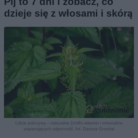
Pij to 7 dni i zobacz, co
dzieje się z włosami i skórą
Liście pokrzywy – naturalne źródło witamin i minerałów
wspierających odporność, fot. Dariusz Grochal