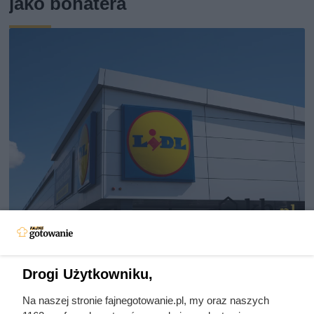
jako bohatera
Kawa z Lidla lepsza niż Lavazza?
Jej smak zaskakuje, a cena to
Drogi Użytkowniku,
poezja!
Na naszej stronie fajnegotowanie.pl, my oraz naszych