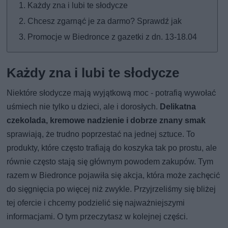
Każdy zna i lubi te słodycze
Chcesz zgarnąć je za darmo? Sprawdź jak
Promocje w Biedronce z gazetki z dn. 13-18.04
Każdy zna i lubi te słodycze
Niektóre słodycze mają wyjątkową moc - potrafią wywołać
uśmiech nie tylko u dzieci, ale i dorosłych.
Delikatna
czekolada, kremowe nadzienie i dobrze znany smak
sprawiają, że trudno poprzestać na jednej sztuce. To
produkty, które często trafiają do koszyka tak po prostu, ale
równie często stają się głównym powodem zakupów. Tym
razem w Biedronce pojawiła się akcja, która może zachęcić
do sięgnięcia po więcej niż zwykle. Przyjrzeliśmy się bliżej
tej ofercie i chcemy podzielić się najważniejszymi
informacjami. O tym przeczytasz w kolejnej części.