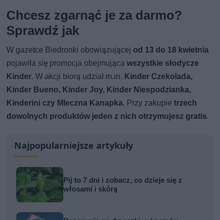
Chcesz zgarnąć je za darmo?
Sprawdź jak
W gazetce Biedronki obowiązującej
od 13 do 18 kwietnia
pojawiła się promocja obejmująca
wszystkie słodycze
Kinder
. W akcji biorą udział m.in.
Kinder Czekolada,
Kinder Bueno, Kinder Joy, Kinder Niespodzianka,
Kinderini czy Mleczna Kanapka.
Przy zakupie
trzech
dowolnych produktów jeden z nich otrzymujesz gratis
.
Najpopularniejsze artykuły
Pij to 7 dni i zobacz, co dzieje się z
włosami i skórą