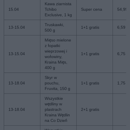
Kawa ziarnista
15.04
Tchibo
Super cena
54,99 z
Exclusive, 1 kg
Truskawki,
13-15.04
1+1 gratis
6,59 z
500 g
Mięso mielone
z łopatki
wieprzowej i
13-15.04
1+1 gratis
6,75 zł
wołowiny,
Kraina Mięs,
400 g
Skyr w
13-18.04
pouchu,
1+1 gratis
1,75 zł
Fruvita, 150 g
Wszystkie
wędliny w
13-18.04
plastrach
2+1 gratis
Kraina Wędlin
na Co Dzień