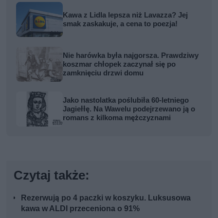
Kawa z Lidla lepsza niż Lavazza? Jej
smak zaskakuje, a cena to poezja!
Nie harówka była najgorsza. Prawdziwy
koszmar chłopek zaczynał się po
zamknięciu drzwi domu
Jako nastolatka poślubiła 60-letniego
Jagiełłę. Na Wawelu podejrzewano ją o
romans z kilkoma mężczyznami
Czytaj także:
Rezerwują po 4 paczki w koszyku. Luksusowa
kawa w ALDI przeceniona o 91%