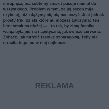
chrupiąca, ma subtelny smak i pasuje niemal do
wszystkiego. Problem w tym, że jej sezon mija
szybciej, niż zdążymy się nią nacieszyć. Jest jednak
prosty trik, dzięki któremu możesz zatrzymać ten
letni smak na dłużej — i to tak, by zimą fasolka
wciąż była jędrna i apetyczna, jak świeżo zerwana.
Zobacz, jak mrozić fasolkę szparagową, żeby nie
straciła tego, co w niej najlepsze.