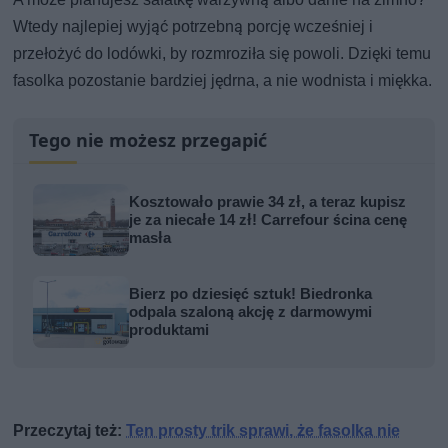
Wtedy najlepiej wyjąć potrzebną porcję wcześniej i
przełożyć do lodówki, by rozmroziła się powoli. Dzięki temu
fasolka pozostanie bardziej jędrna, a nie wodnista i miękka.
Tego nie możesz przegapić
Kosztowało prawie 34 zł, a teraz kupisz
je za niecałe 14 zł! Carrefour ścina cenę
masła
Bierz po dziesięć sztuk! Biedronka
odpala szaloną akcję z darmowymi
produktami
Przeczytaj też:
Ten prosty trik sprawi, że fasolka nie