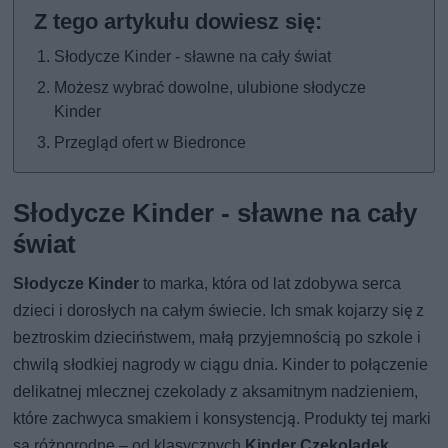
Słodycze Kinder - sławne na cały świat
Możesz wybrać dowolne, ulubione słodycze
Kinder
Przegląd ofert w Biedronce
Słodycze Kinder - sławne na cały
świat
Słodycze Kinder
to marka, która od lat zdobywa serca
dzieci i dorosłych na całym świecie. Ich smak kojarzy się z
beztroskim dzieciństwem, małą przyjemnością po szkole i
chwilą słodkiej nagrody w ciągu dnia. Kinder to połączenie
delikatnej mlecznej czekolady z aksamitnym nadzieniem,
które zachwyca smakiem i konsystencją. Produkty tej marki
są różnorodne – od klasycznych
Kinder Czekoladek
,