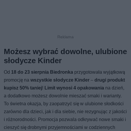
Możesz wybrać dowolne, ulubione
słodycze Kinder
Od
18 do 23 sierpnia Biedronka
przygotowała wyjątkową
promocję na
wszystkie słodycze Kinder
–
drugi produkt
kupisz 50% taniej
!
Limit wynosi 4 opakowania
na dzień,
a dodatkowo możesz dowolnie mieszać smaki i warianty.
To świetna okazja, by zaopatrzyć się w ulubione słodkości
zarówno dla dzieci, jak i dla siebie, nie rezygnując z jakości
i różnorodności. Promocja pozwala odkrywać nowe smaki i
cieszyć się drobnymi przyjemnościami w codziennych