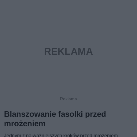
Blanszowanie fasolki przed
mrożeniem
Jednym z najważniejszych kroków przed mrożeniem