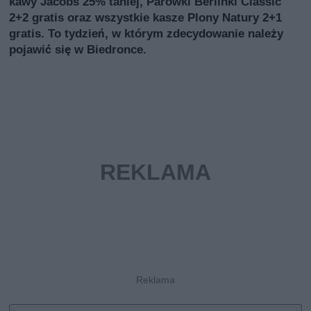
kawy Jacobs 25% taniej, Parówki Berlinki Classic
2+2 gratis oraz wszystkie kasze Plony Natury 2+1
gratis. To tydzień, w którym zdecydowanie należy
pojawić się w Biedronce.