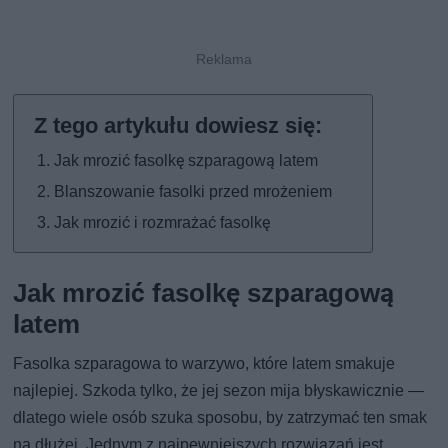
Jak mrozić fasolkę szparagową latem
Blanszowanie fasolki przed mrożeniem
Jak mrozić i rozmrażać fasolkę
Jak mrozić fasolkę szparagową
latem
Fasolka szparagowa to warzywo, które latem smakuje
najlepiej. Szkoda tylko, że jej sezon mija błyskawicznie —
dlatego wiele osób szuka sposobu, by zatrzymać ten smak
na dłużej. Jednym z najpewniejszych rozwiązań jest