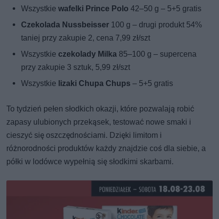
Wszystkie
wafelki Prince Polo
42–50 g – 5+5 gratis
Czekolada Nussbeisser
100 g – drugi produkt 54%
taniej przy zakupie 2, cena 7,99 zł/szt
Wszystkie
czekolady Milka
85–100 g – supercena
przy zakupie 3 sztuk, 5,99 zł/szt
Wszystkie
lizaki Chupa Chups
– 5+5 gratis
To tydzień pełen słodkich okazji, które pozwalają robić
zapasy ulubionych przekąsek, testować nowe smaki i
cieszyć się oszczędnościami. Dzięki limitom i
różnorodności produktów każdy znajdzie coś dla siebie, a
półki w lodówce wypełnią się słodkimi skarbami.