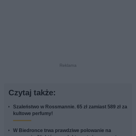
Czytaj także:
Szaleństwo w Rossmannie. 65 zł zamiast 589 zł za
kultowe perfumy!
W Biedronce trwa prawdziwe polowanie na