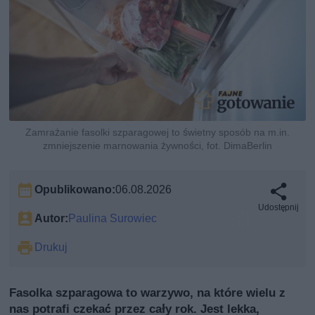
Zamrażanie fasolki szparagowej to świetny sposób na m.in.
zmniejszenie marnowania żywności, fot. DimaBerlin
Opublikowano:
06.08.2026
Udostępnij
Autor:
Paulina Surowiec
Drukuj
Fasolka szparagowa to warzywo, na które wielu z
nas potrafi czekać przez cały rok. Jest lekka,