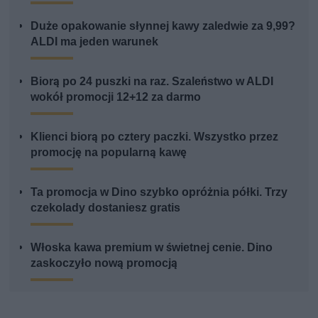
Duże opakowanie słynnej kawy zaledwie za 9,99?
ALDI ma jeden warunek
Biorą po 24 puszki na raz. Szaleństwo w ALDI
wokół promocji 12+12 za darmo
Klienci biorą po cztery paczki. Wszystko przez
promocję na popularną kawę
Ta promocja w Dino szybko opróżnia półki. Trzy
czekolady dostaniesz gratis
Włoska kawa premium w świetnej cenie. Dino
zaskoczyło nową promocją