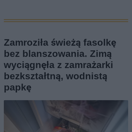
Zamroziła świeżą fasolkę
bez blanszowania. Zimą
wyciągnęła z zamrażarki
bezkształtną, wodnistą
papkę