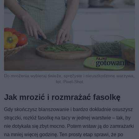
Do mrożenia wybieraj świeże, sprężyste i nieuszkodzone warzywa,
fot. Pixel-Shot
Jak mrozić i rozmrażać fasolkę
Gdy skończysz blanszowanie i bardzo dokładnie osuszysz
strączki, rozłóż fasolkę na tacy w jednej warstwie – tak, by
nie dotykała się zbyt mocno. Potem wstaw ją do zamrażarki
na mniej więcej godzinę. Ten prosty etap sprawi, że po