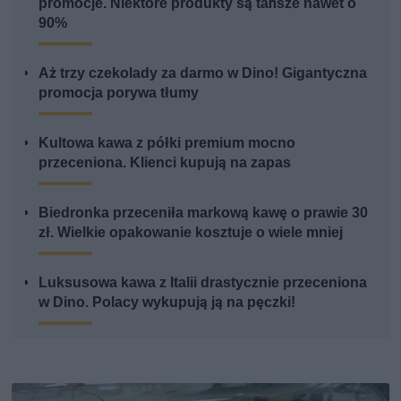
promocje. Niektóre produkty są tańsze nawet o
90%
Aż trzy czekolady za darmo w Dino! Gigantyczna
promocja porywa tłumy
Kultowa kawa z półki premium mocno
przeceniona. Klienci kupują na zapas
Biedronka przeceniła markową kawę o prawie 30
zł. Wielkie opakowanie kosztuje o wiele mniej
Luksusowa kawa z Italii drastycznie przeceniona
w Dino. Polacy wykupują ją na pęczki!