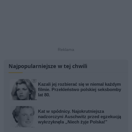
Najpopularniejsze w tej chwili
Kazali jej rozbierać się w niemal każdym
filmie. Przekleństwo polskiej seksbomby
lat 80.
Kat w spódnicy. Najokrutniejsza
nadzorczyni Auschwitz przed egzekucją
wykrzyknęła „Niech żyje Polska!”