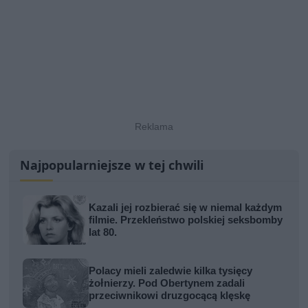
Najpopularniejsze w tej chwili
Kazali jej rozbierać się w niemal każdym
filmie. Przekleństwo polskiej seksbomby
lat 80.
Polacy mieli zaledwie kilka tysięcy
żołnierzy. Pod Obertynem zadali
przeciwnikowi druzgocącą klęskę