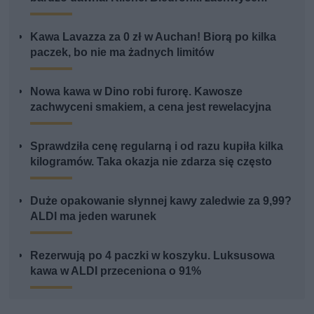
Kawa Lavazza za 0 zł w Auchan! Biorą po kilka
paczek, bo nie ma żadnych limitów
Nowa kawa w Dino robi furorę. Kawosze
zachwyceni smakiem, a cena jest rewelacyjna
Sprawdziła cenę regularną i od razu kupiła kilka
kilogramów. Taka okazja nie zdarza się często
Duże opakowanie słynnej kawy zaledwie za 9,99?
ALDI ma jeden warunek
Rezerwują po 4 paczki w koszyku. Luksusowa
kawa w ALDI przeceniona o 91%