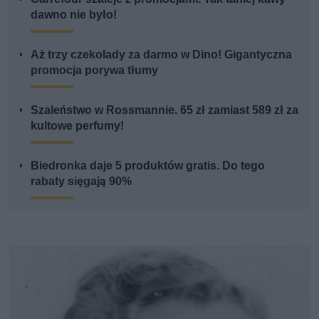
dawno nie było!
Aż trzy czekolady za darmo w Dino! Gigantyczna
promocja porywa tłumy
Szaleństwo w Rossmannie. 65 zł zamiast 589 zł za
kultowe perfumy!
Biedronka daje 5 produktów gratis. Do tego
rabaty sięgają 90%