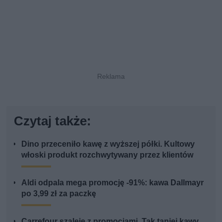
Czytaj także:
Dino przeceniło kawę z wyższej półki. Kultowy
włoski produkt rozchwytywany przez klientów
Aldi odpala mega promocję -91%: kawa Dallmayr
po 3,99 zł za paczkę
Carrefour szaleje z promocjami. Tak taniej kawy