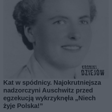
Kat w spódnicy. Najokrutniejsza
nadzorczyni Auschwitz przed
egzekucją wykrzyknęła „Niech
żyje Polska!”