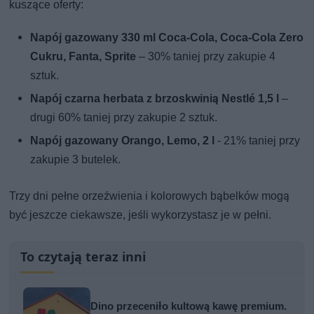
kuszące oferty:
Napój gazowany 330 ml Coca-Cola, Coca-Cola Zero
Cukru, Fanta, Sprite
– 30% taniej przy zakupie 4
sztuk.
Napój czarna herbata z brzoskwinią Nestlé 1,5 l
–
drugi 60% taniej przy zakupie 2 sztuk.
Napój gazowany Orango, Lemo, 2 l
- 21% taniej przy
zakupie 3 butelek.
Trzy dni pełne orzeźwienia i kolorowych bąbelków mogą
być jeszcze ciekawsze, jeśli wykorzystasz je w pełni.
To czytają teraz inni
Dino przeceniło kultową kawę premium.