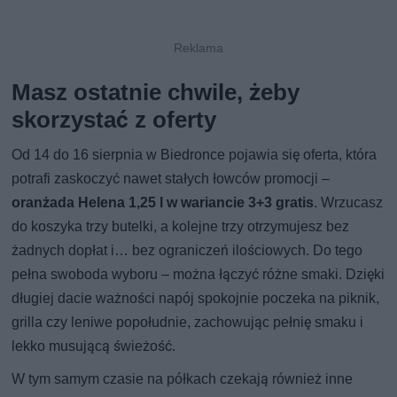
Masz ostatnie chwile, żeby
skorzystać z oferty
Od 14 do 16 sierpnia w Biedronce pojawia się oferta, która
potrafi zaskoczyć nawet stałych łowców promocji –
oranżada Helena 1,25 l w wariancie 3+3 gratis
. Wrzucasz
do koszyka trzy butelki, a kolejne trzy otrzymujesz bez
żadnych dopłat i… bez ograniczeń ilościowych. Do tego
pełna swoboda wyboru – można łączyć różne smaki. Dzięki
długiej dacie ważności napój spokojnie poczeka na piknik,
grilla czy leniwe popołudnie, zachowując pełnię smaku i
lekko musującą świeżość.
W tym samym czasie na półkach czekają również inne