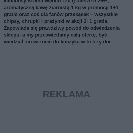
kabanosy Kraina Wędlin 120 g tańsze o 26%,
aromatyczną kawę ziarnistą 1 kg w promocji 1+1
gratis oraz coś dla fanów przekąsek – wszystkie
chipsy, chrupki i prażynki w akcji 2+1 gratis.
Zapowiada się prawdziwy powód do odwiedzenia
sklepu, a my prześwietlamy całą ofertę, byś
wiedział, co wrzucić do koszyka w te trzy dni.