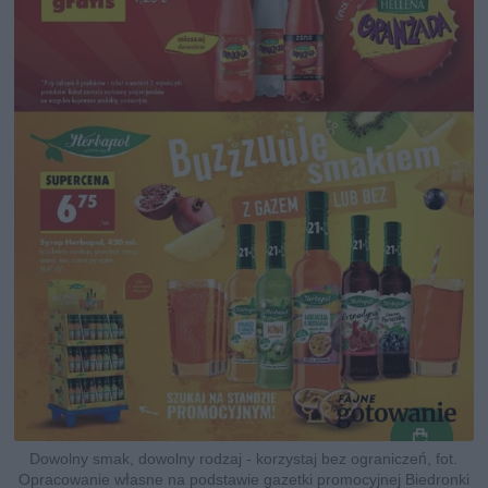
Dowolny smak, dowolny rodzaj - korzystaj bez ograniczeń, fot.
Opracowanie własne na podstawie gazetki promocyjnej Biedronki