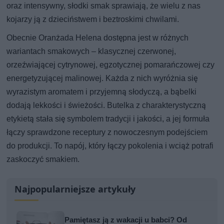
oraz intensywny, słodki smak sprawiają, że wielu z nas
kojarzy ją z dzieciństwem i beztroskimi chwilami.
Obecnie Oranżada Helena dostępna jest w różnych
wariantach smakowych – klasycznej czerwonej,
orzeźwiającej cytrynowej, egzotycznej pomarańczowej czy
energetyzującej malinowej. Każda z nich wyróżnia się
wyrazistym aromatem i przyjemną słodyczą, a bąbelki
dodają lekkości i świeżości. Butelka z charakterystyczną
etykietą stała się symbolem tradycji i jakości, a jej formuła
łączy sprawdzone receptury z nowoczesnym podejściem
do produkcji. To napój, który łączy pokolenia i wciąż potrafi
zaskoczyć smakiem.
Najpopularniejsze artykuły
Pamiętasz ją z wakacji u babci? Od