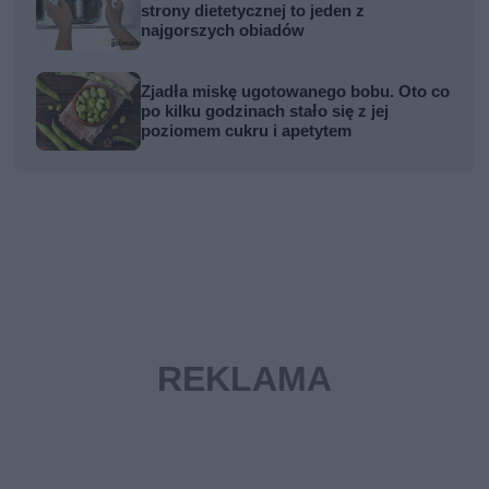
strony dietetycznej to jeden z
najgorszych obiadów
Zjadła miskę ugotowanego bobu. Oto co
po kilku godzinach stało się z jej
poziomem cukru i apetytem