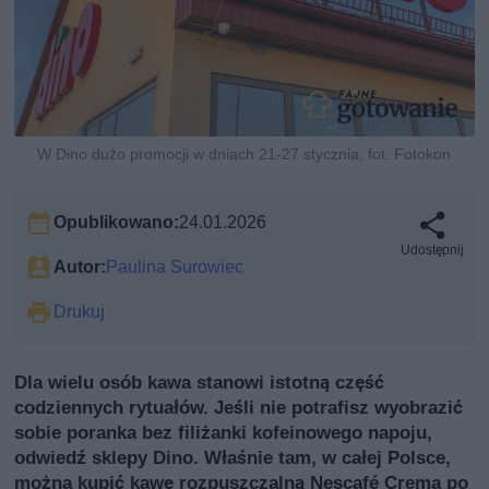
W Dino dużo promocji w dniach 21-27 stycznia, fot. Fotokon
Opublikowano:
24.01.2026
Udostępnij
Autor:
Paulina Surowiec
Drukuj
Dla wielu osób kawa stanowi istotną część
codziennych rytuałów. Jeśli nie potrafisz wyobrazić
sobie poranka bez filiżanki kofeinowego napoju,
odwiedź sklepy Dino. Właśnie tam, w całej Polsce,
można kupić kawę rozpuszczalną Nescafé Crema po