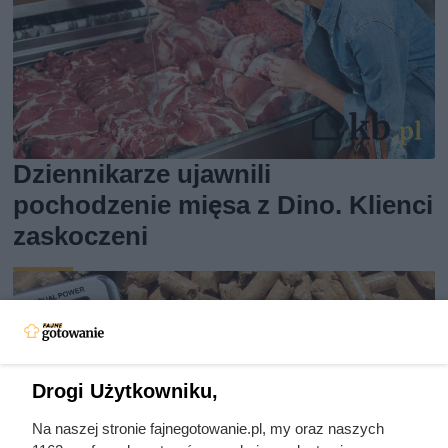
Dziennikarze ujawnili
pochodzenie mięsa z Dino. Klienci
zaskoczeni
Drogi Użytkowniku,
Na naszej stronie fajnegotowanie.pl, my oraz naszych