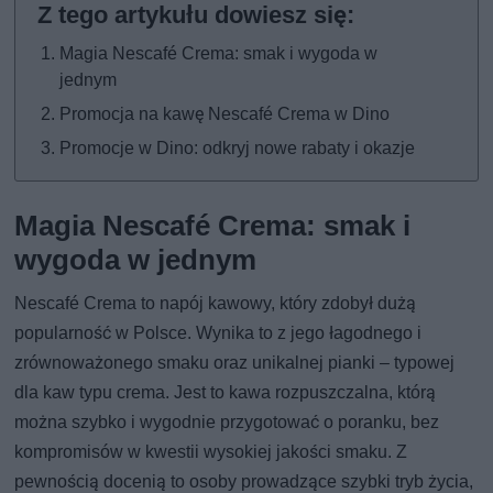
Magia Nescafé Crema: smak i wygoda w
jednym
Promocja na kawę Nescafé Crema w Dino
Promocje w Dino: odkryj nowe rabaty i okazje
Magia Nescafé Crema: smak i
wygoda w jednym
Nescafé Crema to napój kawowy, który zdobył dużą
popularność w Polsce. Wynika to z jego łagodnego i
zrównoważonego smaku oraz unikalnej pianki – typowej
dla kaw typu crema. Jest to kawa rozpuszczalna, którą
można szybko i wygodnie przygotować o poranku, bez
kompromisów w kwestii wysokiej jakości smaku. Z
pewnością docenią to osoby prowadzące szybki tryb życia,