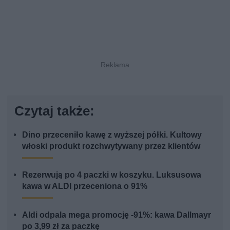
Czytaj także:
Dino przeceniło kawę z wyższej półki. Kultowy
włoski produkt rozchwytywany przez klientów
Rezerwują po 4 paczki w koszyku. Luksusowa
kawa w ALDI przeceniona o 91%
Aldi odpala mega promocję -91%: kawa Dallmayr
po 3,99 zł za paczkę