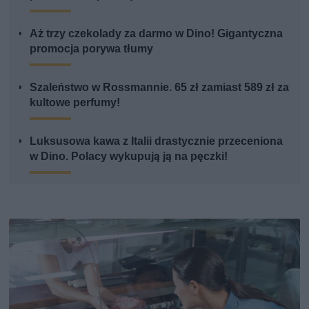
Aż trzy czekolady za darmo w Dino! Gigantyczna
promocja porywa tłumy
Szaleństwo w Rossmannie. 65 zł zamiast 589 zł za
kultowe perfumy!
Luksusowa kawa z Italii drastycznie przeceniona
w Dino. Polacy wykupują ją na pęczki!