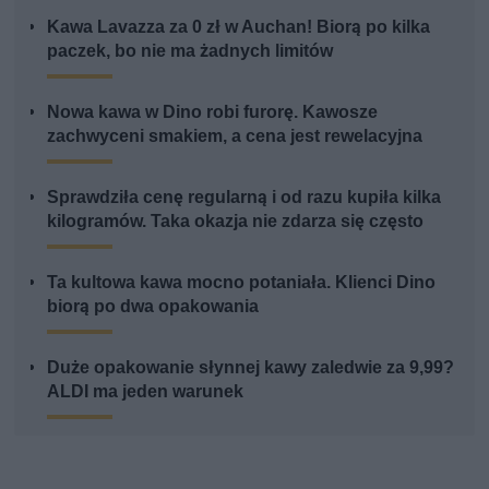
Kawa Lavazza za 0 zł w Auchan! Biorą po kilka
paczek, bo nie ma żadnych limitów
Nowa kawa w Dino robi furorę. Kawosze
zachwyceni smakiem, a cena jest rewelacyjna
Sprawdziła cenę regularną i od razu kupiła kilka
kilogramów. Taka okazja nie zdarza się często
Ta kultowa kawa mocno potaniała. Klienci Dino
biorą po dwa opakowania
Duże opakowanie słynnej kawy zaledwie za 9,99?
ALDI ma jeden warunek