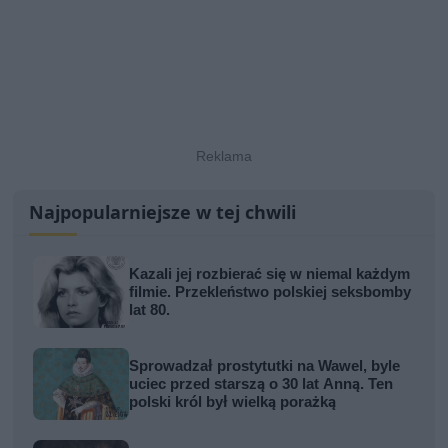
Najpopularniejsze w tej chwili
Kazali jej rozbierać się w niemal każdym
filmie. Przekleństwo polskiej seksbomby
lat 80.
Sprowadzał prostytutki na Wawel, byle
uciec przed starszą o 30 lat Anną. Ten
polski król był wielką porażką