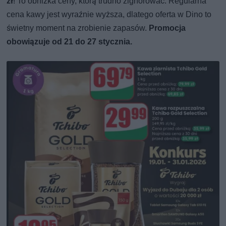
zł
! To obniżka ceny, którą trudno zignorować. Regularna
cena kawy jest wyraźnie wyższa, dlatego oferta w Dino to
świetny moment na zrobienie zapasów.
Promocja
obowiązuje od 21 do 27 stycznia.