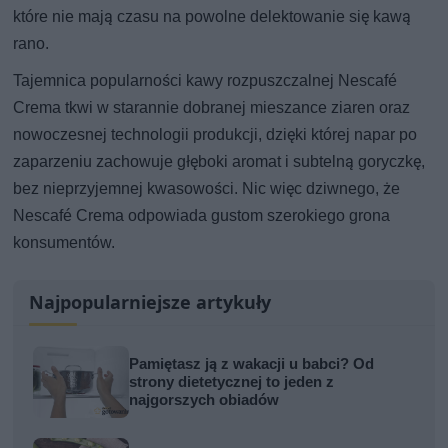
które nie mają czasu na powolne delektowanie się kawą
rano.
Tajemnica popularności kawy rozpuszczalnej Nescafé
Crema tkwi w starannie dobranej mieszance ziaren oraz
nowoczesnej technologii produkcji, dzięki której napar po
zaparzeniu zachowuje głęboki aromat i subtelną goryczkę,
bez nieprzyjemnej kwasowości. Nic więc dziwnego, że
Nescafé Crema odpowiada gustom szerokiego grona
konsumentów.
Najpopularniejsze artykuły
Pamiętasz ją z wakacji u babci? Od
strony dietetycznej to jeden z
najgorszych obiadów