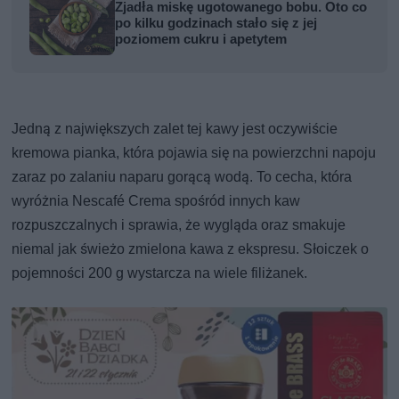
Zjadła miskę ugotowanego bobu. Oto co
po kilku godzinach stało się z jej
poziomem cukru i apetytem
Jedną z największych zalet tej kawy jest oczywiście
kremowa pianka, która pojawia się na powierzchni napoju
zaraz po zalaniu naparu gorącą wodą. To cecha, która
wyróżnia Nescafé Crema spośród innych kaw
rozpuszczalnych i sprawia, że wygląda oraz smakuje
niemal jak świeżo zmielona kawa z ekspresu. Słoiczek o
pojemności 200 g wystarcza na wiele filiżanek.