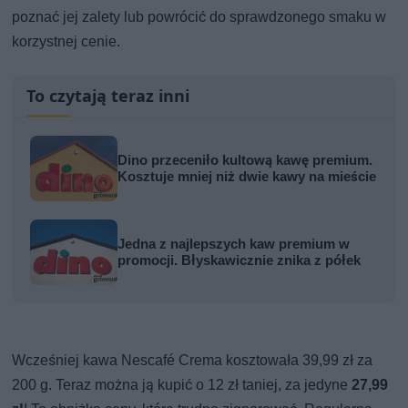
poznać jej zalety lub powrócić do sprawdzonego smaku w
korzystnej cenie.
To czytają teraz inni
Dino przeceniło kultową kawę premium.
Kosztuje mniej niż dwie kawy na mieście
Jedna z najlepszych kaw premium w
promocji. Błyskawicznie znika z półek
Wcześniej kawa Nescafé Crema kosztowała 39,99 zł za
200 g. Teraz można ją kupić o 12 zł taniej, za jedyne
27,99