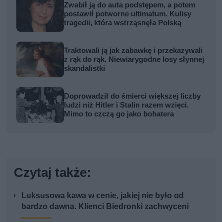
Zwabił ją do auta podstępem, a potem
postawił potworne ultimatum. Kulisy
tragedii, która wstrząsnęła Polską
Traktowali ją jak zabawkę i przekazywali
z rąk do rąk. Niewiarygodne losy słynnej
skandalistki
Doprowadził do śmierci większej liczby
ludzi niż Hitler i Stalin razem wzięci.
Mimo to czczą go jako bohatera
Czytaj także:
Luksusowa kawa w cenie, jakiej nie było od
bardzo dawna. Klienci Biedronki zachwyceni