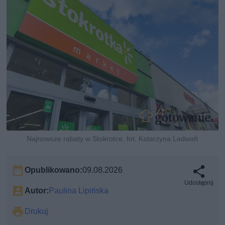
Najnowsze rabaty w Stokrotce, fot. Katarzyna Ledwoń
Opublikowano:
09.08.2026
Udostępnij
Autor:
Paulina Lipińska
Drukuj