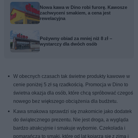
Nowa kawa w Dino robi furorę. Kawosze
zachwyceni smakiem, a cena jest
rewelacyjna
Pożywny obiad za mniej niż 8 zł –
wystarczy dla dwóch osób
W obecnych czasach tak świetne produkty kawowe w
cenie poniżej 5 zł są rzadkością. Promocja w Dino to
świetna okazja dla osób, które chcą spróbować czegoś
nowego bez większego obciążenia dla budżetu.
Kawa smakowa sprawdzi się znakomicie jako dodatek
do świątecznego prezentu. Nie jest droga, a wygląda
bardzo atrakcyjnie i smakuje wybornie. Czekolada i
pomarańcza to smaki, które od lat kojarzą się z zimą i