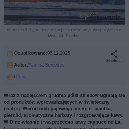
W dniach 3-9 grudnia promocje na różne artykuły spożywcze w
Dino, fot. Fotokon
Opublikowano:
05.12.2025
Udostępnij
Autor:
Paulina Surowiec
Drukuj
Wraz z nadejściem grudnia półki sklepów uginają się
od produktów wprowadzających w świąteczny
nastrój. Wśród nich pojawiają się m.in. ciastka,
pierniki, aromatyczne herbaty i rozgrzewające kawy.
W Dino właśnie trwa przecena kawy cappuccino La
Lucida o smaku czekoladowo-pomarańczowym –