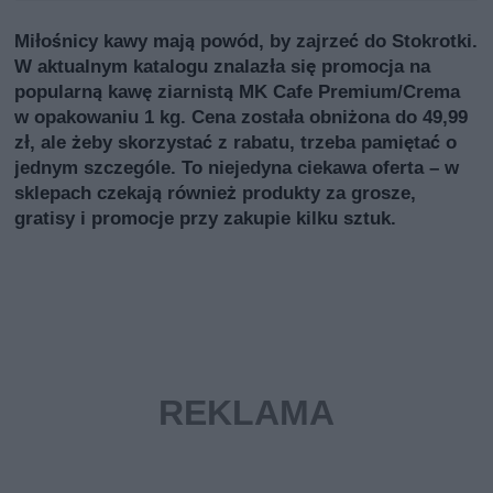
Miłośnicy kawy mają powód, by zajrzeć do Stokrotki.
W aktualnym katalogu znalazła się promocja na
popularną kawę ziarnistą MK Cafe Premium/Crema
w opakowaniu 1 kg. Cena została obniżona do 49,99
zł, ale żeby skorzystać z rabatu, trzeba pamiętać o
jednym szczególe. To niejedyna ciekawa oferta – w
sklepach czekają również produkty za grosze,
gratisy i promocje przy zakupie kilku sztuk.