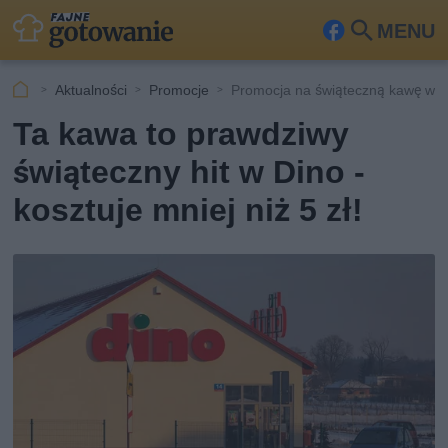
MENU
Fa
Szu
ceb
kaj
Aktualności
Promocje
Promocja na świąteczną kawę w D
ook
Ta kawa to prawdziwy
świąteczny hit w Dino -
kosztuje mniej niż 5 zł!