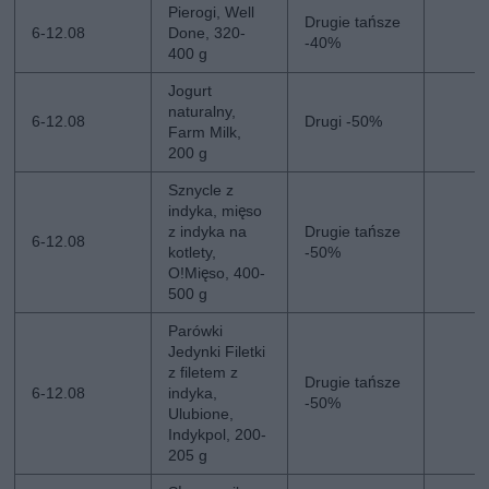
Pierogi, Well
Drugie tańsze
6-12.08
Done, 320-
-40%
400 g
Jogurt
naturalny,
6-12.08
Drugi -50%
Farm Milk,
200 g
Sznycle z
indyka, mięso
z indyka na
Drugie tańsze
6-12.08
kotlety,
-50%
O!Mięso, 400-
500 g
Parówki
Jedynki Filetki
z filetem z
Drugie tańsze
6-12.08
indyka,
-50%
Ulubione,
Indykpol, 200-
205 g