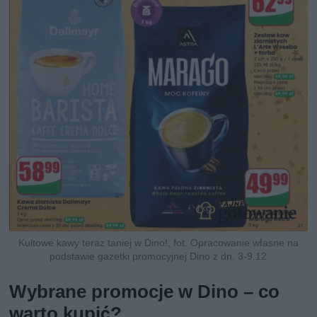
Kultowe kawy teraz taniej w Dino!, fot. Opracowanie własne na
podstawie gazetki promocyjnej Dino z dn. 3-9.12
Wybrane promocje w Dino – co
warto kupić?