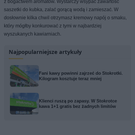
z bogactwem aromatów. Wystarczy wsypać zawartość
saszetki do kubka, zalać gorącą wodą i zamieszać. W
dosłownie kilka chwil otrzymasz kremowy napój o smaku,
który mógłby konkurować z tymi w najbardziej
wyszukanych kawiarniach.
Najpopularniejsze artykuły
Fani kawy powinni zajrzeć do Stokrotki.
Kilogram kosztuje teraz mniej
Klienci ruszą po zapasy. W Stokrotce
kawa 1+1 gratis bez żadnych limitów