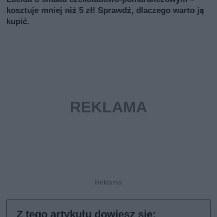
kosztuje mniej niż 5 zł! Sprawdź, dlaczego warto ją
kupić.