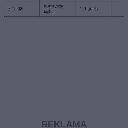
Kukurydza
6-12.08
1+1 gratis
kolba