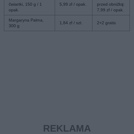
ćwiartki, 150 g / 1
5,99 zł / opak.
przed obniżką:
opak.
7,99 zł / opak.
Margaryna Palma,
1,84 zł / szt.
2+2 gratis
300 g