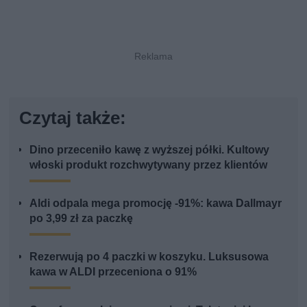
Czytaj także:
Dino przeceniło kawę z wyższej półki. Kultowy
włoski produkt rozchwytywany przez klientów
Aldi odpala mega promocję -91%: kawa Dallmayr
po 3,99 zł za paczkę
Rezerwują po 4 paczki w koszyku. Luksusowa
kawa w ALDI przeceniona o 91%