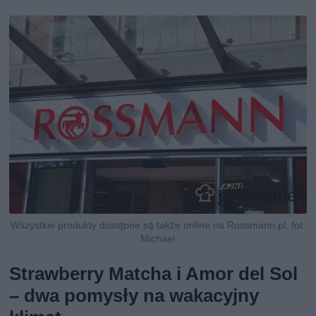
Wszystkie produkty dostępne są także online na Rossmann.pl, fot.
Michael
Strawberry Matcha i Amor del Sol
– dwa pomysły na wakacyjny