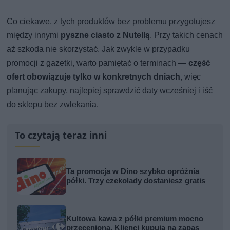
Co ciekawe, z tych produktów bez problemu przygotujesz
między innymi
pyszne ciasto z Nutellą
. Przy takich cenach
aż szkoda nie skorzystać. Jak zwykle w przypadku
promocji z gazetki, warto pamiętać o terminach —
część
ofert obowiązuje tylko w konkretnych dniach
, więc
planując zakupy, najlepiej sprawdzić daty wcześniej i iść
do sklepu bez zwlekania.
To czytają teraz inni
Ta promocja w Dino szybko opróżnia
półki. Trzy czekolady dostaniesz gratis
Kultowa kawa z półki premium mocno
przeceniona. Klienci kupują na zapas