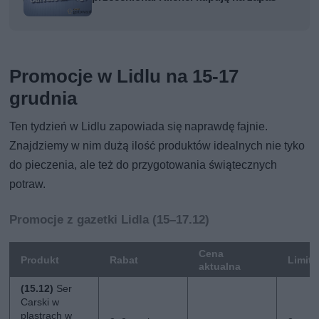
Promocje w Lidlu na 15-17
grudnia
Ten tydzień w Lidlu zapowiada się naprawdę fajnie.
Znajdziemy w nim dużą ilość produktów idealnych nie tyko
do pieczenia, ale też do przygotowania świątecznych
potraw.
Promocje z gazetki Lidla (15–17.12)
Cena
Produkt
Rabat
Limit
aktualna
(15.12)
Ser
Carski w
plastrach w