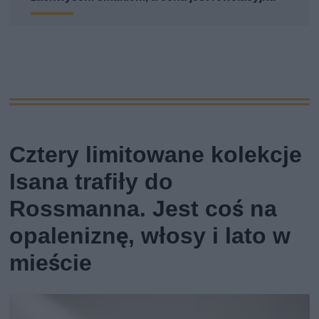
Cztery limitowane kolekcje
Isana trafiły do
Rossmanna. Jest coś na
opaleniznę, włosy i lato w
mieście