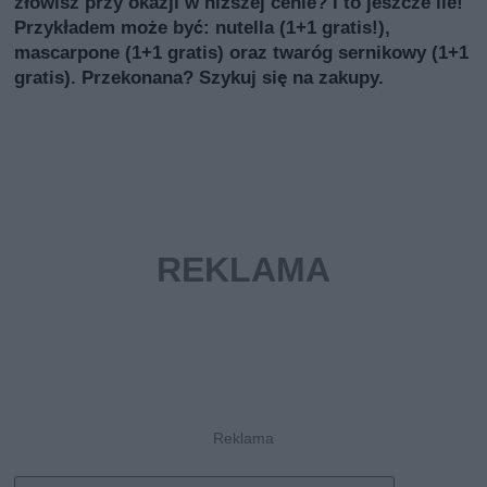
złowisz przy okazji w niższej cenie? I to jeszcze ile!
Przykładem może być: nutella (1+1 gratis!),
mascarpone (1+1 gratis) oraz twaróg sernikowy (1+1
gratis). Przekonana? Szykuj się na zakupy.