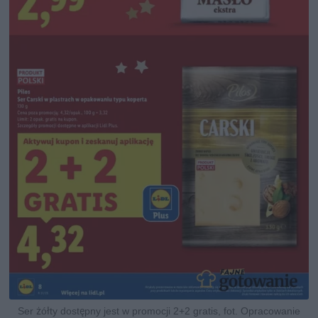
Ser żółty dostępny jest w promocji 2+2 gratis, fot. Opracowanie