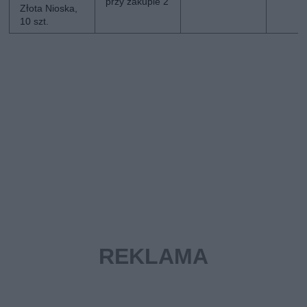
przy zakupie 2
Złota Nioska,
10 szt.