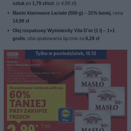
sztuk
po
1,79 zł/szt.
(z 4,99 zł)
Masło klarowane Łaciate (500 g)
–
31% taniej
, cena
14,99 zł
Olej rzepakowy Wyśmienity Vita D’or (1 l)
–
1+1
gratis
, oba opakowania łącznie za
6,29 zł