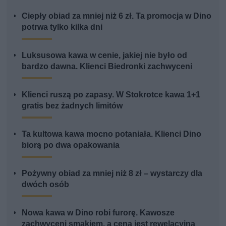
Ciepły obiad za mniej niż 6 zł. Ta promocja w Dino
potrwa tylko kilka dni
Luksusowa kawa w cenie, jakiej nie było od
bardzo dawna. Klienci Biedronki zachwyceni
Klienci ruszą po zapasy. W Stokrotce kawa 1+1
gratis bez żadnych limitów
Ta kultowa kawa mocno potaniała. Klienci Dino
biorą po dwa opakowania
Pożywny obiad za mniej niż 8 zł – wystarczy dla
dwóch osób
Nowa kawa w Dino robi furorę. Kawosze
zachwyceni smakiem, a cena jest rewelacyjna