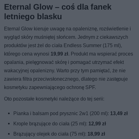
Eternal Glow – coś dla fanek
letniego blasku
Eternal Glow kieruje uwagę na opaleniznę, rozświetlenie i
wygląd skóry muśniętej słońcem. Jednym z ciekawszych
produktów jest żel do ciała Endless Summer (175 ml),
którego cena wynosi
19,99 zł
. Produkt ma wspierać proces
opalania, pielęgnować skórę i pomagać utrzymać efekt
wakacyjnej opalenizny. Warto przy tym pamiętać, że nie
zawiera filtra przeciwsłonecznego, dlatego nie zastępuje
kosmetyku zapewniającego ochronę SPF.
Oto pozostałe kosmetyki należące do tej serii:
Pianka i balsam pod prysznic 2w1 (200 ml):
13,49 zł
Krople brązujące do ciała (25 ml):
12,99 zł
Brązujący olejek do ciała (75 ml):
18,99 zł