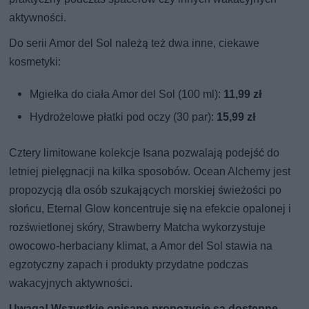
aktywności.
Do serii Amor del Sol należą też dwa inne, ciekawe
kosmetyki:
Mgiełka do ciała Amor del Sol (100 ml):
11,99 zł
Hydrożelowe płatki pod oczy (30 par):
15,99 zł
Cztery limitowane kolekcje Isana pozwalają podejść do
letniej pielęgnacji na kilka sposobów. Ocean Alchemy jest
propozycją dla osób szukających morskiej świeżości po
słońcu, Eternal Glow koncentruje się na efekcie opalonej i
rozświetlonej skóry, Strawberry Matcha wykorzystuje
owocowo-herbaciany klimat, a Amor del Sol stawia na
egzotyczny zapach i produkty przydatne podczas
wakacyjnych aktywności.
Uwaga! Wszystkie opisane propozycje są dostępne