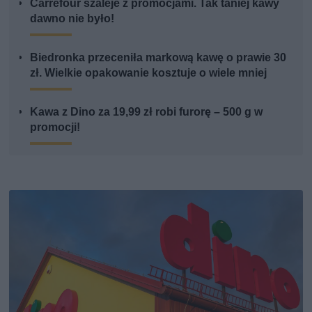
Carrefour szaleje z promocjami. Tak taniej kawy
dawno nie było!
Biedronka przeceniła markową kawę o prawie 30
zł. Wielkie opakowanie kosztuje o wiele mniej
Kawa z Dino za 19,99 zł robi furorę – 500 g w
promocji!