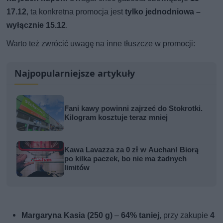
17.12
, ta konkretna promocja jest
tylko jednodniowa –
wyłącznie 15.12
.
Warto też zwrócić uwagę na inne tłuszcze w promocji:
Najpopularniejsze artykuły
Fani kawy powinni zajrzeć do Stokrotki.
Kilogram kosztuje teraz mniej
Kawa Lavazza za 0 zł w Auchan! Biorą
po kilka paczek, bo nie ma żadnych
limitów
Margaryna Kasia (250 g)
–
64% taniej
, przy zakupie
4