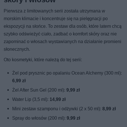
Pierwsza z limitowanych serii została utrzymana w
morskim klimacie i koncentruje się na pielęgnacji po
ekspozycji na słońce. To zestaw dla osób, które latem chcą
szybko odświeżyć ciało, zadbać o komfort skóry oraz nie
zapominać o włosach wystawianych na działanie promieni
słonecznych.
Oto kosmetyki, które należą do tej serii:
Żel pod prysznic po opalaniu Ocean Alchemy (300 ml):
6,99 zł
Żel After Sun Gel (200 ml):
9,99 zł
Water Lip (3,5 ml):
14,99 zł
Mini zestaw szamponu i odżywki (2 x 50 ml):
8,99 zł
Spray do włosów (200 ml):
9,99 zł