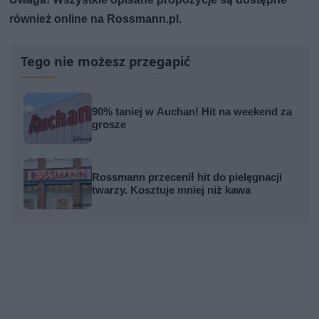
również online na Rossmann.pl.
Tego nie możesz przegapić
90% taniej w Auchan! Hit na weekend za
grosze
Rossmann przecenił hit do pielęgnacji
twarzy. Kosztuje mniej niż kawa