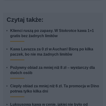
Czytaj także:
Klienci ruszą po zapasy. W Stokrotce kawa 1+1
gratis bez żadnych limitów
Kawa Lavazza za 0 zł w Auchan! Biorą po kilka
paczek, bo nie ma żadnych limitów
Pożywny obiad za mniej niż 8 zł – wystarczy dla
dwóch osób
Ciepły obiad za mniej niż 6 zł. Ta promocja w Dino
potrwa tylko kilka dni
Luksusowa kawa w cenie, jakiej nie było od