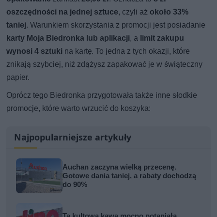
oszczędności na jednej sztuce
, czyli aż
około 33%
taniej
. Warunkiem skorzystania z promocji jest posiadanie
karty Moja Biedronka lub aplikacji
, a
limit zakupu
wynosi 4 sztuki
na kartę. To jedna z tych okazji, które
znikają szybciej, niż zdążysz zapakować je w świąteczny
papier.
Oprócz tego Biedronka przygotowała także inne słodkie
promocje, które warto wrzucić do koszyka:
Najpopularniejsze artykuły
Auchan zaczyna wielką przecenę.
Gotowe dania taniej, a rabaty dochodzą
do 90%
Ta kultowa kawa mocno potaniała.