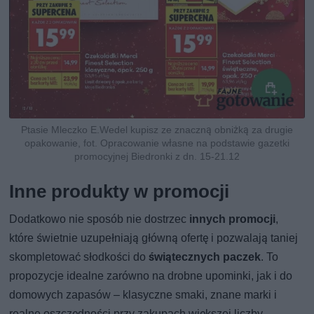
Ptasie Mleczko E.Wedel kupisz ze znaczną obniżką za drugie
opakowanie, fot. Opracowanie własne na podstawie gazetki
promocyjnej Biedronki z dn. 15-21.12
Inne produkty w promocji
Dodatkowo nie sposób nie dostrzec
innych promocji
,
które świetnie uzupełniają główną ofertę i pozwalają taniej
skompletować słodkości do
świątecznych paczek
. To
propozycje idealne zarówno na drobne upominki, jak i do
domowych zapasów – klasyczne smaki, znane marki i
realne oszczędności przy zakupach większej liczby