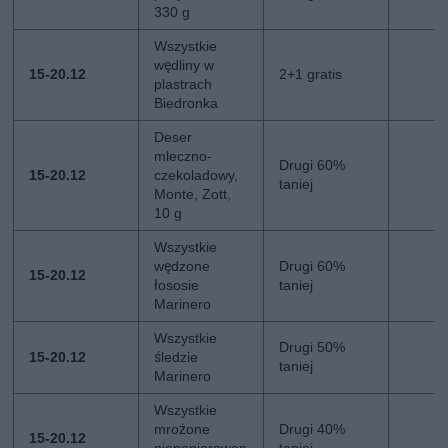
330 g
Wszystkie
wędliny w
15-20.12
2+1 gratis
plastrach
Biedronka
Deser
mleczno-
Drugi 60%
15-20.12
czekoladowy,
taniej
Monte, Zott,
10 g
Wszystkie
wędzone
Drugi 60%
15-20.12
łososie
taniej
Marinero
Wszystkie
Drugi 50%
15-20.12
śledzie
taniej
Marinero
Wszystkie
mrożone
Drugi 40%
15-20.12