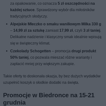
za opakowanie, co oznacza
5 zł oszczędności na
każdej sztuce
. Sprawdzony wybór dla miłośników
tradycyjnych słodyczy.
Alpejskie Mleczko o smaku waniliowym Milka 330 g
–
14,99 zł za sztukę
zamiast
17,99 zł
, czyli
3 zł taniej
.
Delikatne nadzienie i klasyczny smak idealnie wpisują
się w świąteczny klimat.
Czekolady Schogetten
– promocja
drugi produkt
50% taniej
, co pozwala mieszać różne warianty i
zapłacić mniej przy większym zakupie.
Takie oferty to doskonała okazja, by bez dużych wydatków
uzupełnić koszyk o słodkie dodatki na święta.
Promocje w Biedronce na 15-21
grudnia