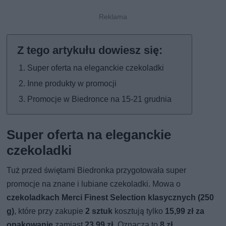
Super oferta na eleganckie czekoladki
Inne produkty w promocji
Promocje w Biedronce na 15-21 grudnia
Super oferta na eleganckie
czekoladki
Tuż przed świętami Biedronka przygotowała super
promocje na znane i lubiane czekoladki. Mowa o
czekoladkach Merci Finest Selection klasycznych (250
g)
, które przy zakupie
2 sztuk
kosztują tylko
15,99 zł za
opakowanie
zamiast
23,99 zł
. Oznacza to
8 zł