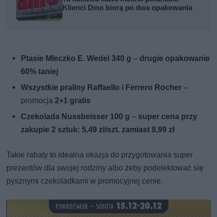
Klienci Dino biorą po dwa opakowania
Ptasie Mleczko E. Wedel 340 g
–
drugie opakowanie
60% taniej
Wszystkie praliny Raffaello i Ferrero Rocher
–
promocja
2+1 gratis
Czekolada Nussbeisser 100 g
–
super cena przy
zakupie 2 sztuk: 5,49 zł/szt. zamiast 8,99 zł
Takie rabaty to idealna okazja do przygotowania super
prezentów dla swojej rodziny albo żeby podelektować się
pysznymi czekoladkami w promocyjnej cenie.