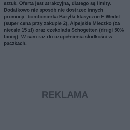
sztuk. Oferta jest atrakcyjna, dlatego są limity.
Dodatkowo nie sposób nie dostrzec innych
promocji: bombonierka Baryłki klasyczne E.Wedel
(super cena przy zakupie 2), Alpejskie Mleczko (za
niecałe 15 zł) oraz czekolada Schogetten (drugi 50%
taniej). W sam raz do uzupełnienia słodkości w
paczkach.