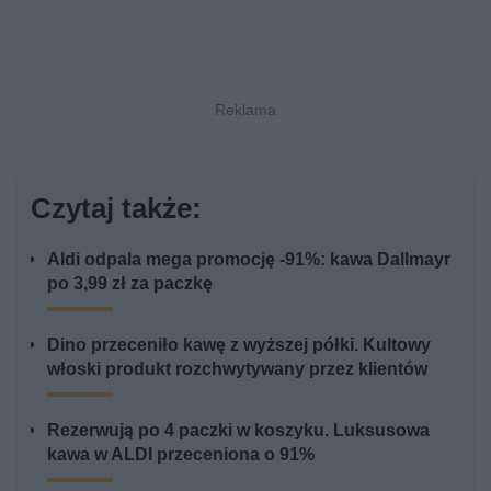
Czytaj także:
Aldi odpala mega promocję -91%: kawa Dallmayr
po 3,99 zł za paczkę
Dino przeceniło kawę z wyższej półki. Kultowy
włoski produkt rozchwytywany przez klientów
Rezerwują po 4 paczki w koszyku. Luksusowa
kawa w ALDI przeceniona o 91%