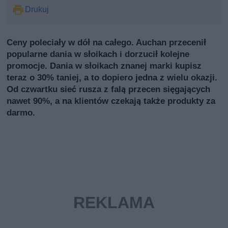
Drukuj
Ceny poleciały w dół na całego. Auchan przecenił
popularne dania w słoikach i dorzucił kolejne
promocje. Dania w słoikach znanej marki kupisz
teraz o 30% taniej, a to dopiero jedna z wielu okazji.
Od czwartku sieć rusza z falą przecen sięgających
nawet 90%, a na klientów czekają także produkty za
darmo.