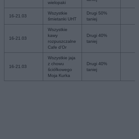
wielopaki
Wszystkie
Drugi 50%
16-21.03
śmietanki UHT
taniej
Wszystkie
kawy
Drugi 40%
16-21.03
rozpuszczalne
taniej
Cafe d’Or
Wszystkie jaja
z chowu
Drugi 40%
16-21.03
ściółkowego
taniej
Moja Kurka