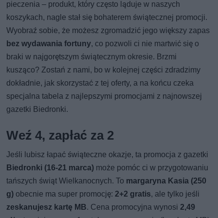
pieczenia – produkt, który często ląduje w naszych
koszykach, nagle stał się bohaterem świątecznej promocji.
Wyobraź sobie, że możesz zgromadzić jego większy zapas
bez wydawania fortuny
, co pozwoli ci nie martwić się o
braki w najgorętszym świątecznym okresie. Brzmi
kusząco? Zostań z nami, bo w kolejnej części zdradzimy
dokładnie, jak skorzystać z tej oferty, a na końcu czeka
specjalna tabela z najlepszymi promocjami z najnowszej
gazetki Biedronki.
Weź 4, zapłać za 2
Jeśli lubisz łapać świąteczne okazje, ta promocja z gazetki
Biedronki (16-21 marca)
może pomóc ci w przygotowaniu
tańszych świąt Wielkanocnych. To
margaryna Kasia (250
g)
obecnie ma super promocję:
2+2 gratis
, ale tylko jeśli
zeskanujesz kartę MB
. Cena promocyjna wynosi
2,49