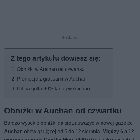
Obniżki w Auchan od czwartku
Promocje z gratisami w Auchan
Hit na grilla 90% taniej w Auchan
Obniżki w Auchan od czwartku
Bardzo wysokie obniżki da się zauważyć w nowej gazetce
Auchan
obowiązującej od 6 do 12 sierpnia.
Między 6 a 12
sierpnia granola OneDayMore (400 g)
ma nałożony rabat