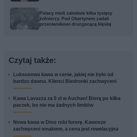
Polacy mieli zaledwie kilka tysięcy
żołnierzy. Pod Obertynem zadali
przeciwnikowi druzgocącą klęskę
Czytaj także:
Luksusowa kawa w cenie, jakiej nie było od
bardzo dawna. Klienci Biedronki zachwyceni
Kawa Lavazza za 0 zł w Auchan! Biorą po kilka
paczek, bo nie ma żadnych limitów
Nowa kawa w Dino robi furorę. Kawosze
zachwyceni smakiem, a cena jest rewelacyjna