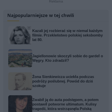
Najpopularniejsze w tej chwili
Kazali jej rozbierać się w niemal każdym
filmie. Przekleństwo polskiej seksbomby
lat 80.
Jagiellonowie skoczyli sobie do gardeł o
Węgry. Kto zdradził?
Żona Sienkiewicza uciekła podczas
podróży poślubnej. Powód do dziś
szokuje
Zwabił ją do auta podstępem, a potem
postawił potworne ultimatum. Kulisy
tragedii, która wstrząsnęła Polską