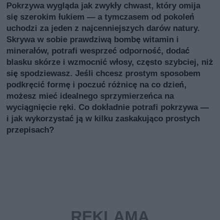
Pokrzywa wygląda jak zwykły chwast, który omija
się szerokim łukiem — a tymczasem od pokoleń
uchodzi za jeden z najcenniejszych darów natury.
Skrywa w sobie prawdziwą bombę witamin i
minerałów, potrafi wesprzeć odporność, dodać
blasku skórze i wzmocnić włosy, często szybciej, niż
się spodziewasz. Jeśli chcesz prostym sposobem
podkręcić formę i poczuć różnicę na co dzień,
możesz mieć idealnego sprzymierzeńca na
wyciągnięcie ręki. Co dokładnie potrafi pokrzywa —
i jak wykorzystać ją w kilku zaskakująco prostych
przepisach?