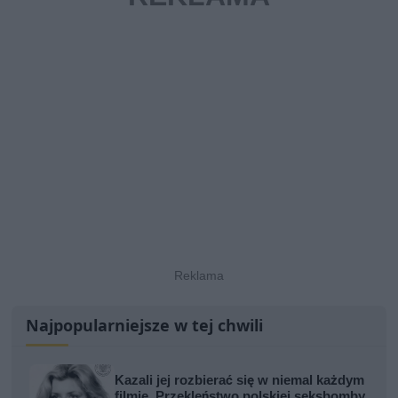
Najpopularniejsze w tej chwili
Kazali jej rozbierać się w niemal każdym
filmie. Przekleństwo polskiej seksbomby