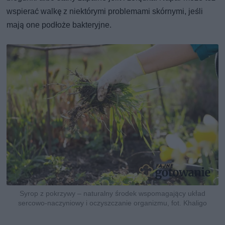
wspierać walkę z niektórymi problemami skórnymi, jeśli
mają one podłoże bakteryjne.
Syrop z pokrzywy – naturalny środek wspomagający układ
sercowo-naczyniowy i oczyszczanie organizmu, fot. Khaligo