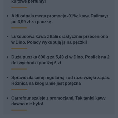
kultowe perfumy!
Aldi odpala mega promocję -91%: kawa Dallmayr
po 3,99 zł za paczkę
Luksusowa kawa z Italii drastycznie przeceniona
w Dino. Polacy wykupują ją na pęczki!
Duża puszka 800 g za 5,49 zł w Dino. Posiłek na 2
dni wychodzi poniżej 6 zł
Sprawdziła cenę regularną i od razu wzięła zapas.
Różnica na kilogramie jest potężna
Carrefour szaleje z promocjami. Tak taniej kawy
dawno nie było!