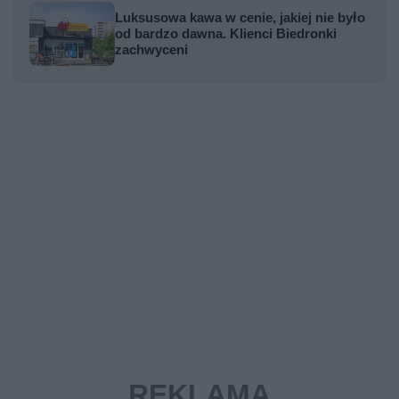
Luksusowa kawa w cenie, jakiej nie było
od bardzo dawna. Klienci Biedronki
zachwyceni