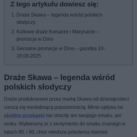
Draże Skawa – legenda wśród polskich
słodyczy
Kultowe draże Korsarze i Marynarze –
promocja w Dino
Genialne promocje w Dino – gazetka 10-
16.09.2025
Draże Skawa – legenda wśród
polskich słodyczy
Draże produkowane przez markę Skawa od dziesięcioleci
cieszą się niesłabnącą popularnością. Mimo upływu lat
słodkie przekąski
nie straciły ani swojego smaku, ani
uroku. Wybieramy je z sentymentu do smaku znanego w
latach 80. i 90, choć młodsze pokolenia również