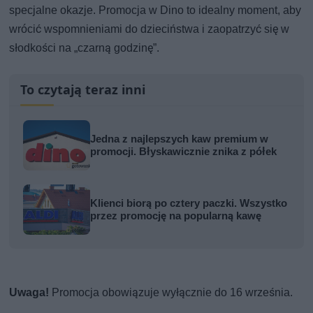
specjalne okazje. Promocja w Dino to idealny moment, aby
wrócić wspomnieniami do dzieciństwa i zaopatrzyć się w
słodkości na „czarną godzinę”.
To czytają teraz inni
Jedna z najlepszych kaw premium w
promocji. Błyskawicznie znika z półek
Klienci biorą po cztery paczki. Wszystko
przez promocję na popularną kawę
Uwaga!
Promocja obowiązuje wyłącznie do 16 września.