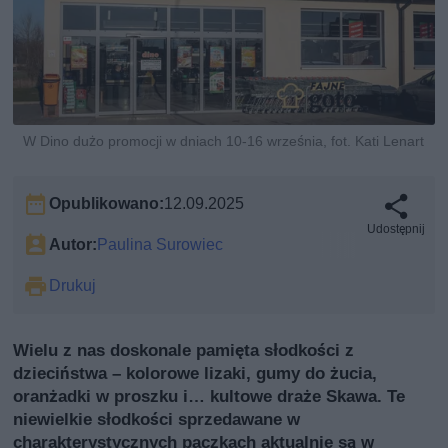
W Dino dużo promocji w dniach 10-16 września, fot. Kati Lenart
Opublikowano:
12.09.2025
Udostępnij
Autor:
Paulina Surowiec
Drukuj
Wielu z nas doskonale pamięta słodkości z
dzieciństwa – kolorowe lizaki, gumy do żucia,
oranżadki w proszku i… kultowe draże Skawa. Te
niewielkie słodkości sprzedawane w
charakterystycznych paczkach aktualnie są w