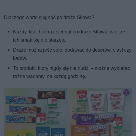
Dlaczego warto sięgnąć po draże Skawa?
Każdy, kto choć raz sięgnął po draże Skawa, wie, że
ich smak się nie starzeje.
Draże można jeść solo, dodawać do deserów, ciast czy
lodów.
To produkt, który nigdy się nie nudzi – można wybierać
różne warianty, na każdą godzinę.