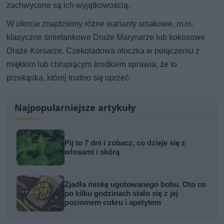
zachwycone są ich wyjątkowością.
W ofercie znajdziemy różne warianty smakowe, m.in.
klasyczne śmietankowe Draże Marynarze lub kokosowe
Draże Korsarze. Czekoladowa otoczka w połączeniu z
miękkim lub chrupiącym środkiem sprawia, że to
przekąska, której trudno się oprzeć.
Najpopularniejsze artykuły
Pij to 7 dni i zobacz, co dzieje się z
włosami i skórą
Zjadła miskę ugotowanego bobu. Oto co
po kilku godzinach stało się z jej
poziomem cukru i apetytem