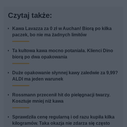
Czytaj także:
Kawa Lavazza za 0 zł w Auchan! Biorą po kilka
paczek, bo nie ma żadnych limitów
Ta kultowa kawa mocno potaniała. Klienci Dino
biorą po dwa opakowania
Duże opakowanie słynnej kawy zaledwie za 9,99?
ALDI ma jeden warunek
Rossmann przecenił hit do pielęgnacji twarzy.
Kosztuje mniej niż kawa
Sprawdziła cenę regularną i od razu kupiła kilka
kilogramów. Taka okazja nie zdarza się często