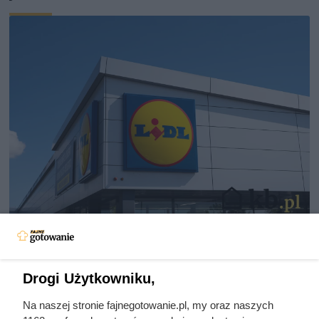
Kawa z Lidla lepsza niż Lavazza?
Jej smak zaskakuje, a cena to
poezja!
Drogi Użytkowniku,
Na naszej stronie fajnegotowanie.pl, my oraz naszych