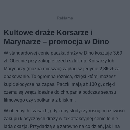
Kultowe draże Korsarze i
Marynarze – promocja w Dino
W standardowej cenie paczka draży w Dino kosztuje 3,69
zł. Obecnie przy zakupie trzech sztuk np. Korsarzy lub
Marynarzy (można mieszać) zapłacisz jedynie
2,89 zł
za
opakowanie. To ogromna różnica, dzięki której możesz
kupić słodycze na zapas. Paczki mają aż 130 g, dzięki
czemu są wręcz idealne do chrupania podczas seansu
filmowego czy spotkania z bliskimi.
W obecnych czasach, gdy ceny słodyczy rosną, możliwość
zakupu klasycznych draży w tak atrakcyjnej cenie to nie
lada okazja. Przydadzą się zarówno na co dzień, jak i na