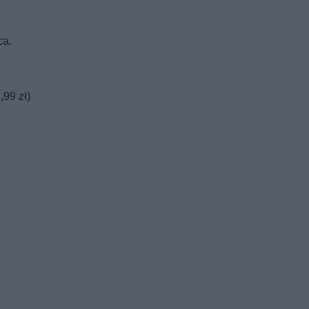
ca.
99 zł)