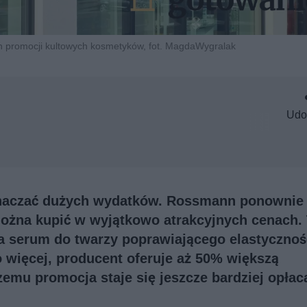
 promocji kultowych kosmetyków, fot. MagdaWygralak
Udo
oznaczać dużych wydatków. Rossmann ponownie
ożna kupić w wyjątkowo atrakcyjnych cenach.
na serum do twarzy poprawiającego elastycznoś
Co więcej, producent oferuje aż 50% większą
zemu promocja staje się jeszcze bardziej opłac