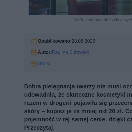
W Rossmannie dużo ciekawych
Opublikowano:
28.06.2026
Autor:
Paulina Surowiec
Drukuj
Dobra pielęgnacja twarzy nie musi 
udowadnia, że skuteczne kosmetyki m
razem w drogerii pojawiła się przece
skóry – kupisz je za mniej niż 20 zł. 
pojemność w tej samej cenie, dzięki c
Przeczytaj.