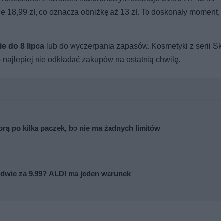
e 18,99 zł, co oznacza obniżkę aż 13 zł. To doskonały moment,
e do 8 lipca
lub do wyczerpania zapasów. Kosmetyki z serii Sk
 najlepiej nie odkładać zakupów na ostatnią chwilę.
rą po kilka paczek, bo nie ma żadnych limitów
dwie za 9,99? ALDI ma jeden warunek