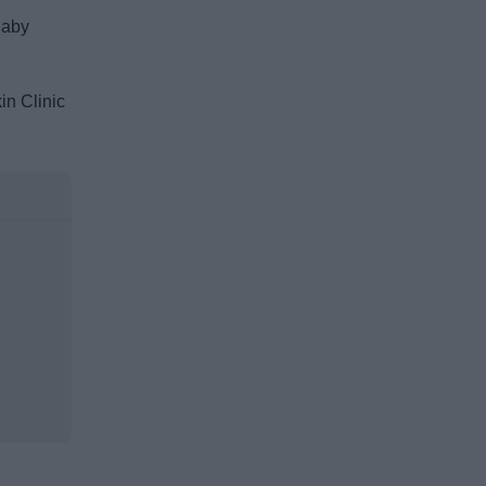
 aby
in Clinic