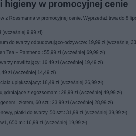
i higieny w promocyjnej cenie
tów z Rossmanna w promocyjnej cenie. Wyprzedaż trwa do 8 lip
ł (wcześniej 9,99 zł)
erum do twarzy odbudowująco-odżywcze: 19,99 zł (wcześniej 33,
en Tea + Panthenol: 55,99 zł (wcześniej 69,99 zł)
warzy nawilżający: 16,49 zł (wcześniej 19,49 zł)
,49 zł (wcześniej 14,49 zł)
iała upiększający: 18,49 zł (wcześniej 26,99 zł)
ędrniające z egozsomami: 28,99 zł (wcześniej 49,99 zł)
enem i złotem, 60 szt.: 23,99 zł (wcześniej 28,99 zł)
wy, płatki do twarzy, 50 szt.: 31,99 zł (wcześniej 39,99 zł)
1, 650 ml: 16,99 zł (wcześniej 19,99 zł)