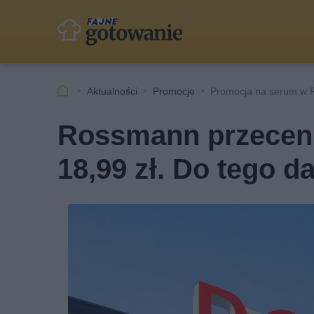
Aktualności
Promocje
Promocja na serum w 
Rossmann przecenił
18,99 zł. Do tego d