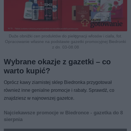
Duże obniżki cen produktów do pielęgnacji włosów i ciała, fot.
Opracowanie własne na podstawie gazetki promocyjnej Biedronki
z dn. 03-08.08
Wybrane okazje z gazetki – co
warto kupić?
Oprócz kawy ziarnistej sklep Biedronka przygotował
również inne genialne promocje i rabaty. Sprawdź, co
znajdziesz w najnowszej gazetce.
Najciekawsze promocje w Biedronce - gazetka do 8
sierpnia