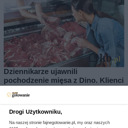
Dziennikarze ujawnili
pochodzenie mięsa z Dino. Klienci
zaskoczeni
Drogi Użytkowniku,
Na naszej stronie fajnegotowanie.pl, my oraz naszych