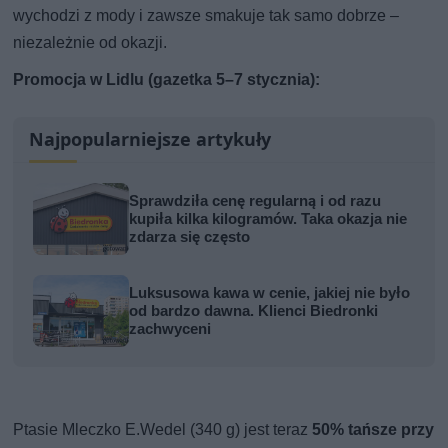
wychodzi z mody i zawsze smakuje tak samo dobrze –
niezależnie od okazji.
Promocja w Lidlu (gazetka 5–7 stycznia):
Najpopularniejsze artykuły
Sprawdziła cenę regularną i od razu
kupiła kilka kilogramów. Taka okazja nie
zdarza się często
Luksusowa kawa w cenie, jakiej nie było
od bardzo dawna. Klienci Biedronki
zachwyceni
Ptasie Mleczko E.Wedel (340 g) jest teraz
50% tańsze przy