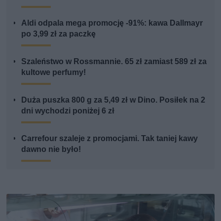
Aldi odpala mega promocję -91%: kawa Dallmayr
po 3,99 zł za paczkę
Szaleństwo w Rossmannie. 65 zł zamiast 589 zł za
kultowe perfumy!
Duża puszka 800 g za 5,49 zł w Dino. Posiłek na 2
dni wychodzi poniżej 6 zł
Carrefour szaleje z promocjami. Tak taniej kawy
dawno nie było!