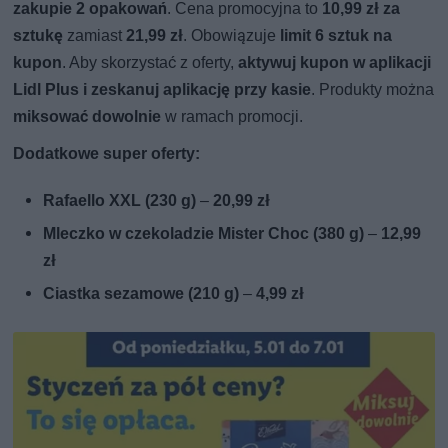
zakupie 2 opakowań
. Cena promocyjna to
10,99 zł za
sztukę
zamiast
21,99 zł
. Obowiązuje
limit 6 sztuk na
kupon
. Aby skorzystać z oferty,
aktywuj kupon w aplikacji
Lidl Plus i zeskanuj aplikację przy kasie
. Produkty można
miksować dowolnie
w ramach promocji.
Dodatkowe super oferty:
Rafaello XXL (230 g)
–
20,99 zł
Mleczko w czekoladzie Mister Choc (380 g)
–
12,99
zł
Ciastka sezamowe (210 g)
–
4,99 zł