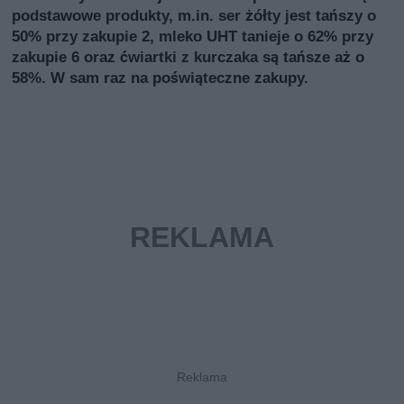
podstawowe produkty, m.in. ser żółty jest tańszy o
50% przy zakupie 2, mleko UHT tanieje o 62% przy
zakupie 6 oraz ćwiartki z kurczaka są tańsze aż o
58%. W sam raz na poświąteczne zakupy.