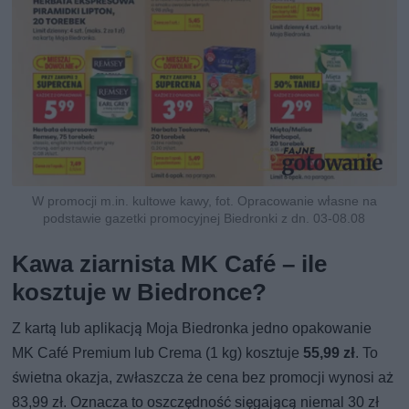
W promocji m.in. kultowe kawy, fot. Opracowanie własne na
podstawie gazetki promocyjnej Biedronki z dn. 03-08.08
Kawa ziarnista MK Café – ile
kosztuje w Biedronce?
Z kartą lub aplikacją Moja Biedronka jedno opakowanie
MK Café Premium lub Crema (1 kg) kosztuje
55,99 zł
. To
świetna okazja, zwłaszcza że cena bez promocji wynosi aż
83,99 zł. Oznacza to oszczędność sięgającą niemal 30 zł