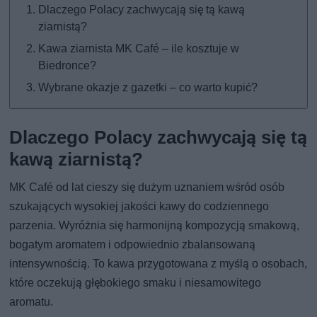
Dlaczego Polacy zachwycają się tą kawą
ziarnistą?
Kawa ziarnista MK Café – ile kosztuje w
Biedronce?
Wybrane okazje z gazetki – co warto kupić?
Dlaczego Polacy zachwycają się tą
kawą ziarnistą?
MK Café od lat cieszy się dużym uznaniem wśród osób
szukających wysokiej jakości kawy do codziennego
parzenia. Wyróżnia się harmonijną kompozycją smakową,
bogatym aromatem i odpowiednio zbalansowaną
intensywnością. To kawa przygotowana z myślą o osobach,
które oczekują głębokiego smaku i niesamowitego
aromatu.