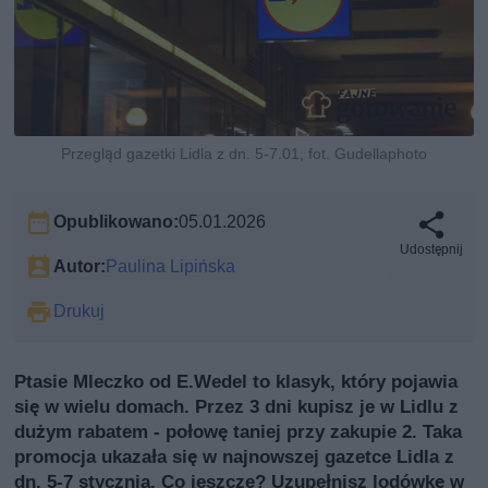
Przegląd gazetki Lidla z dn. 5-7.01, fot. Gudellaphoto
Opublikowano:
05.01.2026
Udostępnij
Autor:
Paulina Lipińska
Drukuj
Ptasie Mleczko od E.Wedel to klasyk, który pojawia
się w wielu domach. Przez 3 dni kupisz je w Lidlu z
dużym rabatem - połowę taniej przy zakupie 2. Taka
promocja ukazała się w najnowszej gazetce Lidla z
dn. 5-7 stycznia. Co jeszcze? Uzupełnisz lodówkę w