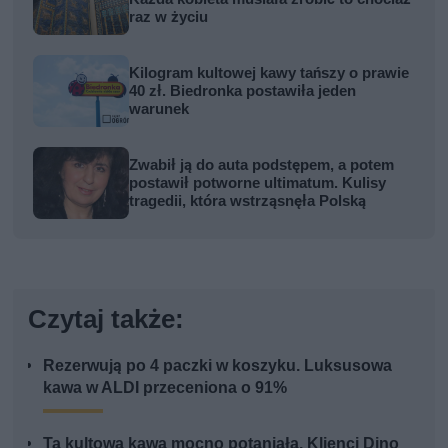
raz w życiu
Kilogram kultowej kawy tańszy o prawie
40 zł. Biedronka postawiła jeden
warunek
Zwabił ją do auta podstępem, a potem
postawił potworne ultimatum. Kulisy
tragedii, która wstrząsnęła Polską
Czytaj także:
Rezerwują po 4 paczki w koszyku. Luksusowa
kawa w ALDI przeceniona o 91%
Ta kultowa kawa mocno potaniała. Klienci Dino