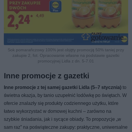
Sok pomarańczowy 100% jest objęty promocją 50% taniej przy
zakupie 2, fot. Opracowanie własne na podstawie gazetki
promocyjnej Lidla z dn. 5-7.01
Inne promocje z gazetki
Inne promocje z tej samej gazetki Lidla (5–7 stycznia)
to
świetna okazja, by tanio uzupełnić lodówkę po świętach. W
ofercie znalazły się produkty codziennego użytku, które
łatwo wykorzystać w domowej kuchni – zarówno na
szybkie śniadania, jak i sycące obiady. To propozycje „w
sam raz” na poświąteczne zakupy: praktyczne, uniwersalne