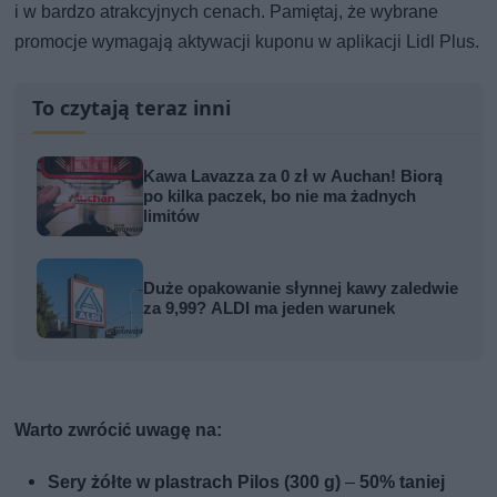
i w bardzo atrakcyjnych cenach. Pamiętaj, że wybrane
promocje wymagają aktywacji kuponu w aplikacji Lidl Plus.
To czytają teraz inni
Kawa Lavazza za 0 zł w Auchan! Biorą
po kilka paczek, bo nie ma żadnych
limitów
Duże opakowanie słynnej kawy zaledwie
za 9,99? ALDI ma jeden warunek
Warto zwrócić uwagę na:
Sery żółte w plastrach Pilos (300 g)
–
50% taniej