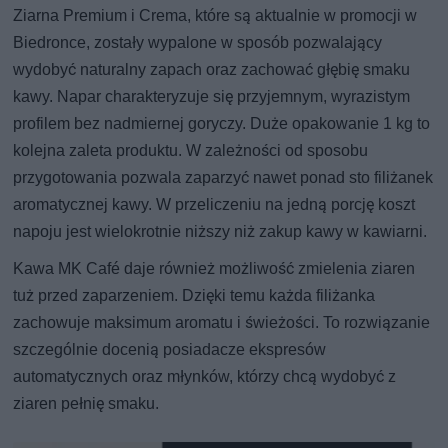
Ziarna Premium i Crema, które są aktualnie w promocji w
Biedronce, zostały wypalone w sposób pozwalający
wydobyć naturalny zapach oraz zachować głębię smaku
kawy. Napar charakteryzuje się przyjemnym, wyrazistym
profilem bez nadmiernej goryczy. Duże opakowanie 1 kg to
kolejna zaleta produktu. W zależności od sposobu
przygotowania pozwala zaparzyć nawet ponad sto filiżanek
aromatycznej kawy. W przeliczeniu na jedną porcję koszt
napoju jest wielokrotnie niższy niż zakup kawy w kawiarni.
Kawa MK Café daje również możliwość zmielenia ziaren
tuż przed zaparzeniem. Dzięki temu każda filiżanka
zachowuje maksimum aromatu i świeżości. To rozwiązanie
szczególnie docenią posiadacze ekspresów
automatycznych oraz młynków, którzy chcą wydobyć z
ziaren pełnię smaku.