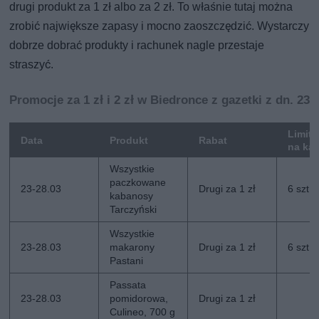
drugi produkt za 1 zł albo za 2 zł. To właśnie tutaj można
zrobić największe zapasy i mocno zaoszczędzić. Wystarczy
dobrze dobrać produkty i rachunek nagle przestaje
straszyć.
Promocje za 1 zł i 2 zł w Biedronce z gazetki z dn. 23-
Limit 
Data
Produkt
Rabat
na ka
Wszystkie
paczkowane
23-28.03
Drugi za 1 zł
6 szt.
kabanosy
Tarczyński
Wszystkie
23-28.03
makarony
Drugi za 1 zł
6 szt.
Pastani
Passata
23-28.03
pomidorowa,
Drugi za 1 zł
Culineo, 700 g