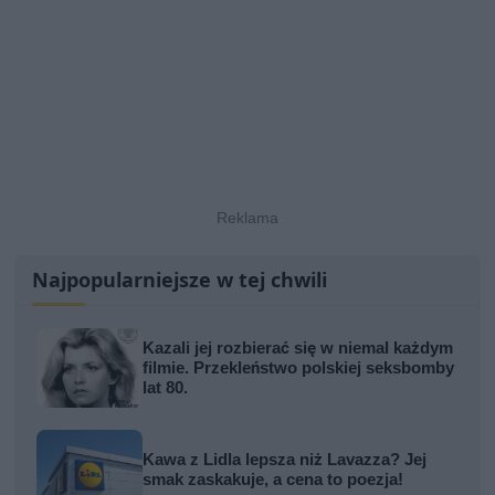
Najpopularniejsze w tej chwili
Kazali jej rozbierać się w niemal każdym
filmie. Przekleństwo polskiej seksbomby
lat 80.
Kawa z Lidla lepsza niż Lavazza? Jej
smak zaskakuje, a cena to poezja!