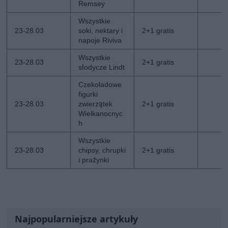
Remsey
Wszystkie
23-28.03
soki, nektary i
2+1 gratis
napoje Riviva
Wszystkie
23-28.03
2+1 gratis
słodycze Lindt
Czekoladowe
figurki
23-28.03
zwierzątek
2+1 gratis
Wielkanocnyc
h
Wszystkie
23-28.03
chipsy, chrupki
2+1 gratis
i prażynki
Najpopularniejsze artykuły