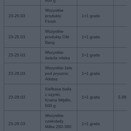
400 g
Wszystkie
23-25.03
produkty
1+1 gratis
Finish
Wszystkie
23-25.03
produkty Cilit
1+1 gratis
Bang
Wszystkie
23-25.03
2+1 gratis
świeże mleka
Wszystkie żele
23-28.03
pod prysznic
1+1 gratis
Adidas
Kiełbasa biała
z szynki,
23-28.03
1+1 gratis
5,99 zł
Kraina Wędlin,
500 g
Wszystkie
czekolady
23-28.03
1+1 gratis
Milka 250-300