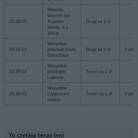
Mleczny
deserek lub
23-28.03
Yogolino
Drugi za 1 zł
Nestle, 4 x
100 g
Wszystkie
23-28.03
pieluszki Dada
Drugi za 2 zł
2 szt.
Extra Care
Wszystkie
23-28.03
przekąski
Trzeci za 1 zł
Lajkonik
Wszystkie
23-28.03
cappuccino
Trzeci za 1 zł
9 szt.
instant
To czytają teraz inni