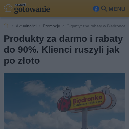
MENU
Fa
Szu
ceb
kaj
Aktualności
Promocje
Gigantyczne rabaty w Biedronce
ook
Produkty za darmo i rabaty
do 90%. Klienci ruszyli jak
po złoto