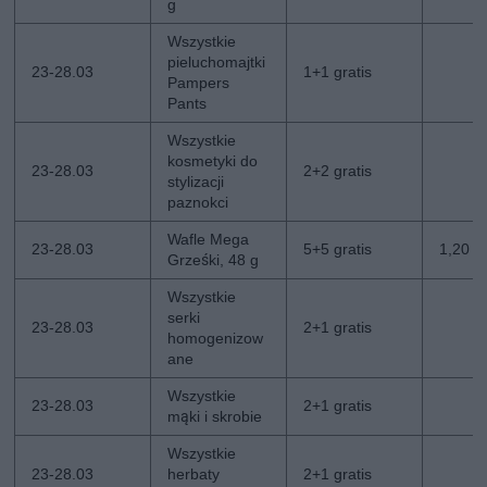
g
Wszystkie
pieluchomajtki
23-28.03
1+1 gratis
Pampers
Pants
Wszystkie
kosmetyki do
23-28.03
2+2 gratis
stylizacji
paznokci
Wafle Mega
23-28.03
5+5 gratis
1,20 zł
Grześki, 48 g
Wszystkie
serki
23-28.03
2+1 gratis
homogenizow
ane
Wszystkie
23-28.03
2+1 gratis
mąki i skrobie
Wszystkie
23-28.03
herbaty
2+1 gratis