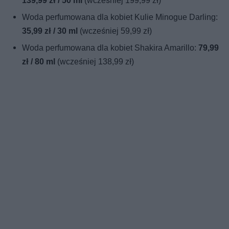
139,99 zł / 50 ml
(wcześniej 199,99 zł)
Woda perfumowana dla kobiet Kulie Minogue Darling:
35,99 zł / 30 ml
(wcześniej 59,99 zł)
Woda perfumowana dla kobiet Shakira Amarillo:
79,99
zł / 80 ml
(wcześniej 138,99 zł)