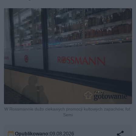
W Rossmannie dużo ciekawych promocji kultowych zapachów, fot.
Semi
Opublikowano:
09.08.2026