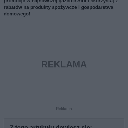
promocje w najnowszej gazetce Aldi i skorzystaj z
rabatów na produkty spożywcze i gospodarstwa
domowego!