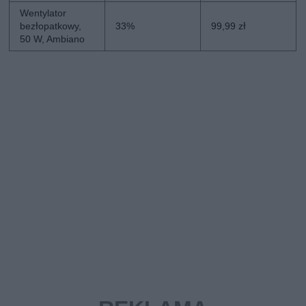
Wentylator
bezłopatkowy,
33%
99,99 zł
50 W, Ambiano