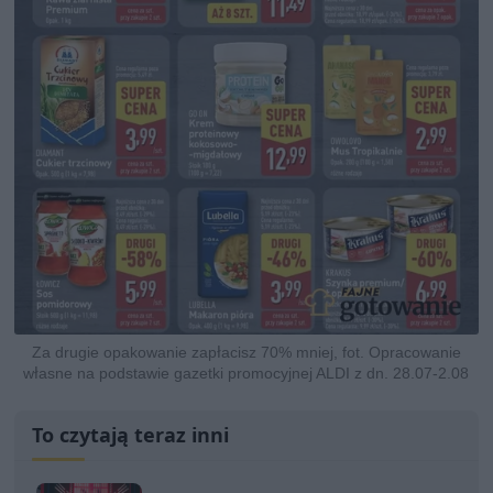
Za drugie opakowanie zapłacisz 70% mniej, fot. Opracowanie
własne na podstawie gazetki promocyjnej ALDI z dn. 28.07-2.08
To czytają teraz inni