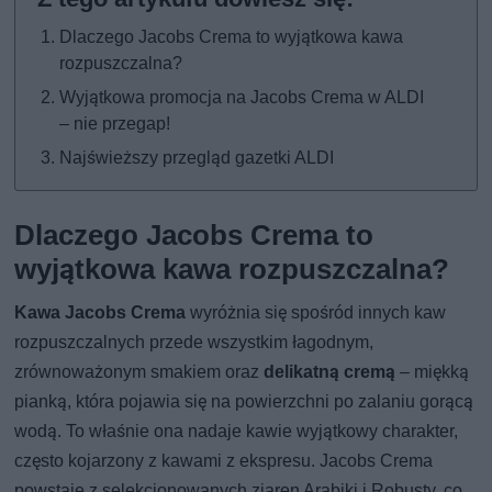
Dlaczego Jacobs Crema to wyjątkowa kawa
rozpuszczalna?
Wyjątkowa promocja na Jacobs Crema w ALDI
– nie przegap!
Najświeższy przegląd gazetki ALDI
Dlaczego Jacobs Crema to
wyjątkowa kawa rozpuszczalna?
Kawa Jacobs Crema
wyróżnia się spośród innych kaw
rozpuszczalnych przede wszystkim łagodnym,
zrównoważonym smakiem oraz
delikatną cremą
– miękką
pianką, która pojawia się na powierzchni po zalaniu gorącą
wodą. To właśnie ona nadaje kawie wyjątkowy charakter,
często kojarzony z kawami z ekspresu. Jacobs Crema
powstaje z selekcjonowanych ziaren Arabiki i Robusty, co