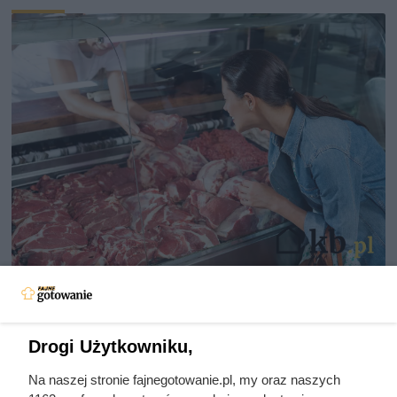
Dziennikarze ujawnili
pochodzenie mięsa z Dino. Klienci
zaskoczeni
Drogi Użytkowniku,
Na naszej stronie fajnegotowanie.pl, my oraz naszych