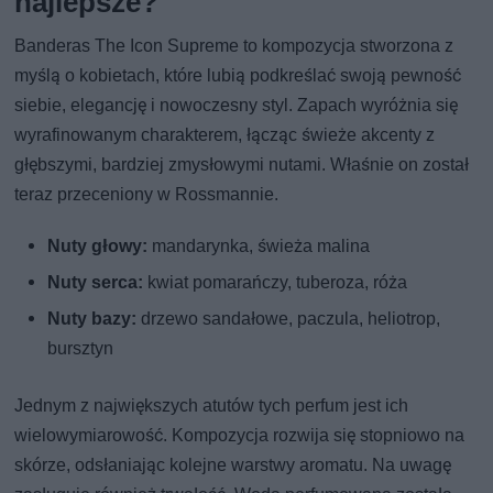
najlepsze?
Banderas The Icon Supreme to kompozycja stworzona z
myślą o kobietach, które lubią podkreślać swoją pewność
siebie, elegancję i nowoczesny styl. Zapach wyróżnia się
wyrafinowanym charakterem, łącząc świeże akcenty z
głębszymi, bardziej zmysłowymi nutami. Właśnie on został
teraz przeceniony w Rossmannie.
Nuty głowy:
mandarynka, świeża malina
Nuty serca:
kwiat pomarańczy, tuberoza, róża
Nuty bazy:
drzewo sandałowe, paczula, heliotrop,
bursztyn
Jednym z największych atutów tych perfum jest ich
wielowymiarowość. Kompozycja rozwija się stopniowo na
skórze, odsłaniając kolejne warstwy aromatu. Na uwagę