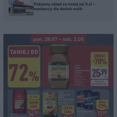
Pożywny obiad za mniej niż 8 zł –
wystarczy dla dwóch osób