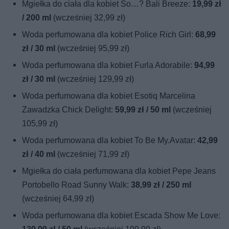
Mgiełka do ciała dla kobiet So…? Bali Breeze:
19,99 zł
/ 200 ml
(wcześniej 32,99 zł)
Woda perfumowana dla kobiet Police Rich Girl:
68,99
zł / 30 ml
(wcześniej 95,99 zł)
Woda perfumowana dla kobiet Furla Adorabile:
94,99
zł / 30 ml
(wcześniej 129,99 zł)
Woda perfumowana dla kobiet Esotiq Marcelina
Zawadzka Chick Delight:
59,99 zł / 50 ml
(wcześniej
105,99 zł)
Woda perfumowana dla kobiet To Be My.Avatar:
42,99
zł / 40 ml
(wcześniej 71,99 zł)
Mgiełka do ciała perfumowana dla kobiet Pepe Jeans
Portobello Road Sunny Walk:
38,99 zł / 250 ml
(wcześniej 64,99 zł)
Woda perfumowana dla kobiet Escada Show Me Love: