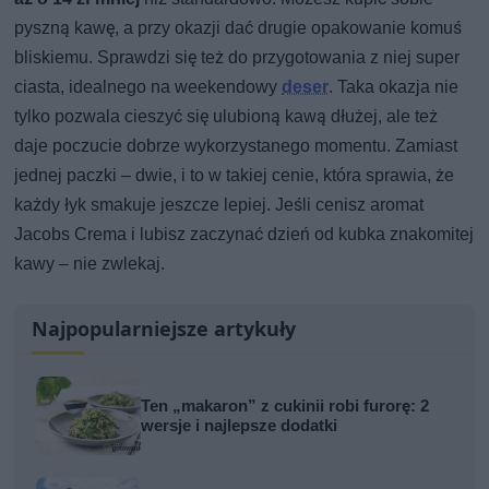
pyszną kawę, a przy okazji dać drugie opakowanie komuś
bliskiemu. Sprawdzi się też do przygotowania z niej super
ciasta, idealnego na weekendowy
deser
. Taka okazja nie
tylko pozwala cieszyć się ulubioną kawą dłużej, ale też
daje poczucie dobrze wykorzystanego momentu. Zamiast
jednej paczki – dwie, i to w takiej cenie, która sprawia, że
każdy łyk smakuje jeszcze lepiej. Jeśli cenisz aromat
Jacobs Crema i lubisz zaczynać dzień od kubka znakomitej
kawy – nie zwlekaj.
Najpopularniejsze artykuły
Ten „makaron” z cukinii robi furorę: 2
wersje i najlepsze dodatki