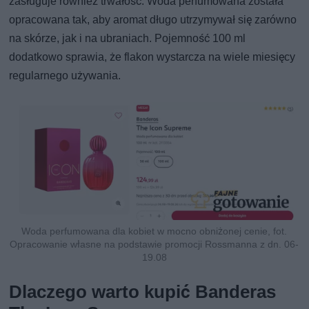
zasługuje również trwałość. Woda perfumowana została
opracowana tak, aby aromat długo utrzymywał się zarówno
na skórze, jak i na ubraniach. Pojemność 100 ml
dodatkowo sprawia, że flakon wystarcza na wiele miesięcy
regularnego używania.
Woda perfumowana dla kobiet w mocno obniżonej cenie, fot.
Opracowanie własne na podstawie promocji Rossmanna z dn. 06-
19.08
Dlaczego warto kupić Banderas