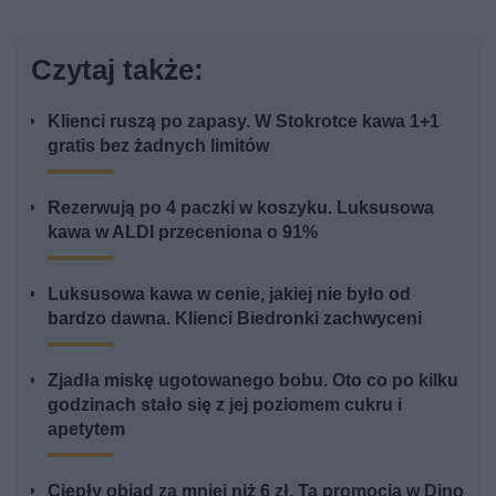
Czytaj także:
Klienci ruszą po zapasy. W Stokrotce kawa 1+1
gratis bez żadnych limitów
Rezerwują po 4 paczki w koszyku. Luksusowa
kawa w ALDI przeceniona o 91%
Luksusowa kawa w cenie, jakiej nie było od
bardzo dawna. Klienci Biedronki zachwyceni
Zjadła miskę ugotowanego bobu. Oto co po kilku
godzinach stało się z jej poziomem cukru i
apetytem
Ciepły obiad za mniej niż 6 zł. Ta promocja w Dino