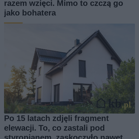
razem wzięci. Mimo to czczą go
jako bohatera
Po 15 latach zdjęli fragment
elewacji. To, co zastali pod
styropianem, zaskoczyło nawet