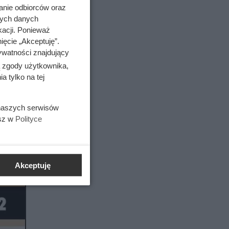
anie odbiorców oraz
nych danych
kacji. Ponieważ
ięcie „Akceptuję”.
ywatności znajdujący
ą zgody użytkownika,
 tylko na tej
 naszych serwisów
esz w
Polityce
Akceptuję