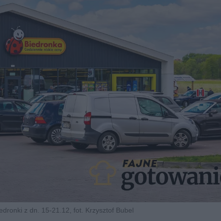
edronki z dn. 15-21.12, fot. Krzysztof Bubel