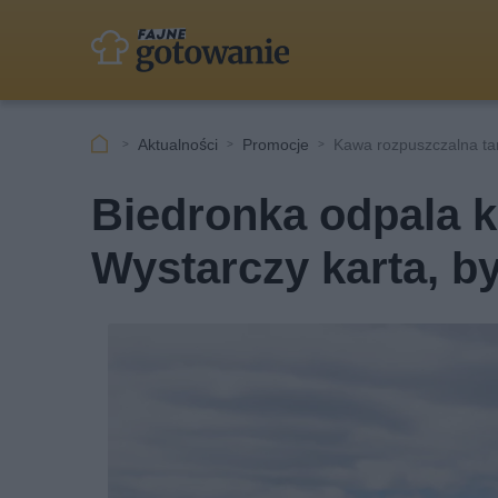
Aktualności
Promocje
Kawa rozpuszczalna ta
Biedronka odpala 
Wystarczy karta, b