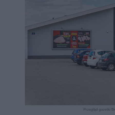
Przegląd gazetki Bi