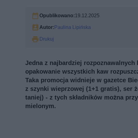
Opublikowano:
19.12.2025
Autor:
Paulina Lipińska
Drukuj
Jedna z najbardziej rozpoznawalnych
opakowanie wszystkich kaw rozpuszcza
Taka promocja widnieje w gazetce Bie
z szynki wieprzowej (1+1 gratis), ser 
taniej) - z tych składników można pr
mielonym.