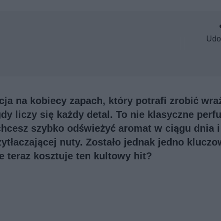
Udo
a na kobiecy zapach, który potrafi zrobić wra
dy liczy się każdy detal. To nie klasyczne perf
 chcesz szybko odświeżyć aromat w ciągu dnia i
zytłaczającej nuty. Zostało jednak jedno klucz
le teraz kosztuje ten kultowy hit?