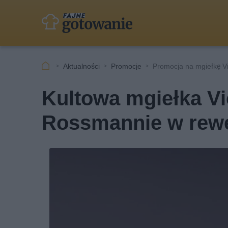
Aktualności
Promocje
Promocja na mgiełkę V
Kultowa mgiełka Vi
Rossmannie w rewel