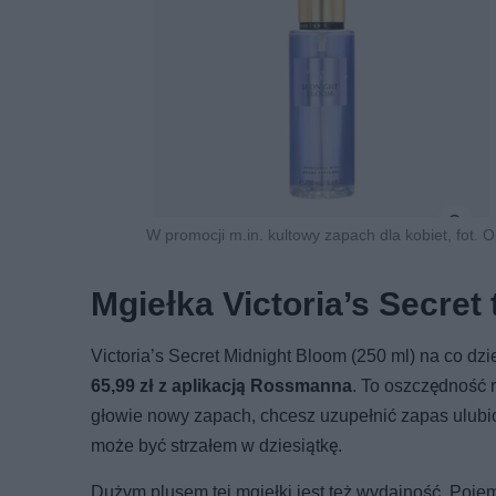
W promocji m.in. kultowy zapach dla kobiet, fot
Mgiełka Victoria’s Secret
Victoria’s Secret Midnight Bloom (250 ml) na co dzie
65,99 zł z aplikacją Rossmanna
. To oszczędność r
głowie nowy zapach, chcesz uzupełnić zapas ulubion
może być strzałem w dziesiątkę.
Dużym plusem tej mgiełki jest też wydajność. Pojem