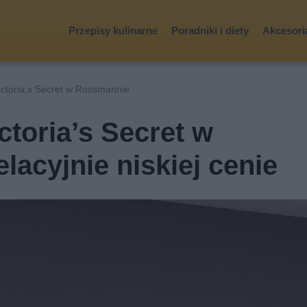
Przepisy kulinarne
Poradniki i diety
Akcesoria
ictoria,s Secret w Rossmannie
ctoria’s Secret w
acyjnie niskiej cenie