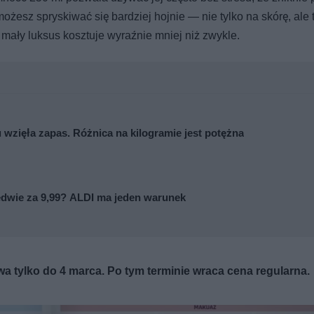
żesz spryskiwać się bardziej hojnie — nie tylko na skórę, ale 
mały luksus kosztuje wyraźnie mniej niż zwykle.
 wzięła zapas. Różnica na kilogramie jest potężna
dwie za 9,99? ALDI ma jeden warunek
wa tylko do 4 marca. Po tym terminie wraca cena regularna.