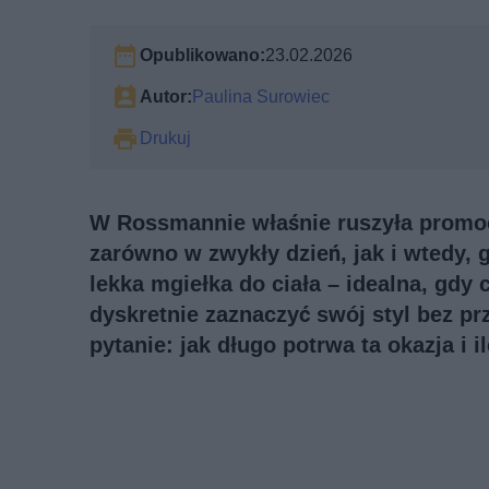
Opublikowano:
23.02.2026
Autor:
Paulina Surowiec
Drukuj
W Rossmannie właśnie ruszyła promocj
zarówno w zwykły dzień, jak i wtedy, g
lekka mgiełka do ciała – idealna, gdy
dyskretnie zaznaczyć swój styl bez pr
pytanie: jak długo potrwa ta okazja i i