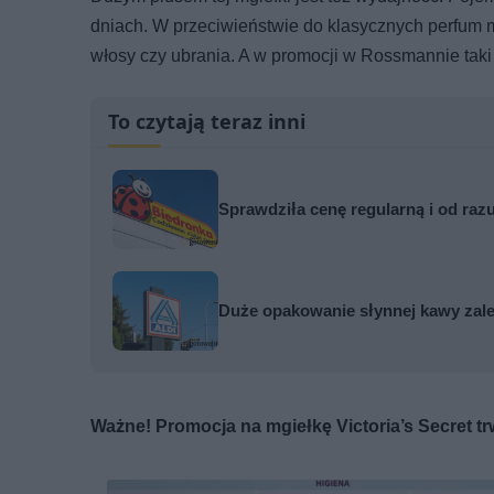
dniach. W przeciwieństwie do klasycznych perfum mo
włosy czy ubrania. A w promocji w Rossmannie taki 
To czytają teraz inni
Sprawdziła cenę regularną i od razu
Duże opakowanie słynnej kawy zale
Ważne! Promocja na mgiełkę Victoria’s Secret tr