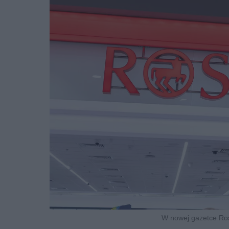
W nowej gazetce Ros