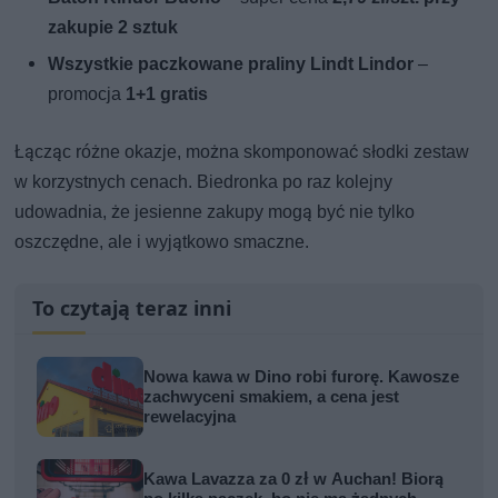
zakupie 2 sztuk
Wszystkie paczkowane praliny Lindt Lindor
–
promocja
1+1 gratis
Łącząc różne okazje, można skomponować słodki zestaw
w korzystnych cenach. Biedronka po raz kolejny
udowadnia, że jesienne zakupy mogą być nie tylko
oszczędne, ale i wyjątkowo smaczne.
To czytają teraz inni
Nowa kawa w Dino robi furorę. Kawosze
zachwyceni smakiem, a cena jest
rewelacyjna
Kawa Lavazza za 0 zł w Auchan! Biorą