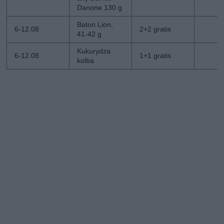
Danone 130 g
Baton Lion,
6-12.08
2+2 gratis
41-42 g
Kukurydza
6-12.08
1+1 gratis
kolba