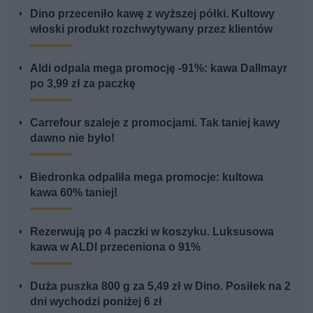
Dino przeceniło kawę z wyższej półki. Kultowy
włoski produkt rozchwytywany przez klientów
Aldi odpala mega promocję -91%: kawa Dallmayr
po 3,99 zł za paczkę
Carrefour szaleje z promocjami. Tak taniej kawy
dawno nie było!
Biedronka odpaliła mega promocje: kultowa
kawa 60% taniej!
Rezerwują po 4 paczki w koszyku. Luksusowa
kawa w ALDI przeceniona o 91%
Duża puszka 800 g za 5,49 zł w Dino. Posiłek na 2
dni wychodzi poniżej 6 zł