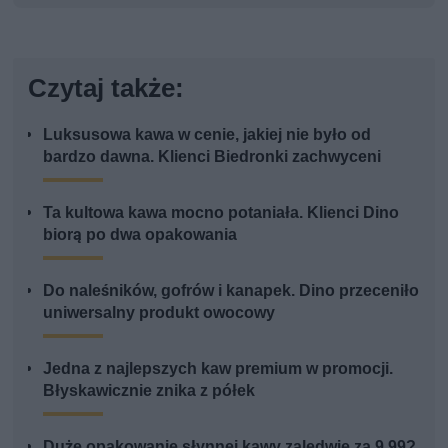
Czytaj także:
Luksusowa kawa w cenie, jakiej nie było od
bardzo dawna. Klienci Biedronki zachwyceni
Ta kultowa kawa mocno potaniała. Klienci Dino
biorą po dwa opakowania
Do naleśników, gofrów i kanapek. Dino przeceniło
uniwersalny produkt owocowy
Jedna z najlepszych kaw premium w promocji.
Błyskawicznie znika z półek
Duże opakowanie słynnej kawy zaledwie za 9,99?