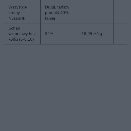
Wszystkie
Drugi, tańszy
kremy
produkt 40%
Nussmilk
taniej
Schab
wieprzowy bez
32%
16,99 zł/kg
kości (6-8.10)