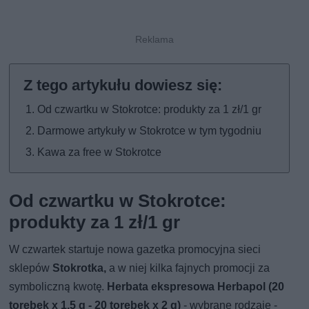
Od czwartku w Stokrotce: produkty za 1 zł/1 gr
Darmowe artykuły w Stokrotce w tym tygodniu
Kawa za free w Stokrotce
Od czwartku w Stokrotce:
produkty za 1 zł/1 gr
W czwartek startuje nowa gazetka promocyjna sieci
sklepów
Stokrotka,
a w niej kilka fajnych promocji za
symboliczną kwotę.
Herbata ekspresowa Herbapol (20
torebek x 1,5 g - 20 torebek x 2 g)
- wybrane rodzaje -