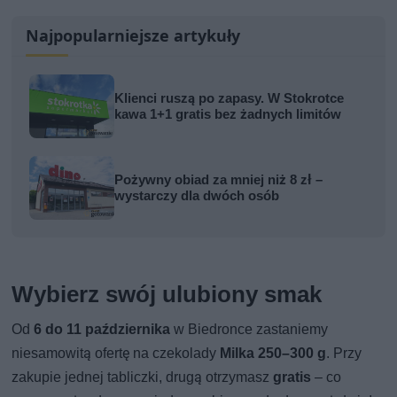
Najpopularniejsze artykuły
Klienci ruszą po zapasy. W Stokrotce
kawa 1+1 gratis bez żadnych limitów
Pożywny obiad za mniej niż 8 zł –
wystarczy dla dwóch osób
Wybierz swój ulubiony smak
Od
6 do 11 października
w Biedronce zastaniemy
niesamowitą ofertę na czekolady
Milka 250–300 g
. Przy
zakupie jednej tabliczki, drugą otrzymasz
gratis
– co