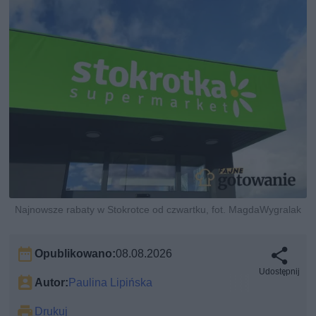
Najnowsze rabaty w Stokrotce od czwartku, fot. MagdaWygralak
Opublikowano:
08.08.2026
Udostępnij
Autor:
Paulina Lipińska
Drukuj