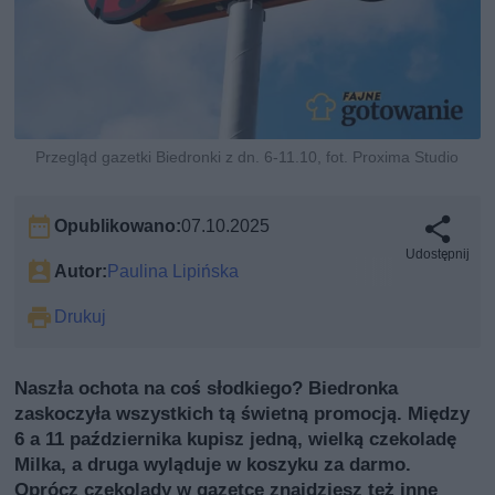
Przegląd gazetki Biedronki z dn. 6-11.10, fot. Proxima Studio
Opublikowano:
07.10.2025
Udostępnij
Autor:
Paulina Lipińska
Drukuj
Naszła ochota na coś słodkiego? Biedronka
zaskoczyła wszystkich tą świetną promocją. Między
6 a 11 października kupisz jedną, wielką czekoladę
Milka, a druga wyląduje w koszyku za darmo.
Oprócz czekolady w gazetce znajdziesz też inne