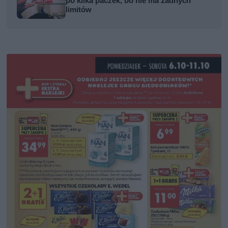
po kilka paczek, bo nie ma żadnych
limitów