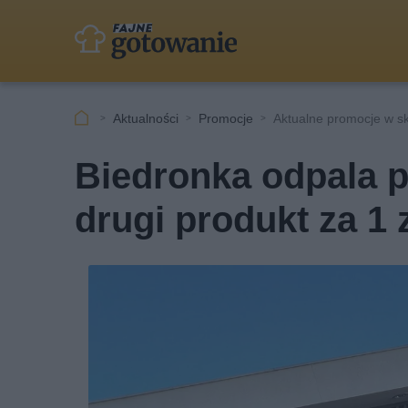
Aktualności
Promocje
Aktualne promocje w s
Biedronka odpala pr
drugi produkt za 1 