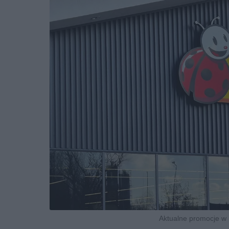
Aktualne promocje w B