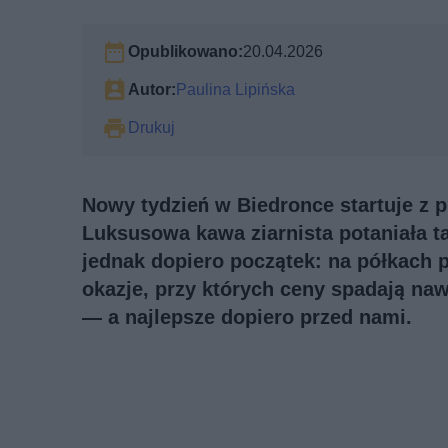
Opublikowano:
20.04.2026
Autor:
Paulina Lipińska
Drukuj
Nowy tydzień w Biedronce startuje z 
Luksusowa kawa ziarnista potaniała ta
jednak dopiero początek: na półkach p
okazje, przy których ceny spadają na
— a najlepsze dopiero przed nami.