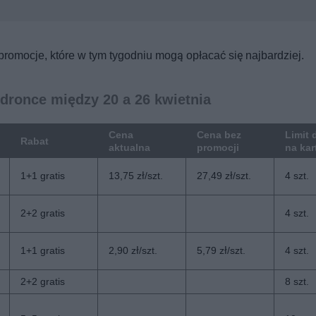
 promocje, które w tym tygodniu mogą opłacać się najbardziej.
dronce między 20 a 26 kwietnia
Cena
Cena bez
Limit 
Rabat
aktualna
promocji
na ka
1+1 gratis
13,75 zł/szt.
27,49 zł/szt.
4 szt.
2+2 gratis
4 szt.
1+1 gratis
2,90 zł/szt.
5,79 zł/szt.
4 szt.
2+2 gratis
8 szt.