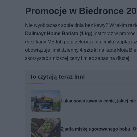
Promocje w Biedronce 20
Nie wyobrażasz sobie dnia bez kawy? W takim razi
Dallmayr Home Barista (1 kg)
jest teraz w promocj
(bez karty MB lub po przekroczeniu limitu) zapłacis
obowiązuje limit dzienny
4 sztuki
na kartę Moja Bie
skorzystać z niższej ceny i mieć zapas na dłużej.
To czytają teraz inni
Luksusowa kawa w cenie, jakiej nie
Zjadła miskę ugotowanego bobu. Oto