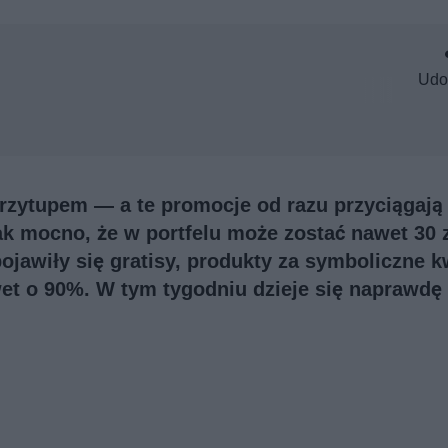
Udo
przytupem — a te promocje od razu przyciągają
k mocno, że w portfelu może zostać nawet 30 z
ojawiły się gratisy, produkty za symboliczne k
wet o 90%. W tym tygodniu dzieje się naprawdę