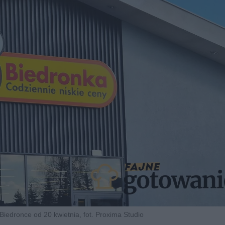
iedronce od 20 kwietnia, fot. Proxima Studio