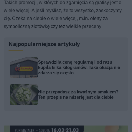
Takich promocji, w których do zgarnięcia są gratisy jest o
wiele więcej. A jeśli myślisz, że to wszystko, zaskoczymy
cię. Czeka na ciebie o wiele więcej, m.in. oferty za
symboliczną złotówkę czy też wielkie przeceny!
Najpopularniejsze artykuły
Sprawdziła cenę regularną i od razu
kupiła kilka kilogramów. Taka okazja nie
zdarza się często
Nie przepadasz za kwaśnym smakiem?
Ten przepis na mizerię jest dla ciebie