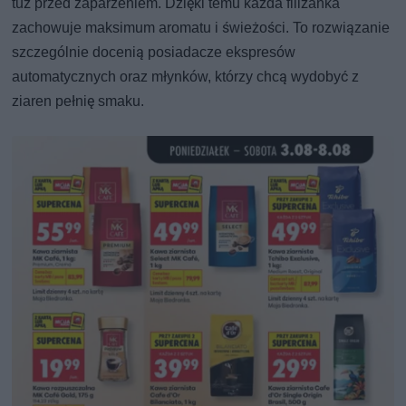
tuż przed zaparzeniem. Dzięki temu każda filiżanka
zachowuje maksimum aromatu i świeżości. To rozwiązanie
szczególnie docenią posiadacze ekspresów
automatycznych oraz młynków, którzy chcą wydobyć z
ziaren pełnię smaku.