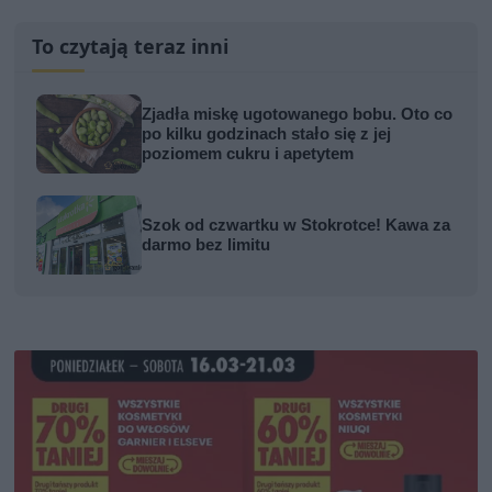
To czytają teraz inni
Zjadła miskę ugotowanego bobu. Oto co
po kilku godzinach stało się z jej
poziomem cukru i apetytem
Szok od czwartku w Stokrotce! Kawa za
darmo bez limitu