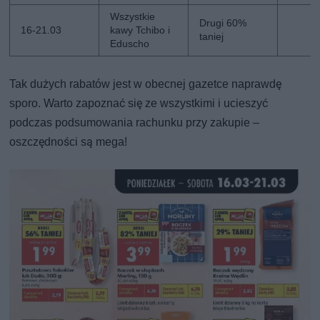
Wszystkie
Drugi 60%
16-21.03
kawy Tchibo i
taniej
Eduscho
Tak dużych rabatów jest w obecnej gazetce naprawdę
sporo. Warto zapoznać się ze wszystkimi i ucieszyć
podczas podsumowania rachunku przy zakupie –
oszczędności są mega!