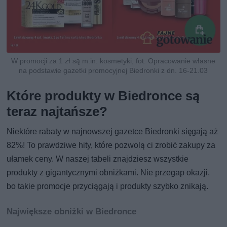
W promocji za 1 zł są m.in. kosmetyki, fot. Opracowanie własne
na podstawie gazetki promocyjnej Biedronki z dn. 16-21.03
Które produkty w Biedronce są
teraz najtańsze?
Niektóre rabaty w najnowszej gazetce Biedronki sięgają aż
82%! To prawdziwe hity, które pozwolą ci zrobić zakupy za
ułamek ceny. W naszej tabeli znajdziesz wszystkie
produkty z gigantycznymi obniżkami. Nie przegap okazji,
bo takie promocje przyciągają i produkty szybko znikają.
Największe obniżki w Biedronce