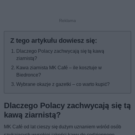
Dlaczego Polacy zachwycają się tą kawą
ziarnistą?
Kawa ziarnista MK Café – ile kosztuje w
Biedronce?
Wybrane okazje z gazetki – co warto kupić?
Dlaczego Polacy zachwycają się tą
kawą ziarnistą?
MK Café od lat cieszy się dużym uznaniem wśród osób
szukających wysokiej jakości kawy do codziennego