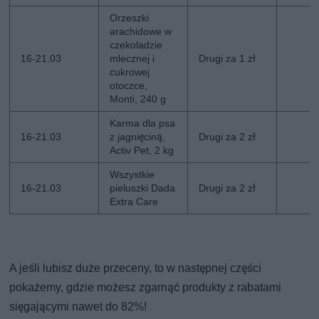
Orzeszki
arachidowe w
czekoladzie
16-21.03
mlecznej i
Drugi za 1 zł
cukrowej
otoczce,
Monti, 240 g
Karma dla psa
16-21.03
z jagnięciną,
Drugi za 2 zł
Activ Pet, 2 kg
Wszystkie
16-21.03
pieluszki Dada
Drugi za 2 zł
Extra Care
A jeśli lubisz duże przeceny, to w następnej części
pokażemy, gdzie możesz zgarnąć produkty z rabatami
sięgającymi nawet do 82%!