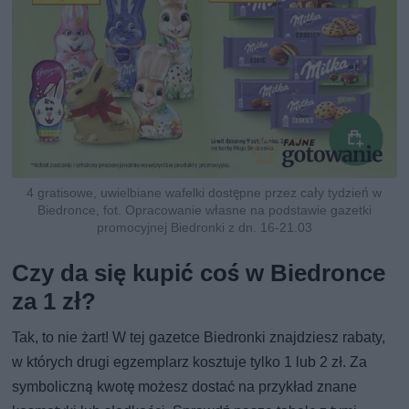
4 gratisowe, uwielbiane wafelki dostępne przez cały tydzień w
Biedronce, fot. Opracowanie własne na podstawie gazetki
promocyjnej Biedronki z dn. 16-21.03
Czy da się kupić coś w Biedronce
za 1 zł?
Tak, to nie żart! W tej gazetce Biedronki znajdziesz rabaty,
w których drugi egzemplarz kosztuje tylko 1 lub 2 zł. Za
symboliczną kwotę możesz dostać na przykład znane