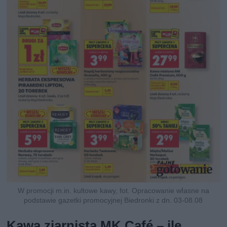
W promocji m.in. kultowe kawy, fot. Opracowanie własne na
podstawie gazetki promocyjnej Biedronki z dn. 03-08.08
Kawa ziarnista MK Café – ile