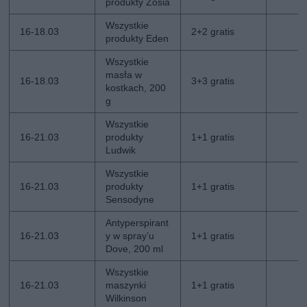
produkty Zosia
Wszystkie
16-18.03
2+2 gratis
produkty Eden
Wszystkie
masła w
16-18.03
3+3 gratis
kostkach, 200
g
Wszystkie
16-21.03
produkty
1+1 gratis
Ludwik
Wszystkie
16-21.03
produkty
1+1 gratis
Sensodyne
Antyperspirant
16-21.03
y w spray’u
1+1 gratis
Dove, 200 ml
Wszystkie
16-21.03
maszynki
1+1 gratis
Wilkinson