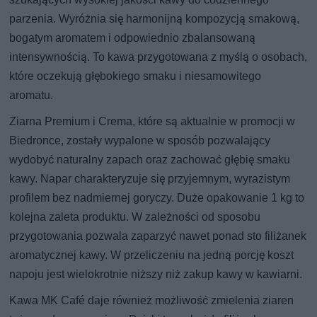
parzenia. Wyróżnia się harmonijną kompozycją smakową,
bogatym aromatem i odpowiednio zbalansowaną
intensywnością. To kawa przygotowana z myślą o osobach,
które oczekują głębokiego smaku i niesamowitego
aromatu.
Ziarna Premium i Crema, które są aktualnie w promocji w
Biedronce, zostały wypalone w sposób pozwalający
wydobyć naturalny zapach oraz zachować głębię smaku
kawy. Napar charakteryzuje się przyjemnym, wyrazistym
profilem bez nadmiernej goryczy. Duże opakowanie 1 kg to
kolejna zaleta produktu. W zależności od sposobu
przygotowania pozwala zaparzyć nawet ponad sto filiżanek
aromatycznej kawy. W przeliczeniu na jedną porcję koszt
napoju jest wielokrotnie niższy niż zakup kawy w kawiarni.
Kawa MK Café daje również możliwość zmielenia ziaren