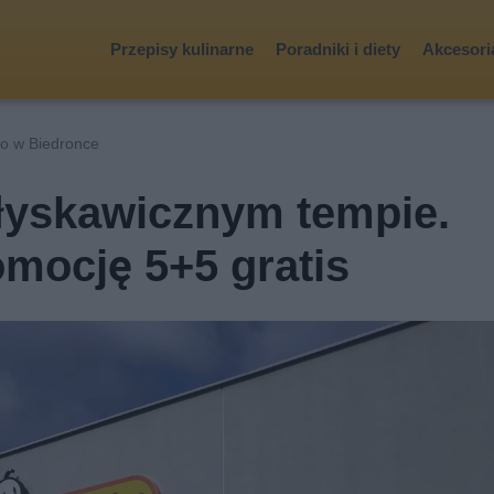
Przepisy kulinarne
Poradniki i diety
Akcesoria
lo w Biedronce
błyskawicznym tempie.
mocję 5+5 gratis