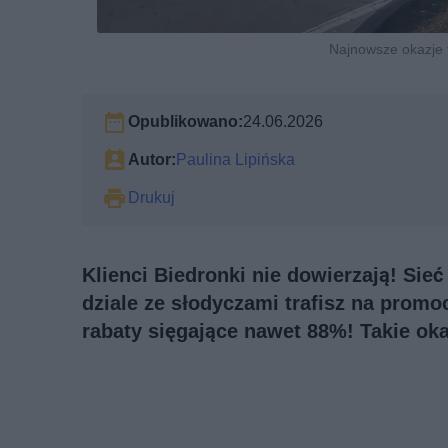
Najnowsze okazje 
Opublikowano:
24.06.2026
Autor:
Paulina Lipińska
Drukuj
Klienci Biedronki nie dowierzają! Sie
dziale ze słodyczami trafisz na promoc
rabaty sięgające nawet 88%! Takie ok