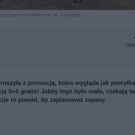
tego tygodnia w Biedronce, fot. Tupungato
Udo
ć ruszyła z promocją, która wygląda jak pomyłka
ję 5+5 gratis! Jakby tego było mało, czekają t
azje to powód, by zaplanować zapasy.