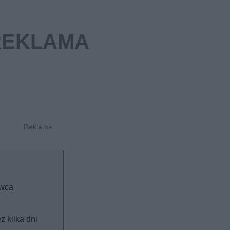
rwca
z kilka dni