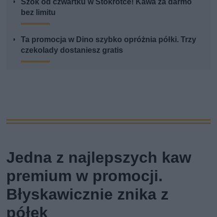
Szok od czwartku w Stokrotce! Kawa za darmo
bez limitu
Ta promocja w Dino szybko opróżnia półki. Trzy
czekolady dostaniesz gratis
Jedna z najlepszych kaw
premium w promocji.
Błyskawicznie znika z
półek