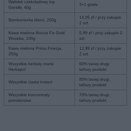
Wafelek czekoladowy top
3+1 gratis
Góralki, 40g
14,95 zł / przy zakupie
Bombonierka Merci, 250g
2 szt.
Kawa mielona Mocca Fix Gold
5,99 zł / przy zakupie 2
Woseba, 100g
szt.
Kawa mielona Prima Finezja,
12,99 zł / przy zakupie
250g
2 szt.
Wszystkie herbaty marki
60% taniej drugi,
Herbapol
tańszy produkt
80% taniej drugi,
Wszystkie ciasta instant
tańszy produkt
Wszystkie koncentraty
70% taniej drugi,
pomidorowe
tańszy produkt