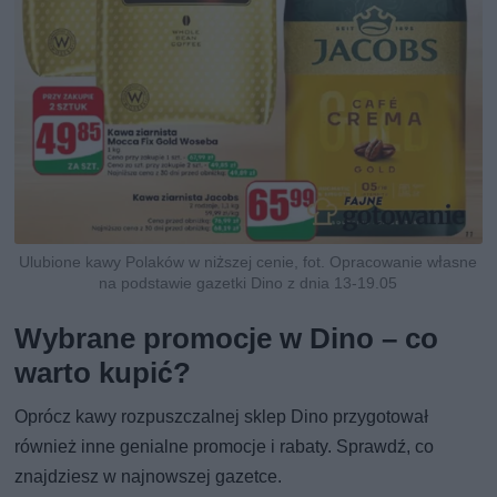
Ulubione kawy Polaków w niższej cenie, fot. Opracowanie własne
na podstawie gazetki Dino z dnia 13-19.05
Wybrane promocje w Dino – co
warto kupić?
Oprócz kawy rozpuszczalnej sklep Dino przygotował
również inne genialne promocje i rabaty. Sprawdź, co
znajdziesz w najnowszej gazetce.