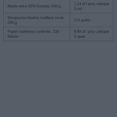
1,14 zł / przy zakupie
Masło extra 82% Krasula, 200 g
3 szt.
Margaryna Idealna maślany smak,
2+2 gratis
250 g
Papier toaletowy LaVenda, 220
9,99 zł / przy zakupie
listków
3 opak.