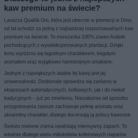
kaw premium na świecie?
Lavazza Qualità Oro, która jest obecnie w promocji w Dino,
od lat uchodzi za jedną z najbardziej rozpoznawalnych kaw
premium na świecie. To mieszanka 100% ziaren Arabiki
pochodzących z wyselekcjonowanych plantacji. Dzięki
temu wyróżnia się łagodnym charakterem, bogatym
aromatem oraz wyjątkowo harmonijnym smakiem.
Jednym z największych atutów tej kawy jest jej
uniwersalność. Doskonale sprawdza się zarówno w
ekspresach automatycznych, kolbowych, jak i do metod
tradycyjnych – już po zmieleniu. Niezależnie od sposobu
przygotowania zawsze zachowuje pełnię aromatu oraz
aksamitny charakter, dlatego doceniają ją polscy kawosze.
Świeżo mielone ziarna uwalniają intensywny zapach. To
właśnie dlatego wielu miłośników kofeinowych naparów