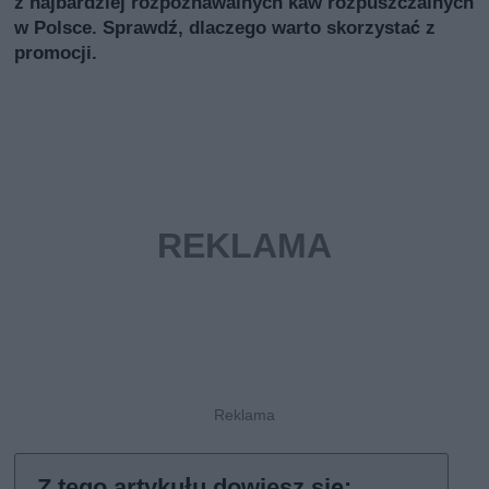
z najbardziej rozpoznawalnych kaw rozpuszczalnych
w Polsce. Sprawdź, dlaczego warto skorzystać z
promocji.