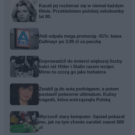
Kazali jej rozbierać się w niemal każdym
filmie. Przekleństwo polskiej seksbomby
lat 80.
Aldi odpala mega promocję -91%: kawa
Dallmayr po 3,99 zł za paczkę
Doprowadził do śmierci większej liczby
ludzi niż Hitler i Stalin razem wzięci.
Mimo to czczą go jako bohatera
Zwabił ją do auta podstępem, a potem
postawił potworne ultimatum. Kulisy
tragedii, która wstrząsnęła Polską
Wyrzucił stary komputer. Sąsiad pokazał
mu, jak na tym złomie zarobić nawet 500
zł