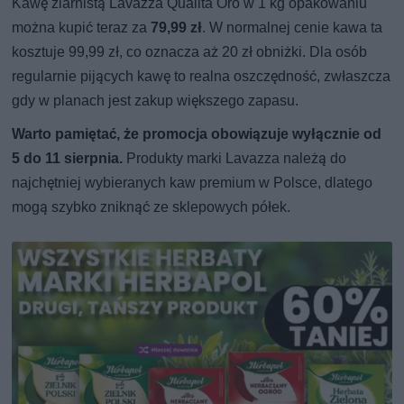
Kawę ziarnistą Lavazza Qualità Oro w 1 kg opakowaniu
można kupić teraz za
79,99 zł
. W normalnej cenie kawa ta
kosztuje 99,99 zł, co oznacza aż 20 zł obniżki. Dla osób
regularnie pijących kawę to realna oszczędność, zwłaszcza
gdy w planach jest zakup większego zapasu.
Warto pamiętać, że promocja obowiązuje wyłącznie od
5 do 11 sierpnia.
Produkty marki Lavazza należą do
najchętniej wybieranych kaw premium w Polsce, dlatego
mogą szybko zniknąć ze sklepowych półek.