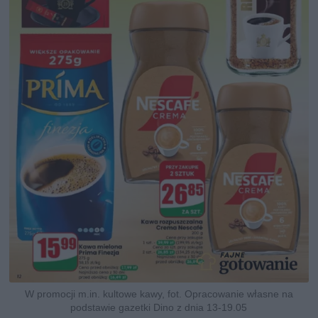
W promocji m.in. kultowe kawy, fot. Opracowanie własne na
podstawie gazetki Dino z dnia 13-19.05