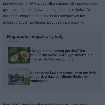
przygotowania. Wystarczy kilka sekund, aby przygotować
gorący napój bez używania ekspresu czy młynka. To
ogromne udogodnienie dla osób zabieganych lub
potrzebujących szybkiego pobudzenia o poranku.
Najpopularniejsze artykuły
Uwaga na toksyczną persinę! Ten
popularny owoc może być śmiertelnie
groźny dla Twojego pupila
Luksusowa kawa w cenie, jakiej nie było
od bardzo dawna. Klienci Biedronki
zachwyceni
Nescafé Crema, bo właśnie ta kawa jest obecnie w