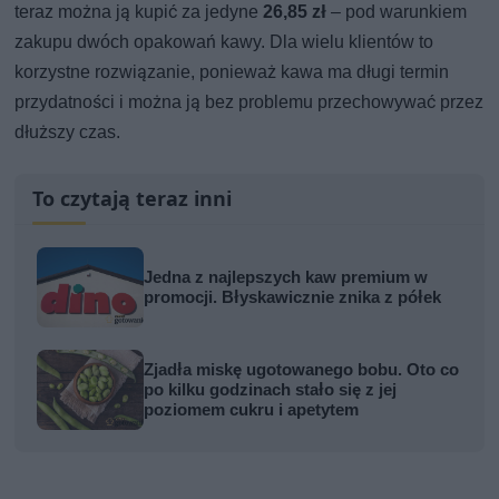
teraz można ją kupić za jedyne
26,85 zł
– pod warunkiem
zakupu dwóch opakowań kawy. Dla wielu klientów to
korzystne rozwiązanie, ponieważ kawa ma długi termin
przydatności i można ją bez problemu przechowywać przez
dłuższy czas.
To czytają teraz inni
Jedna z najlepszych kaw premium w
promocji. Błyskawicznie znika z półek
Zjadła miskę ugotowanego bobu. Oto co
po kilku godzinach stało się z jej
poziomem cukru i apetytem