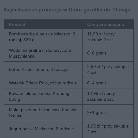
Najciekawsze promocje w Dino- gazetka do 19 maja
Produkt
Cena promocyjna
Bombonierka Alpejskie Mleczko, 3
11,99 zł / przy
rodzaj, 330 g
zakupie 2 szt.
Woda mineralna niskonasycona
6+6 gratis
Muszynianka
2,59 zł / przy zakupie
Baton Kinder Bueno, 2 rodzaje
4 szt.
Wafelek Prince Polo, różne rodzaje
6+4 gratis
Kawa mielona Jacobs Kronung,
12,99 zł / przy
550 g
zakupie 2 szt.
Mąka pszenna Luksusowa Kuchnia
2+1 gratis
Smaku
1,95 zł / przy zakupie
Jogurt polski Mlekovita, 2 rodzaje
2 szt.