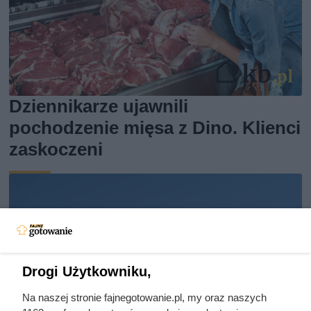
Dziennikarze ujawnili
pochodzenie mięsa z Dino. Klienci
zaskoczeni
Drogi Użytkowniku,
Na naszej stronie fajnegotowanie.pl, my oraz naszych