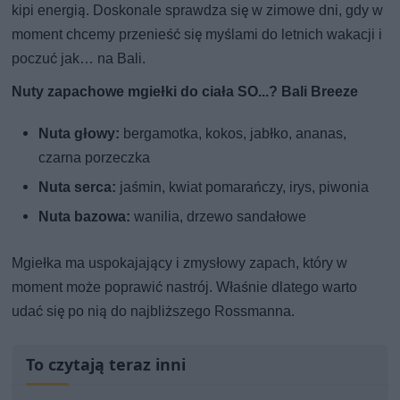
kipi energią. Doskonale sprawdza się w zimowe dni, gdy w
moment chcemy przenieść się myślami do letnich wakacji i
poczuć jak… na Bali.
Nuty zapachowe mgiełki do ciała SO...? Bali Breeze
Nuta głowy:
bergamotka, kokos, jabłko, ananas,
czarna porzeczka
Nuta serca:
jaśmin, kwiat pomarańczy, irys, piwonia
Nuta bazowa:
wanilia, drzewo sandałowe
Mgiełka ma uspokajający i zmysłowy zapach, który w
moment może poprawić nastrój. Właśnie dlatego warto
udać się po nią do najbliższego Rossmanna.
To czytają teraz inni