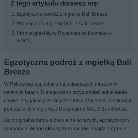
Egzotyczna podróż z mgiełką Bali Breeze
Promocja na mgiełkę SO...? Bali Breeze
Promocyjne hity w Rossmannie: kosmetyki i
więcej
Egzotyczna podróż z mgiełką Bali
Breeze
W Polsce panują jedne z najostrzejszych mrozów w
ostatnich latach. Dlatego warto przypomnieć sobie letnie
chwile, aby jakoś przejść przez ten ciężki okres. Doskonale
pomoże w tym mgiełka z Rossmanna SO...? Bali Breeze.
Jej oryginalna formuła bazuje na świeżych, egzotycznych
aromatach. Wśród głównych zapachów znajdziemy m.in.: