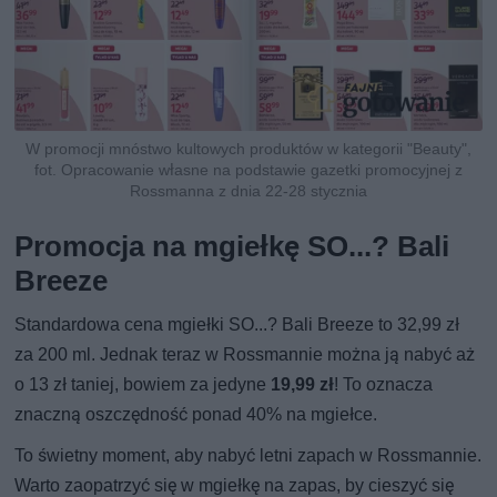
W promocji mnóstwo kultowych produktów w kategorii "Beauty",
fot. Opracowanie własne na podstawie gazetki promocyjnej z
Rossmanna z dnia 22-28 stycznia
Promocja na mgiełkę SO...? Bali
Breeze
Standardowa cena mgiełki SO...? Bali Breeze to 32,99 zł
za 200 ml. Jednak teraz w Rossmannie można ją nabyć aż
o 13 zł taniej, bowiem za jedyne
19,99 zł
! To oznacza
znaczną oszczędność ponad 40% na mgiełce.
To świetny moment, aby nabyć letni zapach w Rossmannie.
Warto zaopatrzyć się w mgiełkę na zapas, by cieszyć się