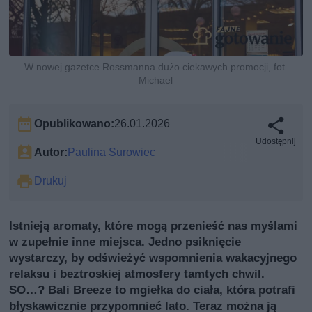
W nowej gazetce Rossmanna dużo ciekawych promocji, fot.
Michael
Opublikowano:
26.01.2026
Udostępnij
Autor:
Paulina Surowiec
Drukuj
Istnieją aromaty, które mogą przenieść nas myślami
w zupełnie inne miejsca. Jedno psiknięcie
wystarczy, by odświeżyć wspomnienia wakacyjnego
relaksu i beztroskiej atmosfery tamtych chwil.
SO…? Bali Breeze to mgiełka do ciała, która potrafi
błyskawicznie przypomnieć lato. Teraz można ją