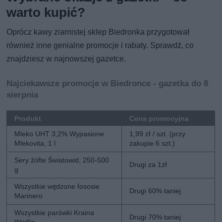
warto kupić?
Oprócz kawy ziarnistej sklep Biedronka przygotował
również inne genialne promocje i rabaty. Sprawdź, co
znajdziesz w najnowszej gazetce.
Najciekawsze promocje w Biedronce - gazetka do 8
sierpnia
Produkt
Cena promocyjna
Mleko UHT 3,2% Wypasione
1,99 zł / szt. (przy
Mlekovita, 1 l
zakupie 6 szt.)
Sery żółte Światowid, 250-500
Drugi za 1zł
g
Wszystkie wędzone łososie
Drugi 60% taniej
Marinero
Wszystkie parówki Kraina
Drugi 70% taniej
Wędlin