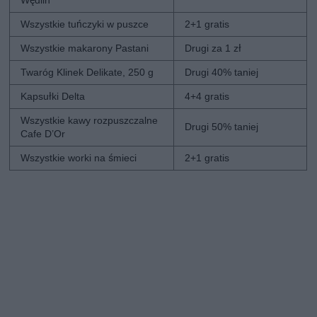
Wszystkie tuńczyki w puszce
2+1 gratis
Wszystkie makarony Pastani
Drugi za 1 zł
Twaróg Klinek Delikate, 250 g
Drugi 40% taniej
Kapsułki Delta
4+4 gratis
Wszystkie kawy rozpuszczalne
Drugi 50% taniej
Cafe D’Or
Wszystkie worki na śmieci
2+1 gratis