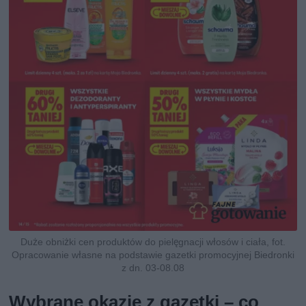
Duże obniżki cen produktów do pielęgnacji włosów i ciała, fot.
Opracowanie własne na podstawie gazetki promocyjnej Biedronki
z dn. 03-08.08
Wybrane okazje z gazetki – co