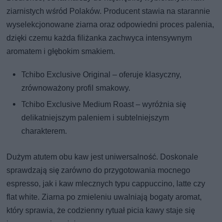
ziarnistych wśród Polaków. Producent stawia na starannie
wyselekcjonowane ziarna oraz odpowiedni proces palenia,
dzięki czemu każda filiżanka zachwyca intensywnym
aromatem i głębokim smakiem.
Tchibo Exclusive Original – oferuje klasyczny,
zrównoważony profil smakowy.
Tchibo Exclusive Medium Roast – wyróżnia się
delikatniejszym paleniem i subtelniejszym
charakterem.
Dużym atutem obu kaw jest uniwersalność. Doskonale
sprawdzają się zarówno do przygotowania mocnego
espresso, jak i kaw mlecznych typu cappuccino, latte czy
flat white. Ziarna po zmieleniu uwalniają bogaty aromat,
który sprawia, że codzienny rytuał picia kawy staje się