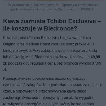
W promocji m.in. kultowe kawy, fot. Opracowanie własne na
podstawie gazetki promocyjnej Biedronki z dn. 03-08.08
Kawa ziarnista Tchibo Exclusive –
ile kosztuje w Biedronce?
Kawa ziarnista Tchibo Exclusive (1 kg) w wariantach
Original oraz Medium Roast kosztuje teraz prawie 40 zł
taniej niż zwykle. Przy zakupie dwóch opakowań z kartą
lub aplikacją Moja Biedronka każda sztuka kosztuje
49,99
zł
, podczas gdy regularna cena bez promocji wynosi 87,99
zł.
Kupując większe opakowanie, można ograniczyć
częstotliwość zakupów. Kilogram ziaren wystarcza na długi
czas, a odpowiednio przechowywana kawa długo
zachowuje świeżość i intensywny aromat. To wygodne
rozwiązanie szczególnie dla tych, którzy każdego dnia