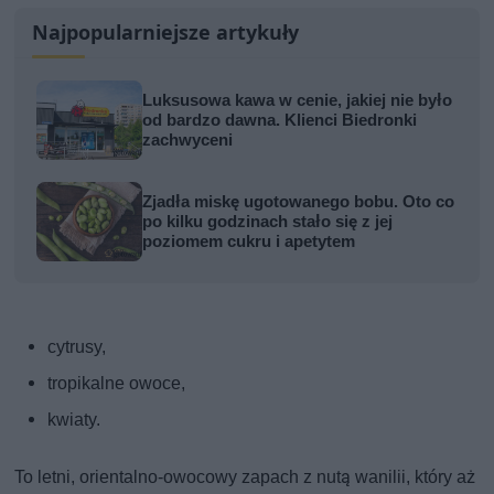
Najpopularniejsze artykuły
Luksusowa kawa w cenie, jakiej nie było
od bardzo dawna. Klienci Biedronki
zachwyceni
Zjadła miskę ugotowanego bobu. Oto co
po kilku godzinach stało się z jej
poziomem cukru i apetytem
cytrusy,
tropikalne owoce,
kwiaty.
To letni, orientalno-owocowy zapach z nutą wanilii, który aż