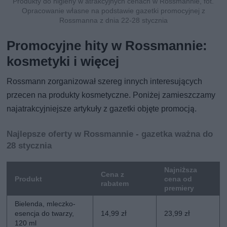
Produkty do higieny w atrakcyjnych cenach w Rossmannie, fot.
Opracowanie własne na podstawie gazetki promocyjnej z
Rossmanna z dnia 22-28 stycznia
Promocyjne hity w Rossmannie:
kosmetyki i więcej
Rossmann zorganizował szereg innych interesujących
przecen na produkty kosmetyczne. Poniżej zamieszczamy
najatrakcyjniejsze artykuły z gazetki objęte promocją.
Najlepsze oferty w Rossmannie - gazetka ważna do
28 stycznia
Najniższa
Cena z
Produkt
cena od
rabatem
premiery
Bielenda, mleczko-
esencja do twarzy,
14,99 zł
23,99 zł
120 ml