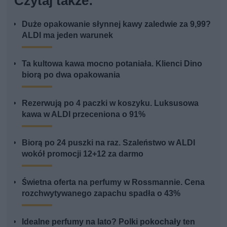
Czytaj także:
Duże opakowanie słynnej kawy zaledwie za 9,99?
ALDI ma jeden warunek
Ta kultowa kawa mocno potaniała. Klienci Dino
biorą po dwa opakowania
Rezerwują po 4 paczki w koszyku. Luksusowa
kawa w ALDI przeceniona o 91%
Biorą po 24 puszki na raz. Szaleństwo w ALDI
wokół promocji 12+12 za darmo
Świetna oferta na perfumy w Rossmannie. Cena
rozchwytywanego zapachu spadła o 43%
Idealne perfumy na lato? Polki pokochały ten