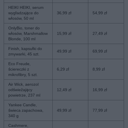
HEIKI HEIKI, serum
wygładzające do
36,99 zł
54,99 zł
włosów, 50 ml
OnlyBio, toner do
włosów, Marshmallow
15,99 zł
27,49 zł
Blonde, 100 ml
Finish, kapsułki do
49,99 zł
69,99 zł
zmywarki, 45 szt.
Eco Freude,
ściereczki z
6,29 zł
8,99 zł
mikrofibry, 5 szt.
Air Wick, aerozol
odświeżający
12,49 zł
16,99 zł
powietrze, 237 ml
Yankee Candle,
świeca zapachowa,
49,99 zł
77,99 zł
340 g
Cashmere,