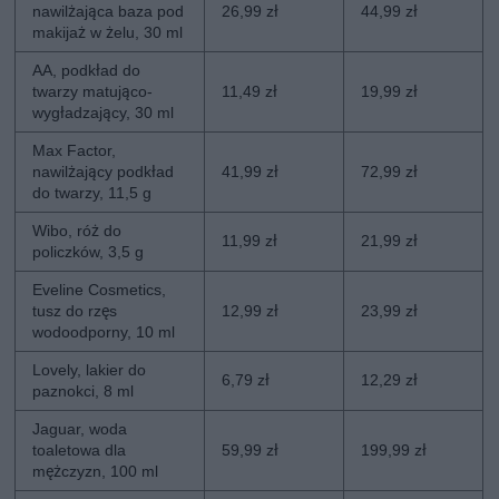
nawilżająca baza pod
26,99 zł
44,99 zł
makijaż w żelu, 30 ml
AA, podkład do
twarzy matująco-
11,49 zł
19,99 zł
wygładzający, 30 ml
Max Factor,
nawilżający podkład
41,99 zł
72,99 zł
do twarzy, 11,5 g
Wibo, róż do
11,99 zł
21,99 zł
policzków, 3,5 g
Eveline Cosmetics,
tusz do rzęs
12,99 zł
23,99 zł
wodoodporny, 10 ml
Lovely, lakier do
6,79 zł
12,29 zł
paznokci, 8 ml
Jaguar, woda
toaletowa dla
59,99 zł
199,99 zł
mężczyzn, 100 ml