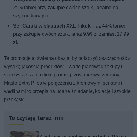
25% taniej przy zakupie dwóch sztuk, idealne na
szybkie kanapki.
Ser Carski w plastrach XXL Pikok
– aż 44% taniej
przy zakupie dwóch sztuk, teraz 9,99 zł zamiast 17,99
zł.
Te promocje to świetna okazja, by połączyć oszczędność z
wysoką jakością produktów – warto planować zakupy i
skorzystać, zanim limit promocji zostanie wyczerpany.
Masło Extra Pilos w połączeniu z kremowymi serkami i
wędlinami to przepis na udane śniadanie, kolację i szybkie
przekąski.
To czytają teraz inni
Zjadła miskę ugotowanego bobu. Oto co