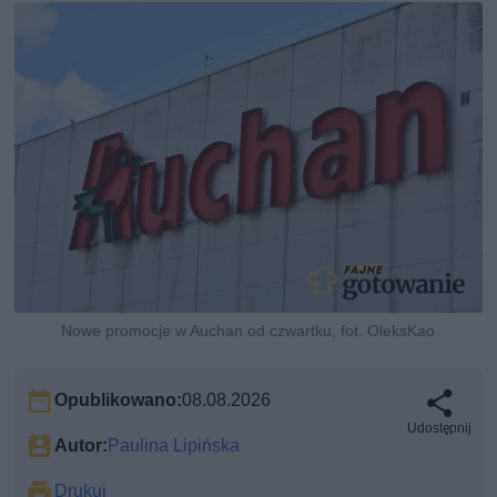
Nowe promocje w Auchan od czwartku, fot. OleksKao
Opublikowano:
08.08.2026
Udostępnij
Autor:
Paulina Lipińska
Drukuj