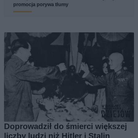
promocja porywa tłumy
Doprowadził do śmierci większej
liczby ludzi niż Hitler i Stalin