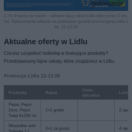
2,74 zł taniej za masło - całkiem fajny rabat Lidlu tylko przez 2 dni,
fot. Opracowanie własne na podstawie gazetki promocyjnej Lidla z
dn. 11-13.09
Aktualne oferty w Lidlu
Chcesz uzupełnić lodówkę w brakujące produkty?
Przedstawiamy fajne rabaty, które znajdziesz w Lidlu.
Promocje Lidla 12-13.09
Cena
Produkty
Rabat
Limit
aktualna
Pepsi, Pepsi
Zero, Pepsi
1+1 gratis
2 opak
Twist 4x330 ml
Wszystkie soki
2+1 za grosz
4 opak
Solevita 1 l