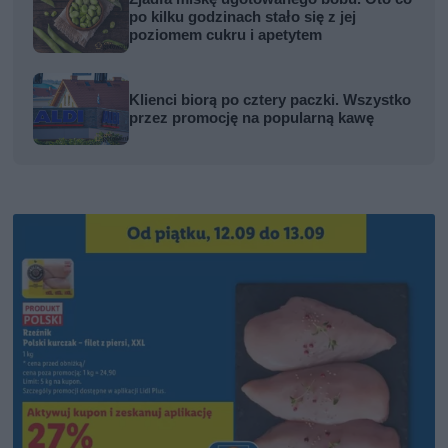
po kilku godzinach stało się z jej
poziomem cukru i apetytem
Klienci biorą po cztery paczki. Wszystko
przez promocję na popularną kawę