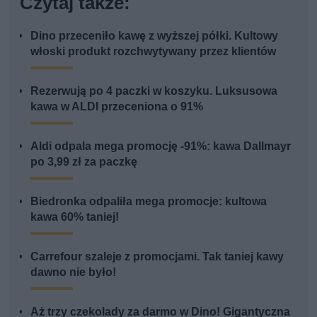
Czytaj także:
Dino przeceniło kawę z wyższej półki. Kultowy
włoski produkt rozchwytywany przez klientów
Rezerwują po 4 paczki w koszyku. Luksusowa
kawa w ALDI przeceniona o 91%
Aldi odpala mega promocję -91%: kawa Dallmayr
po 3,99 zł za paczkę
Biedronka odpaliła mega promocje: kultowa
kawa 60% taniej!
Carrefour szaleje z promocjami. Tak taniej kawy
dawno nie było!
Aż trzy czekolady za darmo w Dino! Gigantyczna