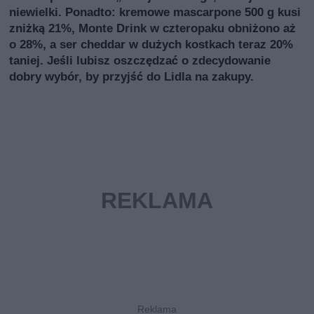
niewielki. Ponadto: kremowe mascarpone 500 g kusi
zniżką 21%, Monte Drink w czteropaku obniżono aż
o 28%, a ser cheddar w dużych kostkach teraz 20%
taniej. Jeśli lubisz oszczędzać o zdecydowanie
dobry wybór, by przyjść do Lidla na zakupy.