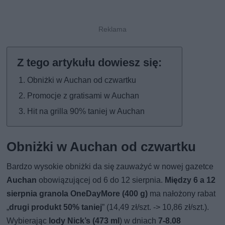
Obniżki w Auchan od czwartku
Promocje z gratisami w Auchan
Hit na grilla 90% taniej w Auchan
Obniżki w Auchan od czwartku
Bardzo wysokie obniżki da się zauważyć w nowej gazetce
Auchan
obowiązującej od 6 do 12 sierpnia.
Między 6 a 12
sierpnia granola OneDayMore (400 g)
ma nałożony rabat
„
drugi produkt 50% taniej
” (14,49 zł/szt. -> 10,86 zł/szt.).
Wybierając
lody Nick’s (473 ml
) w dniach
7-8.08