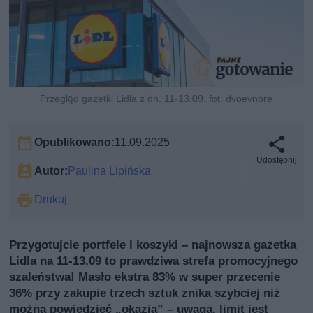
Przegląd gazetki Lidla z dn. 11-13.09, fot. dvoevnore
Opublikowano:
11.09.2025
Udostępnij
Autor:
Paulina Lipińska
Drukuj
Przygotujcie portfele i koszyki – najnowsza gazetka
Lidla na 11-13.09 to prawdziwa strefa promocyjnego
szaleństwa! Masło ekstra 83% w super przecenie
36% przy zakupie trzech sztuk znika szybciej niż
można powiedzieć „okazja” – uwaga, limit jest