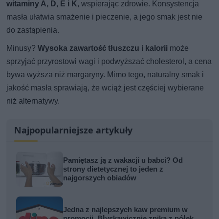
witaminy A, D, E i K
, wspierając zdrowie. Konsystencja
masła ułatwia smażenie i pieczenie, a jego smak jest nie
do zastąpienia.
Minusy?
Wysoka zawartość tłuszczu i kalorii
może
sprzyjać przyrostowi wagi i podwyższać cholesterol, a cena
bywa wyższa niż margaryny. Mimo tego, naturalny smak i
jakość masła sprawiają, że wciąż jest częściej wybierane
niż alternatywy.
Najpopularniejsze artykuły
Pamiętasz ją z wakacji u babci? Od
strony dietetycznej to jeden z
najgorszych obiadów
Jedna z najlepszych kaw premium w
promocji. Błyskawicznie znika z półek