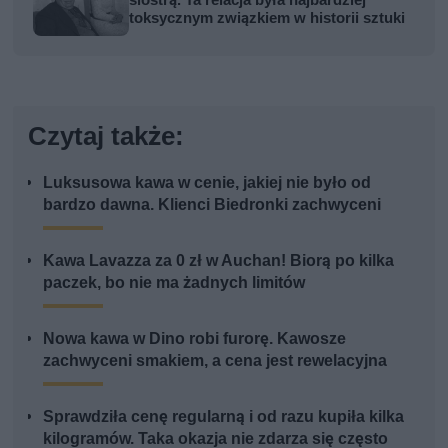
toksycznym związkiem w historii sztuki
Czytaj także:
Luksusowa kawa w cenie, jakiej nie było od
bardzo dawna. Klienci Biedronki zachwyceni
Kawa Lavazza za 0 zł w Auchan! Biorą po kilka
paczek, bo nie ma żadnych limitów
Nowa kawa w Dino robi furorę. Kawosze
zachwyceni smakiem, a cena jest rewelacyjna
Sprawdziła cenę regularną i od razu kupiła kilka
kilogramów. Taka okazja nie zdarza się często