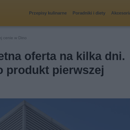
Przepisy kulinarne
Poradniki i diety
Akcesoria
j cenie w Dino
tna oferta na kilka dni.
 produkt pierwszej