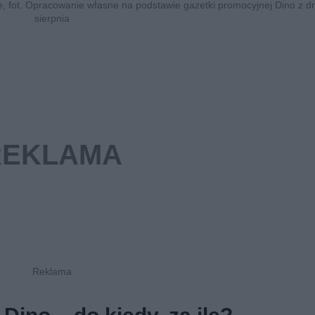
e, fot. Opracowanie własne na podstawie gazetki promocyjnej Dino z d
sierpnia