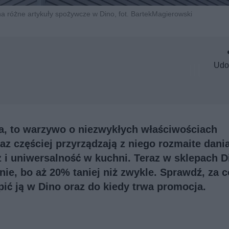
a różne artykuły spożywcze w Dino, fot. BartekMagierowski
Udo
a, to warzywo o niezwykłych właściwościach
az częściej przyrządzają z niego rozmaite dania
z i uniwersalność w kuchni. Teraz w sklepach D
ie, bo aż 20% taniej niż zwykle. Sprawdź, za c
ić ją w Dino oraz do kiedy trwa promocja.