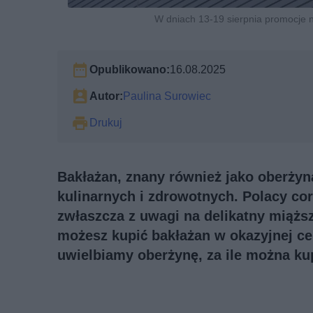
W dniach 13-19 sierpnia promocje n
Opublikowano:
16.08.2025
Autor:
Paulina Surowiec
Drukuj
Bakłażan, znany również jako oberżyn
kulinarnych i zdrowotnych. Polacy cor
zwłaszcza z uwagi na delikatny miążs
możesz kupić bakłażan w okazyjnej cen
uwielbiamy oberżynę, za ile można kup