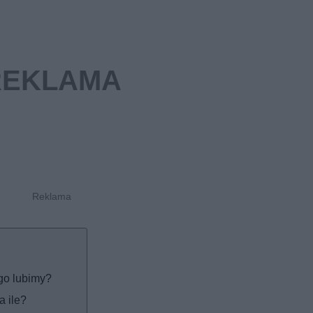
 go lubimy?
a ile?