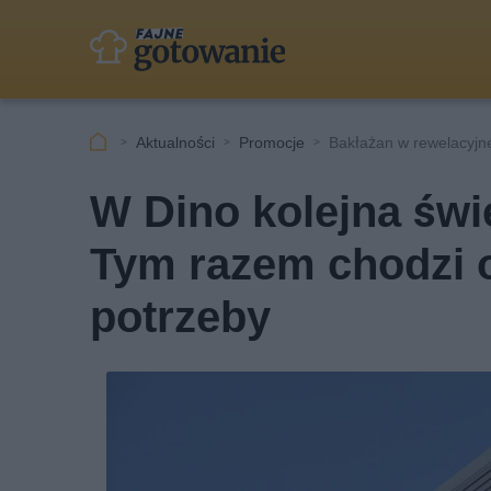
Aktualności
Promocje
Bakłażan w rewelacyjne
W Dino kolejna świe
Tym razem chodzi o
potrzeby