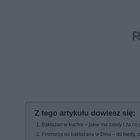
Bakłażan w kuchni – jakie ma zalety i za co
Promocja na bakłażana w Dino – do kiedy, z