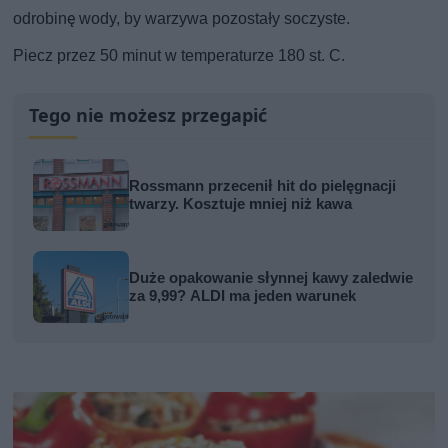
odrobinę wody, by warzywa pozostały soczyste.
Piecz przez 50 minut w temperaturze 180 st. C.
Tego nie możesz przegapić
Rossmann przecenił hit do pielęgnacji
twarzy. Kosztuje mniej niż kawa
Duże opakowanie słynnej kawy zaledwie
za 9,99? ALDI ma jeden warunek