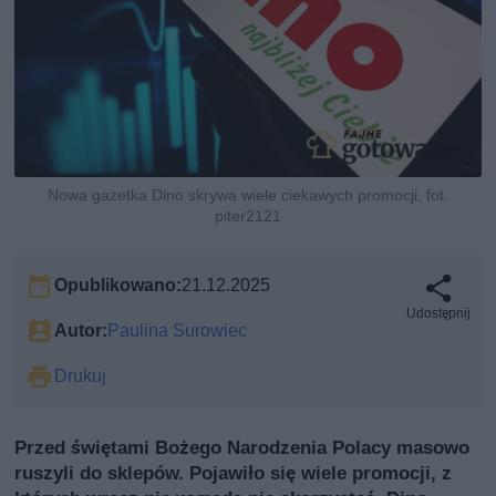
Nowa gazetka Dino skrywa wiele ciekawych promocji, fot.
piter2121
Opublikowano:
21.12.2025
Udostępnij
Autor:
Paulina Surowiec
Drukuj
Przed świętami Bożego Narodzenia Polacy masowo
ruszyli do sklepów. Pojawiło się wiele promocji, z