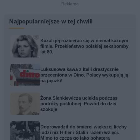
Najpopularniejsze w tej chwili
Kazali jej rozbierać się w niemal każdym
filmie. Przekleństwo polskiej seksbomby
lat 80.
Luksusowa kawa z Italii drastycznie
przeceniona w Dino. Polacy wykupują ją
na pęczki!
Żona Sienkiewicza uciekła podczas
podróży poślubnej. Powód do dziś
szokuje
Doprowadził do śmierci większej liczby
ludzi niż Hitler i Stalin razem wzięci.
Mimo to czczą go jako bohatera