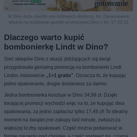
W Dino duże obniżki cen kultowych słodyczy, fot. Opracowanie
własne na podstawie gazetki promocyjnej Dino z dn. 17-23.12
Dlaczego warto kupić
bombonierkę Lindt w Dino?
Sieć sklepów Dino z okazji zbliżających się świąt
przygotowała genialną promocję na bombonierki Lindt
Lindor, mianowicie
„1+1 gratis”
. Oznacza to, że kupując
jedno opakowanie, drugie dostaniesz za darmo.
Jedna bombonierka kosztuje w Dino 34,99 zł. Dzięki
trwającej promocji wychodzi więc na to, że kupując dwa
opakowania, za jedno zapłacisz tylko 17,49 zł! To idealny
moment na świąteczne zakupy last minute, zwłaszcza
większej liczby opakowań. Część można podarować w
formie prezentu pod choinkę, a część zostawić na „czarną