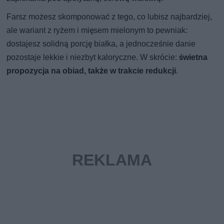
Farsz możesz skomponować z tego, co lubisz najbardziej,
ale wariant z ryżem i mięsem mielonym to pewniak:
dostajesz solidną porcję białka, a jednocześnie danie
pozostaje lekkie i niezbyt kaloryczne. W skrócie:
świetna
propozycja na obiad, także w trakcie redukcji
.