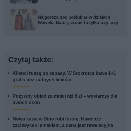
Najgorsza noc poślubna w dziejach
Wawelu. Batory zrobił to tylko trzy razy
Czytaj także:
Klienci ruszą po zapasy. W Stokrotce kawa 1+1
gratis bez żadnych limitów
Pożywny obiad za mniej niż 8 zł – wystarczy dla
dwóch osób
Nowa kawa w Dino robi furorę. Kawosze
zachwyceni smakiem, a cena jest rewelacyjna