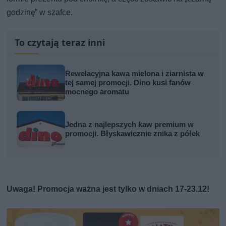
godzinę” w szafce.
To czytają teraz inni
Rewelacyjna kawa mielona i ziarnista w
tej samej promocji. Dino kusi fanów
mocnego aromatu
Jedna z najlepszych kaw premium w
promocji. Błyskawicznie znika z półek
Uwaga! Promocja ważna jest tylko w dniach 17-23.12!