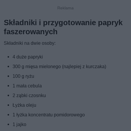
Składniki i przygotowanie papryk
faszerowanych
Składniki na dwie osoby:
4 duże papryki
300 g mięsa mielonego (najlepiej z kurczaka)
100 g ryżu
1 mała cebula
2 ząbki czosnku
Łyżka oleju
1 łyżka koncentratu pomidorowego
1 jajko