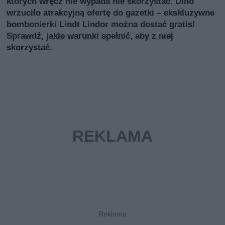
których wręcz nie wypada nie skorzystać. Dino
wrzuciło atrakcyjną ofertę do gazetki – ekskluzywne
bombonierki Lindt Lindor można dostać gratis!
Sprawdź, jakie warunki spełnić, aby z niej
skorzystać.