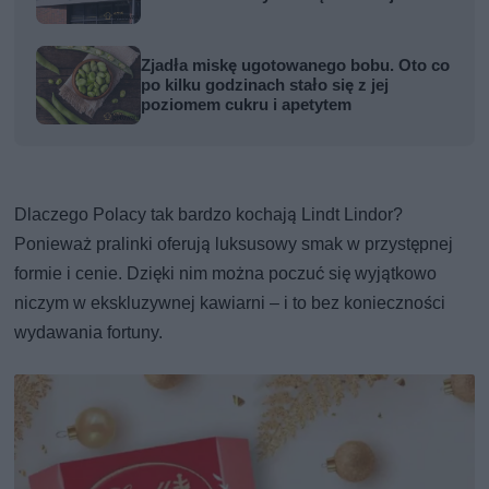
Zjadła miskę ugotowanego bobu. Oto co
po kilku godzinach stało się z jej
poziomem cukru i apetytem
Dlaczego Polacy tak bardzo kochają Lindt Lindor?
Ponieważ pralinki oferują luksusowy smak w przystępnej
formie i cenie. Dzięki nim można poczuć się wyjątkowo
niczym w ekskluzywnej kawiarni – i to bez konieczności
wydawania fortuny.