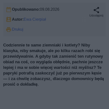
Opublikowano:
09.08.2026
Udostępnij
Autor:
Ewa Cierpiał
Drukuj
Codziennie te same ziemniaki i kotlety? Niby
klasyka, niby smakuje, ale po kilku razach robi się
przewidywalnie. A gdyby tak zamienić ten rutynowy
obiad na coś, co wygląda obłędnie, pachnie jeszcze
lepiej i ma w sobie więcej wartości niż myślisz? Te
papryki potrafią zaskoczyć już po pierwszym kęsie
— i za chwilę zobaczysz, dlaczego domownicy będą
prosić o dokładkę.