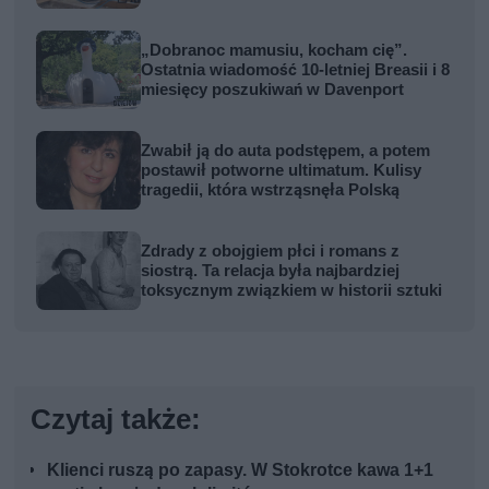
„Dobranoc mamusiu, kocham cię”.
Ostatnia wiadomość 10-letniej Breasii i 8
miesięcy poszukiwań w Davenport
Zwabił ją do auta podstępem, a potem
postawił potworne ultimatum. Kulisy
tragedii, która wstrząsnęła Polską
Zdrady z obojgiem płci i romans z
siostrą. Ta relacja była najbardziej
toksycznym związkiem w historii sztuki
Czytaj także:
Klienci ruszą po zapasy. W Stokrotce kawa 1+1