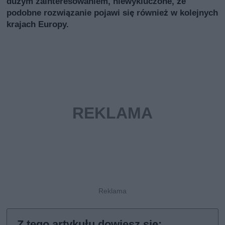
dużym zainteresowaniem, niewykluczone, że
podobne rozwiązanie pojawi się również w kolejnych
krajach Europy.