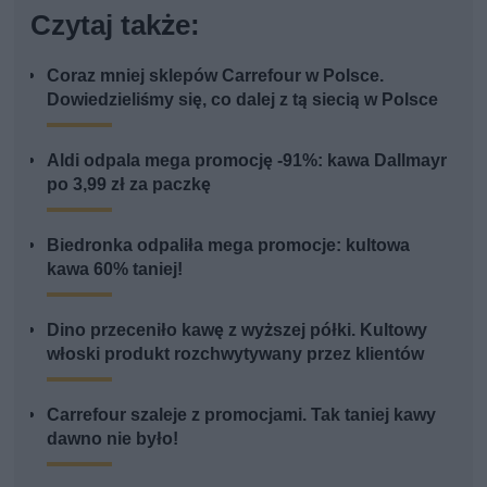
Czytaj także:
Coraz mniej sklepów Carrefour w Polsce.
Dowiedzieliśmy się, co dalej z tą siecią w Polsce
Aldi odpala mega promocję -91%: kawa Dallmayr
po 3,99 zł za paczkę
Biedronka odpaliła mega promocje: kultowa
kawa 60% taniej!
Dino przeceniło kawę z wyższej półki. Kultowy
włoski produkt rozchwytywany przez klientów
Carrefour szaleje z promocjami. Tak taniej kawy
dawno nie było!