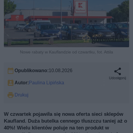
Nowe rabaty w Kauflandzie od czwartku, fot. Attila
Opublikowano:
10.08.2026
Udostępnij
Autor:
Paulina Lipińska
Drukuj
W czwartek pojawiła się nowa oferta sieci sklepów
Kaufland. Duża butelka cennego tłuszczu taniej aż o
40%! Wielu klientów poluje na ten produkt w