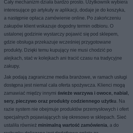
Cały mechanizm działa bardzo prosto. Użytkownik wybiera
interesujące go artykuły w aplikacji, dodaje je do koszyka,
a następnie opłaca zamówienie online. Po zakończeniu
zakupów klient wskazuje dogodny termin odbioru. O
ustalonej godzinie wystarczy pojawić się pod sklepem,
gdzie obsługa przekazuje wcześniej przygotowane
produkty. Dzięki temu kupujący nie musi chodzić po
alejkach, stać w kolejkach ani tracić czasu na tradycyjne
zakupy.
Jak podają zagraniczne media branżowe, w ramach usługi
dostępna jest niemal cała oferta spożywcza. Klienci mogą
zamawiać między innymi
świeże warzywa i owoce, nabiał,
sery, pieczywo oraz produkty codziennego użytku
. Na
razie system nie obejmuje produktów przemysłowych i ofert
specjalnych pojawiających się okresowo w sklepach. Sieć
ustaliła również
minimalną wartość zamówienia
, a do