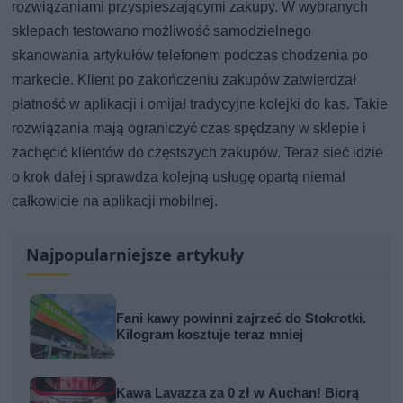
rozwiązaniami przyspieszającymi zakupy. W wybranych
sklepach testowano możliwość samodzielnego
skanowania artykułów telefonem podczas chodzenia po
markecie. Klient po zakończeniu zakupów zatwierdzał
płatność w aplikacji i omijał tradycyjne kolejki do kas. Takie
rozwiązania mają ograniczyć czas spędzany w sklepie i
zachęcić klientów do częstszych zakupów. Teraz sieć idzie
o krok dalej i sprawdza kolejną usługę opartą niemal
całkowicie na aplikacji mobilnej.
Najpopularniejsze artykuły
Fani kawy powinni zajrzeć do Stokrotki.
Kilogram kosztuje teraz mniej
Kawa Lavazza za 0 zł w Auchan! Biorą