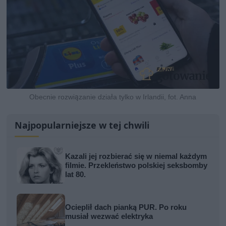
Obecnie rozwiązanie działa tylko w Irlandii, fot. Anna
Najpopularniejsze w tej chwili
Kazali jej rozbierać się w niemal każdym
filmie. Przekleństwo polskiej seksbomby
lat 80.
Ocieplił dach pianką PUR. Po roku
musiał wezwać elektryka