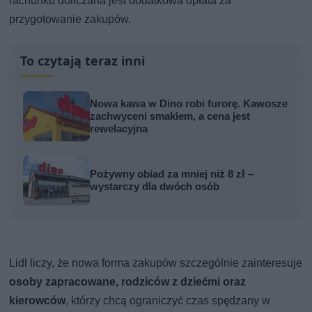
rachunku doliczana jest dodatkowa opłata za
przygotowanie zakupów.
To czytają teraz inni
Nowa kawa w Dino robi furorę. Kawosze
zachwyceni smakiem, a cena jest
rewelacyjna
Pożywny obiad za mniej niż 8 zł –
wystarczy dla dwóch osób
Lidl liczy, że nowa forma zakupów szczególnie zainteresuje
osoby zapracowane, rodziców z dziećmi oraz
kierowców
, którzy chcą ograniczyć czas spędzany w