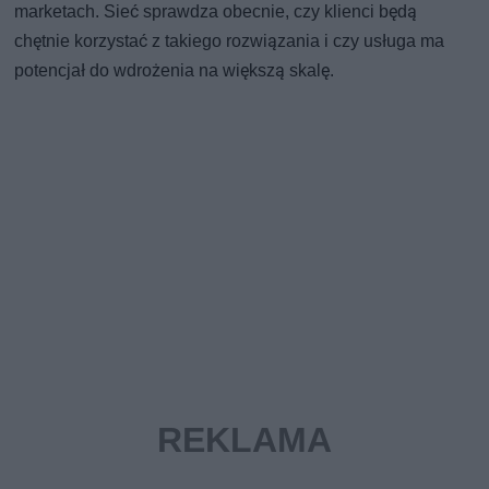
marketach. Sieć sprawdza obecnie, czy klienci będą
chętnie korzystać z takiego rozwiązania i czy usługa ma
potencjał do wdrożenia na większą skalę.