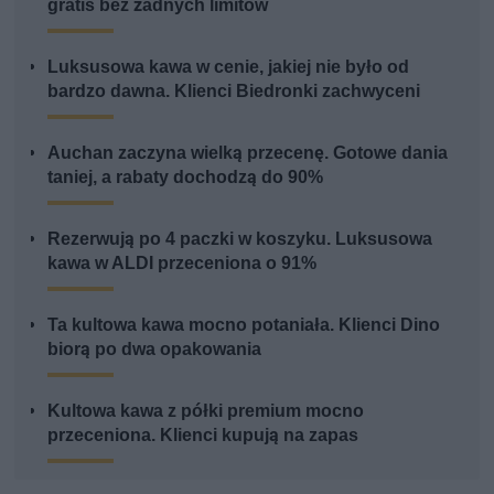
gratis bez żadnych limitów
Luksusowa kawa w cenie, jakiej nie było od
bardzo dawna. Klienci Biedronki zachwyceni
Auchan zaczyna wielką przecenę. Gotowe dania
taniej, a rabaty dochodzą do 90%
Rezerwują po 4 paczki w koszyku. Luksusowa
kawa w ALDI przeceniona o 91%
Ta kultowa kawa mocno potaniała. Klienci Dino
biorą po dwa opakowania
Kultowa kawa z półki premium mocno
przeceniona. Klienci kupują na zapas