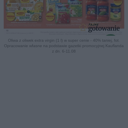
Oliwa z oliwek extra virgin (1 l) w super cenie - 40% taniej, fot.
Opracowanie własne na podstawie gazetki promocyjnej Kauflanda
z dn. 6-11.08