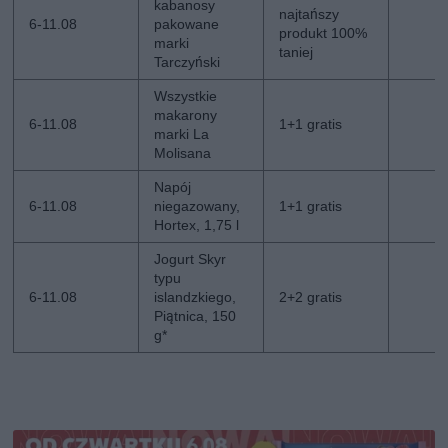
kabanosy
najtańszy
6-11.08
pakowane
produkt 100%
marki
taniej
Tarczyński
Wszystkie
makarony
6-11.08
1+1 gratis
marki La
Molisana
Napój
6-11.08
niegazowany,
1+1 gratis
Hortex, 1,75 l
Jogurt Skyr
typu
6-11.08
islandzkiego,
2+2 gratis
Piątnica, 150
g*