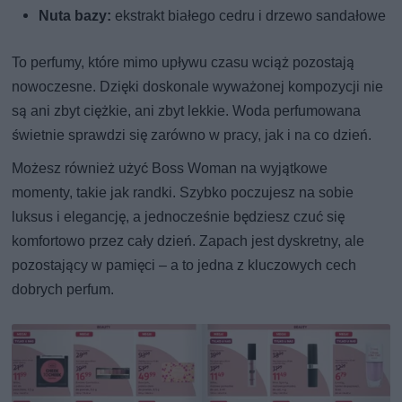
Nuta bazy:
ekstrakt białego cedru i drzewo sandałowe
To perfumy, które mimo upływu czasu wciąż pozostają
nowoczesne. Dzięki doskonale wyważonej kompozycji nie
są ani zbyt ciężkie, ani zbyt lekkie. Woda perfumowana
świetnie sprawdzi się zarówno w pracy, jak i na co dzień.
Możesz również użyć Boss Woman na wyjątkowe
momenty, takie jak randki. Szybko poczujesz na sobie
luksus i elegancję, a jednocześnie będziesz czuć się
komfortowo przez cały dzień. Zapach jest dyskretny, ale
pozostający w pamięci – a to jedna z kluczowych cech
dobrych perfum.