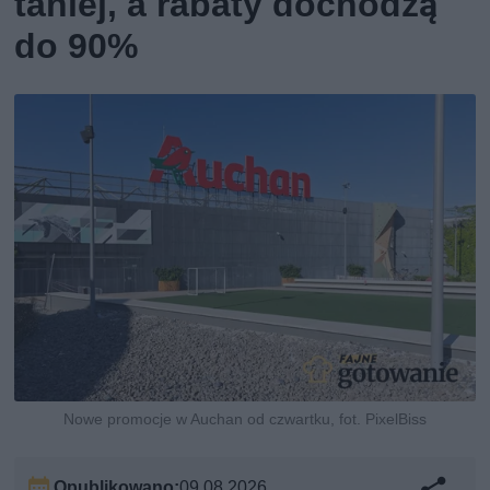
taniej, a rabaty dochodzą
do 90%
Nowe promocje w Auchan od czwartku, fot. PixelBiss
Opublikowano:
09.08.2026