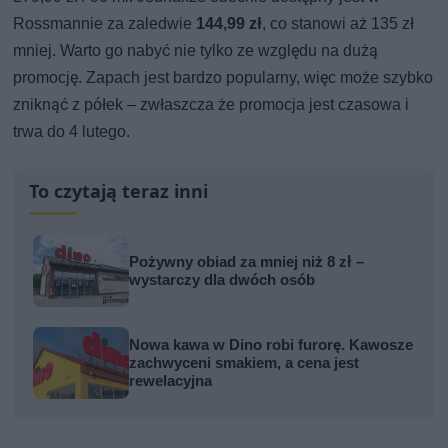
Rossmannie za zaledwie
144,99 zł
, co stanowi aż 135 zł
mniej. Warto go nabyć nie tylko ze względu na dużą
promocję. Zapach jest bardzo popularny, więc może szybko
zniknąć z półek – zwłaszcza że promocja jest czasowa i
trwa do 4 lutego.
To czytają teraz inni
Pożywny obiad za mniej niż 8 zł –
wystarczy dla dwóch osób
Nowa kawa w Dino robi furorę. Kawosze
zachwyceni smakiem, a cena jest
rewelacyjna