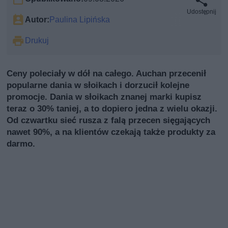
Udostępnij
Autor:
Paulina Lipińska
Drukuj
Ceny poleciały w dół na całego. Auchan przecenił
popularne dania w słoikach i dorzucił kolejne
promocje. Dania w słoikach znanej marki kupisz
teraz o 30% taniej, a to dopiero jedna z wielu okazji.
Od czwartku sieć rusza z falą przecen sięgających
nawet 90%, a na klientów czekają także produkty za
darmo.