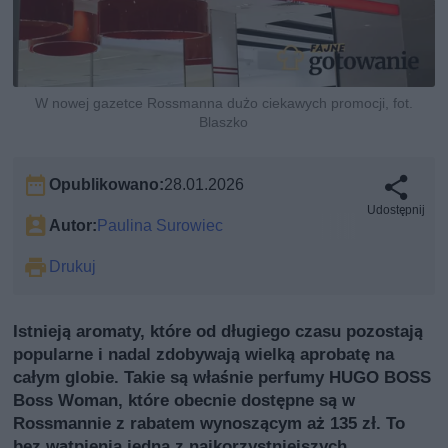
W nowej gazetce Rossmanna dużo ciekawych promocji, fot.
Blaszko
Opublikowano:
28.01.2026
Udostępnij
Autor:
Paulina Surowiec
Drukuj
Istnieją aromaty, które od długiego czasu pozostają
popularne i nadal zdobywają wielką aprobatę na
całym globie. Takie są właśnie perfumy HUGO BOSS
Boss Woman, które obecnie dostępne są w
Rossmannie z rabatem wynoszącym aż 135 zł. To
bez wątpienia jedna z najkorzystniejszych