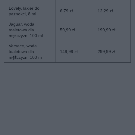
Lovely, lakier do
6,79 zł
12,29 zł
paznokci, 8 ml
Jaguar, woda
toaletowa dla
59,99 zł
199,99 zł
mężczyzn, 100 ml
Versace, woda
toaletowa dla
149,99 zł
299,99 zł
mężczyzn, 100 m