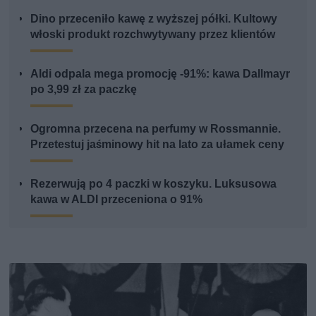
Dino przeceniło kawę z wyższej półki. Kultowy
włoski produkt rozchwytywany przez klientów
Aldi odpala mega promocję -91%: kawa Dallmayr
po 3,99 zł za paczkę
Ogromna przecena na perfumy w Rossmannie.
Przetestuj jaśminowy hit na lato za ułamek ceny
Rezerwują po 4 paczki w koszyku. Luksusowa
kawa w ALDI przeceniona o 91%