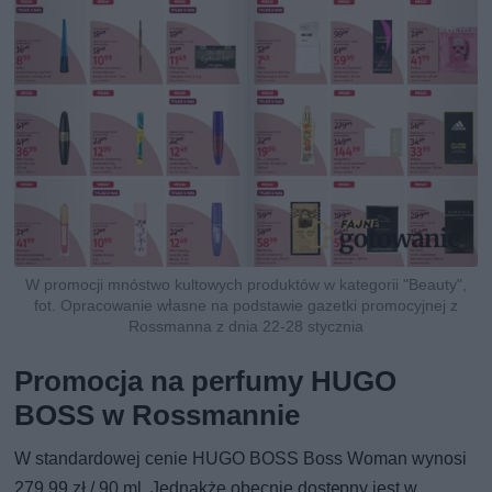
W promocji mnóstwo kultowych produktów w kategorii "Beauty",
fot. Opracowanie własne na podstawie gazetki promocyjnej z
Rossmanna z dnia 22-28 stycznia
Promocja na perfumy HUGO
BOSS w Rossmannie
W standardowej cenie HUGO BOSS Boss Woman wynosi
279,99 zł / 90 ml. Jednakże obecnie dostępny jest w