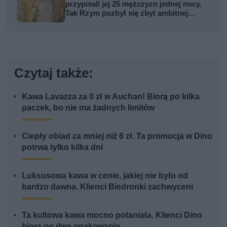
przypisali jej 25 mężczyzn jednej nocy.
Tak Rzym pozbył się zbyt ambitnej
kobiety
Czytaj także:
Kawa Lavazza za 0 zł w Auchan! Biorą po kilka
paczek, bo nie ma żadnych limitów
Ciepły obiad za mniej niż 6 zł. Ta promocja w Dino
potrwa tylko kilka dni
Luksusowa kawa w cenie, jakiej nie było od
bardzo dawna. Klienci Biedronki zachwyceni
Ta kultowa kawa mocno potaniała. Klienci Dino
biorą po dwa opakowania