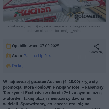
Te kabanosy zajmują wysokie miejsce w rankingu kabanosów z
dobrym składem, fot. malgo_walko
Opublikowano:
07.09.2025
Udostępnij
Autor:
Paulina Lipińska
Drukuj
W najnowszej gazetce Auchan (4–10.09) kryje się
promocja, która dosłownie wbija w fotel – kabanosy
Tarczyński Exclusive w ofercie 2+1 za symboliczną
złotówkę! Takiej okazji mięsożercy dawno nie
widzieli. Sprawdzamy, co jeszcze czai się na