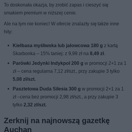
To doskonała okazja, by zrobić zapas i cieszyć się
smakiem premium w niższej cenie.
Ale na tym nie koniec! W ofercie znalazły się także inne
hity:
Kiełbasa myśliwska lub jałowcowa 180 g
z kartą
Skarbonka – 15% taniej: z 9,99 zł na
8,49 zł
.
Parówki Jedynki Indykpol 200 g
w promocji 2+1 za 1
zł – cena regularna 7,12 zł/szt., przy zakupie 3 tylko
5,08 zł/szt.
Pasztetowa Duda Silesia 300 g
w promocji 2+1 za 1
zł –cena bez promocji 2,98 zł/szt., a przy zakupie 3
tylko
2,32 zł/szt.
Zerknij na najnowszą gazetkę
Auchan