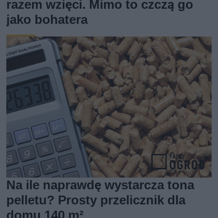
razem wzięci. Mimo to czczą go
jako bohatera
Na ile naprawdę wystarcza tona
pelletu? Prosty przelicznik dla
domu 140 m²