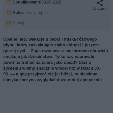
Opublikowano:
08.08.2026
Udostępnij
Autor:
Ewa Cierpiał
Drukuj
Upalne lato, wakacje u babci i miska różowego
płynu, który zaskakująco słabo chłodzi i jeszcze
gorzej syci… Zupa owocowa z makaronem dla wielu
smakuje jak dzieciństwo. Tylko czy naprawdę
powinna trafiać na talerz jako obiad? Dziś o
żywieniu wiemy znacznie więcej niż w latach 80. i
90. — a gdy przyjrzeć się jej bliżej, ta niewinna
klasyka zaczyna wyglądać dużo mniej apetycznie.