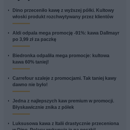
Dino przeceniło kawę z wyższej półki. Kultowy
włoski produkt rozchwytywany przez klientów
Aldi odpala mega promocję -91%: kawa Dallmayr
po 3,99 zł za paczkę
Biedronka odpaliła mega promocje: kultowa
kawa 60% taniej!
Carrefour szaleje z promocjami. Tak taniej kawy
dawno nie było!
Jedna z najlepszych kaw premium w promocji.
Błyskawicznie znika z półek
Luksusowa kawa z Italii drastycznie przeceniona
w Dino. Polacy wykupują ją na pęczki!