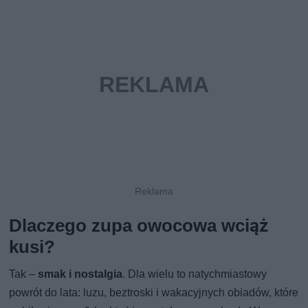
Dlaczego zupa owocowa wciąż
kusi?
Tak –
smak i nostalgia
. Dla wielu to natychmiastowy
powrót do lata: luzu, beztroski i wakacyjnych obiadów, które