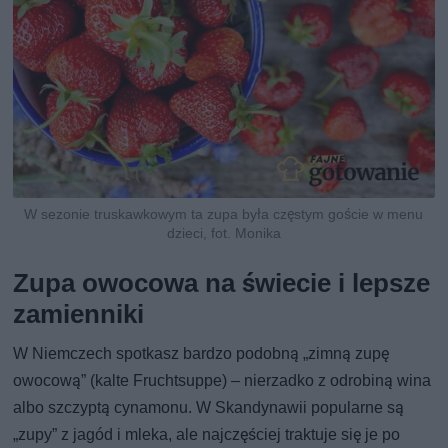
W sezonie truskawkowym ta zupa była częstym goście w menu
dzieci, fot. Monika
Zupa owocowa na świecie i lepsze
zamienniki
W Niemczech spotkasz bardzo podobną „zimną zupę
owocową” (kalte Fruchtsuppe) – nierzadko z odrobiną wina
albo szczyptą cynamonu. W Skandynawii popularne są
„zupy” z jagód i mleka, ale najczęściej traktuje się je po