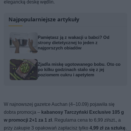
elegancką deskę wędlin.
Najpopularniejsze artykuły
Pamiętasz ją z wakacji u babci? Od
strony dietetycznej to jeden z
najgorszych obiadów
Zjadła miskę ugotowanego bobu. Oto co
po kilku godzinach stało się z jej
poziomem cukru i apetytem
W najnowszej gazetce Auchan (4–10.09) pojawiła się
dobra promocja –
kabanosy Tarczyński Exclusive 105 g
w promocji 2+1 za 1 zł
. Regularna cena to 6,99 zł/szt., a
przy zakupie 3 opakowań zapłacisz tylko
4,99 zł za sztukę
.