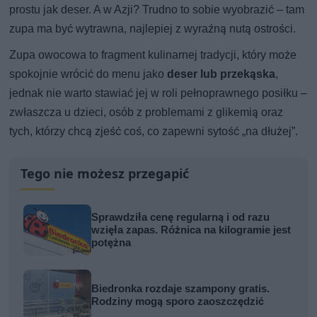
prostu jak deser. A w Azji? Trudno to sobie wyobrazić – tam
zupa ma być wytrawna, najlepiej z wyraźną nutą ostrości.
Zupa owocowa to fragment kulinarnej tradycji, który może
spokojnie wrócić do menu jako
deser lub przekąska
,
jednak nie warto stawiać jej w roli pełnoprawnego posiłku –
zwłaszcza u dzieci, osób z problemami z glikemią oraz
tych, którzy chcą zjeść coś, co zapewni sytość „na dłużej”.
Tego nie możesz przegapić
Sprawdziła cenę regularną i od razu
wzięła zapas. Różnica na kilogramie jest
potężna
Biedronka rozdaje szampony gratis.
Rodziny mogą sporo zaoszczędzić