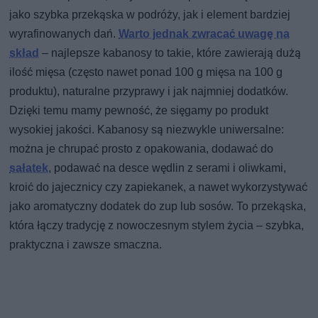
jako szybka przekąska w podróży, jak i element bardziej
wyrafinowanych dań.
Warto jednak zwracać uwagę na
skład
– najlepsze kabanosy to takie, które zawierają dużą
ilość mięsa (często nawet ponad 100 g mięsa na 100 g
produktu), naturalne przyprawy i jak najmniej dodatków.
Dzięki temu mamy pewność, że sięgamy po produkt
wysokiej jakości. Kabanosy są niezwykle uniwersalne:
można je chrupać prosto z opakowania, dodawać do
sałatek
, podawać na desce wędlin z serami i oliwkami,
kroić do jajecznicy czy zapiekanek, a nawet wykorzystywać
jako aromatyczny dodatek do zup lub sosów. To przekąska,
która łączy tradycję z nowoczesnym stylem życia – szybka,
praktyczna i zawsze smaczna.