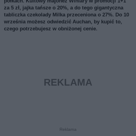
półkach. Kultowy majonez Winiary w promocji 1+1
za 5 zł, jajka tańsze o 20%, a do tego gigantyczna
tabliczka czekolady Milka przeceniona o 27%. Do 10
września możesz odwiedzić Auchan, by kupić to,
czego potrzebujesz w obniżonej cenie.