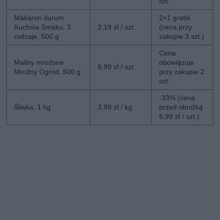
szt.
Makaron durum
2+1 gratis
Kuchnia Smaku, 3
2,19 zł / szt.
(cena przy
rodzaje, 500 g
zakupie 3 szt.)
Cena
Maliny mrożone
obowiązuje
8,99 zł / szt.
Mroźny Ogród, 500 g
przy zakupie 2
szt.
-33% (cena
Śliwka, 1 kg
3,99 zł / kg
przed obniżką
5,99 zł / szt.)