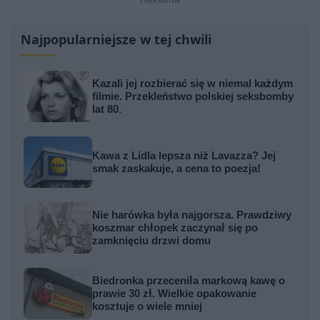
Najpopularniejsze w tej chwili
Kazali jej rozbierać się w niemal każdym
filmie. Przekleństwo polskiej seksbomby
lat 80.
Kawa z Lidla lepsza niż Lavazza? Jej
smak zaskakuje, a cena to poezja!
Nie harówka była najgorsza. Prawdziwy
koszmar chłopek zaczynał się po
zamknięciu drzwi domu
Biedronka przeceniła markową kawę o
prawie 30 zł. Wielkie opakowanie
kosztuje o wiele mniej