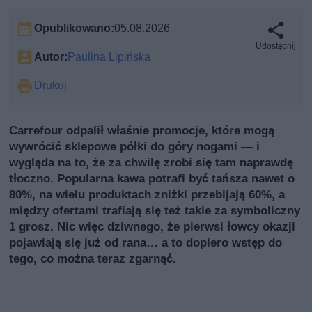
Opublikowano:
05.08.2026
Udostępnij
Autor:
Paulina Lipińska
Drukuj
Carrefour odpalił właśnie promocje, które mogą
wywrócić sklepowe półki do góry nogami — i
wygląda na to, że za chwilę zrobi się tam naprawdę
tłoczno. Popularna kawa potrafi być tańsza nawet o
80%, na wielu produktach zniżki przebijają 60%, a
między ofertami trafiają się też takie za symboliczny
1 grosz. Nic więc dziwnego, że pierwsi łowcy okazji
pojawiają się już od rana… a to dopiero wstęp do
tego, co można teraz zgarnąć.