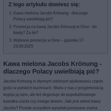
Kawa mielona Jacobs Krönung - dlaczego
Polacy uwielbiają pić?
Promocja na kawę Jacobs Krönung w Dino - do
kiedy? Za ile?
Wybrane promocje w Dino – gazetka 17-
23.09.2025
Kawa mielona Jacobs Krönung -
dlaczego Polacy uwielbiają pić?
Jacobs Krönung w słynnym zielonym opakowaniu często
gości w polskich kuchniach. Wielu z nas z przyjemnością
wypija ją rano, ale też degustuje do popołudniowego
kawałka ciasta czy innego deseru. Jaki jest sekret kawy
Jacobs? Przede wszystkim wyselekcjonowane ziarna