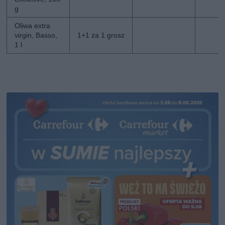
g
Oliwa extra
virgin, Basso,
1+1 za 1 grosz
1 l