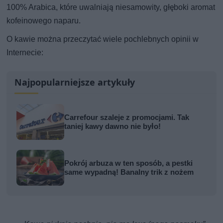
100% Arabica, które uwalniają niesamowity, głęboki aromat
kofeinowego naparu.
O kawie można przeczytać wiele pochlebnych opinii w
Internecie:
Najpopularniejsze artykuły
Carrefour szaleje z promocjami. Tak
taniej kawy dawno nie było!
Pokrój arbuza w ten sposób, a pestki
same wypadną! Banalny trik z nożem