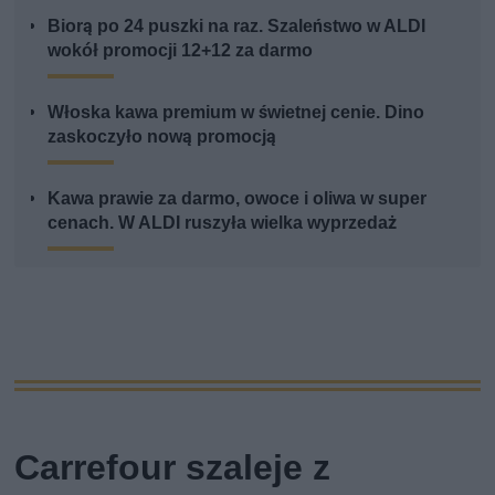
Biorą po 24 puszki na raz. Szaleństwo w ALDI
wokół promocji 12+12 za darmo
Włoska kawa premium w świetnej cenie. Dino
zaskoczyło nową promocją
Kawa prawie za darmo, owoce i oliwa w super
cenach. W ALDI ruszyła wielka wyprzedaż
Carrefour szaleje z