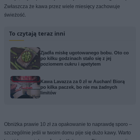
Zwłaszcza że kawa przez wiele miesięcy zachowuje
świeżość.
To czytają teraz inni
Zjadła miskę ugotowanego bobu. Oto co
po kilku godzinach stało się z jej
poziomem cukru i apetytem
Kawa Lavazza za 0 zł w Auchan! Biorą
po kilka paczek, bo nie ma żadnych
limitów
Obniżka prawie 10 zł za opakowanie to naprawdę sporo –
szczególnie jeśli w twoim domu pije się dużo kawy. Warto