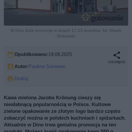
W Dino duże promocje w dniach 17-23 września, fot. Marek
Stokowski
Opublikowano:
19.09.2025
Udostępnij
Autor:
Paulina Surowiec
Drukuj
Kawa mielona Jacobs Krönung cieszy się
niesłabnącą popularnością w Polsce. Kultowe
zielone opakowanie ze złotym logo bardzo często
zobaczyć można w polskich kuchniach i spiżarkach.
Aktualnie w Dino trwa genialna promocja na ten
produkt. Możesz kupić opakowanie kawy 550 g