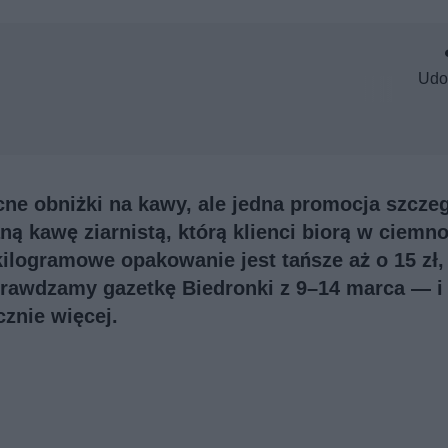
Udo
e obniżki na kawy, ale jedna promocja szczeg
ą kawę ziarnistą, którą klienci biorą w ciemno
kilogramowe opakowanie jest tańsze aż o 15 zł,
prawdzamy gazetkę Biedronki z 9–14 marca — i 
cznie więcej.