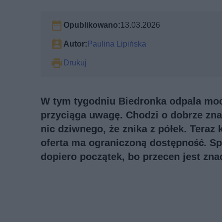
Opublikowano:
13.03.2026
Autor:
Paulina Lipińska
Drukuj
W tym tygodniu Biedronka odpala mocn
przyciąga uwagę. Chodzi o dobrze znan
nic dziwnego, że znika z półek. Teraz 
oferta ma ograniczoną dostępność. S
dopiero początek, bo przecen jest zna