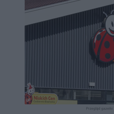
Przegląd gazetki 