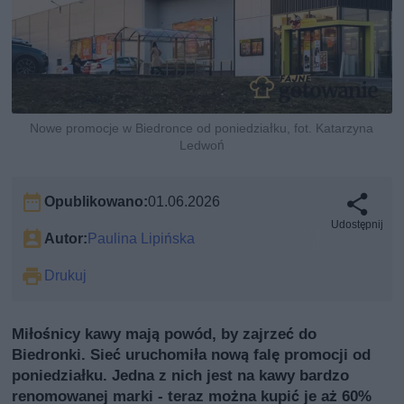
Nowe promocje w Biedronce od poniedziałku, fot. Katarzyna
Ledwoń
Opublikowano:
01.06.2026
Udostępnij
Autor:
Paulina Lipińska
Drukuj
Miłośnicy kawy mają powód, by zajrzeć do
Biedronki. Sieć uruchomiła nową falę promocji od
poniedziałku. Jedna z nich jest na kawy bardzo
renomowanej marki - teraz można kupić je aż 60%