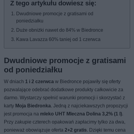
Dwudniowe promocje z gratisami od
poniedziałku
Duże obniżki nawet do 84% w Biedronce
Kawa Lavazza 60% taniej od 1 czerwca
Dwudniowe promocje z gratisami
od poniedziałku
W dniach
1 i 2 czerwca
w Biedronce pojawiły się oferty
pozwalające odebrać dodatkowe produkty całkowicie za
darmo. Wystarczy spełnić warunki promocji i skorzystać z
karty
Moja Biedronka
. Jedną z najciekawszych propozycji
jest promocja na
mleko UHT Mleczna Dolina 3,2% (1 l)
.
Przy zakupie czterech opakowań zapłacimy tylko za dwa,
ponieważ obowiązuje oferta
2+2 gratis
. Dzięki temu cena