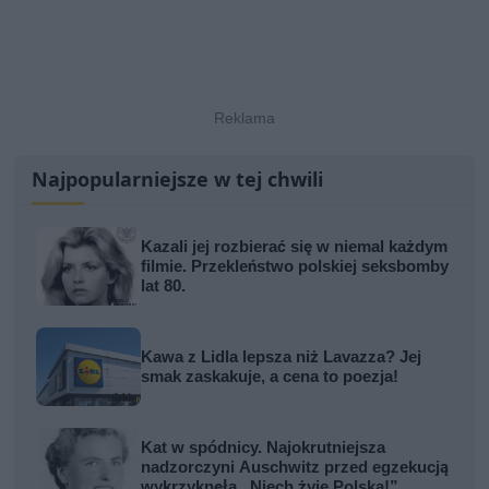
Najpopularniejsze w tej chwili
Kazali jej rozbierać się w niemal każdym
filmie. Przekleństwo polskiej seksbomby
lat 80.
Kawa z Lidla lepsza niż Lavazza? Jej
smak zaskakuje, a cena to poezja!
Kat w spódnicy. Najokrutniejsza
nadzorczyni Auschwitz przed egzekucją
wykrzyknęła „Niech żyje Polska!”