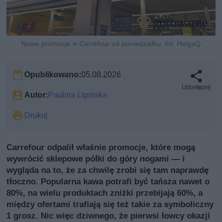
Nowe promocje w Carrefour od poniedziałku, fot. HelgaQ
Opublikowano:
05.08.2026
Udostępnij
Autor:
Paulina Lipińska
Drukuj
Carrefour odpalił właśnie promocje, które mogą
wywrócić sklepowe półki do góry nogami — i
wygląda na to, że za chwilę zrobi się tam naprawdę
tłoczno. Popularna kawa potrafi być tańsza nawet o
80%, na wielu produktach zniżki przebijają 60%, a
między ofertami trafiają się też takie za symboliczny
1 grosz. Nic więc dziwnego, że pierwsi łowcy okazji